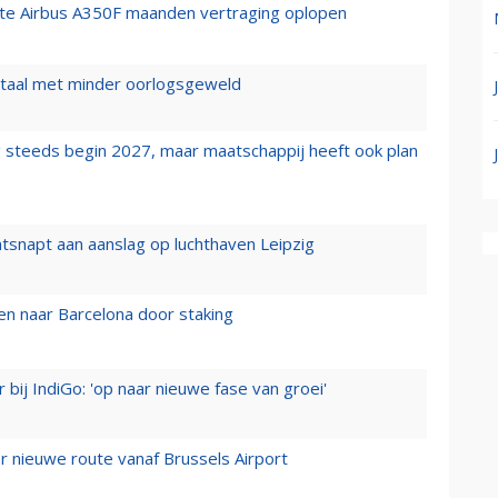
rste Airbus A350F maanden vertraging oplopen
wartaal met minder oorlogsgeweld
 steeds begin 2027, maar maatschappij heeft ook plan
tsnapt aan aanslag op luchthaven Leipzig
n naar Barcelona door staking
 bij IndiGo: 'op naar nieuwe fase van groei'
 nieuwe route vanaf Brussels Airport