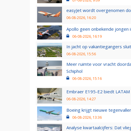
07-08-2026, 9:09
easyJet wordt overgenomen door
06-08-2026, 16:20
Apollo geen onbekende jongen i
06-08-2026, 16:19
In jacht op vakantiegangers slui
06-08-2026, 15:56
Meer ruimte voor vracht doorda
Schiphol
06-08-2026, 15:16
Embraer E195-E2 biedt LATAM k
06-08-2026, 14:27
Boeing krijgt nieuwe tegenvall
06-08-2026, 13:36
Analyse kwartaalcijfers: Dat vl