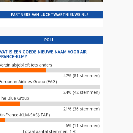
PARTNERS VAN LUCHTVAARTNIEUWS.NL!
POLL
WAT IS EEN GOEDE NIEUWE NAAM VOOR AIR
FRANCE-KLM?
Verzin alsjeblieft iets anders
47% (81 stemmen)
European Airlines Group (EAG)
24% (42 stemmen)
The Blue Group
21% (36 stemmen)
Air-France-KLM-SAS(-TAP)
6% (11 stemmen)
Totaal aantal stemmen: 170