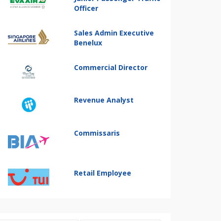
Officer
Sales Admin Executive
Benelux
Commercial Director
Revenue Analyst
Commissaris
Retail Employee