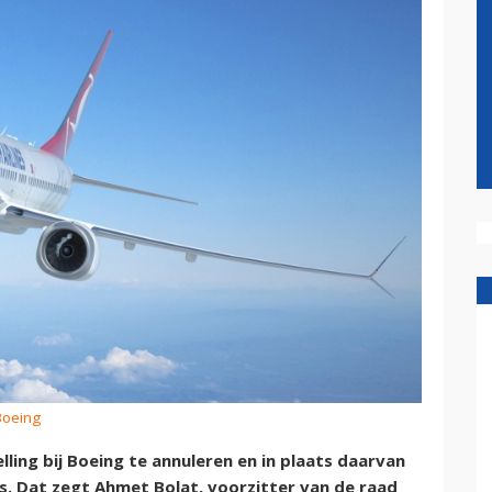
Boeing
ling bij Boeing te annuleren en in plaats daarvan
us. Dat zegt Ahmet Bolat, voorzitter van de raad