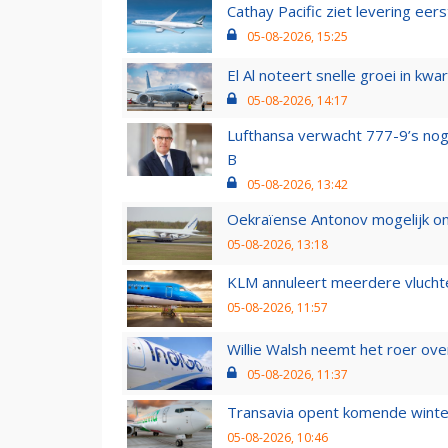
Cathay Pacific ziet levering ee
05-08-2026, 15:25
El Al noteert snelle groei in k
05-08-2026, 14:17
Lufthansa verwacht 777-9’s nog
B
05-08-2026, 13:42
Oekraïense Antonov mogelijk on
05-08-2026, 13:18
KLM annuleert meerdere vluchte
05-08-2026, 11:57
Willie Walsh neemt het roer over
05-08-2026, 11:37
Transavia opent komende winter
05-08-2026, 10:46