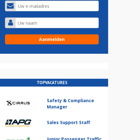
TOPVACATURES
Safety & Compliance
Manager
Sales Support Staff
Junior Passenger Traffic