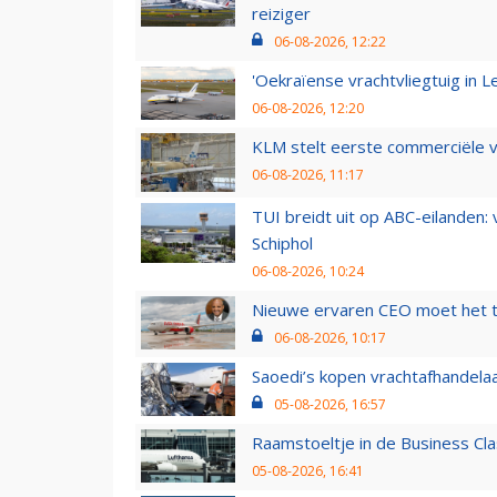
reiziger
06-08-2026, 12:22
'Oekraïense vrachtvliegtuig in Le
06-08-2026, 12:20
KLM stelt eerste commerciële v
06-08-2026, 11:17
TUI breidt uit op ABC-eilanden:
Schiphol
06-08-2026, 10:24
Nieuwe ervaren CEO moet het ti
06-08-2026, 10:17
Saoedi’s kopen vrachtafhandelaa
05-08-2026, 16:57
Raamstoeltje in de Business Cla
05-08-2026, 16:41