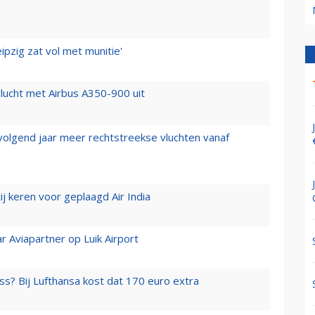
ipzig zat vol met munitie'
lucht met Airbus A350-900 uit
 volgend jaar meer rechtstreekse vluchten vanaf
j keren voor geplaagd Air India
r Aviapartner op Luik Airport
ss? Bij Lufthansa kost dat 170 euro extra