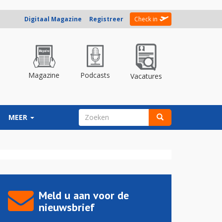
Digitaal Magazine
Registreer
Check in
Magazine
Podcasts
Vacatures
ZOEKVELD
MEER
Zoeken
Meld u aan voor de
nieuwsbrief