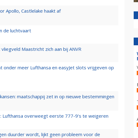
 Apollo, Castlelake haakt af
n de luchtvaart
t vliegveld Maastricht zich aan bij ANVR
t onder meer Lufthansa en easyJet slots vrijgeven op
ansen: maatschappij zet in op nieuwe bestemmingen
er: Lufthansa overweegt eerste 777-9’s te weigeren
iegen duurder wordt, lijkt geen probleem voor de