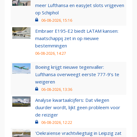
meer Lufthansa en easyJet slots vrijgeven
op Schiphol
06-08-2026, 15:16
Embraer E195-E2 biedt LATAM kansen:
maatschappij zet in op nieuwe
bestemmingen
06-08-2026, 14:27
Boeing krijgt nieuwe tegenvaller:
Lufthansa overweegt eerste 777-9’s te
weigeren
06-08-2026, 13:36
Analyse kwartaalcijfers: Dat vliegen
duurder wordt, lijkt geen probleem voor
de reiziger
06-08-2026, 12:22
'Oekraïense vrachtvliegtuig in Leipzig zat