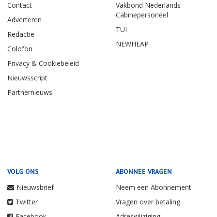
Contact
Vakbond Nederlands
Cabinepersoneel
Adverteren
TUI
Redactie
NEWHEAP
Colofon
Privacy & Cookiebeleid
Nieuwsscript
Partnernieuws
VOLG ONS
ABONNEE VRAGEN
Nieuwsbrief
Neem een Abonnement
Twitter
Vragen over betaling
Facebook
Adreswijziging