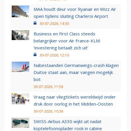
MAA houdt deur voor Ryanair en Wizz Air
open tijdens sluiting Charleroi Airport
30-07-2026, 14:30
Business en First Class steeds
belangrijker voor Air France-KLM:
‘investering betaalt zich uit’
30-07-2026, 12:10
Nabestaanden Germanwings-crash klagen
Duitse staat aan, maar vangen mogelijk
bot
30-07-2026, 11:58
Vraag naar vliegtickets wereldwijd onder
druk door oorlog in het Midden-Oosten
30-07-2026, 10:36
SWISS-Airbus A330 wijkt uit nadat
koptelefoonoplader rook in cabine