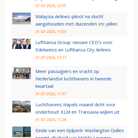
31-07-2026, 22:01
Malaysia Airlines-piloot na vlucht
aangehouden met duizenden xtc-pillen
31-07-2026, 13:55
Lufthansa Group: nieuwe CEO’s voor
Edelweiss en Lufthansa City Airlines
31-07-2026, 13:17
Meer passagiers en vracht op
Nederlandse luchthavens in tweede
kwartaal
31-07-2026, 11:57
Luchthavens Napels maand dicht voor
onderhoud: KLM en Transavia wijken uit
31-07-2026, 11:28
Einde van een tijdperk: Washington Dulles
neemt afscheid van Mobile Lounges