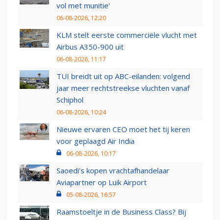
vol met munitie'
06-08-2026, 12:20
KLM stelt eerste commerciële vlucht met
Airbus A350-900 uit
06-08-2026, 11:17
TUI breidt uit op ABC-eilanden: volgend
jaar meer rechtstreekse vluchten vanaf
Schiphol
06-08-2026, 10:24
Nieuwe ervaren CEO moet het tij keren
voor geplaagd Air India
06-08-2026, 10:17
Saoedi’s kopen vrachtafhandelaar
Aviapartner op Luik Airport
05-08-2026, 16:57
Raamstoeltje in de Business Class? Bij