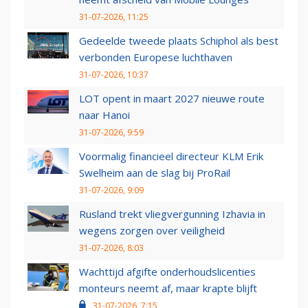
31-07-2026, 11:25
Gedeelde tweede plaats Schiphol als best
verbonden Europese luchthaven
31-07-2026, 10:37
LOT opent in maart 2027 nieuwe route
naar Hanoi
31-07-2026, 9:59
Voormalig financieel directeur KLM Erik
Swelheim aan de slag bij ProRail
31-07-2026, 9:09
Rusland trekt vliegvergunning Izhavia in
wegens zorgen over veiligheid
31-07-2026, 8:03
Wachttijd afgifte onderhoudslicenties
monteurs neemt af, maar krapte blijft
31-07-2026, 7:15