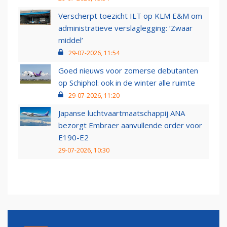
Verscherpt toezicht ILT op KLM E&M om
administratieve verslaglegging: ‘Zwaar
middel’
29-07-2026, 11:54
Goed nieuws voor zomerse debutanten
op Schiphol: ook in de winter alle ruimte
29-07-2026, 11:20
Japanse luchtvaartmaatschappij ANA
bezorgt Embraer aanvullende order voor
E190-E2
29-07-2026, 10:30