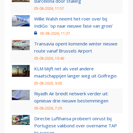
Barcelona door staking
05-08-2026, 11:57
Willie Walsh neemt het roer over bij
IndiGo: 'op naar nieuwe fase van groei'
05-08-2026, 11:37
Transavia opent komende winter nieuwe
route vanaf Brussels Airport
05-08-2026, 10:46
KLM blijft net als veel andere
maatschappijen langer weg uit Golfregio
05-08-2026, 9:00
Riyadh Air breidt netwerk verder uit:
opnieuw drie nieuwe bestemmingen
05-08-2026, 7:29
Directie Lufthansa probeert onrust bij
Portugese vakbond over overname TAP
te sussen