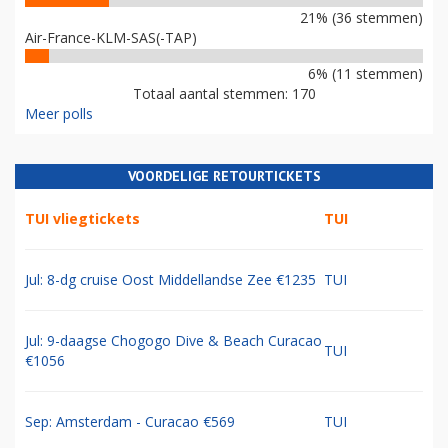
21% (36 stemmen)
Air-France-KLM-SAS(-TAP)
6% (11 stemmen)
Totaal aantal stemmen: 170
Meer polls
VOORDELIGE RETOURTICKETS
TUI vliegtickets
TUI
Jul: 8-dg cruise Oost Middellandse Zee €1235
TUI
Jul: 9-daagse Chogogo Dive & Beach Curacao
TUI
€1056
Sep: Amsterdam - Curacao €569
TUI