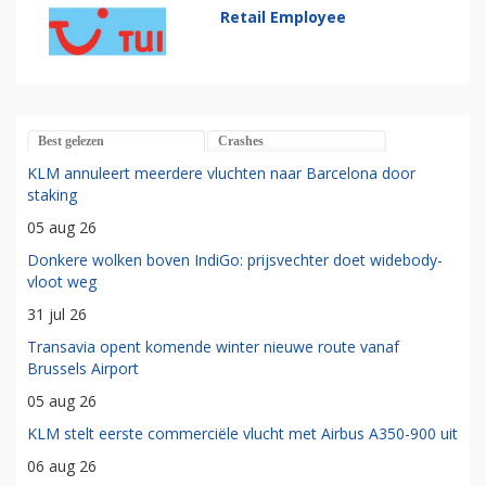
Retail Employee
Best gelezen
Crashes
KLM annuleert meerdere vluchten naar Barcelona door
staking
05 aug 26
Donkere wolken boven IndiGo: prijsvechter doet widebody-
vloot weg
31 jul 26
Transavia opent komende winter nieuwe route vanaf
Brussels Airport
05 aug 26
KLM stelt eerste commerciële vlucht met Airbus A350-900 uit
06 aug 26