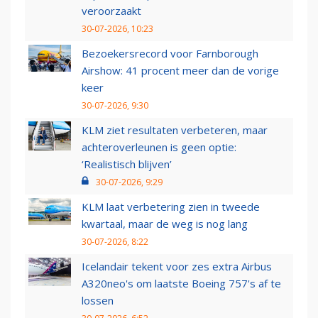
veroorzaakt
30-07-2026, 10:23
Bezoekersrecord voor Farnborough
Airshow: 41 procent meer dan de vorige
keer
30-07-2026, 9:30
KLM ziet resultaten verbeteren, maar
achteroverleunen is geen optie:
‘Realistisch blijven’
30-07-2026, 9:29
KLM laat verbetering zien in tweede
kwartaal, maar de weg is nog lang
30-07-2026, 8:22
Icelandair tekent voor zes extra Airbus
A320neo's om laatste Boeing 757's af te
lossen