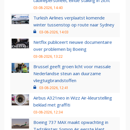
cabinepersoneel, einde staking in zicht
03-08-2026, 14:40
Turkish Airlines verplaatst komende
winter tussenstop op route naar Sydney
03-08-2026, 14:03
Netflix publiceert nieuwe documentaire
over problemen bij Boeing
03-08-2026, 13:22
Brussel geeft groen licht voor massale
Nederlandse steun aan duurzame
vliegtuigbrandstoffen
03-08-2026, 12:41
Airbus A321neo in Wizz Air-kleurstelling
beklad met graffiti
03-08-2026, 12:34
Boeing 737 MAX maakt opwachting in
Tadzjikistan: Somon Air eerste klant