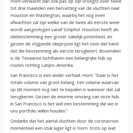
Horn verwacht dan ook pas op zijn vroegst over twee
tot drie maanden een hervatting van de vluchten naar
Houston en Washington, waarbij het nog even
afwachten zal zijn welke van de twee als eerste weer
wordt aangevlogen vanaf Schiphol. Houston heeft als
oliebestemming een groter zakelijk potentieel, en
gezien de stijgende olieprijzen ligt het voor dat hand
dat die bestemming als eerste terugkeert. Bovendien
is de Texaanse luchthaven een belangrijke hub op
routes richting Latijns-Amerika.
San Francisco is een ander verhaal. Horn: “Daar is het
totale volume van groot belang. Een volume waarvan
op dit moment nog niet te bepalen is wanneer dat zal
terugkeren. Gezien de enorme omvang van onze hub
in San Francisco is het wel een bestemming die we in
ons portfolio willen houden.”
Ondanks dat het aantal vluchten door de coronacrisis
momenteel een stuk lager ligt is Horn trots op wat