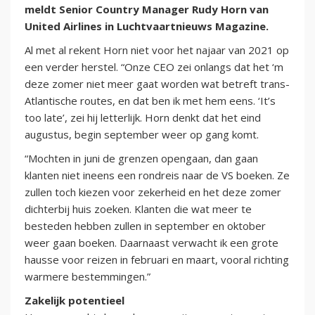
meldt Senior Country Manager Rudy Horn van
United Airlines in Luchtvaartnieuws Magazine.
Al met al rekent Horn niet voor het najaar van 2021 op
een verder herstel. “Onze CEO zei onlangs dat het ‘m
deze zomer niet meer gaat worden wat betreft trans-
Atlantische routes, en dat ben ik met hem eens. ‘It’s
too late’, zei hij letterlijk. Horn denkt dat het eind
augustus, begin september weer op gang komt.
“Mochten in juni de grenzen opengaan, dan gaan
klanten niet ineens een rondreis naar de VS boeken. Ze
zullen toch kiezen voor zekerheid en het deze zomer
dichterbij huis zoeken. Klanten die wat meer te
besteden hebben zullen in september en oktober
weer gaan boeken. Daarnaast verwacht ik een grote
hausse voor reizen in februari en maart, vooral richting
warmere bestemmingen.”
Zakelijk potentieel