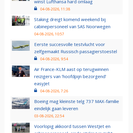
winst Lufthansa hard omlaag
04-08-2026, 11:38
Staking dreigt komend weekend bij
cabinepersoneel van SAS Noorwegen
04-08-2026, 10:57
Eerste succesvolle testvlucht voor
zelfgemaakt Russisch passagierstoestel
04-08-2026, 9:54
Air France-KLM aast op terugwinnen
reizigers van ‘hoofdpijn bezorgend’
easyJet
04-08-2026, 7:26
Boeing mag kleinste telg 737 MAX-familie
eindelijk gaan leveren
03-08-2026, 22:54
Voorlopig akkoord tussen WestJet en