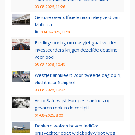
03-08-2026, 11:26
Geruzie over officiële naam vliegveld van
Mallorca
03-08-2026, 11:06
Biedingsoorlog om easyJet gaat verder:
investeerders krijgen dezelfde deadline
voor bod
03-08-2026, 10:43
WestJet annuleert voor tweede dag op rij
vlucht naar Schiphol
03-08-2026, 10:02
VisionSafe wijst Europese airlines op
gevaren rook in de cockpit
01-08-2026, 8:00
Donkere wolken boven IndiGo:
prijsvechter doet widebody-vloot weg