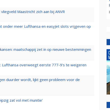
t vliegveld Maastricht zich aan bij ANVR
t onder meer Lufthansa en easyJet slots vrijgeven op
ansen: maatschappij zet in op nieuwe bestemmingen
er: Lufthansa overweegt eerste 777-9’s te weigeren
iegen duurder wordt, lijkt geen probleem voor de
ipzig zat vol met munitie'