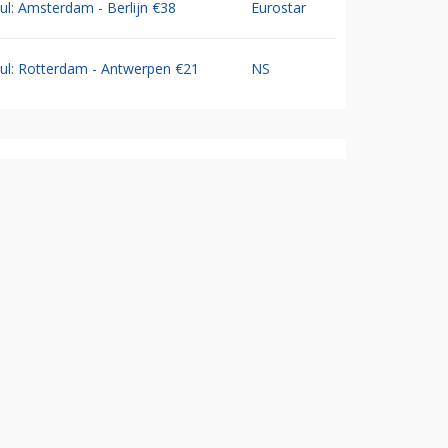
Jul: Amsterdam - Berlijn €38
Eurostar
Jul: Rotterdam - Antwerpen €21
NS