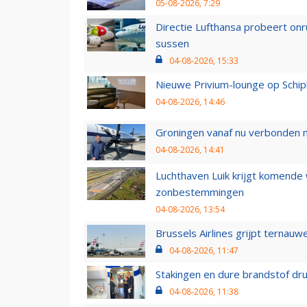
05-08-2026, 7:29
Directie Lufthansa probeert on
sussen
04-08-2026, 15:33
Nieuwe Privium-lounge op Schip
04-08-2026, 14:46
Groningen vanaf nu verbonden me
04-08-2026, 14:41
Luchthaven Luik krijgt komende
zonbestemmingen
04-08-2026, 13:54
Brussels Airlines grijpt ternauw
04-08-2026, 11:47
Stakingen en dure brandstof dr
04-08-2026, 11:38