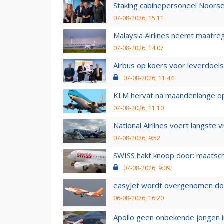
Staking cabinepersoneel Noorse
07-08-2026, 15:11
Malaysia Airlines neemt maatreg
07-08-2026, 14:07
Airbus op koers voor leverdoelst
07-08-2026, 11:44
KLM hervat na maandenlange ops
07-08-2026, 11:10
National Airlines voert langste 
07-08-2026, 9:52
SWISS hakt knoop door: maatsc
07-08-2026, 9:09
easyJet wordt overgenomen door
06-08-2026, 16:20
Apollo geen onbekende jongen i