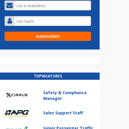
TOPVACATURES
Safety & Compliance
Manager
Sales Support Staff
Junior Passenger Traffic