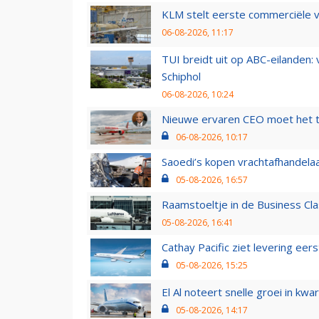
KLM stelt eerste commerciële v
06-08-2026, 11:17
TUI breidt uit op ABC-eilanden:
Schiphol
06-08-2026, 10:24
Nieuwe ervaren CEO moet het ti
06-08-2026, 10:17
Saoedi’s kopen vrachtafhandelaa
05-08-2026, 16:57
Raamstoeltje in de Business Cla
05-08-2026, 16:41
Cathay Pacific ziet levering ee
05-08-2026, 15:25
El Al noteert snelle groei in k
05-08-2026, 14:17