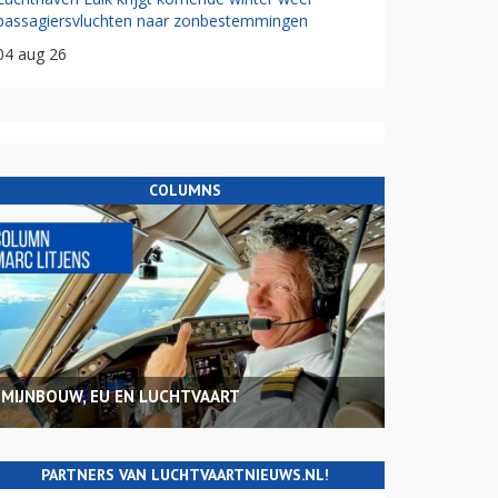
passagiersvluchten naar zonbestemmingen
04 aug 26
COLUMNS
MIJNBOUW, EU EN LUCHTVAART
PARTNERS VAN LUCHTVAARTNIEUWS.NL!