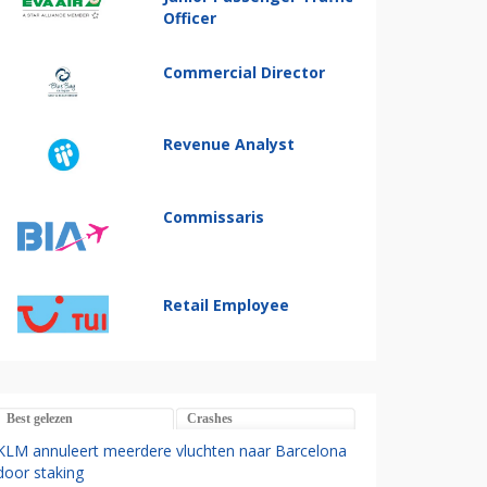
Officer
Commercial Director
Revenue Analyst
Commissaris
Retail Employee
Best gelezen
Crashes
KLM annuleert meerdere vluchten naar Barcelona
door staking