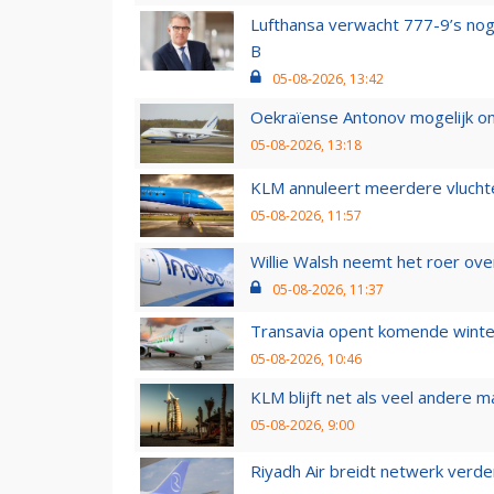
Lufthansa verwacht 777-9’s nog
B
05-08-2026, 13:42
Oekraïense Antonov mogelijk on
05-08-2026, 13:18
KLM annuleert meerdere vluchte
05-08-2026, 11:57
Willie Walsh neemt het roer over
05-08-2026, 11:37
Transavia opent komende winter
05-08-2026, 10:46
KLM blijft net als veel andere m
05-08-2026, 9:00
Riyadh Air breidt netwerk verd