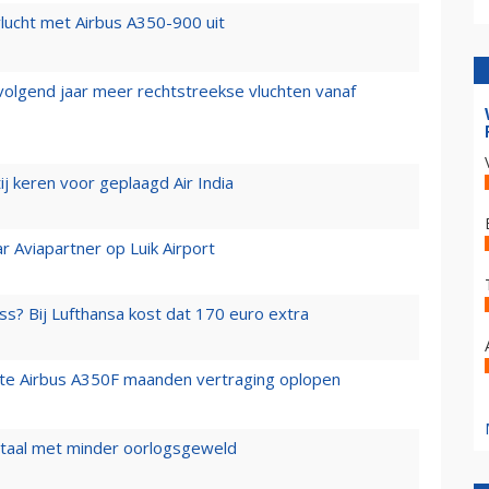
lucht met Airbus A350-900 uit
 volgend jaar meer rechtstreekse vluchten vanaf
j keren voor geplaagd Air India
r Aviapartner op Luik Airport
ss? Bij Lufthansa kost dat 170 euro extra
rste Airbus A350F maanden vertraging oplopen
wartaal met minder oorlogsgeweld