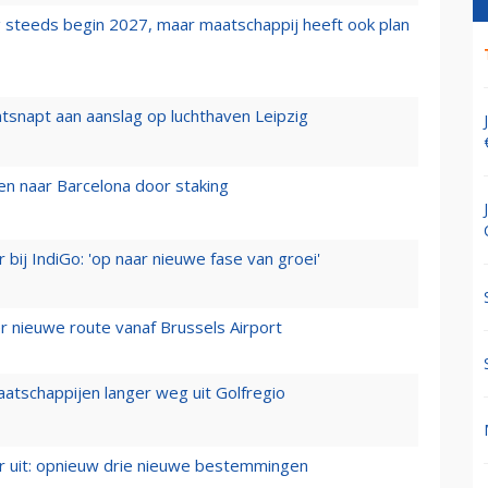
 steeds begin 2027, maar maatschappij heeft ook plan
tsnapt aan aanslag op luchthaven Leipzig
n naar Barcelona door staking
 bij IndiGo: 'op naar nieuwe fase van groei'
 nieuwe route vanaf Brussels Airport
aatschappijen langer weg uit Golfregio
er uit: opnieuw drie nieuwe bestemmingen