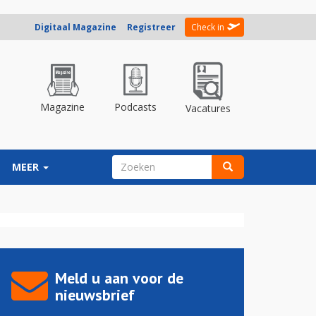
Digitaal Magazine
Registreer
Check in
Magazine
Podcasts
Vacatures
ZOEKVELD
MEER
Zoeken
Meld u aan voor de
nieuwsbrief