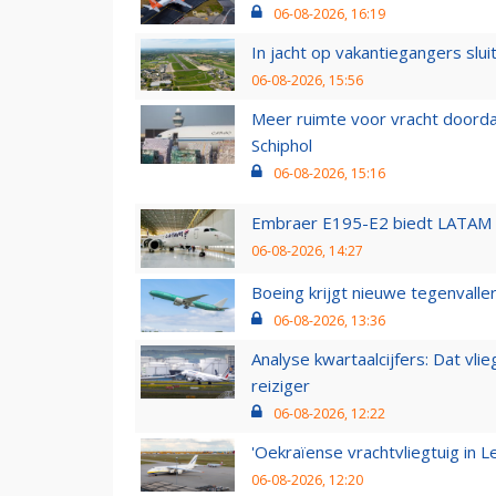
06-08-2026, 16:19
In jacht op vakantiegangers slui
06-08-2026, 15:56
Meer ruimte voor vracht doorda
Schiphol
06-08-2026, 15:16
Embraer E195-E2 biedt LATAM k
06-08-2026, 14:27
Boeing krijgt nieuwe tegenvall
06-08-2026, 13:36
Analyse kwartaalcijfers: Dat vl
reiziger
06-08-2026, 12:22
'Oekraïense vrachtvliegtuig in Le
06-08-2026, 12:20