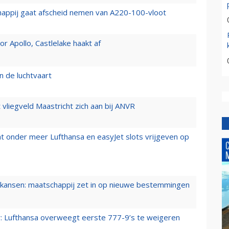
happij gaat afscheid nemen van A220-100-vloot
 Apollo, Castlelake haakt af
n de luchtvaart
t vliegveld Maastricht zich aan bij ANVR
t onder meer Lufthansa en easyJet slots vrijgeven op
ansen: maatschappij zet in op nieuwe bestemmingen
er: Lufthansa overweegt eerste 777-9’s te weigeren