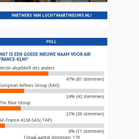
PARTNERS VAN LUCHTVAARTNIEUWS.NL!
POLL
WAT IS EEN GOEDE NIEUWE NAAM VOOR AIR
FRANCE-KLM?
Verzin alsjeblieft iets anders
47% (81 stemmen)
European Airlines Group (EAG)
24% (42 stemmen)
The Blue Group
21% (36 stemmen)
Air-France-KLM-SAS(-TAP)
6% (11 stemmen)
Totaal aantal stemmen: 170