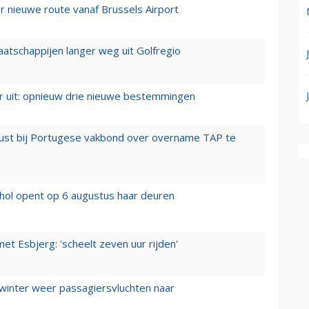
 nieuwe route vanaf Brussels Airport
aatschappijen langer weg uit Golfregio
er uit: opnieuw drie nieuwe bestemmingen
rust bij Portugese vakbond over overname TAP te
hol opent op 6 augustus haar deuren
t Esbjerg: 'scheelt zeven uur rijden'
 winter weer passagiersvluchten naar