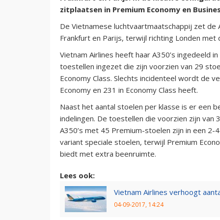
zitplaatsen in Premium Economy en Busines
De Vietnamese luchtvaartmaatschappij zet de Ai
Frankfurt en Parijs, terwijl richting Londen m
Vietnam Airlines heeft haar A350’s ingedeeld i
toestellen ingezet die zijn voorzien van 29 st
Economy Class. Slechts incidenteel wordt de ve
Economy en 231 in Economy Class heeft.
Naast het aantal stoelen per klasse is er een 
indelingen. De toestellen die voorzien zijn va
A350’s met 45 Premium-stoelen zijn in een 2-4-
variant speciale stoelen, terwijl Premium Eco
biedt met extra beenruimte.
Lees ook:
Vietnam Airlines verhoogt aanta
04-09-2017, 14:24