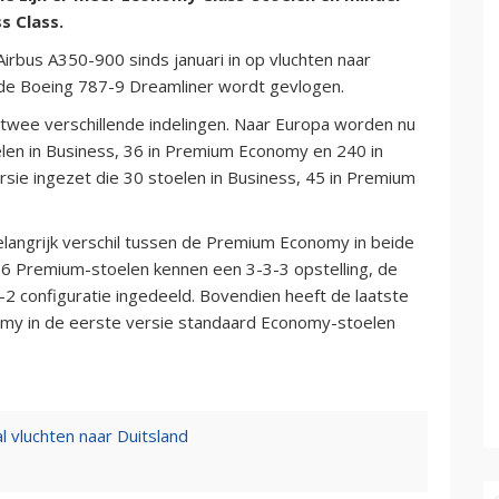
s Class.
rbus A350-900 sinds januari in op vluchten naar
et de Boeing 787-9 Dreamliner wordt gevlogen.
n twee verschillende indelingen. Naar Europa worden nu
oelen in Business, 36 in Premium Economy en 240 in
rsie ingezet die 30 stoelen in Business, 45 in Premium
belangrijk verschil tussen de Premium Economy in beide
n 36 Premium-stoelen kennen een 3-3-3 opstelling, de
2 configuratie ingedeeld. Bovendien heeft de laatste
nomy in de eerste versie standaard Economy-stoelen
l vluchten naar Duitsland