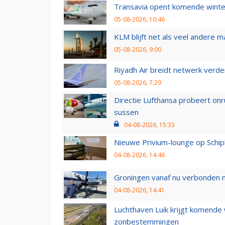
Transavia opent komende winter
05-08-2026, 10:46
KLM blijft net als veel andere m
05-08-2026, 9:00
Riyadh Air breidt netwerk verd
05-08-2026, 7:29
Directie Lufthansa probeert on
sussen
04-08-2026, 15:33
Nieuwe Privium-lounge op Schip
04-08-2026, 14:46
Groningen vanaf nu verbonden me
04-08-2026, 14:41
Luchthaven Luik krijgt komende
zonbestemmingen