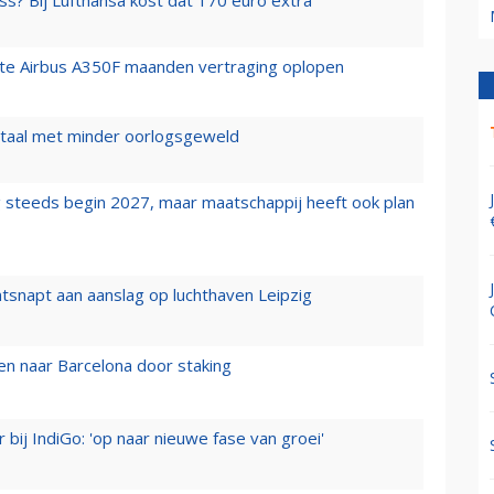
rste Airbus A350F maanden vertraging oplopen
wartaal met minder oorlogsgeweld
 steeds begin 2027, maar maatschappij heeft ook plan
tsnapt aan aanslag op luchthaven Leipzig
n naar Barcelona door staking
 bij IndiGo: 'op naar nieuwe fase van groei'