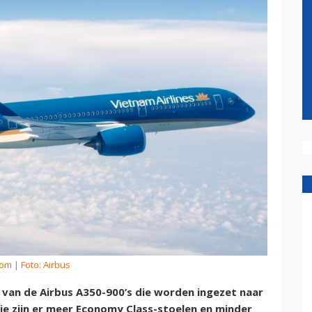
kom
| Foto: Airbus
ng van de Airbus A350-900’s die worden ingezet naar
tie zijn er meer Economy Class-stoelen en minder