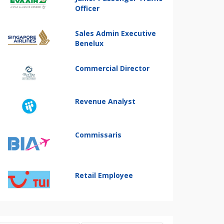
Officer
Sales Admin Executive
Benelux
Commercial Director
Revenue Analyst
Commissaris
Retail Employee