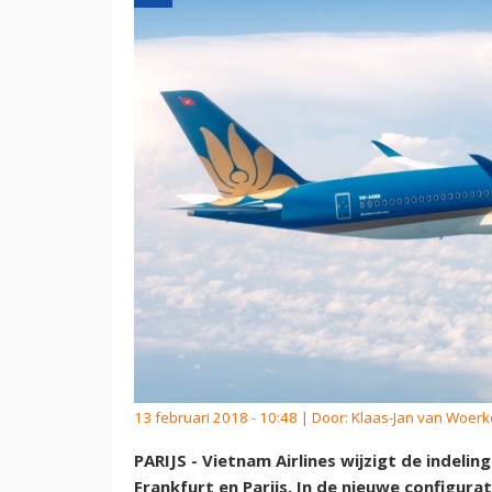
13 februari 2018 - 10:48 | Door:
Klaas-Jan van Woer
PARIJS - Vietnam Airlines wijzigt de indeli
Frankfurt en Parijs. In de nieuwe configura