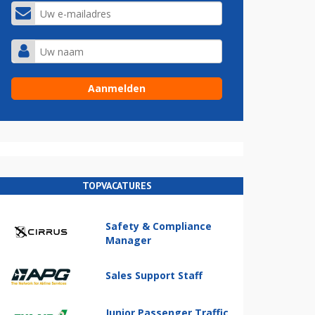
TOPVACATURES
Safety & Compliance
Manager
Sales Support Staff
Junior Passenger Traffic