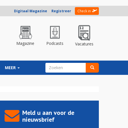
Digitaal Magazine
Registreer
Check in
Magazine
Podcasts
Vacatures
ZOEKVELD
MEER
Zoeken
Meld u aan voor de
nieuwsbrief