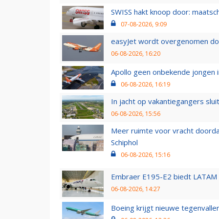
SWISS hakt knoop door: maatsc
07-08-2026, 9:09
easyJet wordt overgenomen door
06-08-2026, 16:20
Apollo geen onbekende jongen i
06-08-2026, 16:19
In jacht op vakantiegangers slui
06-08-2026, 15:56
Meer ruimte voor vracht doorda
Schiphol
06-08-2026, 15:16
Embraer E195-E2 biedt LATAM k
06-08-2026, 14:27
Boeing krijgt nieuwe tegenvall