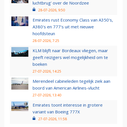
luchtbrug' over de Noordzee
28-07-2026, 9:50
Emirates rust Economy Class van A350's,
A380's en 777's uit met nieuwe
hoofdsteun
28-07-2026, 7:25
KLM blijft naar Bordeaux vliegen, maar
geeft reizigers wel mogelijkheid om te
boeken
27-07-2026, 14:25
Merendeel cabineleden tegelijk ziek aan
boord van American Airlines-vlucht
27-07-2026, 13:40
Emirates toont interesse in grotere
variant van Boeing 777X
27-07-2026, 11:58