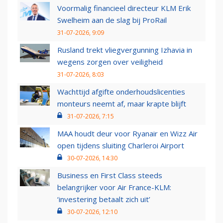
Voormalig financieel directeur KLM Erik
Swelheim aan de slag bij ProRail
31-07-2026, 9:09
Rusland trekt vliegvergunning Izhavia in
wegens zorgen over veiligheid
31-07-2026, 8:03
Wachttijd afgifte onderhoudslicenties
monteurs neemt af, maar krapte blijft
31-07-2026, 7:15
MAA houdt deur voor Ryanair en Wizz Air
open tijdens sluiting Charleroi Airport
30-07-2026, 14:30
Business en First Class steeds
belangrijker voor Air France-KLM:
‘investering betaalt zich uit’
30-07-2026, 12:10