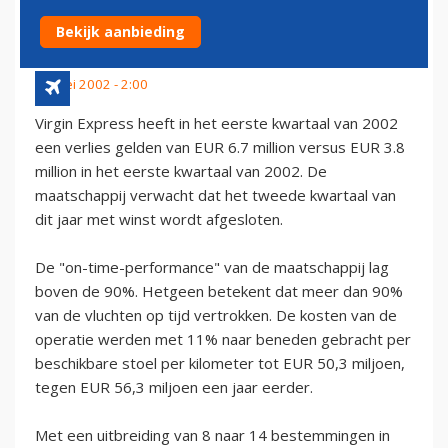
KWARTAAL 2002
Bekijk aanbieding
29 mei 2002 - 2:00
Virgin Express heeft in het eerste kwartaal van 2002
een verlies gelden van EUR 6.7 million versus EUR 3.8
million in het eerste kwartaal van 2002. De
maatschappij verwacht dat het tweede kwartaal van
dit jaar met winst wordt afgesloten.
De "on-time-performance" van de maatschappij lag
boven de 90%. Hetgeen betekent dat meer dan 90%
van de vluchten op tijd vertrokken. De kosten van de
operatie werden met 11% naar beneden gebracht per
beschikbare stoel per kilometer tot EUR 50,3 miljoen,
tegen EUR 56,3 miljoen een jaar eerder.
Met een uitbreiding van 8 naar 14 bestemmingen in