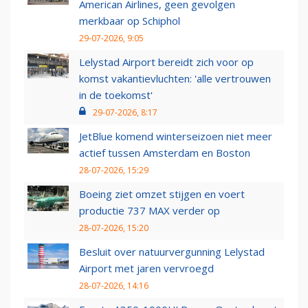
American Airlines, geen gevolgen
merkbaar op Schiphol
29-07-2026, 9:05
Lelystad Airport bereidt zich voor op
komst vakantievluchten: 'alle vertrouwen
in de toekomst'
29-07-2026, 8:17
JetBlue komend winterseizoen niet meer
actief tussen Amsterdam en Boston
28-07-2026, 15:29
Boeing ziet omzet stijgen en voert
productie 737 MAX verder op
28-07-2026, 15:20
Besluit over natuurvergunning Lelystad
Airport met jaren vervroegd
28-07-2026, 14:16