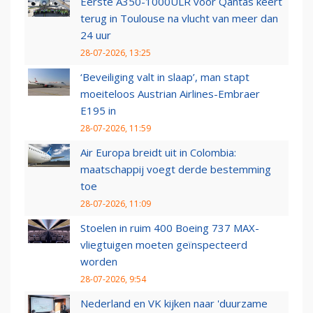
Eerste A350-1000ULR voor Qantas keert
terug in Toulouse na vlucht van meer dan
24 uur
28-07-2026, 13:25
‘Beveiliging valt in slaap’, man stapt
moeiteloos Austrian Airlines-Embraer
E195 in
28-07-2026, 11:59
Air Europa breidt uit in Colombia:
maatschappij voegt derde bestemming
toe
28-07-2026, 11:09
Stoelen in ruim 400 Boeing 737 MAX-
vliegtuigen moeten geïnspecteerd
worden
28-07-2026, 9:54
Nederland en VK kijken naar 'duurzame