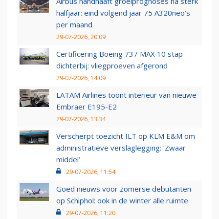
Airbus handhaaft groeiprognoses na sterk
halfjaar: eind volgend jaar 75 A320neo’s
per maand
29-07-2026, 20:09
Certificering Boeing 737 MAX 10 stap
dichterbij: vliegproeven afgerond
29-07-2026, 14:09
LATAM Airlines toont interieur van nieuwe
Embraer E195-E2
29-07-2026, 13:34
Verscherpt toezicht ILT op KLM E&M om
administratieve verslaglegging: ‘Zwaar
middel’
29-07-2026, 11:54
Goed nieuws voor zomerse debutanten
op Schiphol: ook in de winter alle ruimte
29-07-2026, 11:20