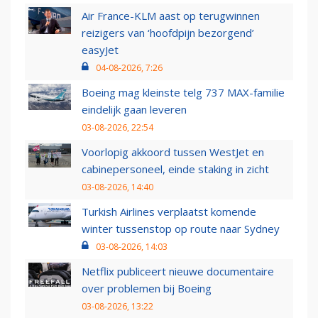
Air France-KLM aast op terugwinnen
reizigers van ‘hoofdpijn bezorgend’
easyJet
04-08-2026, 7:26
Boeing mag kleinste telg 737 MAX-familie
eindelijk gaan leveren
03-08-2026, 22:54
Voorlopig akkoord tussen WestJet en
cabinepersoneel, einde staking in zicht
03-08-2026, 14:40
Turkish Airlines verplaatst komende
winter tussenstop op route naar Sydney
03-08-2026, 14:03
Netflix publiceert nieuwe documentaire
over problemen bij Boeing
03-08-2026, 13:22