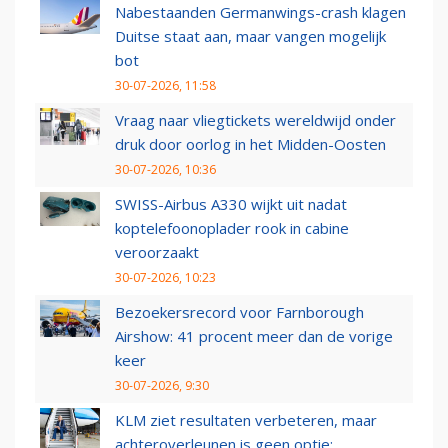
Nabestaanden Germanwings-crash klagen
Duitse staat aan, maar vangen mogelijk
bot
30-07-2026, 11:58
Vraag naar vliegtickets wereldwijd onder
druk door oorlog in het Midden-Oosten
30-07-2026, 10:36
SWISS-Airbus A330 wijkt uit nadat
koptelefoonoplader rook in cabine
veroorzaakt
30-07-2026, 10:23
Bezoekersrecord voor Farnborough
Airshow: 41 procent meer dan de vorige
keer
30-07-2026, 9:30
KLM ziet resultaten verbeteren, maar
achteroverleunen is geen optie: