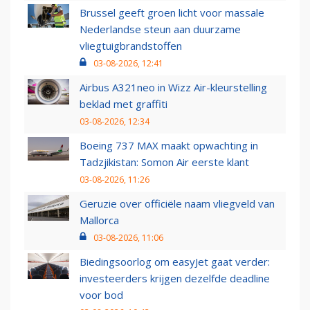
Brussel geeft groen licht voor massale
Nederlandse steun aan duurzame
vliegtuigbrandstoffen
03-08-2026, 12:41
Airbus A321neo in Wizz Air-kleurstelling
beklad met graffiti
03-08-2026, 12:34
Boeing 737 MAX maakt opwachting in
Tadzjikistan: Somon Air eerste klant
03-08-2026, 11:26
Geruzie over officiële naam vliegveld van
Mallorca
03-08-2026, 11:06
Biedingsoorlog om easyJet gaat verder:
investeerders krijgen dezelfde deadline
voor bod