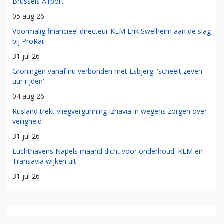
Brussels Airport
05 aug 26
Voormalig financieel directeur KLM Erik Swelheim aan de slag
bij ProRail
31 jul 26
Groningen vanaf nu verbonden met Esbjerg: 'scheelt zeven
uur rijden'
04 aug 26
Rusland trekt vliegvergunning Izhavia in wegens zorgen over
veiligheid
31 jul 26
Luchthavens Napels maand dicht voor onderhoud: KLM en
Transavia wijken uit
31 jul 26