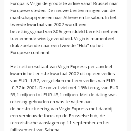
Europa is Virgin de grootste airline vanaf Brussel naar
Europese steden. De nieuwe bestemmingen van de
maatschappij voeren naar Athene en Lissabon. In het
tweede kwartaal van 2002 wordt een
bezettingsgraad van 80% gemiddeld bereikt met een
toenemende winstgevendheid. Virgin is momenteel
druk zoekende naar een tweede "Hub" op het
Europese continent.
Het nettoresultaat van Virgin Express per aandeel
kwam in het eerste kwartaal 2002 uit op een verlies
van EUR -1,37, vergeleken met een verlies van EUR
-0,77 in 2001. De omzet viel met 15% terug, van EUR
53,1 miljoen tot EUR 45,1 miljoen. Met de daling was
rekening gehouden en was te wijten aan:
de herstructurering van Virgin Express met daarbij
een vernieuwde focus op de Brusselse hub, de
terroristische aanslagen op 11 september en het
faillissement van Sabena.