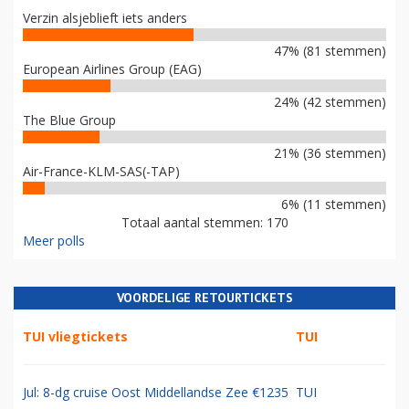
Verzin alsjeblieft iets anders
47% (81 stemmen)
European Airlines Group (EAG)
24% (42 stemmen)
The Blue Group
21% (36 stemmen)
Air-France-KLM-SAS(-TAP)
6% (11 stemmen)
Totaal aantal stemmen: 170
Meer polls
VOORDELIGE RETOURTICKETS
TUI vliegtickets
TUI
Jul: 8-dg cruise Oost Middellandse Zee €1235
TUI