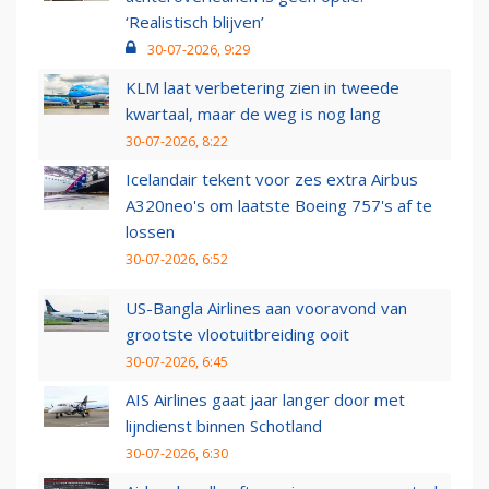
‘Realistisch blijven’
30-07-2026, 9:29
KLM laat verbetering zien in tweede
kwartaal, maar de weg is nog lang
30-07-2026, 8:22
Icelandair tekent voor zes extra Airbus
A320neo's om laatste Boeing 757's af te
lossen
30-07-2026, 6:52
US-Bangla Airlines aan vooravond van
grootste vlootuitbreiding ooit
30-07-2026, 6:45
AIS Airlines gaat jaar langer door met
lijndienst binnen Schotland
30-07-2026, 6:30