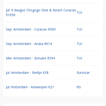
Jul: 9-daagse Chogogo Dive & Beach Curacao
TUI
€1056
Sep: Amsterdam - Curacao €569
TUI
Sep: Amsterdam - Aruba €614
TUI
Mei: Amsterdam - Bonaire €594
TUI
Jul: Amsterdam - Berlijn €38
Eurostar
Jul: Rotterdam - Antwerpen €21
NS