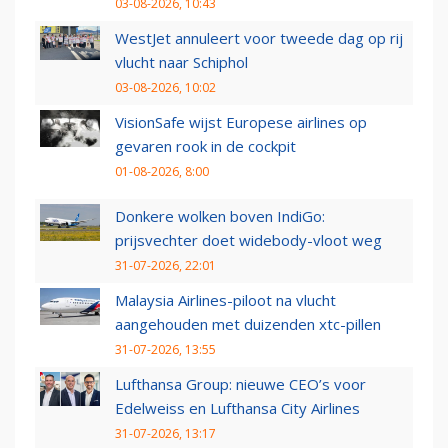
03-08-2026, 10:43
WestJet annuleert voor tweede dag op rij
vlucht naar Schiphol
03-08-2026, 10:02
VisionSafe wijst Europese airlines op
gevaren rook in de cockpit
01-08-2026, 8:00
Donkere wolken boven IndiGo:
prijsvechter doet widebody-vloot weg
31-07-2026, 22:01
Malaysia Airlines-piloot na vlucht
aangehouden met duizenden xtc-pillen
31-07-2026, 13:55
Lufthansa Group: nieuwe CEO’s voor
Edelweiss en Lufthansa City Airlines
31-07-2026, 13:17