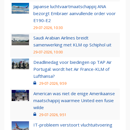
Japanse luchtvaartmaatschappij ANA
bezorgt Embraer aanvullende order voor
E190-E2
29-07-2026, 10:30
Saudi Arabian Airlines breidt
samenwerking met KLM op Schiphol uit
29-07-2026, 10:00
Deadlinedag voor biedingen op TAP Air
Portugal: wordt het Air France-KLM of
Lufthansa?
29-07-2026, 9:59
American was niet de enige Amerikaanse
maatschappij waarmee United een fusie
wilde
29-07-2026, 9:51
IT-probleem verstoort vluchtuitvoering