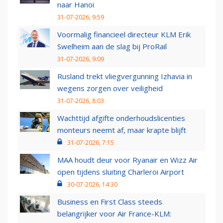
naar Hanoi
31-07-2026, 9:59
Voormalig financieel directeur KLM Erik
Swelheim aan de slag bij ProRail
31-07-2026, 9:09
Rusland trekt vliegvergunning Izhavia in
wegens zorgen over veiligheid
31-07-2026, 8:03
Wachttijd afgifte onderhoudslicenties
monteurs neemt af, maar krapte blijft
31-07-2026, 7:15
MAA houdt deur voor Ryanair en Wizz Air
open tijdens sluiting Charleroi Airport
30-07-2026, 14:30
Business en First Class steeds
belangrijker voor Air France-KLM: