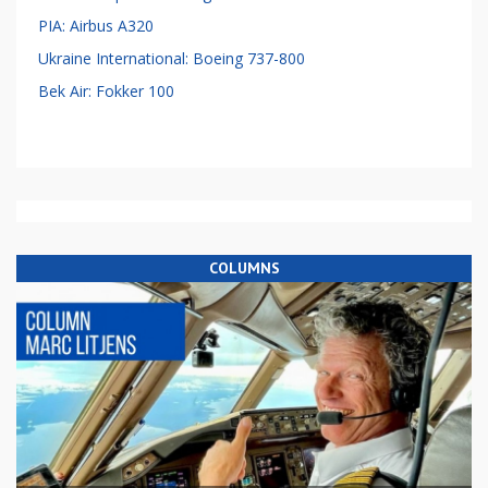
PIA: Airbus A320
Ukraine International: Boeing 737-800
Bek Air: Fokker 100
COLUMNS