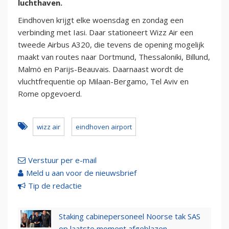
luchthaven.
Eindhoven krijgt elke woensdag en zondag een
verbinding met Iasi. Daar stationeert Wizz Air een
tweede Airbus A320, die tevens de opening mogelijk
maakt van routes naar Dortmund, Thessaloniki, Billund,
Malmö en Parijs-Beauvais. Daarnaast wordt de
vluchtfrequentie op Milaan-Bergamo, Tel Aviv en
Rome opgevoerd.
wizz air
eindhoven airport
Verstuur per e-mail
Meld u aan voor de nieuwsbrief
Tip de redactie
Staking cabinepersoneel Noorse tak SAS
op laatste moment afgeblazen