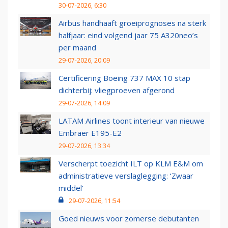
30-07-2026, 6:30
Airbus handhaaft groeiprognoses na sterk
halfjaar: eind volgend jaar 75 A320neo’s
per maand
29-07-2026, 20:09
Certificering Boeing 737 MAX 10 stap
dichterbij: vliegproeven afgerond
29-07-2026, 14:09
LATAM Airlines toont interieur van nieuwe
Embraer E195-E2
29-07-2026, 13:34
Verscherpt toezicht ILT op KLM E&M om
administratieve verslaglegging: ‘Zwaar
middel’
29-07-2026, 11:54
Goed nieuws voor zomerse debutanten