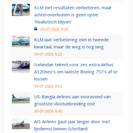
KLM ziet resultaten verbeteren, maar
achteroverleunen is geen optie:
‘Realistisch blijven’
30-07-2026, 9:29
KLM laat verbetering zien in tweede
kwartaal, maar de weg is nog lang
30-07-2026, 8:22
Icelandair tekent voor zes extra Airbus
A320neo's om laatste Boeing 757's af te
lossen
30-07-2026, 6:52
US-Bangla Airlines aan vooravond van
grootste vlootuitbreiding ooit
30-07-2026, 6:45
AIS Airlines gaat jaar langer door met
lijndienst binnen Schotland