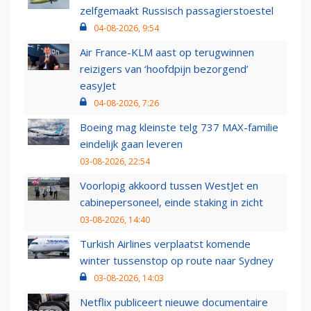
zelfgemaakt Russisch passagierstoestel
04-08-2026, 9:54
Air France-KLM aast op terugwinnen
reizigers van ‘hoofdpijn bezorgend’
easyJet
04-08-2026, 7:26
Boeing mag kleinste telg 737 MAX-familie
eindelijk gaan leveren
03-08-2026, 22:54
Voorlopig akkoord tussen WestJet en
cabinepersoneel, einde staking in zicht
03-08-2026, 14:40
Turkish Airlines verplaatst komende
winter tussenstop op route naar Sydney
03-08-2026, 14:03
Netflix publiceert nieuwe documentaire