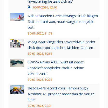
‘investering betaalt zich uit’
30-07-2026, 12:10
Nabestaanden Germanwings-crash klagen
Duitse staat aan, maar vangen mogelijk
bot
30-07-2026, 11:58
Vraag naar vliegtickets wereldwijd onder
druk door oorlog in het Midden-Oosten
30-07-2026, 10:36
SWISS-Airbus A330 wijkt uit nadat
koptelefoonoplader rook in cabine
veroorzaakt
30-07-2026, 10:23
Bezoekersrecord voor Farnborough
Airshow: 41 procent meer dan de vorige
keer
30-07-2026, 9:30