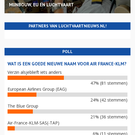
MIJNBOUW, EU EN LUCHTVAART
PARTNERS VAN LUCHTVAARTNIEUWS.NL!
POLL
WAT IS EEN GOEDE NIEUWE NAAM VOOR AIR FRANCE-KLM?
Verzin alsjeblieft iets anders
47% (81 stemmen)
European Airlines Group (EAG)
24% (42 stemmen)
The Blue Group
21% (36 stemmen)
Air-France-KLM-SAS(-TAP)
6% (11 stemmen)