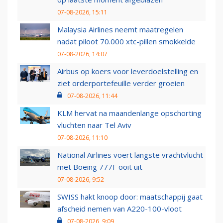
07-08-2026, 15:11
Malaysia Airlines neemt maatregelen
nadat piloot 70.000 xtc-pillen smokkelde
07-08-2026, 14:07
Airbus op koers voor leverdoelstelling en
ziet orderportefeuille verder groeien
07-08-2026, 11:44
KLM hervat na maandenlange opschorting
vluchten naar Tel Aviv
07-08-2026, 11:10
National Airlines voert langste vrachtvlucht
met Boeing 777F ooit uit
07-08-2026, 9:52
SWISS hakt knoop door: maatschappij gaat
afscheid nemen van A220-100-vloot
07-08-2026, 9:09