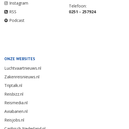
Instagram
Telefoon:
RSS
0251 - 257924
Podcast
ONZE WEBSITES
Luchtvaartnieuws.nl
Zakenreisnieuws.nl
Triptalk.nl
Reisbizz.nl
Reismedia.nl
Aviabanen.nl
Reisjobs.nl
Caribisch Nederland.nl