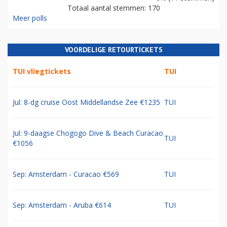
Totaal aantal stemmen: 170
Meer polls
VOORDELIGE RETOURTICKETS
TUI vliegtickets
TUI
Jul: 8-dg cruise Oost Middellandse Zee €1235
TUI
Jul: 9-daagse Chogogo Dive & Beach Curacao
TUI
€1056
Sep: Amsterdam - Curacao €569
TUI
Sep: Amsterdam - Aruba €614
TUI