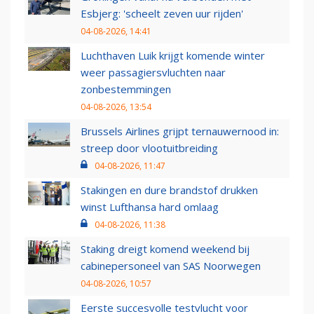
Esbjerg: 'scheelt zeven uur rijden'
04-08-2026, 14:41
Luchthaven Luik krijgt komende winter
weer passagiersvluchten naar
zonbestemmingen
04-08-2026, 13:54
Brussels Airlines grijpt ternauwernood in:
streep door vlootuitbreiding
04-08-2026, 11:47
Stakingen en dure brandstof drukken
winst Lufthansa hard omlaag
04-08-2026, 11:38
Staking dreigt komend weekend bij
cabinepersoneel van SAS Noorwegen
04-08-2026, 10:57
Eerste succesvolle testvlucht voor