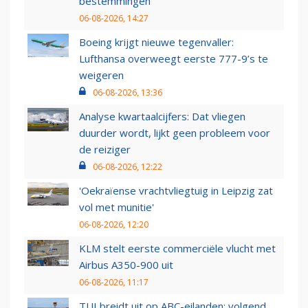
bestemmingen
06-08-2026, 14:27
Boeing krijgt nieuwe tegenvaller:
Lufthansa overweegt eerste 777-9’s te
weigeren
06-08-2026, 13:36
Analyse kwartaalcijfers: Dat vliegen
duurder wordt, lijkt geen probleem voor
de reiziger
06-08-2026, 12:22
'Oekraïense vrachtvliegtuig in Leipzig zat
vol met munitie'
06-08-2026, 12:20
KLM stelt eerste commerciële vlucht met
Airbus A350-900 uit
06-08-2026, 11:17
TUI breidt uit op ABC-eilanden: volgend