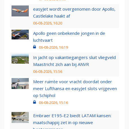
easyJet wordt overgenomen door Apollo,
Castlelake haakt af
06-08-2026, 16:20
Apollo geen onbekende jongen in de
luchtvaart
06-08-2026, 16:19
In jacht op vakantiegangers sluit vliegveld
Maastricht zich aan bij ANVR
06-08-2026, 15:56
Meer ruimte voor vracht doordat onder
meer Lufthansa en easyJet slots vrijgeven
op Schiphol
06-08-2026, 15:16
Embraer E195-E2 biedt LATAM kansen:
maatschappij zet in op nieuwe