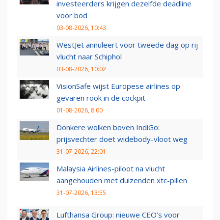
investeerders krijgen dezelfde deadline
voor bod
03-08-2026, 10:43
WestJet annuleert voor tweede dag op rij
vlucht naar Schiphol
03-08-2026, 10:02
VisionSafe wijst Europese airlines op
gevaren rook in de cockpit
01-08-2026, 8:00
Donkere wolken boven IndiGo:
prijsvechter doet widebody-vloot weg
31-07-2026, 22:01
Malaysia Airlines-piloot na vlucht
aangehouden met duizenden xtc-pillen
31-07-2026, 13:55
Lufthansa Group: nieuwe CEO’s voor