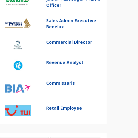
Officer
Sales Admin Executive
Benelux
Commercial Director
Revenue Analyst
Commissaris
Retail Employee