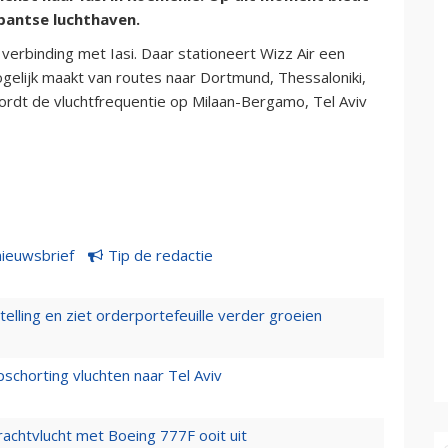
bantse luchthaven.
erbinding met Iasi. Daar stationeert Wizz Air een
elijk maakt van routes naar Dortmund, Thessaloniki,
ordt de vluchtfrequentie op Milaan-Bergamo, Tel Aviv
nieuwsbrief
Tip de redactie
elling en ziet orderportefeuille verder groeien
chorting vluchten naar Tel Aviv
vrachtvlucht met Boeing 777F ooit uit