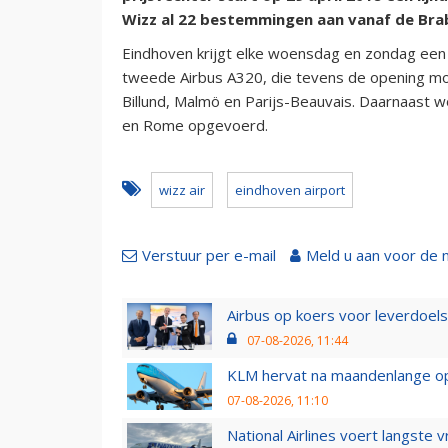
Wizz al 22 bestemmingen aan vanaf de Bra
Eindhoven krijgt elke woensdag en zondag een v
tweede Airbus A320, die tevens de opening mog
Billund, Malmö en Parijs-Beauvais. Daarnaast w
en Rome opgevoerd.
wizz air
eindhoven airport
Verstuur per e-mail
Meld u aan voor de 
Airbus op koers voor leverdoelst
07-08-2026, 11:44
KLM hervat na maandenlange ops
07-08-2026, 11:10
National Airlines voert langste 