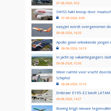
07-08-2026, 9:52
SWISS hakt knoop door: maatsc
07-08-2026, 9:09
easyJet wordt overgenomen door
06-08-2026, 16:20
Apollo geen onbekende jongen i
06-08-2026, 16:19
In jacht op vakantiegangers slui
06-08-2026, 15:56
Meer ruimte voor vracht doorda
Schiphol
06-08-2026, 15:16
Embraer E195-E2 biedt LATAM k
06-08-2026, 14:27
Boeing krijgt nieuwe tegenvall