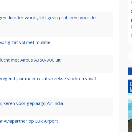
iegen duurder wordt, lijkt geen probleem voor de
ipzig zat vol met munitie'
lucht met Airbus A350-900 uit
 volgend jaar meer rechtstreekse vluchten vanaf
j keren voor geplaagd Air India
r Aviapartner op Luik Airport