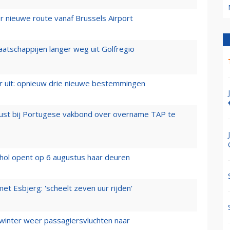
 nieuwe route vanaf Brussels Airport
aatschappijen langer weg uit Golfregio
er uit: opnieuw drie nieuwe bestemmingen
rust bij Portugese vakbond over overname TAP te
hol opent op 6 augustus haar deuren
t Esbjerg: 'scheelt zeven uur rijden'
 winter weer passagiersvluchten naar