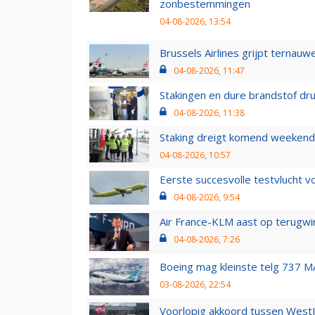
zonbestemmingen
04-08-2026, 13:54
Brussels Airlines grijpt ternauw
04-08-2026, 11:47
Stakingen en dure brandstof dr
04-08-2026, 11:38
Staking dreigt komend weekend
04-08-2026, 10:57
Eerste succesvolle testvlucht 
04-08-2026, 9:54
Air France-KLM aast op terugwin
04-08-2026, 7:26
Boeing mag kleinste telg 737 MA
03-08-2026, 22:54
Voorlopig akkoord tussen WestJe