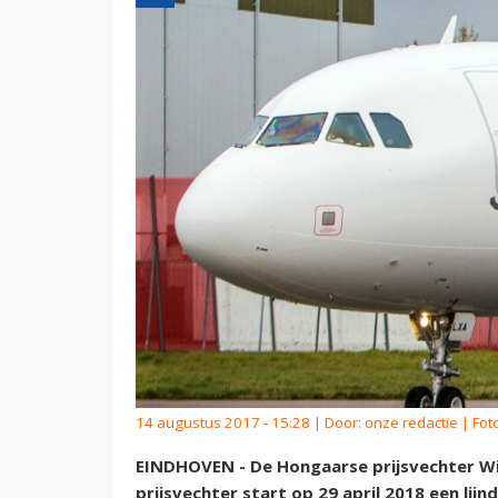
14 augustus 2017 - 15:28 | Door:
onze redactie
| Foto
EINDHOVEN - De Hongaarse prijsvechter Wizz
prijsvechter start op 29 april 2018 een lij