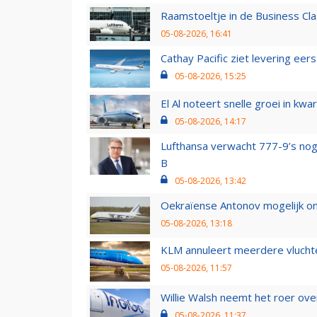
Raamstoeltje in de Business Cla
05-08-2026, 16:41
Cathay Pacific ziet levering ee
05-08-2026, 15:25
El Al noteert snelle groei in k
05-08-2026, 14:17
Lufthansa verwacht 777-9’s nog
B
05-08-2026, 13:42
Oekraïense Antonov mogelijk on
05-08-2026, 13:18
KLM annuleert meerdere vluchte
05-08-2026, 11:57
Willie Walsh neemt het roer over
05-08-2026, 11:37