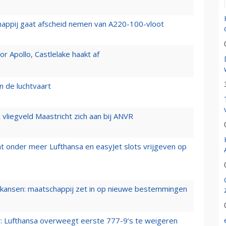
happij gaat afscheid nemen van A220-100-vloot
 Apollo, Castlelake haakt af
n de luchtvaart
t vliegveld Maastricht zich aan bij ANVR
t onder meer Lufthansa en easyJet slots vrijgeven op
ansen: maatschappij zet in op nieuwe bestemmingen
er: Lufthansa overweegt eerste 777-9’s te weigeren