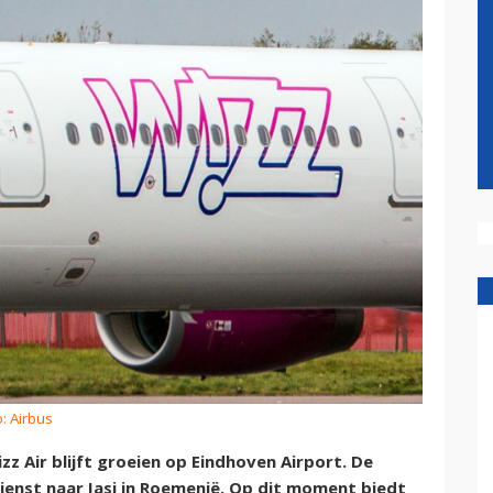
: Airbus
 Air blijft groeien op Eindhoven Airport. De
ndienst naar Iasi in Roemenië. Op dit moment biedt