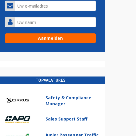
TOPVACATURES
Safety & Compliance
Manager
Sales Support Staff
Junior Passenger Traffic