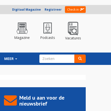
Digitaal Magazine
Registreer
Check in
Magazine
Podcasts
Vacatures
ZOEKVELD
MEER
Zoeken
Meld u aan voor de
nieuwsbrief