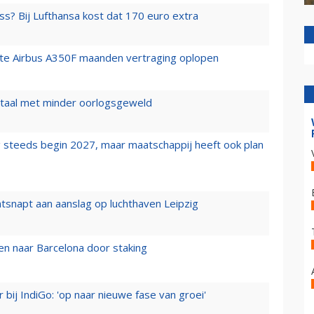
ss? Bij Lufthansa kost dat 170 euro extra
rste Airbus A350F maanden vertraging oplopen
wartaal met minder oorlogsgeweld
 steeds begin 2027, maar maatschappij heeft ook plan
tsnapt aan aanslag op luchthaven Leipzig
n naar Barcelona door staking
 bij IndiGo: 'op naar nieuwe fase van groei'