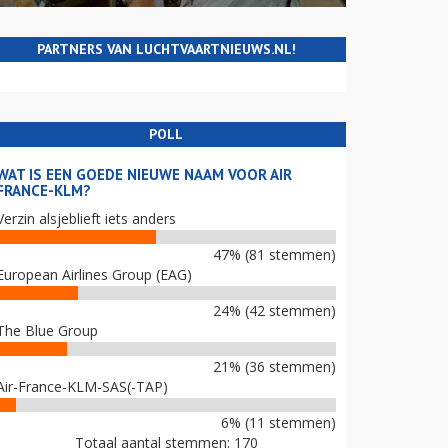
PARTNERS VAN LUCHTVAARTNIEUWS.NL!
POLL
WAT IS EEN GOEDE NIEUWE NAAM VOOR AIR
FRANCE-KLM?
Verzin alsjeblieft iets anders
47% (81 stemmen)
European Airlines Group (EAG)
24% (42 stemmen)
The Blue Group
21% (36 stemmen)
Air-France-KLM-SAS(-TAP)
6% (11 stemmen)
Totaal aantal stemmen: 170