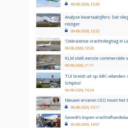
06-08-2026, 13:36
Analyse kwartaalcijfers: Dat vl
reiziger
06-08-2026, 12:22
'Oekraïense vrachtvliegtuig in Le
06-08-2026, 12:20
KLM stelt eerste commerciële v
06-08-2026, 11:17
TUI breidt uit op ABC-eilanden:
Schiphol
06-08-2026, 10:24
Nieuwe ervaren CEO moet het ti
06-08-2026, 10:17
Saoedi’s kopen vrachtafhandelaa
05-08-2026, 16:57