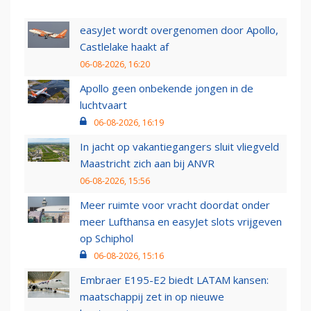
easyJet wordt overgenomen door Apollo,
Castlelake haakt af
06-08-2026, 16:20
Apollo geen onbekende jongen in de
luchtvaart
06-08-2026, 16:19
In jacht op vakantiegangers sluit vliegveld
Maastricht zich aan bij ANVR
06-08-2026, 15:56
Meer ruimte voor vracht doordat onder
meer Lufthansa en easyJet slots vrijgeven
op Schiphol
06-08-2026, 15:16
Embraer E195-E2 biedt LATAM kansen:
maatschappij zet in op nieuwe