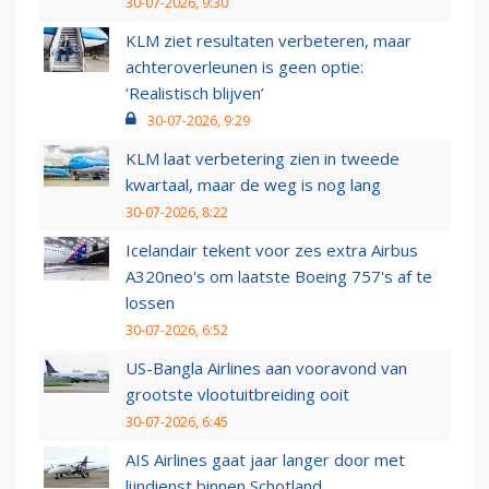
30-07-2026, 9:30
KLM ziet resultaten verbeteren, maar
achteroverleunen is geen optie:
‘Realistisch blijven’
30-07-2026, 9:29
KLM laat verbetering zien in tweede
kwartaal, maar de weg is nog lang
30-07-2026, 8:22
Icelandair tekent voor zes extra Airbus
A320neo's om laatste Boeing 757's af te
lossen
30-07-2026, 6:52
US-Bangla Airlines aan vooravond van
grootste vlootuitbreiding ooit
30-07-2026, 6:45
AIS Airlines gaat jaar langer door met
lijndienst binnen Schotland