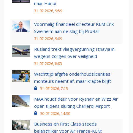
naar Hanoi
31-07-2026, 9:59
Voormalig financieel directeur KLM Erik
Swelheim aan de slag bij ProRail
31-07-2026, 9:09
Rusland trekt vliegvergunning Izhavia in
wegens zorgen over veiligheid
31-07-2026, 8:03
Wachttijd afgifte onderhoudslicenties
monteurs neemt af, maar krapte blijft
31-07-2026, 7:15
MAA houdt deur voor Ryanair en Wizz Air
open tijdens sluiting Charleroi Airport
30-07-2026, 14:30
Business en First Class steeds
belangrijker voor Air France-KLM: