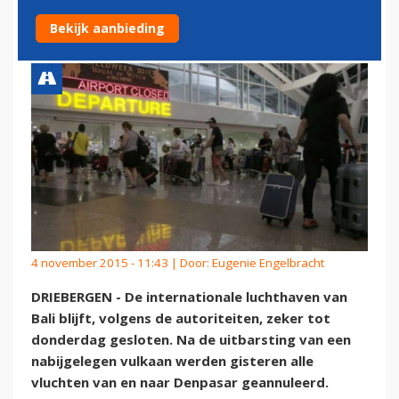
DONDERDAG DICHT
Bekijk aanbieding
4 november 2015 - 11:43 | Door:
Eugenie Engelbracht
DRIEBERGEN - De internationale luchthaven van
Bali blijft, volgens de autoriteiten, zeker tot
donderdag gesloten. Na de uitbarsting van een
nabijgelegen vulkaan werden gisteren alle
vluchten van en naar Denpasar geannuleerd.