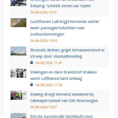
Esbjerg: 'scheelt zeven uur rijden'
04-08-2026, 14:41
Luchthaven Luik krijgt komende winter
weer passagiersvluchten naar
zonbestemmingen
04-08-2026, 13:54
Brussels Airlines grijpt ternauwernood in:
streep door vlootuitbreiding
04-08-2026, 11:47
Stakingen en dure brandstof drukken
winst Lufthansa hard omlaag
04-08-2026, 11:38
Staking dreigt komend weekend bij
cabinepersoneel van SAS Noorwegen
04-08-2026, 10:57
Eerste succesvolle testvlucht voor