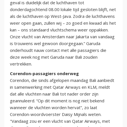
geval is duidelijk dat de luchthaven tot
donderdagochtend 08.00 lokale tijd gesloten blijft, net
als de luchthaven op West-Java. Zodra de luchthavens
weer open gaan, zullen wij – zo goed en kwaad als het
kan – ons standaard vluchtschema weer oppakken.
Onze vlucht van Amsterdam naar Jakarta van vandaag
is trouwens wel gewoon doorgegaan.” Garuda
onderhoudt nauw contact met alle passagiers die
deze week nog met Garuda naar Bali zouden
vertrekken.
Corendon-passagiers onderweg
Corendon, die sinds afgelopen maandag Bali aanbiedt
in samenwerking met Qatar Airways en KLM, meldt
dat alle vluchten naar Bali tot nader order zijn
geannuleerd. “Op dit moment is nog niet bekend
wanneer de vluchten worden hervat”, zo laat
Corendon-woordvoerster Daisy Mijnals weten.
"Vandaag zou er een vlucht van Qatar Airways, met