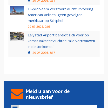
29-07-2026, 9:51
IT-probleem verstoort vluchtuitvoering
American Airlines, geen gevolgen
merkbaar op Schiphol
29-07-2026, 9:05
Lelystad Airport bereidt zich voor op
komst vakantievluchten: 'alle vertrouwen
in de toekomst'
29-07-2026, 8:17
Meld u aan voor de
nieuwsbrief