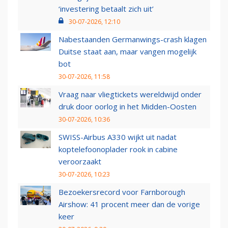
‘investering betaalt zich uit’
30-07-2026, 12:10
Nabestaanden Germanwings-crash klagen
Duitse staat aan, maar vangen mogelijk
bot
30-07-2026, 11:58
Vraag naar vliegtickets wereldwijd onder
druk door oorlog in het Midden-Oosten
30-07-2026, 10:36
SWISS-Airbus A330 wijkt uit nadat
koptelefoonoplader rook in cabine
veroorzaakt
30-07-2026, 10:23
Bezoekersrecord voor Farnborough
Airshow: 41 procent meer dan de vorige
keer