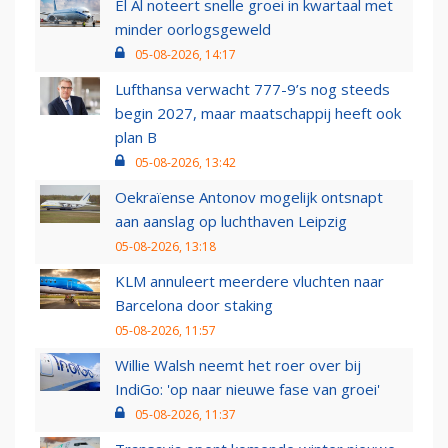
El Al noteert snelle groei in kwartaal met
minder oorlogsgeweld
05-08-2026, 14:17
Lufthansa verwacht 777-9’s nog steeds
begin 2027, maar maatschappij heeft ook
plan B
05-08-2026, 13:42
Oekraïense Antonov mogelijk ontsnapt
aan aanslag op luchthaven Leipzig
05-08-2026, 13:18
KLM annuleert meerdere vluchten naar
Barcelona door staking
05-08-2026, 11:57
Willie Walsh neemt het roer over bij
IndiGo: 'op naar nieuwe fase van groei'
05-08-2026, 11:37