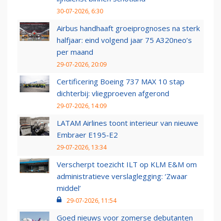
30-07-2026, 6:30
Airbus handhaaft groeiprognoses na sterk
halfjaar: eind volgend jaar 75 A320neo’s
per maand
29-07-2026, 20:09
Certificering Boeing 737 MAX 10 stap
dichterbij: vliegproeven afgerond
29-07-2026, 14:09
LATAM Airlines toont interieur van nieuwe
Embraer E195-E2
29-07-2026, 13:34
Verscherpt toezicht ILT op KLM E&M om
administratieve verslaglegging: ‘Zwaar
middel’
29-07-2026, 11:54
Goed nieuws voor zomerse debutanten