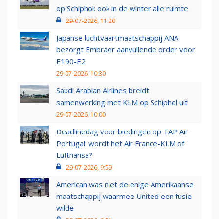
op Schiphol: ook in de winter alle ruimte
29-07-2026, 11:20
Japanse luchtvaartmaatschappij ANA
bezorgt Embraer aanvullende order voor
E190-E2
29-07-2026, 10:30
Saudi Arabian Airlines breidt
samenwerking met KLM op Schiphol uit
29-07-2026, 10:00
Deadlinedag voor biedingen op TAP Air
Portugal: wordt het Air France-KLM of
Lufthansa?
29-07-2026, 9:59
American was niet de enige Amerikaanse
maatschappij waarmee United een fusie
wilde