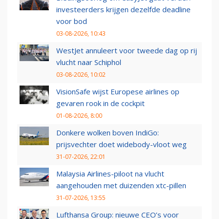
investeerders krijgen dezelfde deadline
voor bod
03-08-2026, 10:43
WestJet annuleert voor tweede dag op rij
vlucht naar Schiphol
03-08-2026, 10:02
VisionSafe wijst Europese airlines op
gevaren rook in de cockpit
01-08-2026, 8:00
Donkere wolken boven IndiGo:
prijsvechter doet widebody-vloot weg
31-07-2026, 22:01
Malaysia Airlines-piloot na vlucht
aangehouden met duizenden xtc-pillen
31-07-2026, 13:55
Lufthansa Group: nieuwe CEO’s voor