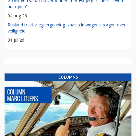
Groningen vanaf nu verbonden met Esbjerg: 'scheelt zeven
uur rijden'
04 aug 26
Rusland trekt vliegvergunning Izhavia in wegens zorgen over
veiligheid
31 jul 26
COLUMNS