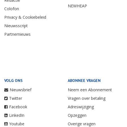
Redactie
NEWHEAP
Colofon
Privacy & Cookiebeleid
Nieuwsscript
Partnernieuws
VOLG ONS
ABONNEE VRAGEN
Nieuwsbrief
Neem een Abonnement
Twitter
Vragen over betaling
Facebook
Adreswijziging
LinkedIn
Opzeggen
Youtube
Overige vragen