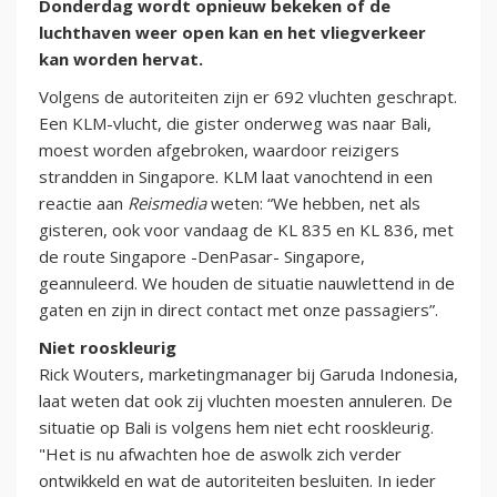
Donderdag wordt opnieuw bekeken of de
luchthaven weer open kan en het vliegverkeer
kan worden hervat.
Volgens de autoriteiten zijn er 692 vluchten geschrapt.
Een KLM-vlucht, die gister onderweg was naar Bali,
moest worden afgebroken, waardoor reizigers
strandden in Singapore. KLM laat vanochtend in een
reactie aan
Reismedia
weten: “We hebben, net als
gisteren, ook voor vandaag de KL 835 en KL 836, met
de route Singapore -DenPasar- Singapore,
geannuleerd. We houden de situatie nauwlettend in de
gaten en zijn in direct contact met onze passagiers”.
Niet rooskleurig
Rick Wouters, marketingmanager bij Garuda Indonesia,
laat weten dat ook zij vluchten moesten annuleren. De
situatie op Bali is volgens hem niet echt rooskleurig.
"Het is nu afwachten hoe de aswolk zich verder
ontwikkeld en wat de autoriteiten besluiten. In ieder