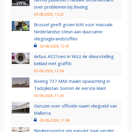
over problemen bij Boeing
03-08-2026, 13:22
Brussel geeft groen licht voor massale
Nederlandse steun aan duurzame
vliegtuigbrandstoffen
03-08-2026, 12:41
Airbus A321neo in Wizz Air-kleurstelling
beklad met graffiti
03-08-2026, 12:34
Boeing 737 MAX maakt opwachting in
Tadzjikistan: Somon Air eerste klant
03-08-2026, 11:26
Geruzie over officiële naam vliegveld van
Mallorca
03-08-2026, 11:06
Biedingsoorlog om easyJet gaat verder: