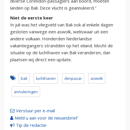
diverse Corendon-passagiers aan boord, moeten
landen op Bali. Deze vlucht is geannuleerd."
Niet de eerste keer
In juli was het vliegveld van Bali ook al enkele dagen
gesloten vanwege een aswolk, weliswaar uit een
andere vulkaan. Honderden Nederlandse
vakantiegangers strandden op het eiland. Mocht de
situatie op de luchthaven van Bali veranderen, dan
plaatsen wij direct een update.
bali
luchthaven
denpasar
aswolk
annuleringen
Verstuur per e-mail
Meld u aan voor de nieuwsbrief
Tip de redactie