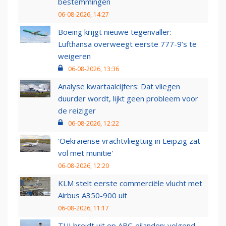
bestemmingen
06-08-2026, 14:27
Boeing krijgt nieuwe tegenvaller:
Lufthansa overweegt eerste 777-9’s te
weigeren
06-08-2026, 13:36
Analyse kwartaalcijfers: Dat vliegen
duurder wordt, lijkt geen probleem voor
de reiziger
06-08-2026, 12:22
'Oekraïense vrachtvliegtuig in Leipzig zat
vol met munitie'
06-08-2026, 12:20
KLM stelt eerste commerciële vlucht met
Airbus A350-900 uit
06-08-2026, 11:17
TUI breidt uit op ABC-eilanden: volgend