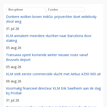
Best gelezen
Crashes
Donkere wolken boven IndiGo: prijsvechter doet widebody-
vloot weg
31 jul 26
KLM annuleert meerdere vluchten naar Barcelona door
staking
05 aug 26
Transavia opent komende winter nieuwe route vanaf
Brussels Airport
05 aug 26
KLM stelt eerste commerciële vlucht met Airbus A350-900 uit
06 aug 26
Voormalig financieel directeur KLM Erik Swelheim aan de slag
bij ProRail
31 jul 26