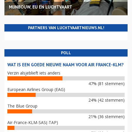
MIJNBOUW, EU EN LUCHTVAART
PARTNERS VAN LUCHTVAARTNIEUWS.NL!
POLL
WAT IS EEN GOEDE NIEUWE NAAM VOOR AIR FRANCE-KLM?
Verzin alsjeblieft iets anders
47% (81 stemmen)
European Airlines Group (EAG)
24% (42 stemmen)
The Blue Group
21% (36 stemmen)
Air-France-KLM-SAS(-TAP)