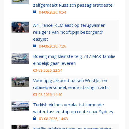
zelfgemaakt Russisch passagierstoestel
04-08-2026, 9:54
Air France-KLM aast op terugwinnen
reizigers van ‘hoofdpijn bezorgend’
easyJet
04-08-2026, 7:26
Boeing mag kleinste telg 737 MAX-familie
eindelijk gaan leveren
03-08-2026, 22:54
Voorlopig akkoord tussen WestJet en
cabinepersoneel, einde staking in zicht
03-08-2026, 14:40
Turkish Airlines verplaatst komende
winter tussenstop op route naar Sydney
03-08-2026, 14:03
Netflix publiceert nieuwe documentaire