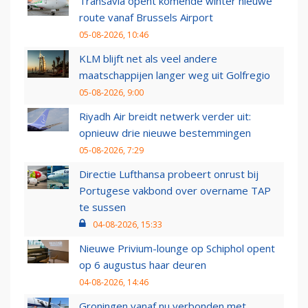
Transavia opent komende winter nieuwe
route vanaf Brussels Airport
05-08-2026, 10:46
KLM blijft net als veel andere
maatschappijen langer weg uit Golfregio
05-08-2026, 9:00
Riyadh Air breidt netwerk verder uit:
opnieuw drie nieuwe bestemmingen
05-08-2026, 7:29
Directie Lufthansa probeert onrust bij
Portugese vakbond over overname TAP
te sussen
04-08-2026, 15:33
Nieuwe Privium-lounge op Schiphol opent
op 6 augustus haar deuren
04-08-2026, 14:46
Groningen vanaf nu verbonden met