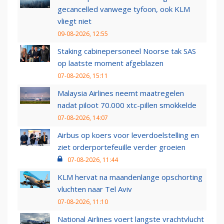
gecancelled vanwege tyfoon, ook KLM
vliegt niet
09-08-2026, 12:55
Staking cabinepersoneel Noorse tak SAS
op laatste moment afgeblazen
07-08-2026, 15:11
Malaysia Airlines neemt maatregelen
nadat piloot 70.000 xtc-pillen smokkelde
07-08-2026, 14:07
Airbus op koers voor leverdoelstelling en
ziet orderportefeuille verder groeien
07-08-2026, 11:44
KLM hervat na maandenlange opschorting
vluchten naar Tel Aviv
07-08-2026, 11:10
National Airlines voert langste vrachtvlucht