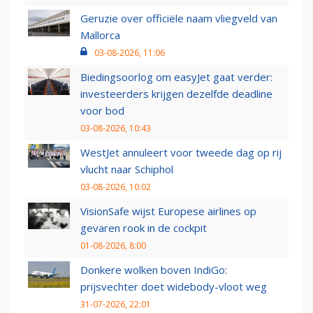
Geruzie over officiële naam vliegveld van
Mallorca
03-08-2026, 11:06
Biedingsoorlog om easyJet gaat verder:
investeerders krijgen dezelfde deadline
voor bod
03-08-2026, 10:43
WestJet annuleert voor tweede dag op rij
vlucht naar Schiphol
03-08-2026, 10:02
VisionSafe wijst Europese airlines op
gevaren rook in de cockpit
01-08-2026, 8:00
Donkere wolken boven IndiGo:
prijsvechter doet widebody-vloot weg
31-07-2026, 22:01