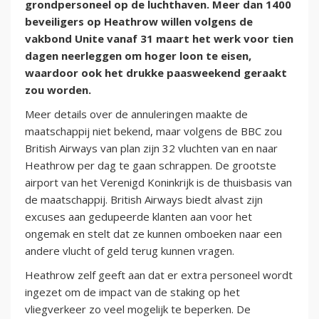
grondpersoneel op de luchthaven. Meer dan 1400
beveiligers op Heathrow willen volgens de
vakbond Unite vanaf 31 maart het werk voor tien
dagen neerleggen om hoger loon te eisen,
waardoor ook het drukke paasweekend geraakt
zou worden.
Meer details over de annuleringen maakte de
maatschappij niet bekend, maar volgens de BBC zou
British Airways van plan zijn 32 vluchten van en naar
Heathrow per dag te gaan schrappen. De grootste
airport van het Verenigd Koninkrijk is de thuisbasis van
de maatschappij. British Airways biedt alvast zijn
excuses aan gedupeerde klanten aan voor het
ongemak en stelt dat ze kunnen omboeken naar een
andere vlucht of geld terug kunnen vragen.
Heathrow zelf geeft aan dat er extra personeel wordt
ingezet om de impact van de staking op het
vliegverkeer zo veel mogelijk te beperken. De