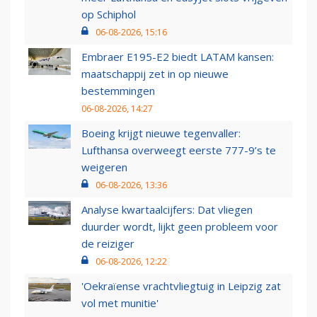
op Schiphol
06-08-2026, 15:16
Embraer E195-E2 biedt LATAM kansen:
maatschappij zet in op nieuwe
bestemmingen
06-08-2026, 14:27
Boeing krijgt nieuwe tegenvaller:
Lufthansa overweegt eerste 777-9’s te
weigeren
06-08-2026, 13:36
Analyse kwartaalcijfers: Dat vliegen
duurder wordt, lijkt geen probleem voor
de reiziger
06-08-2026, 12:22
'Oekraïense vrachtvliegtuig in Leipzig zat
vol met munitie'