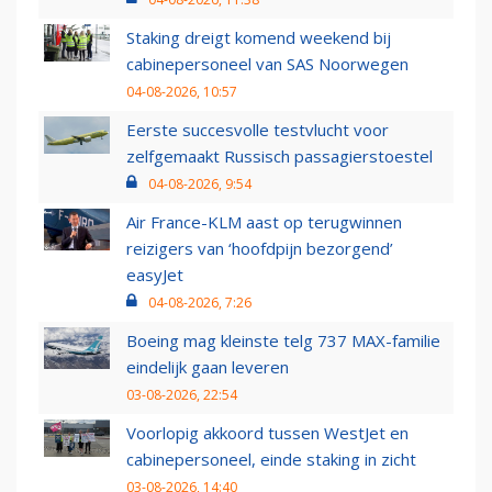
Staking dreigt komend weekend bij
cabinepersoneel van SAS Noorwegen
04-08-2026, 10:57
Eerste succesvolle testvlucht voor
zelfgemaakt Russisch passagierstoestel
04-08-2026, 9:54
Air France-KLM aast op terugwinnen
reizigers van ‘hoofdpijn bezorgend’
easyJet
04-08-2026, 7:26
Boeing mag kleinste telg 737 MAX-familie
eindelijk gaan leveren
03-08-2026, 22:54
Voorlopig akkoord tussen WestJet en
cabinepersoneel, einde staking in zicht
03-08-2026, 14:40