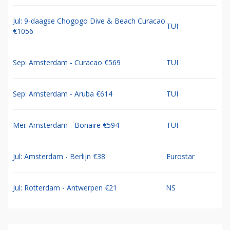
Jul: 9-daagse Chogogo Dive & Beach Curacao
TUI
€1056
Sep: Amsterdam - Curacao €569
TUI
Sep: Amsterdam - Aruba €614
TUI
Mei: Amsterdam - Bonaire €594
TUI
Jul: Amsterdam - Berlijn €38
Eurostar
Jul: Rotterdam - Antwerpen €21
NS