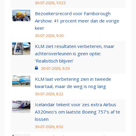
30-07-2026, 10:23
Bezoekersrecord voor Farnborough
Airshow: 41 procent meer dan de vorige
keer
30-07-2026, 9:30
KLM ziet resultaten verbeteren, maar
achteroverleunen is geen optie:
‘Realistisch blijven’
30-07-2026, 9:29
KLM laat verbetering zien in tweede
kwartaal, maar de weg is nog lang
30-07-2026, 8:22
Icelandair tekent voor zes extra Airbus
A320neo's om laatste Boeing 757's af te
lossen
30-07-2026, 6:52