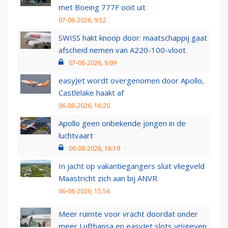
met Boeing 777F ooit uit
07-08-2026, 9:52
SWISS hakt knoop door: maatschappij gaat
afscheid nemen van A220-100-vloot
07-08-2026, 9:09
easyJet wordt overgenomen door Apollo,
Castlelake haakt af
06-08-2026, 16:20
Apollo geen onbekende jongen in de
luchtvaart
06-08-2026, 16:19
In jacht op vakantiegangers sluit vliegveld
Maastricht zich aan bij ANVR
06-08-2026, 15:56
Meer ruimte voor vracht doordat onder
meer Lufthansa en easyJet slots vrijgeven