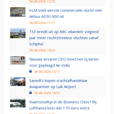
06-08-2026, 12:20
KLM stelt eerste commerciële vlucht met
Airbus A350-900 uit
06-08-2026, 11:17
TUI breidt uit op ABC-eilanden: volgend
jaar meer rechtstreekse vluchten vanaf
Schiphol
06-08-2026, 10:24
Nieuwe ervaren CEO moet het tij keren
voor geplaagd Air India
06-08-2026, 10:17
Saoedi’s kopen vrachtafhandelaar
Aviapartner op Luik Airport
05-08-2026, 16:57
Raamstoeltje in de Business Class? Bij
Lufthansa kost dat 170 euro extra