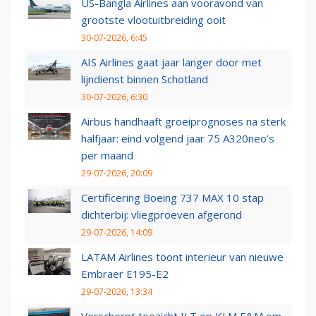
US-Bangla Airlines aan vooravond van
grootste vlootuitbreiding ooit
30-07-2026, 6:45
AIS Airlines gaat jaar langer door met
lijndienst binnen Schotland
30-07-2026, 6:30
Airbus handhaaft groeiprognoses na sterk
halfjaar: eind volgend jaar 75 A320neo’s
per maand
29-07-2026, 20:09
Certificering Boeing 737 MAX 10 stap
dichterbij: vliegproeven afgerond
29-07-2026, 14:09
LATAM Airlines toont interieur van nieuwe
Embraer E195-E2
29-07-2026, 13:34