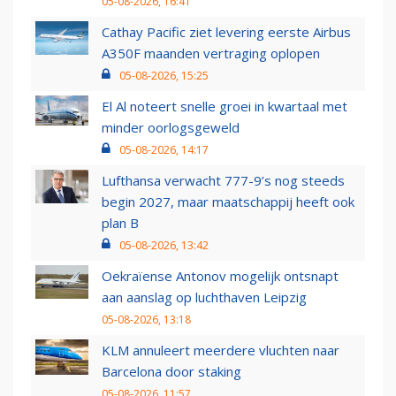
05-08-2026, 16:41
Cathay Pacific ziet levering eerste Airbus
A350F maanden vertraging oplopen
05-08-2026, 15:25
El Al noteert snelle groei in kwartaal met
minder oorlogsgeweld
05-08-2026, 14:17
Lufthansa verwacht 777-9’s nog steeds
begin 2027, maar maatschappij heeft ook
plan B
05-08-2026, 13:42
Oekraïense Antonov mogelijk ontsnapt
aan aanslag op luchthaven Leipzig
05-08-2026, 13:18
KLM annuleert meerdere vluchten naar
Barcelona door staking
05-08-2026, 11:57