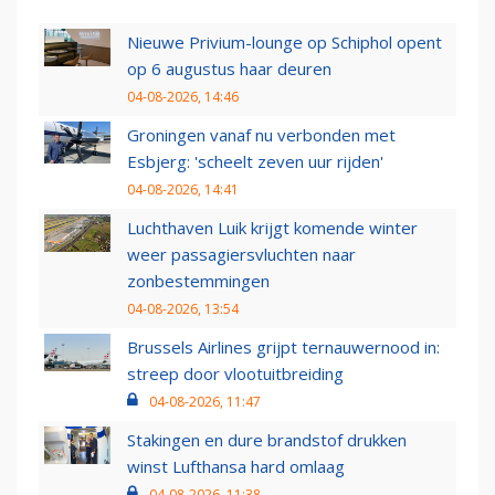
Nieuwe Privium-lounge op Schiphol opent
op 6 augustus haar deuren
04-08-2026, 14:46
Groningen vanaf nu verbonden met
Esbjerg: 'scheelt zeven uur rijden'
04-08-2026, 14:41
Luchthaven Luik krijgt komende winter
weer passagiersvluchten naar
zonbestemmingen
04-08-2026, 13:54
Brussels Airlines grijpt ternauwernood in:
streep door vlootuitbreiding
04-08-2026, 11:47
Stakingen en dure brandstof drukken
winst Lufthansa hard omlaag
04-08-2026, 11:38