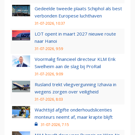
Gedeelde tweede plaats Schiphol als best
verbonden Europese luchthaven
31-07-2026, 10:37
LOT opent in maart 2027 nieuwe route
naar Hanoi
31-07-2026, 9:59
Voormalig financieel directeur KLM Erik
Swelheim aan de slag bij ProRail
31-07-2026, 9:09
Rusland trekt vliegvergunning Izhavia in
wegens zorgen over veiligheid
31-07-2026, 8:03
Wachttijd afgifte onderhoudslicenties
monteurs neemt af, maar krapte blijft
31-07-2026, 7:15