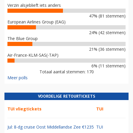
Verzin alsjeblieft iets anders
47% (81 stemmen)
European Airlines Group (EAG)
24% (42 stemmen)
The Blue Group
21% (36 stemmen)
Air-France-KLM-SAS(-TAP)
6% (11 stemmen)
Totaal aantal stemmen: 170
Meer polls
VOORDELIGE RETOURTICKETS
TUI vliegtickets
TUI
Jul: 8-dg cruise Oost Middellandse Zee €1235
TUI