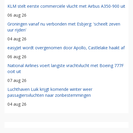
KLM stelt eerste commerciële vlucht met Airbus A350-900 uit
06 aug 26
Groningen vanaf nu verbonden met Esbjerg: 'scheelt zeven
uur rijden'
04 aug 26
easyJet wordt overgenomen door Apollo, Castlelake haakt af
06 aug 26
National Airlines voert langste vrachtvlucht met Boeing 777F
ooit uit
07 aug 26
Luchthaven Luik krijgt komende winter weer
passagiersvluchten naar zonbestemmingen
04 aug 26