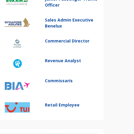
Officer
Sales Admin Executive
Benelux
Commercial Director
Revenue Analyst
Commissaris
Retail Employee