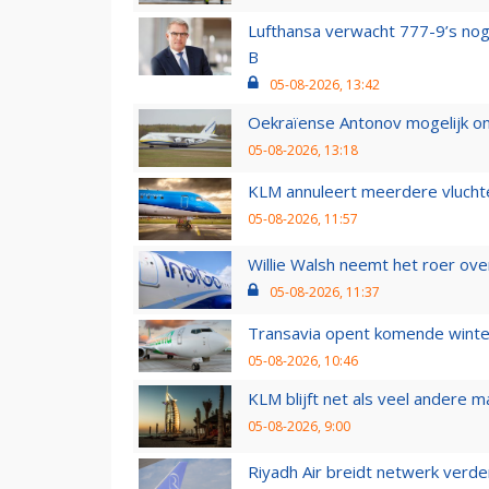
Lufthansa verwacht 777-9’s nog
B
05-08-2026, 13:42
Oekraïense Antonov mogelijk on
05-08-2026, 13:18
KLM annuleert meerdere vluchte
05-08-2026, 11:57
Willie Walsh neemt het roer over
05-08-2026, 11:37
Transavia opent komende winter
05-08-2026, 10:46
KLM blijft net als veel andere m
05-08-2026, 9:00
Riyadh Air breidt netwerk verd