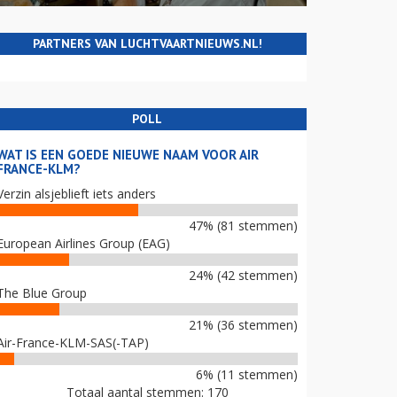
PARTNERS VAN LUCHTVAARTNIEUWS.NL!
POLL
WAT IS EEN GOEDE NIEUWE NAAM VOOR AIR
FRANCE-KLM?
Verzin alsjeblieft iets anders
47% (81 stemmen)
European Airlines Group (EAG)
24% (42 stemmen)
The Blue Group
21% (36 stemmen)
Air-France-KLM-SAS(-TAP)
6% (11 stemmen)
Totaal aantal stemmen: 170