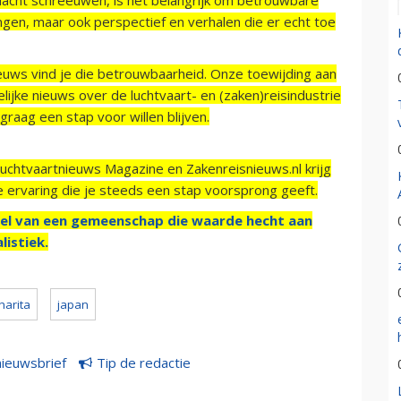
ngen, maar ook perspectief en verhalen die er echt toe
ieuws vind je die betrouwbaarheid. Onze toewijding aan
ijke nieuws over de luchtvaart- en (zaken)reisindustrie
raag een stap voor willen blijven.
Luchtvaartnieuws Magazine en Zakenreisnieuws.nl krijg
e ervaring die je steeds een stap voorsprong geeft.
el van een gemeenschap die waarde hecht aan
listiek.
harita
japan
nieuwsbrief
Tip de redactie