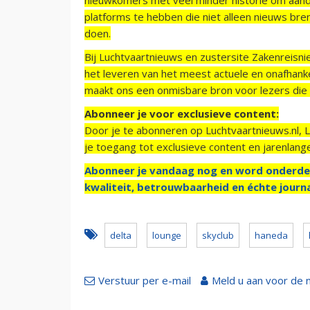
platforms te hebben die niet alleen nieuws bre
doen.
Bij Luchtvaartnieuws en zustersite Zakenreisn
het leveren van het meest actuele en onafhankel
maakt ons een onmisbare bron voor lezers die g
Abonneer je voor exclusieve content:
Door je te abonneren op Luchtvaartnieuws.nl, 
je toegang tot exclusieve content en jarenlang
Abonneer je vandaag nog en word onderde
kwaliteit, betrouwbaarheid en échte journa
delta
lounge
skyclub
haneda
Verstuur per e-mail
Meld u aan voor de 