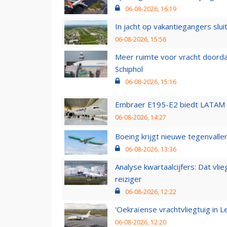
06-08-2026, 16:19
In jacht op vakantiegangers slui
06-08-2026, 15:56
Meer ruimte voor vracht doorda
Schiphol
06-08-2026, 15:16
Embraer E195-E2 biedt LATAM k
06-08-2026, 14:27
Boeing krijgt nieuwe tegenvall
06-08-2026, 13:36
Analyse kwartaalcijfers: Dat vl
reiziger
06-08-2026, 12:22
'Oekraïense vrachtvliegtuig in Le
06-08-2026, 12:20