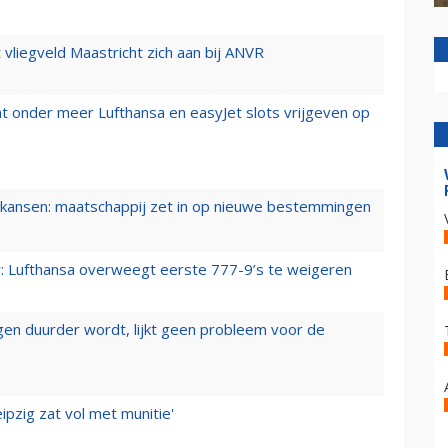
t vliegveld Maastricht zich aan bij ANVR
t onder meer Lufthansa en easyJet slots vrijgeven op
ansen: maatschappij zet in op nieuwe bestemmingen
er: Lufthansa overweegt eerste 777-9’s te weigeren
iegen duurder wordt, lijkt geen probleem voor de
ipzig zat vol met munitie'