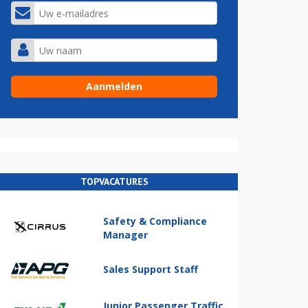
TOPVACATURES
Safety & Compliance
Manager
Sales Support Staff
Junior Passenger Traffic