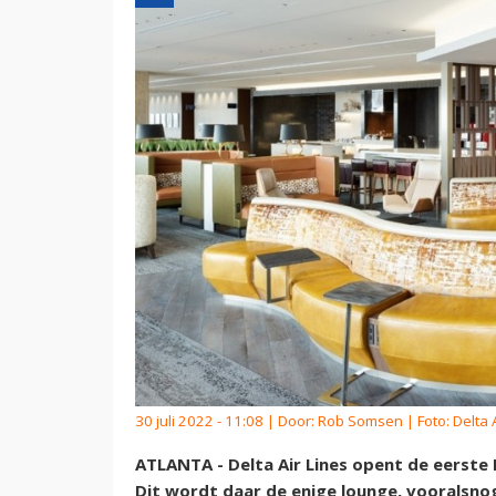
30 juli 2022 - 11:08 | Door:
Rob Somsen
| Foto: Delta 
ATLANTA - Delta Air Lines opent de eerste
Dit wordt daar de enige lounge, vooralsno