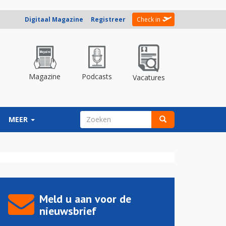
Digitaal Magazine
Registreer
Check in
Magazine
Podcasts
Vacatures
ZOEKVELD
MEER
Zoeken
Meld u aan voor de
nieuwsbrief