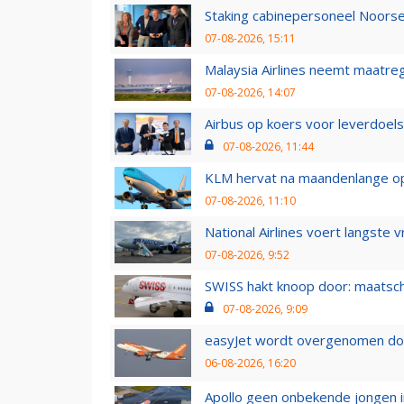
Staking cabinepersoneel Noorse
07-08-2026, 15:11
Malaysia Airlines neemt maatreg
07-08-2026, 14:07
Airbus op koers voor leverdoelst
07-08-2026, 11:44
KLM hervat na maandenlange ops
07-08-2026, 11:10
National Airlines voert langste 
07-08-2026, 9:52
SWISS hakt knoop door: maatsc
07-08-2026, 9:09
easyJet wordt overgenomen door
06-08-2026, 16:20
Apollo geen onbekende jongen i