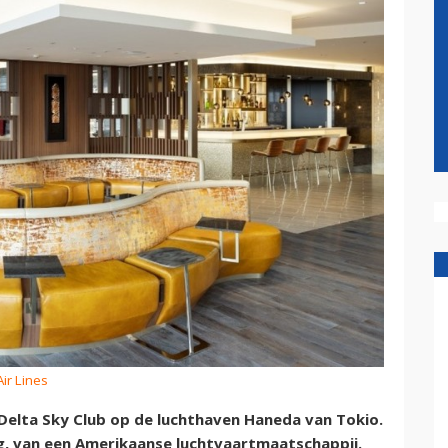
Air Lines
 Delta Sky Club op de luchthaven Haneda van Tokio.
g, van een Amerikaanse luchtvaartmaatschappij.