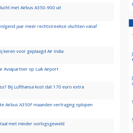
lucht met Airbus A350-900 uit
 volgend jaar meer rechtstreekse vluchten vanaf
j keren voor geplaagd Air India
r Aviapartner op Luik Airport
ss? Bij Lufthansa kost dat 170 euro extra
rste Airbus A350F maanden vertraging oplopen
wartaal met minder oorlogsgeweld