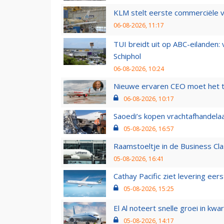
KLM stelt eerste commerciële v
06-08-2026, 11:17
TUI breidt uit op ABC-eilanden:
Schiphol
06-08-2026, 10:24
Nieuwe ervaren CEO moet het ti
06-08-2026, 10:17
Saoedi’s kopen vrachtafhandelaa
05-08-2026, 16:57
Raamstoeltje in de Business Cla
05-08-2026, 16:41
Cathay Pacific ziet levering ee
05-08-2026, 15:25
El Al noteert snelle groei in k
05-08-2026, 14:17