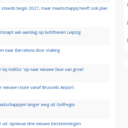
 steeds begin 2027, maar maatschappij heeft ook plan
tsnapt aan aanslag op luchthaven Leipzig
n naar Barcelona door staking
 bij IndiGo: 'op naar nieuwe fase van groei'
 nieuwe route vanaf Brussels Airport
aatschappijen langer weg uit Golfregio
er uit: opnieuw drie nieuwe bestemmingen