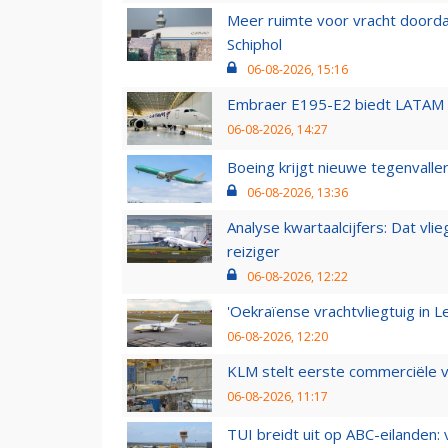
Meer ruimte voor vracht doorda
Schiphol
06-08-2026, 15:16
Embraer E195-E2 biedt LATAM k
06-08-2026, 14:27
Boeing krijgt nieuwe tegenvall
06-08-2026, 13:36
Analyse kwartaalcijfers: Dat vl
reiziger
06-08-2026, 12:22
'Oekraïense vrachtvliegtuig in Le
06-08-2026, 12:20
KLM stelt eerste commerciële v
06-08-2026, 11:17
TUI breidt uit op ABC-eilanden: