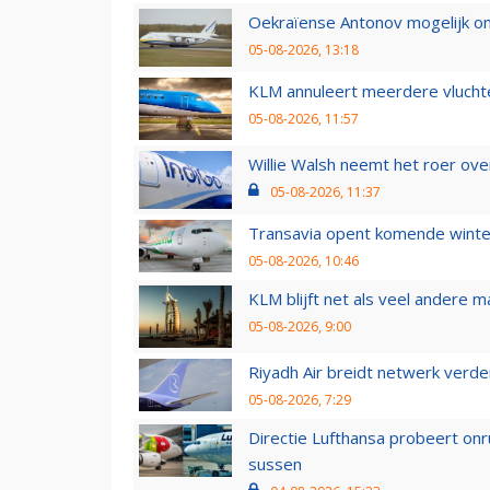
Oekraïense Antonov mogelijk on
05-08-2026, 13:18
KLM annuleert meerdere vluchte
05-08-2026, 11:57
Willie Walsh neemt het roer over
05-08-2026, 11:37
Transavia opent komende winter
05-08-2026, 10:46
KLM blijft net als veel andere m
05-08-2026, 9:00
Riyadh Air breidt netwerk verd
05-08-2026, 7:29
Directie Lufthansa probeert on
sussen