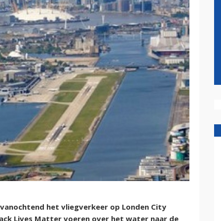
vanochtend het vliegverkeer op Londen City
lack Lives Matter voeren over het water naar de