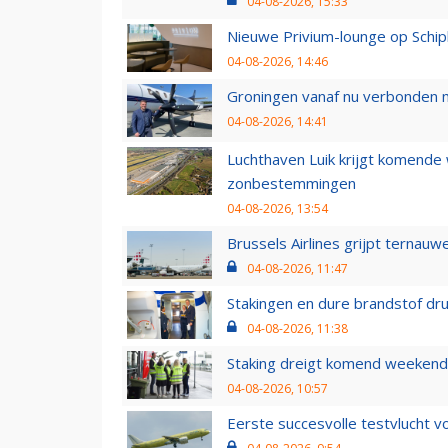
04-08-2026, 15:33
Nieuwe Privium-lounge op Schip
04-08-2026, 14:46
Groningen vanaf nu verbonden me
04-08-2026, 14:41
Luchthaven Luik krijgt komende
zonbestemmingen
04-08-2026, 13:54
Brussels Airlines grijpt ternauw
04-08-2026, 11:47
Stakingen en dure brandstof dr
04-08-2026, 11:38
Staking dreigt komend weekend
04-08-2026, 10:57
Eerste succesvolle testvlucht 