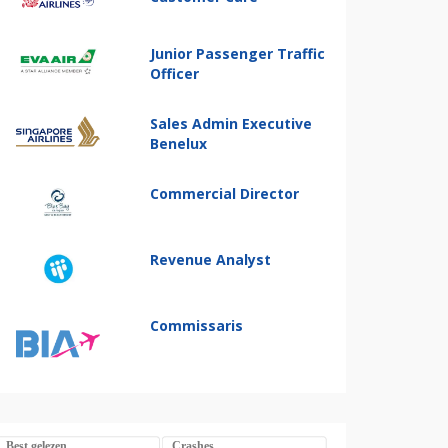
Junior Passenger Traffic
Officer
Sales Admin Executive
Benelux
Commercial Director
Revenue Analyst
Commissaris
Best gelezen
Crashes