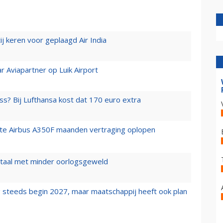
j keren voor geplaagd Air India
r Aviapartner op Luik Airport
ss? Bij Lufthansa kost dat 170 euro extra
rste Airbus A350F maanden vertraging oplopen
wartaal met minder oorlogsgeweld
 steeds begin 2027, maar maatschappij heeft ook plan