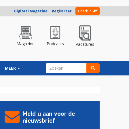
Digitaal Magazine
Registreer
Check in
Magazine
Podcasts
Vacatures
ZOEKVELD
MEER
Zoeken
Meld u aan voor de
nieuwsbrief