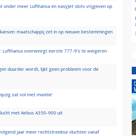
t onder meer Lufthansa en easyJet slots vrijgeven op
ansen: maatschappij zet in op nieuwe bestemmingen
er: Lufthansa overweegt eerste 777-9’s te weigeren
iegen duurder wordt, lijkt geen probleem voor de
ipzig zat vol met munitie'
lucht met Airbus A350-900 uit
 volgend jaar meer rechtstreekse vluchten vanaf