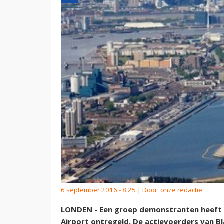
6 september 2016 - 8:25 | Door:
onze redactie
LONDEN - Een groep demonstranten heeft 
Airport ontregeld. De actievoerders van B