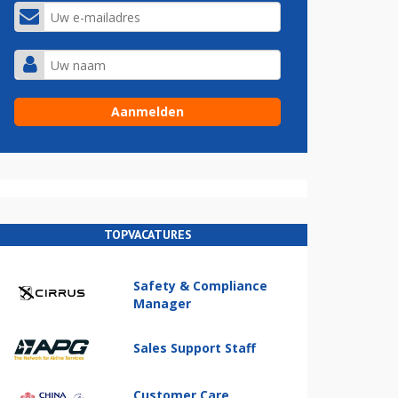
TOPVACATURES
Safety & Compliance
Manager
Sales Support Staff
Customer Care