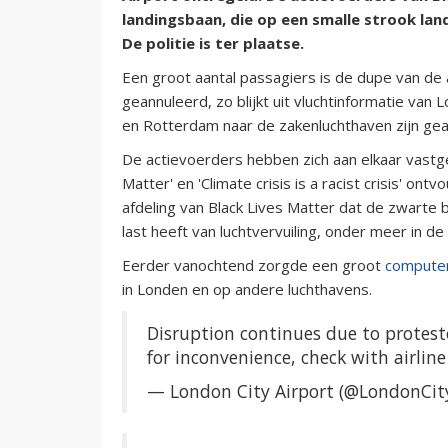
landingsbaan, die op een smalle strook land
De politie is ter plaatse.
Een groot aantal passagiers is de dupe van de acti
geannuleerd, zo blijkt uit vluchtinformatie van 
en Rotterdam naar de zakenluchthaven zijn gea
De actievoerders hebben zich aan elkaar vast
Matter' en 'Climate crisis is a racist crisis' o
afdeling van Black Lives Matter dat de zwarte b
last heeft van luchtvervuiling, onder meer in de
Eerder vanochtend zorgde een groot
compute
in Londen en op andere luchthavens.
Disruption continues due to protesto
for inconvenience, check with airline 
— London City Airport (@LondonCit