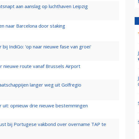
tsnapt aan aanslag op luchthaven Leipzig
n naar Barcelona door staking
 bij IndiGo: 'op naar nieuwe fase van groei'
 nieuwe route vanaf Brussels Airport
aatschappijen langer weg uit Golfregio
er uit: opnieuw drie nieuwe bestemmingen
rust bij Portugese vakbond over overname TAP te