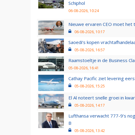
Schiphol
06-08-2026, 10:24
Nieuwe ervaren CEO moet het ti
06-08-2026, 10:17
Saoedi’s kopen vrachtafhandelaa
05-08-2026, 16:57
Raamstoeltje in de Business Cla
05-08-2026, 16:41
Cathay Pacific ziet levering ee
05-08-2026, 15:25
El Al noteert snelle groei in k
05-08-2026, 14:17
Lufthansa verwacht 777-9’s nog
B
05-08-2026, 13:42