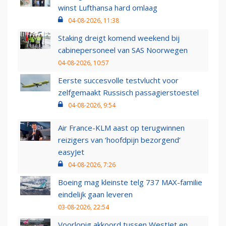
winst Lufthansa hard omlaag
04-08-2026, 11:38
Staking dreigt komend weekend bij
cabinepersoneel van SAS Noorwegen
04-08-2026, 10:57
Eerste succesvolle testvlucht voor
zelfgemaakt Russisch passagierstoestel
04-08-2026, 9:54
Air France-KLM aast op terugwinnen
reizigers van ‘hoofdpijn bezorgend’
easyJet
04-08-2026, 7:26
Boeing mag kleinste telg 737 MAX-familie
eindelijk gaan leveren
03-08-2026, 22:54
Voorlopig akkoord tussen WestJet en