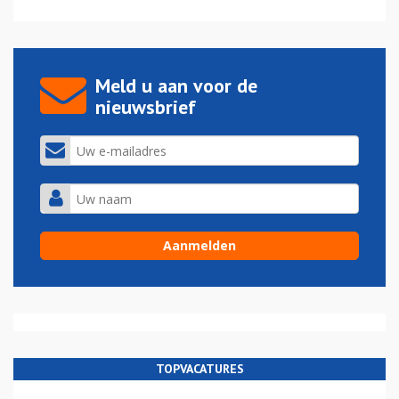
Meld u aan voor de
nieuwsbrief
TOPVACATURES