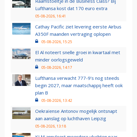
Raamstoeltje in de Business Class? Bij
Lufthansa kost dat 170 euro extra
05-08-2026, 16:41
Cathay Pacific ziet levering eerste Airbus
A350F maanden vertraging oplopen
05-08-2026, 15:25
El Al noteert snelle groei in kwartaal met
minder oorlogsgeweld
05-08-2026, 14:17
Lufthansa verwacht 777-9’s nog steeds
begin 2027, maar maatschappij heeft ook
plan B
05-08-2026, 13:42
Oekraïense Antonov mogelijk ontsnapt
aan aanslag op luchthaven Leipzig
05-08-2026, 13:18
KLM annuleert meerdere vluchten naar