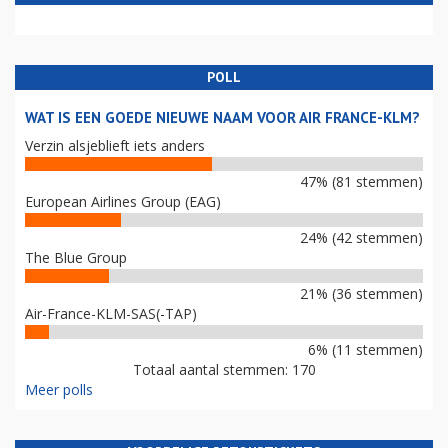
POLL
WAT IS EEN GOEDE NIEUWE NAAM VOOR AIR FRANCE-KLM?
Verzin alsjeblieft iets anders
47% (81 stemmen)
European Airlines Group (EAG)
24% (42 stemmen)
The Blue Group
21% (36 stemmen)
Air-France-KLM-SAS(-TAP)
6% (11 stemmen)
Totaal aantal stemmen: 170
Meer polls