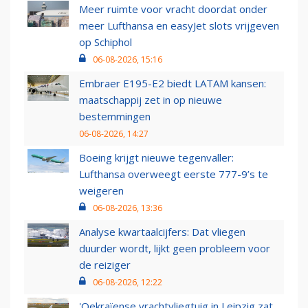
Meer ruimte voor vracht doordat onder
meer Lufthansa en easyJet slots vrijgeven
op Schiphol
06-08-2026, 15:16
Embraer E195-E2 biedt LATAM kansen:
maatschappij zet in op nieuwe
bestemmingen
06-08-2026, 14:27
Boeing krijgt nieuwe tegenvaller:
Lufthansa overweegt eerste 777-9’s te
weigeren
06-08-2026, 13:36
Analyse kwartaalcijfers: Dat vliegen
duurder wordt, lijkt geen probleem voor
de reiziger
06-08-2026, 12:22
'Oekraïense vrachtvliegtuig in Leipzig zat