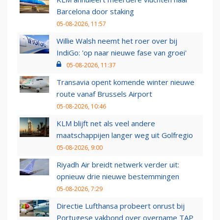
Barcelona door staking
05-08-2026, 11:57
Willie Walsh neemt het roer over bij
IndiGo: 'op naar nieuwe fase van groei'
05-08-2026, 11:37
Transavia opent komende winter nieuwe
route vanaf Brussels Airport
05-08-2026, 10:46
KLM blijft net als veel andere
maatschappijen langer weg uit Golfregio
05-08-2026, 9:00
Riyadh Air breidt netwerk verder uit:
opnieuw drie nieuwe bestemmingen
05-08-2026, 7:29
Directie Lufthansa probeert onrust bij
Portugese vakbond over overname TAP