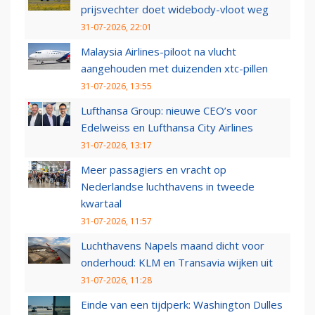
prijsvechter doet widebody-vloot weg
31-07-2026, 22:01
Malaysia Airlines-piloot na vlucht
aangehouden met duizenden xtc-pillen
31-07-2026, 13:55
Lufthansa Group: nieuwe CEO’s voor
Edelweiss en Lufthansa City Airlines
31-07-2026, 13:17
Meer passagiers en vracht op
Nederlandse luchthavens in tweede
kwartaal
31-07-2026, 11:57
Luchthavens Napels maand dicht voor
onderhoud: KLM en Transavia wijken uit
31-07-2026, 11:28
Einde van een tijdperk: Washington Dulles