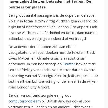
havengebied ligt, en betraden het terrein. De
politie is ter plaatse.
Een groot aantal passagiers is de dupe van de actie.
Zo zijn in totaal al zo'n vijftig vluchten geannuleerd, zo
blijkt uit vluchtinformatie van London City Airport. Ook
diverse vluchten vanaf Schiphol en Rotterdam naar de
zakenluchthaven zijn geannuleerd of vertraagd.
De actievoerders hebben zich aan elkaar
vastgeketend en spandoeken met de teksten 'Black
Lives Matter' en 'Climate crisis is a racist crisis'
ontvouwd. In een boodschap op
Twitter
beweert de
Britse afdeling van Black Lives Matter dat de zwarte
bevolking van het Verenigd Koninkrijk disproportioneel
last heeft van luchtvervuiling, onder meer in de wijken
rond London City Airport.
Eerder vanochtend zorgde een groot
computerprobleem
bij British Airways ook al voor
vertragingen in Londen en op andere luchthavens.