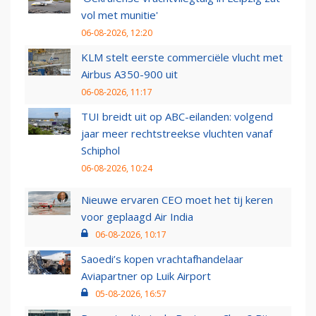
vol met munitie'
06-08-2026, 12:20
KLM stelt eerste commerciële vlucht met
Airbus A350-900 uit
06-08-2026, 11:17
TUI breidt uit op ABC-eilanden: volgend
jaar meer rechtstreekse vluchten vanaf
Schiphol
06-08-2026, 10:24
Nieuwe ervaren CEO moet het tij keren
voor geplaagd Air India
06-08-2026, 10:17
Saoedi’s kopen vrachtafhandelaar
Aviapartner op Luik Airport
05-08-2026, 16:57