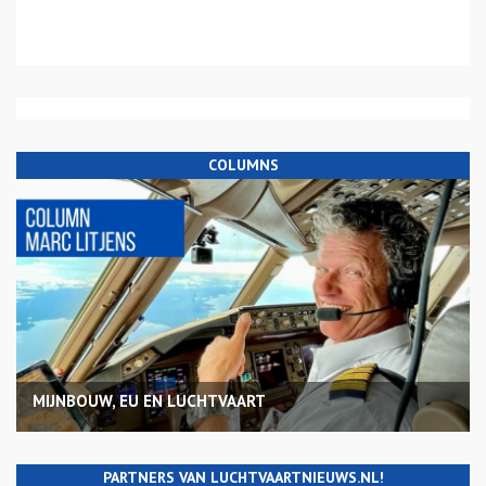
COLUMNS
MIJNBOUW, EU EN LUCHTVAART
PARTNERS VAN LUCHTVAARTNIEUWS.NL!