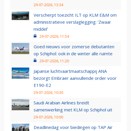
29-07-2026, 13:34
Verscherpt toezicht ILT op KLM E&M om
administratieve verslaglegging: ‘Zwaar
middel’
29-07-2026, 11:54
Goed nieuws voor zomerse debutanten
op Schiphol: ook in de winter alle ruimte
29-07-2026, 11:20
Japanse luchtvaartmaatschappij ANA
bezorgt Embraer aanvullende order voor
E190-E2
29-07-2026, 10:30
Saudi Arabian Airlines breidt
samenwerking met KLM op Schiphol uit
29-07-2026, 10:00
Deadlinedag voor biedingen op TAP Air