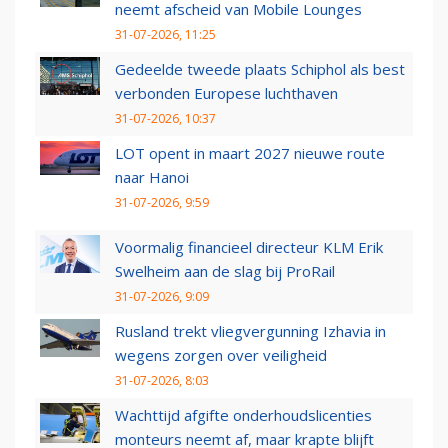
neemt afscheid van Mobile Lounges
31-07-2026, 11:25
Gedeelde tweede plaats Schiphol als best
verbonden Europese luchthaven
31-07-2026, 10:37
LOT opent in maart 2027 nieuwe route
naar Hanoi
31-07-2026, 9:59
Voormalig financieel directeur KLM Erik
Swelheim aan de slag bij ProRail
31-07-2026, 9:09
Rusland trekt vliegvergunning Izhavia in
wegens zorgen over veiligheid
31-07-2026, 8:03
Wachttijd afgifte onderhoudslicenties
monteurs neemt af, maar krapte blijft