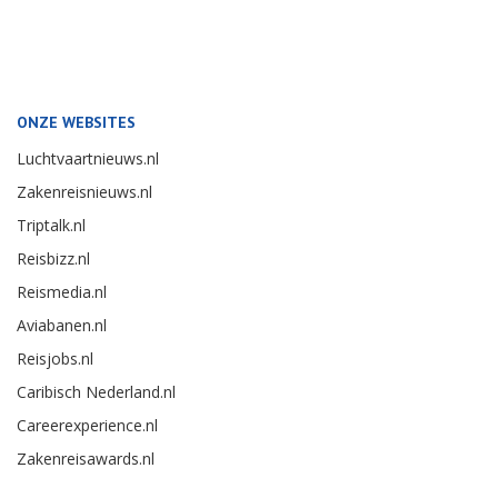
ONZE WEBSITES
Luchtvaartnieuws.nl
Zakenreisnieuws.nl
Triptalk.nl
Reisbizz.nl
Reismedia.nl
Aviabanen.nl
Reisjobs.nl
Caribisch Nederland.nl
Careerexperience.nl
Zakenreisawards.nl