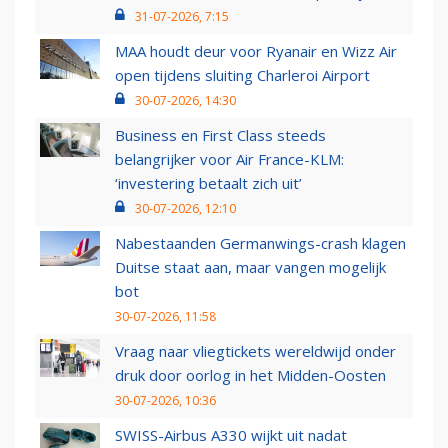
31-07-2026, 7:15
MAA houdt deur voor Ryanair en Wizz Air
open tijdens sluiting Charleroi Airport
30-07-2026, 14:30
Business en First Class steeds
belangrijker voor Air France-KLM:
‘investering betaalt zich uit’
30-07-2026, 12:10
Nabestaanden Germanwings-crash klagen
Duitse staat aan, maar vangen mogelijk
bot
30-07-2026, 11:58
Vraag naar vliegtickets wereldwijd onder
druk door oorlog in het Midden-Oosten
30-07-2026, 10:36
SWISS-Airbus A330 wijkt uit nadat