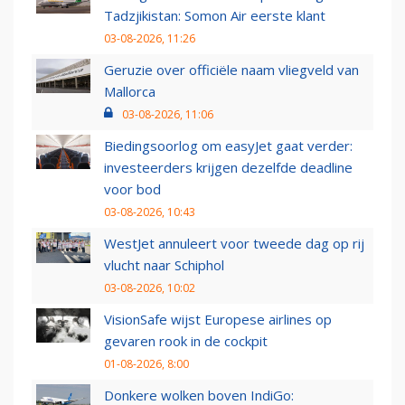
Tadzjikistan: Somon Air eerste klant
03-08-2026, 11:26
Geruzie over officiële naam vliegveld van
Mallorca
03-08-2026, 11:06
Biedingsoorlog om easyJet gaat verder:
investeerders krijgen dezelfde deadline
voor bod
03-08-2026, 10:43
WestJet annuleert voor tweede dag op rij
vlucht naar Schiphol
03-08-2026, 10:02
VisionSafe wijst Europese airlines op
gevaren rook in de cockpit
01-08-2026, 8:00
Donkere wolken boven IndiGo: