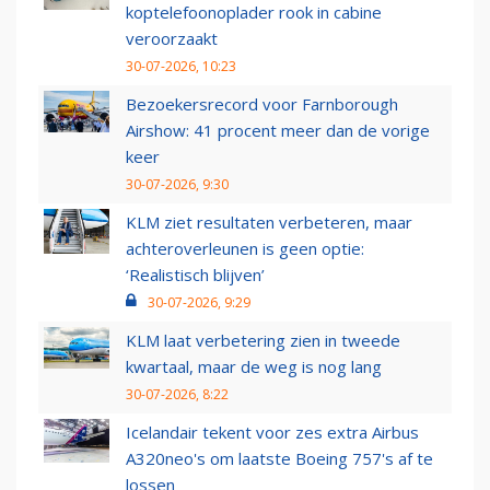
koptelefoonoplader rook in cabine
veroorzaakt
30-07-2026, 10:23
Bezoekersrecord voor Farnborough
Airshow: 41 procent meer dan de vorige
keer
30-07-2026, 9:30
KLM ziet resultaten verbeteren, maar
achteroverleunen is geen optie:
‘Realistisch blijven’
30-07-2026, 9:29
KLM laat verbetering zien in tweede
kwartaal, maar de weg is nog lang
30-07-2026, 8:22
Icelandair tekent voor zes extra Airbus
A320neo's om laatste Boeing 757's af te
lossen