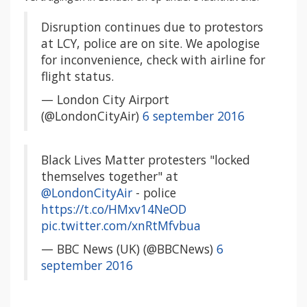
Disruption continues due to protestors
at LCY, police are on site. We apologise
for inconvenience, check with airline for
flight status.
— London City Airport
(@LondonCityAir)
6 september 2016
Black Lives Matter protesters "locked
themselves together" at
@LondonCityAir
- police
https://t.co/HMxv14NeOD
pic.twitter.com/xnRtMfvbua
— BBC News (UK) (@BBCNews)
6
september 2016