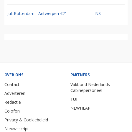
Jul: Rotterdam - Antwerpen €21
NS
OVER ONS
PARTNERS
Contact
Vakbond Nederlands
Cabinepersoneel
Adverteren
TUI
Redactie
NEWHEAP
Colofon
Privacy & Cookiebeleid
Nieuwsscript