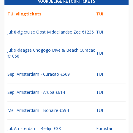
VOORDELIGE RETOURTICKETS
TUI vliegtickets
TUI
Jul: 8-dg cruise Oost Middellandse Zee €1235
TUI
Jul: 9-daagse Chogogo Dive & Beach Curacao
TUI
€1056
Sep: Amsterdam - Curacao €569
TUI
Sep: Amsterdam - Aruba €614
TUI
Mei: Amsterdam - Bonaire €594
TUI
Jul: Amsterdam - Berlijn €38
Eurostar