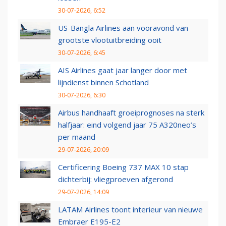
30-07-2026, 6:52
US-Bangla Airlines aan vooravond van
grootste vlootuitbreiding ooit
30-07-2026, 6:45
AIS Airlines gaat jaar langer door met
lijndienst binnen Schotland
30-07-2026, 6:30
Airbus handhaaft groeiprognoses na sterk
halfjaar: eind volgend jaar 75 A320neo’s
per maand
29-07-2026, 20:09
Certificering Boeing 737 MAX 10 stap
dichterbij: vliegproeven afgerond
29-07-2026, 14:09
LATAM Airlines toont interieur van nieuwe
Embraer E195-E2