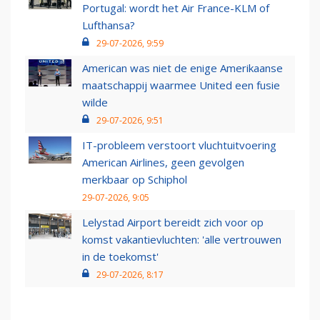
Portugal: wordt het Air France-KLM of
Lufthansa?
29-07-2026, 9:59
American was niet de enige Amerikaanse
maatschappij waarmee United een fusie
wilde
29-07-2026, 9:51
IT-probleem verstoort vluchtuitvoering
American Airlines, geen gevolgen
merkbaar op Schiphol
29-07-2026, 9:05
Lelystad Airport bereidt zich voor op
komst vakantievluchten: 'alle vertrouwen
in de toekomst'
29-07-2026, 8:17