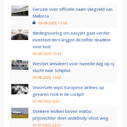
Geruzie over officiële naam vliegveld van
Mallorca
03-08-2026, 11:06
Biedingsoorlog om easyJet gaat verder:
investeerders krijgen dezelfde deadline
voor bod
03-08-2026, 10:43
WestJet annuleert voor tweede dag op rij
vlucht naar Schiphol
03-08-2026, 10:02
VisionSafe wijst Europese airlines op
gevaren rook in de cockpit
01-08-2026, 8:00
Donkere wolken boven IndiGo:
prijsvechter doet widebody-vloot weg
31-07-2026, 22:01