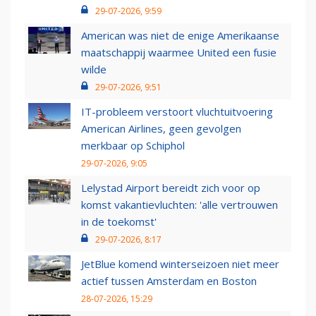
29-07-2026, 9:59
American was niet de enige Amerikaanse
maatschappij waarmee United een fusie
wilde
29-07-2026, 9:51
IT-probleem verstoort vluchtuitvoering
American Airlines, geen gevolgen
merkbaar op Schiphol
29-07-2026, 9:05
Lelystad Airport bereidt zich voor op
komst vakantievluchten: 'alle vertrouwen
in de toekomst'
29-07-2026, 8:17
JetBlue komend winterseizoen niet meer
actief tussen Amsterdam en Boston
28-07-2026, 15:29