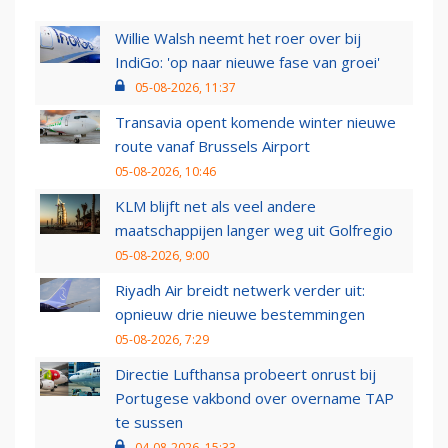
Willie Walsh neemt het roer over bij
IndiGo: 'op naar nieuwe fase van groei'
05-08-2026, 11:37
Transavia opent komende winter nieuwe
route vanaf Brussels Airport
05-08-2026, 10:46
KLM blijft net als veel andere
maatschappijen langer weg uit Golfregio
05-08-2026, 9:00
Riyadh Air breidt netwerk verder uit:
opnieuw drie nieuwe bestemmingen
05-08-2026, 7:29
Directie Lufthansa probeert onrust bij
Portugese vakbond over overname TAP
te sussen
04-08-2026, 15:33