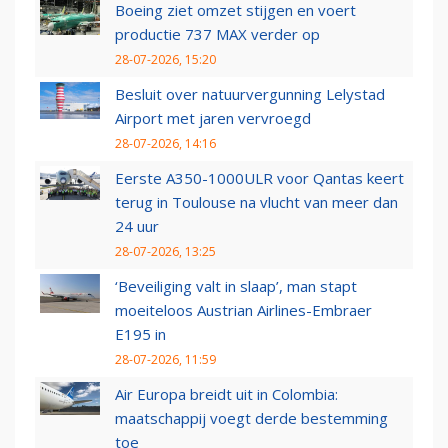
Boeing ziet omzet stijgen en voert
productie 737 MAX verder op
28-07-2026, 15:20
Besluit over natuurvergunning Lelystad
Airport met jaren vervroegd
28-07-2026, 14:16
Eerste A350-1000ULR voor Qantas keert
terug in Toulouse na vlucht van meer dan
24 uur
28-07-2026, 13:25
‘Beveiliging valt in slaap’, man stapt
moeiteloos Austrian Airlines-Embraer
E195 in
28-07-2026, 11:59
Air Europa breidt uit in Colombia:
maatschappij voegt derde bestemming
toe