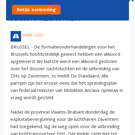
NA AKKOORD
Bekijk aanbieding
NACHTVLUCHTEN
11 juli 2004 - 2:00
BRUSSEL - De formatieonderhandelingen voor het
Brussels hoofdstedelijk gewest hebben een akkoord
opgeleverd. Als laatste werd een akkoord gesloten
over het dossier nachtvluchten en de uitbreiding van
DHL op Zaventem, zo meldt De Standaard. Alle
partijen zijn het erover eens dat het spreidingsplan
van federaal minister van Mobiliteit Anciaux opnieuw in
vraag wordt gesteld.
Nadat de provincie Vlaams-Brabant donderdag de
exploitatievergunning voor de luchthaven Zaventem
had toegekend, lag de weg open voor de uitbreiding
van luchttransporteur DHL. Dat leidde zaterdag tot