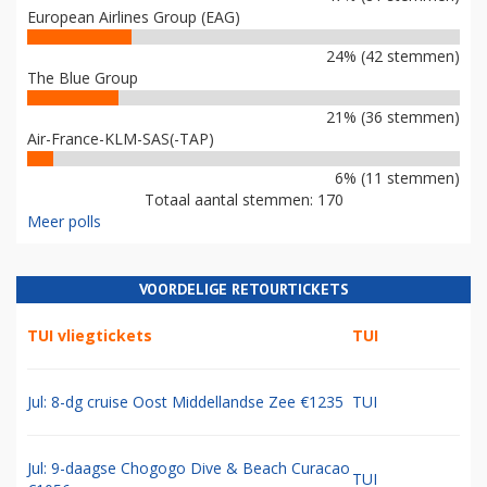
European Airlines Group (EAG)
24% (42 stemmen)
The Blue Group
21% (36 stemmen)
Air-France-KLM-SAS(-TAP)
6% (11 stemmen)
Totaal aantal stemmen: 170
Meer polls
VOORDELIGE RETOURTICKETS
TUI vliegtickets
TUI
Jul: 8-dg cruise Oost Middellandse Zee €1235
TUI
Jul: 9-daagse Chogogo Dive & Beach Curacao
TUI