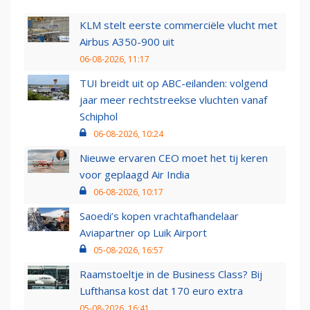
KLM stelt eerste commerciële vlucht met
Airbus A350-900 uit
06-08-2026, 11:17
TUI breidt uit op ABC-eilanden: volgend
jaar meer rechtstreekse vluchten vanaf
Schiphol
06-08-2026, 10:24
Nieuwe ervaren CEO moet het tij keren
voor geplaagd Air India
06-08-2026, 10:17
Saoedi’s kopen vrachtafhandelaar
Aviapartner op Luik Airport
05-08-2026, 16:57
Raamstoeltje in de Business Class? Bij
Lufthansa kost dat 170 euro extra
05-08-2026, 16:41