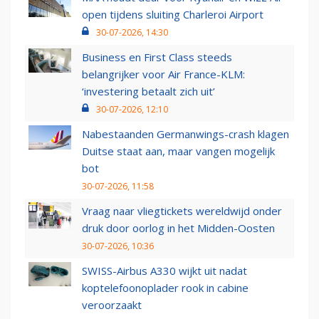
open tijdens sluiting Charleroi Airport
30-07-2026, 14:30
Business en First Class steeds
belangrijker voor Air France-KLM:
‘investering betaalt zich uit’
30-07-2026, 12:10
Nabestaanden Germanwings-crash klagen
Duitse staat aan, maar vangen mogelijk
bot
30-07-2026, 11:58
Vraag naar vliegtickets wereldwijd onder
druk door oorlog in het Midden-Oosten
30-07-2026, 10:36
SWISS-Airbus A330 wijkt uit nadat
koptelefoonoplader rook in cabine
veroorzaakt