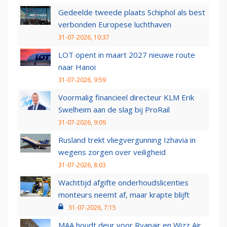
Gedeelde tweede plaats Schiphol als best
verbonden Europese luchthaven
31-07-2026, 10:37
LOT opent in maart 2027 nieuwe route
naar Hanoi
31-07-2026, 9:59
Voormalig financieel directeur KLM Erik
Swelheim aan de slag bij ProRail
31-07-2026, 9:09
Rusland trekt vliegvergunning Izhavia in
wegens zorgen over veiligheid
31-07-2026, 8:03
Wachttijd afgifte onderhoudslicenties
monteurs neemt af, maar krapte blijft
31-07-2026, 7:15
MAA houdt deur voor Ryanair en Wizz Air