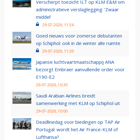
Verscherpt toezicht ILT op KLM E&M om
administratieve verslaglegging: ‘Zwaar
middel’
29-07-2026, 11:54
Goed nieuws voor zomerse debutanten
op Schiphol: ook in de winter alle ruimte
29-07-2026, 11:20
Japanse luchtvaartmaatschappij ANA
bezorgt Embraer aanvullende order voor
E190-E2
29-07-2026, 10:30
Saudi Arabian Airlines breidt
samenwerking met KLM op Schiphol uit
29-07-2026, 10:00
Deadlinedag voor biedingen op TAP Air
Portugal: wordt het Air France-KLM of
Lufthansa?