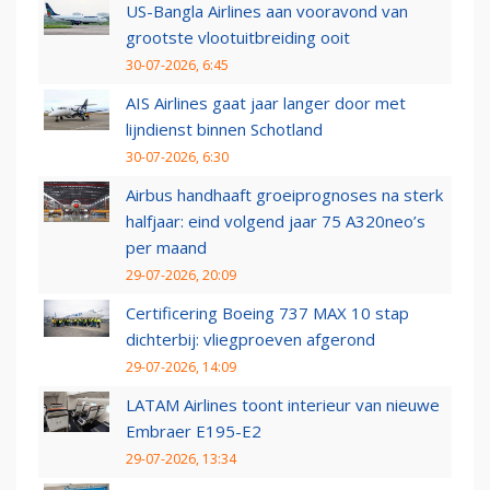
US-Bangla Airlines aan vooravond van
grootste vlootuitbreiding ooit
30-07-2026, 6:45
AIS Airlines gaat jaar langer door met
lijndienst binnen Schotland
30-07-2026, 6:30
Airbus handhaaft groeiprognoses na sterk
halfjaar: eind volgend jaar 75 A320neo’s
per maand
29-07-2026, 20:09
Certificering Boeing 737 MAX 10 stap
dichterbij: vliegproeven afgerond
29-07-2026, 14:09
LATAM Airlines toont interieur van nieuwe
Embraer E195-E2
29-07-2026, 13:34