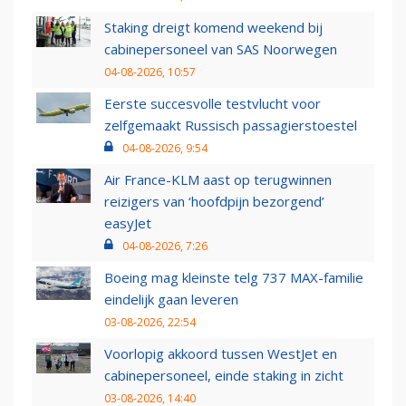
Staking dreigt komend weekend bij
cabinepersoneel van SAS Noorwegen
04-08-2026, 10:57
Eerste succesvolle testvlucht voor
zelfgemaakt Russisch passagierstoestel
04-08-2026, 9:54
Air France-KLM aast op terugwinnen
reizigers van ‘hoofdpijn bezorgend’
easyJet
04-08-2026, 7:26
Boeing mag kleinste telg 737 MAX-familie
eindelijk gaan leveren
03-08-2026, 22:54
Voorlopig akkoord tussen WestJet en
cabinepersoneel, einde staking in zicht
03-08-2026, 14:40