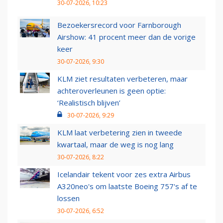
30-07-2026, 10:23
Bezoekersrecord voor Farnborough
Airshow: 41 procent meer dan de vorige
keer
30-07-2026, 9:30
KLM ziet resultaten verbeteren, maar
achteroverleunen is geen optie:
‘Realistisch blijven’
30-07-2026, 9:29
KLM laat verbetering zien in tweede
kwartaal, maar de weg is nog lang
30-07-2026, 8:22
Icelandair tekent voor zes extra Airbus
A320neo's om laatste Boeing 757's af te
lossen
30-07-2026, 6:52