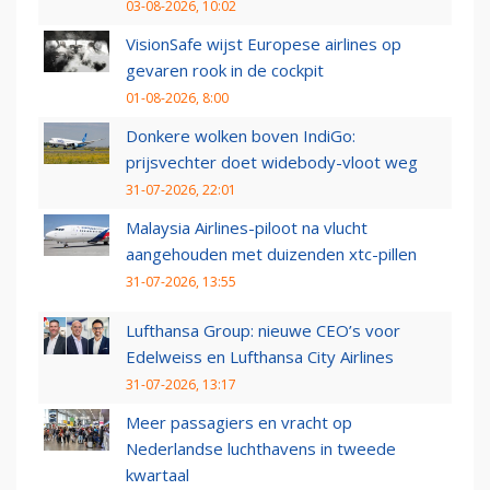
03-08-2026, 10:02
VisionSafe wijst Europese airlines op
gevaren rook in de cockpit
01-08-2026, 8:00
Donkere wolken boven IndiGo:
prijsvechter doet widebody-vloot weg
31-07-2026, 22:01
Malaysia Airlines-piloot na vlucht
aangehouden met duizenden xtc-pillen
31-07-2026, 13:55
Lufthansa Group: nieuwe CEO’s voor
Edelweiss en Lufthansa City Airlines
31-07-2026, 13:17
Meer passagiers en vracht op
Nederlandse luchthavens in tweede
kwartaal