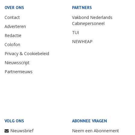
OVER ONS
PARTNERS
Contact
Vakbond Nederlands
Cabinepersoneel
Adverteren
TUI
Redactie
NEWHEAP
Colofon
Privacy & Cookiebeleid
Nieuwsscript
Partnernieuws
VOLG ONS
ABONNEE VRAGEN
Nieuwsbrief
Neem een Abonnement