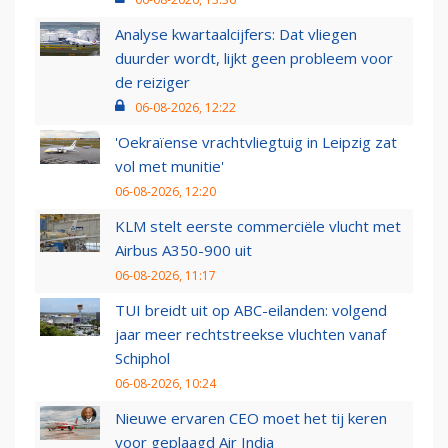
Analyse kwartaalcijfers: Dat vliegen
duurder wordt, lijkt geen probleem voor
de reiziger
06-08-2026, 12:22
'Oekraïense vrachtvliegtuig in Leipzig zat
vol met munitie'
06-08-2026, 12:20
KLM stelt eerste commerciële vlucht met
Airbus A350-900 uit
06-08-2026, 11:17
TUI breidt uit op ABC-eilanden: volgend
jaar meer rechtstreekse vluchten vanaf
Schiphol
06-08-2026, 10:24
Nieuwe ervaren CEO moet het tij keren
voor geplaagd Air India