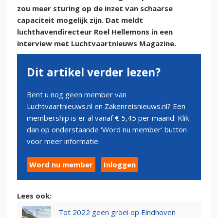
zou meer sturing op de inzet van schaarse
capaciteit mogelijk zijn. Dat meldt
luchthavendirecteur Roel Hellemons in een
interview met Luchtvaartnieuws Magazine.
Dit artikel verder lezen?
Bent u nog geen member van
Luchtvaartnieuws.nl en Zakenreisnieuws.nl? Een
membership is er al vanaf € 5,45 per maand. Klik
dan op onderstaande 'Word nu member' button
voor meer informatie.
Word nu member
Inloggen
Lees ook:
Tot 2022 geen groei op Eindhoven