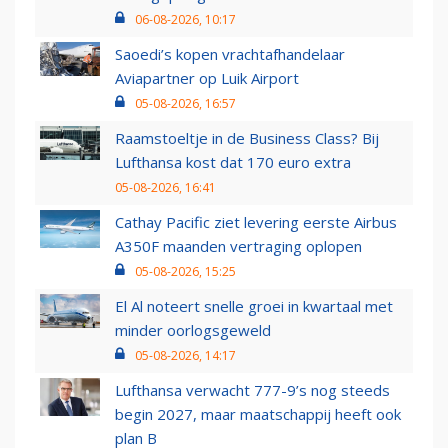
06-08-2026, 10:17
Saoedi’s kopen vrachtafhandelaar
Aviapartner op Luik Airport
05-08-2026, 16:57
Raamstoeltje in de Business Class? Bij
Lufthansa kost dat 170 euro extra
05-08-2026, 16:41
Cathay Pacific ziet levering eerste Airbus
A350F maanden vertraging oplopen
05-08-2026, 15:25
El Al noteert snelle groei in kwartaal met
minder oorlogsgeweld
05-08-2026, 14:17
Lufthansa verwacht 777-9’s nog steeds
begin 2027, maar maatschappij heeft ook
plan B