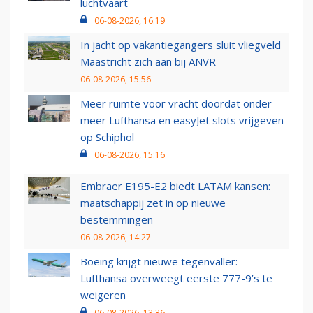
luchtvaart
06-08-2026, 16:19
In jacht op vakantiegangers sluit vliegveld
Maastricht zich aan bij ANVR
06-08-2026, 15:56
Meer ruimte voor vracht doordat onder
meer Lufthansa en easyJet slots vrijgeven
op Schiphol
06-08-2026, 15:16
Embraer E195-E2 biedt LATAM kansen:
maatschappij zet in op nieuwe
bestemmingen
06-08-2026, 14:27
Boeing krijgt nieuwe tegenvaller:
Lufthansa overweegt eerste 777-9’s te
weigeren
06-08-2026, 13:36