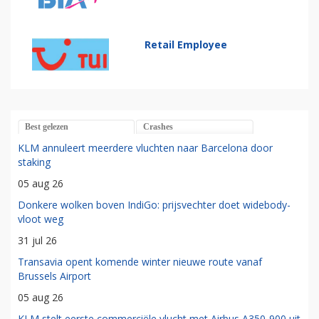
Retail Employee
Best gelezen
Crashes
KLM annuleert meerdere vluchten naar Barcelona door
staking
05 aug 26
Donkere wolken boven IndiGo: prijsvechter doet widebody-
vloot weg
31 jul 26
Transavia opent komende winter nieuwe route vanaf
Brussels Airport
05 aug 26
KLM stelt eerste commerciële vlucht met Airbus A350-900 uit