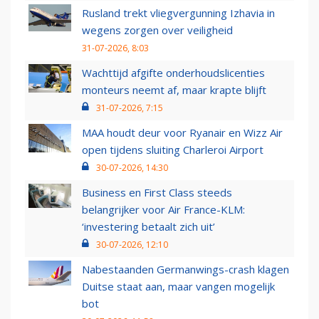
Rusland trekt vliegvergunning Izhavia in
wegens zorgen over veiligheid
31-07-2026, 8:03
Wachttijd afgifte onderhoudslicenties
monteurs neemt af, maar krapte blijft
31-07-2026, 7:15
MAA houdt deur voor Ryanair en Wizz Air
open tijdens sluiting Charleroi Airport
30-07-2026, 14:30
Business en First Class steeds
belangrijker voor Air France-KLM:
‘investering betaalt zich uit’
30-07-2026, 12:10
Nabestaanden Germanwings-crash klagen
Duitse staat aan, maar vangen mogelijk
bot