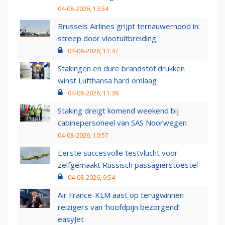
04-08-2026, 13:54
Brussels Airlines grijpt ternauwernood in:
streep door vlootuitbreiding
04-08-2026, 11:47
Stakingen en dure brandstof drukken
winst Lufthansa hard omlaag
04-08-2026, 11:38
Staking dreigt komend weekend bij
cabinepersoneel van SAS Noorwegen
04-08-2026, 10:57
Eerste succesvolle testvlucht voor
zelfgemaakt Russisch passagierstoestel
04-08-2026, 9:54
Air France-KLM aast op terugwinnen
reizigers van ‘hoofdpijn bezorgend’
easyJet