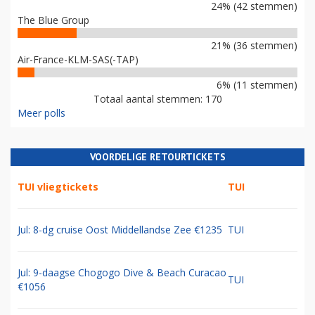
24% (42 stemmen)
The Blue Group
21% (36 stemmen)
Air-France-KLM-SAS(-TAP)
6% (11 stemmen)
Totaal aantal stemmen: 170
Meer polls
VOORDELIGE RETOURTICKETS
TUI vliegtickets
TUI
Jul: 8-dg cruise Oost Middellandse Zee €1235
TUI
Jul: 9-daagse Chogogo Dive & Beach Curacao
TUI
€1056