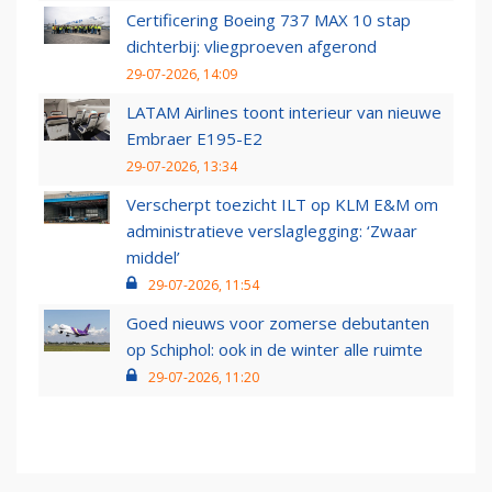
Certificering Boeing 737 MAX 10 stap
dichterbij: vliegproeven afgerond
29-07-2026, 14:09
LATAM Airlines toont interieur van nieuwe
Embraer E195-E2
29-07-2026, 13:34
Verscherpt toezicht ILT op KLM E&M om
administratieve verslaglegging: ‘Zwaar
middel’
29-07-2026, 11:54
Goed nieuws voor zomerse debutanten
op Schiphol: ook in de winter alle ruimte
29-07-2026, 11:20