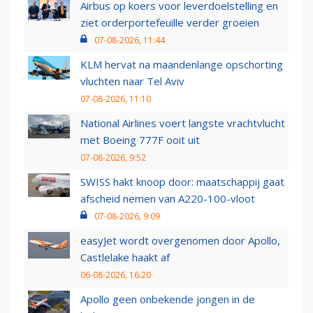
Airbus op koers voor leverdoelstelling en
ziet orderportefeuille verder groeien
07-08-2026, 11:44
KLM hervat na maandenlange opschorting
vluchten naar Tel Aviv
07-08-2026, 11:10
National Airlines voert langste vrachtvlucht
met Boeing 777F ooit uit
07-08-2026, 9:52
SWISS hakt knoop door: maatschappij gaat
afscheid nemen van A220-100-vloot
07-08-2026, 9:09
easyJet wordt overgenomen door Apollo,
Castlelake haakt af
06-08-2026, 16:20
Apollo geen onbekende jongen in de