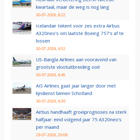
kwartaal, maar de weg is nog lang
30-07-2026, 8:22
Icelandair tekent voor zes extra Airbus
A320neo's om laatste Boeing 757's af te
lossen
30-07-2026, 6:52
US-Bangla Airlines aan vooravond van
grootste vlootuitbreiding ooit
30-07-2026, 6:45
AIS Airlines gaat jaar langer door met
lijndienst binnen Schotland
30-07-2026, 6:30
Airbus handhaaft groeiprognoses na sterk
halfjaar: eind volgend jaar 75 A320neo’s
per maand
29-07-2026, 20:09