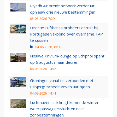
Riyadh Air breidt netwerk verder uit:
opnieuw drie nieuwe bestemmingen
05-08-2026, 7:29
Directie Lufthansa probeert onrust bij
Portugese vakbond over overname TAP
te sussen
04-08-2026, 15:33
Nieuwe Privium-lounge op Schiphol opent
op 6 augustus haar deuren
04-08-2026, 14:46
Groningen vanaf nu verbonden met
Esbjerg: 'scheelt zeven uur rijden'
04-08-2026, 14:41
Luchthaven Luik krijgt komende winter
weer passagiersvluchten naar
zonbestemmingen