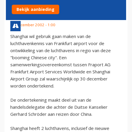
SHANGHAI*
Bekijk aanbieding
30 december 2002 - 1:00
Shanghai wil gebruik gaan maken van de
luchthavenkennis van Frankfurt airport voor de
ontwikkeling van de luchthavens in regio van deze
"booming Chinese city". Een
samenwerkingsovereenkomst tussen Fraport AG
Frankfurt Airport Services Worldwide en Shanghai
Airport Group zal waarschijnlijk op 30 december
worden ondertekend.
De ondertekening maakt deel uit van de
handelsdelegatie die achter de Duitse Kanselier
Gerhard Schröder aan reizen door China.
Shanghai heeft 2 luchthavens, inclusief de nieuwe