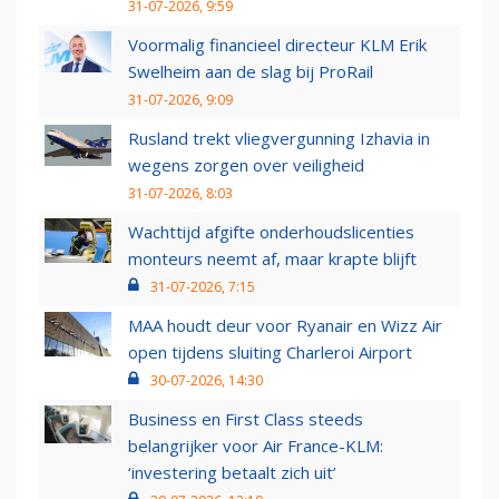
31-07-2026, 9:59
Voormalig financieel directeur KLM Erik
Swelheim aan de slag bij ProRail
31-07-2026, 9:09
Rusland trekt vliegvergunning Izhavia in
wegens zorgen over veiligheid
31-07-2026, 8:03
Wachttijd afgifte onderhoudslicenties
monteurs neemt af, maar krapte blijft
31-07-2026, 7:15
MAA houdt deur voor Ryanair en Wizz Air
open tijdens sluiting Charleroi Airport
30-07-2026, 14:30
Business en First Class steeds
belangrijker voor Air France-KLM:
‘investering betaalt zich uit’