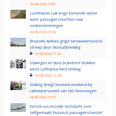
04-08-2026, 14:41
Luchthaven Luik krijgt komende winter
weer passagiersvluchten naar
zonbestemmingen
04-08-2026, 13:54
Brussels Airlines grijpt ternauwernood in:
streep door vlootuitbreiding
04-08-2026, 11:47
Stakingen en dure brandstof drukken
winst Lufthansa hard omlaag
04-08-2026, 11:38
Staking dreigt komend weekend bij
cabinepersoneel van SAS Noorwegen
04-08-2026, 10:57
Eerste succesvolle testvlucht voor
zelfgemaakt Russisch passagierstoestel