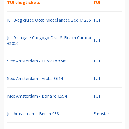
TUI vliegtickets
TUI
Jul: 8-dg cruise Oost Middellandse Zee €1235
TUI
Jul: 9-daagse Chogogo Dive & Beach Curacao
TUI
€1056
Sep: Amsterdam - Curacao €569
TUI
Sep: Amsterdam - Aruba €614
TUI
Mei: Amsterdam - Bonaire €594
TUI
Jul: Amsterdam - Berlijn €38
Eurostar