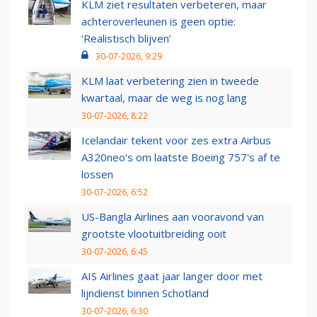
KLM ziet resultaten verbeteren, maar
achteroverleunen is geen optie:
‘Realistisch blijven’
30-07-2026, 9:29
KLM laat verbetering zien in tweede
kwartaal, maar de weg is nog lang
30-07-2026, 8:22
Icelandair tekent voor zes extra Airbus
A320neo's om laatste Boeing 757's af te
lossen
30-07-2026, 6:52
US-Bangla Airlines aan vooravond van
grootste vlootuitbreiding ooit
30-07-2026, 6:45
AIS Airlines gaat jaar langer door met
lijndienst binnen Schotland
30-07-2026, 6:30