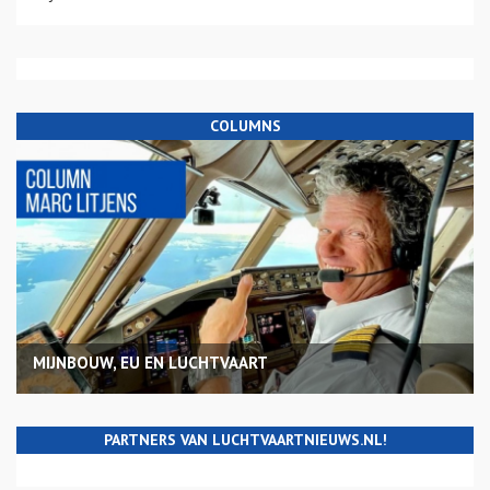
COLUMNS
MIJNBOUW, EU EN LUCHTVAART
PARTNERS VAN LUCHTVAARTNIEUWS.NL!