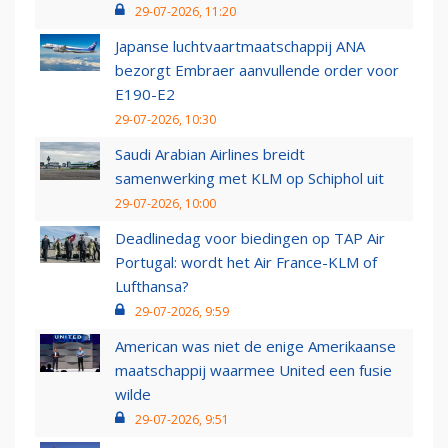
29-07-2026, 11:20
Japanse luchtvaartmaatschappij ANA
bezorgt Embraer aanvullende order voor
E190-E2
29-07-2026, 10:30
Saudi Arabian Airlines breidt
samenwerking met KLM op Schiphol uit
29-07-2026, 10:00
Deadlinedag voor biedingen op TAP Air
Portugal: wordt het Air France-KLM of
Lufthansa?
29-07-2026, 9:59
American was niet de enige Amerikaanse
maatschappij waarmee United een fusie
wilde
29-07-2026, 9:51