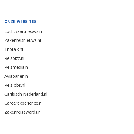
ONZE WEBSITES
Luchtvaartnieuws.nl
Zakenreisnieuws.nl
Triptalk.nl
Reisbizz.nl
Reismedia.nl
Aviabanen.nl
Reisjobs.nl
Caribisch Nederland.nl
Careerexperience.nl
Zakenreisawards.nl