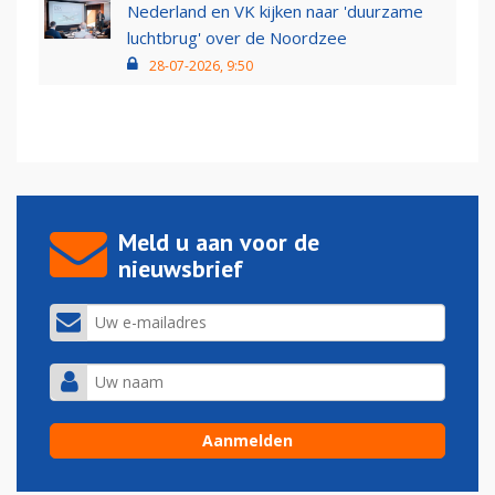
Nederland en VK kijken naar 'duurzame
luchtbrug' over de Noordzee
28-07-2026, 9:50
Meld u aan voor de
nieuwsbrief