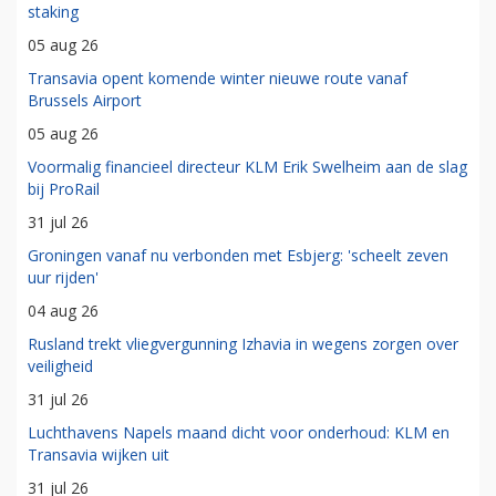
staking
05 aug 26
Transavia opent komende winter nieuwe route vanaf
Brussels Airport
05 aug 26
Voormalig financieel directeur KLM Erik Swelheim aan de slag
bij ProRail
31 jul 26
Groningen vanaf nu verbonden met Esbjerg: 'scheelt zeven
uur rijden'
04 aug 26
Rusland trekt vliegvergunning Izhavia in wegens zorgen over
veiligheid
31 jul 26
Luchthavens Napels maand dicht voor onderhoud: KLM en
Transavia wijken uit
31 jul 26