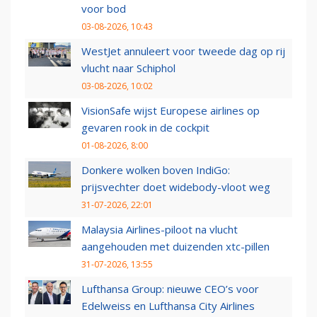
voor bod
03-08-2026, 10:43
WestJet annuleert voor tweede dag op rij
vlucht naar Schiphol
03-08-2026, 10:02
VisionSafe wijst Europese airlines op
gevaren rook in de cockpit
01-08-2026, 8:00
Donkere wolken boven IndiGo:
prijsvechter doet widebody-vloot weg
31-07-2026, 22:01
Malaysia Airlines-piloot na vlucht
aangehouden met duizenden xtc-pillen
31-07-2026, 13:55
Lufthansa Group: nieuwe CEO’s voor
Edelweiss en Lufthansa City Airlines