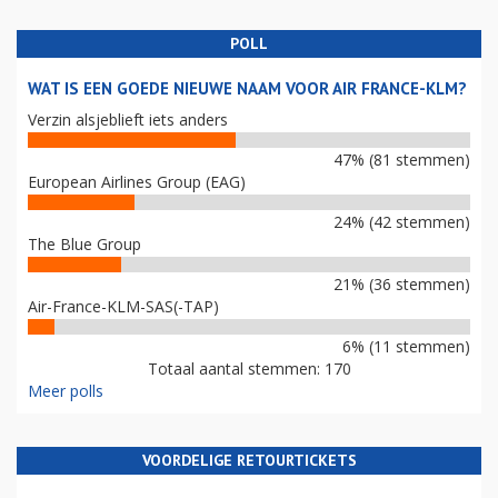
POLL
WAT IS EEN GOEDE NIEUWE NAAM VOOR AIR FRANCE-KLM?
Verzin alsjeblieft iets anders
47% (81 stemmen)
European Airlines Group (EAG)
24% (42 stemmen)
The Blue Group
21% (36 stemmen)
Air-France-KLM-SAS(-TAP)
6% (11 stemmen)
Totaal aantal stemmen: 170
Meer polls
VOORDELIGE RETOURTICKETS