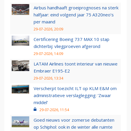
Airbus handhaaft groeiprognoses na sterk
halfjaar: eind volgend jaar 75 A320neo’s
per maand
29-07-2026, 20:09
Certificering Boeing 737 MAX 10 stap
dichterbij: vliegproeven afgerond
29-07-2026, 14:09
LATAM Airlines toont interieur van nieuwe
Embraer E195-E2
29-07-2026, 13:34
Verscherpt toezicht ILT op KLM E&M om
administratieve verslaglegging: ‘Zwaar
middel’
29-07-2026, 11:54
Goed nieuws voor zomerse debutanten
op Schiphol: ook in de winter alle ruimte