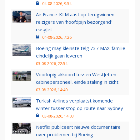
04-08-2026, 9:54
Air France-KLM aast op terugwinnen
reizigers van ‘hoofdpijn bezorgend’
easyJet
04-08-2026, 7:26
Boeing mag kleinste telg 737 MAX-familie
eindelijk gaan leveren
03-08-2026, 22:54
Voorlopig akkoord tussen WestJet en
cabinepersoneel, einde staking in zicht
03-08-2026, 14:40
Turkish Airlines verplaatst komende
winter tussenstop op route naar Sydney
03-08-2026, 14:03
Netflix publiceert nieuwe documentaire
over problemen bij Boeing