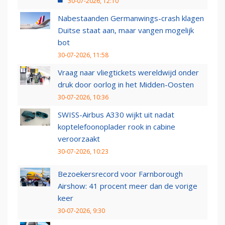
30-07-2026, 12:10
Nabestaanden Germanwings-crash klagen
Duitse staat aan, maar vangen mogelijk
bot
30-07-2026, 11:58
Vraag naar vliegtickets wereldwijd onder
druk door oorlog in het Midden-Oosten
30-07-2026, 10:36
SWISS-Airbus A330 wijkt uit nadat
koptelefoonoplader rook in cabine
veroorzaakt
30-07-2026, 10:23
Bezoekersrecord voor Farnborough
Airshow: 41 procent meer dan de vorige
keer
30-07-2026, 9:30