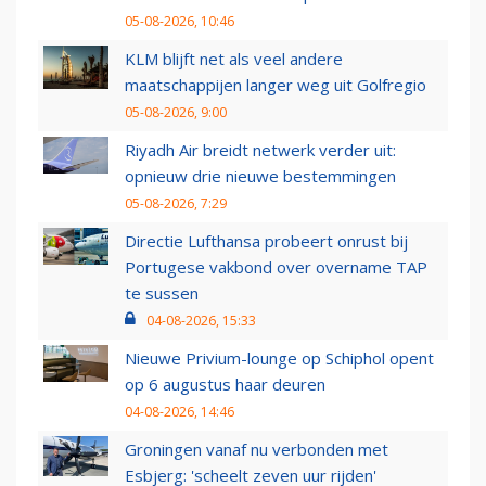
05-08-2026, 10:46
KLM blijft net als veel andere
maatschappijen langer weg uit Golfregio
05-08-2026, 9:00
Riyadh Air breidt netwerk verder uit:
opnieuw drie nieuwe bestemmingen
05-08-2026, 7:29
Directie Lufthansa probeert onrust bij
Portugese vakbond over overname TAP
te sussen
04-08-2026, 15:33
Nieuwe Privium-lounge op Schiphol opent
op 6 augustus haar deuren
04-08-2026, 14:46
Groningen vanaf nu verbonden met
Esbjerg: 'scheelt zeven uur rijden'