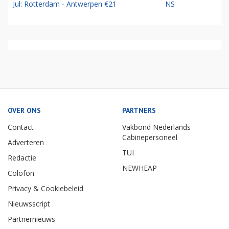
Jul: Rotterdam - Antwerpen €21
NS
OVER ONS
PARTNERS
Contact
Vakbond Nederlands
Cabinepersoneel
Adverteren
TUI
Redactie
NEWHEAP
Colofon
Privacy & Cookiebeleid
Nieuwsscript
Partnernieuws