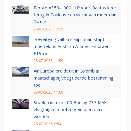
Eerste A350-1000ULR voor Qantas keert
terug in Toulouse na vlucht van meer dan
24 uur
28-07-2026, 13:25
‘Beveiliging valt in slaap’, man stapt
moeiteloos Austrian Airlines-Embraer
E195 in
28-07-2026, 11:59
Air Europa breidt uit in Colombia:
maatschappij voegt derde bestemming
toe
28-07-2026, 11:09
Stoelen in ruim 400 Boeing 737 MAX-
vliegtuigen moeten geïnspecteerd
worden
28-07-2026, 9:54