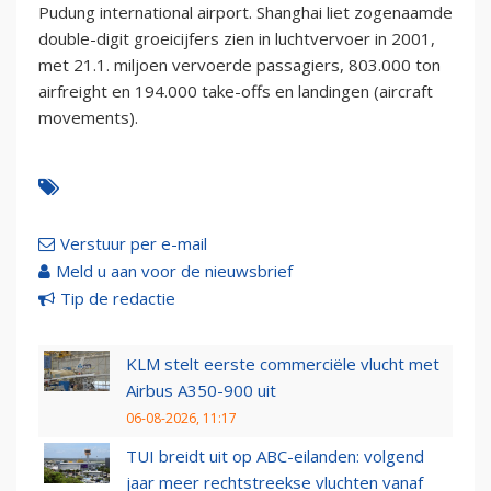
Pudung international airport. Shanghai liet zogenaamde
double-digit groeicijfers zien in luchtvervoer in 2001,
met 21.1. miljoen vervoerde passagiers, 803.000 ton
airfreight en 194.000 take-offs en landingen (aircraft
movements).
Verstuur per e-mail
Meld u aan voor de nieuwsbrief
Tip de redactie
KLM stelt eerste commerciële vlucht met
Airbus A350-900 uit
06-08-2026, 11:17
TUI breidt uit op ABC-eilanden: volgend
jaar meer rechtstreekse vluchten vanaf