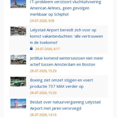
IT-probleem verstoort vluchtuitvoering
American Airlines, geen gevolgen
merkbaar op Schiphol
29-07-2026, 9:05
Lelystad Airport bereidt zich voor op
komst vakantievluchten: 'alle vertrouwen
in de toekomst'
29-07-2026, 8:17
JetBlue komend winterseizoen niet meer
actief tussen Amsterdam en Boston
28-07-2026, 15:29
Boeing ziet omzet stijgen en voert
productie 737 MAX verder op
28-07-2026, 15:20
Besluit over natuurvergunning Lelystad
Airport met jaren vervroegd
28-07-2026, 14:16