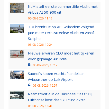
KLM stelt eerste commerciële vlucht met
Airbus A350-900 uit
06-08-2026, 11:17
TUI breidt uit op ABC-eilanden: volgend
jaar meer rechtstreekse vluchten vanaf
Schiphol
06-08-2026, 10:24
Nieuwe ervaren CEO moet het tij keren
voor geplaagd Air India
06-08-2026, 10:17
Saoedi’s kopen vrachtafhandelaar
Aviapartner op Luik Airport
05-08-2026, 16:57
Raamstoeltje in de Business Class? Bij
Lufthansa kost dat 170 euro extra
05-08-2026, 16:41