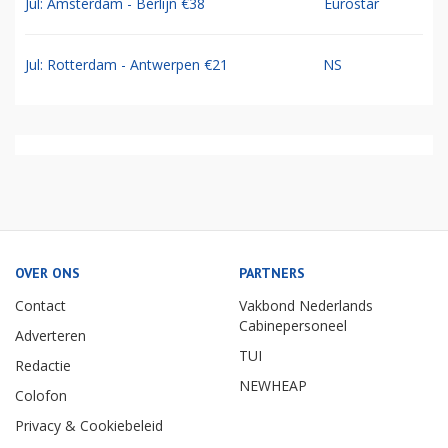
Jul: Amsterdam - Berlijn €38
Eurostar
Jul: Rotterdam - Antwerpen €21
NS
OVER ONS
PARTNERS
Contact
Vakbond Nederlands
Cabinepersoneel
Adverteren
TUI
Redactie
NEWHEAP
Colofon
Privacy & Cookiebeleid