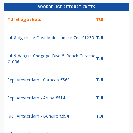
VOORDELIGE RETOURTICKETS
TUI vliegtickets
TUI
Jul: 8-dg cruise Oost Middellandse Zee €1235
TUI
Jul: 9-daagse Chogogo Dive & Beach Curacao
TUI
€1056
Sep: Amsterdam - Curacao €569
TUI
Sep: Amsterdam - Aruba €614
TUI
Mei: Amsterdam - Bonaire €594
TUI