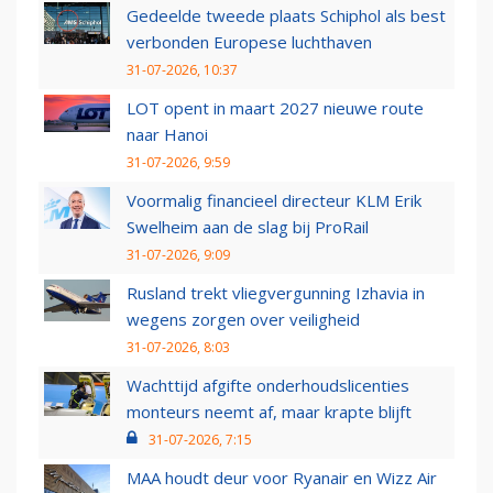
Gedeelde tweede plaats Schiphol als best
verbonden Europese luchthaven
31-07-2026, 10:37
LOT opent in maart 2027 nieuwe route
naar Hanoi
31-07-2026, 9:59
Voormalig financieel directeur KLM Erik
Swelheim aan de slag bij ProRail
31-07-2026, 9:09
Rusland trekt vliegvergunning Izhavia in
wegens zorgen over veiligheid
31-07-2026, 8:03
Wachttijd afgifte onderhoudslicenties
monteurs neemt af, maar krapte blijft
31-07-2026, 7:15
MAA houdt deur voor Ryanair en Wizz Air