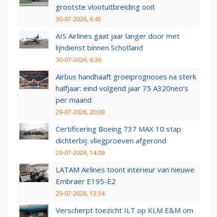
grootste vlootuitbreiding ooit
30-07-2026, 6:45
AIS Airlines gaat jaar langer door met
lijndienst binnen Schotland
30-07-2026, 6:30
Airbus handhaaft groeiprognoses na sterk
halfjaar: eind volgend jaar 75 A320neo’s
per maand
29-07-2026, 20:09
Certificering Boeing 737 MAX 10 stap
dichterbij: vliegproeven afgerond
29-07-2026, 14:09
LATAM Airlines toont interieur van nieuwe
Embraer E195-E2
29-07-2026, 13:34
Verscherpt toezicht ILT op KLM E&M om