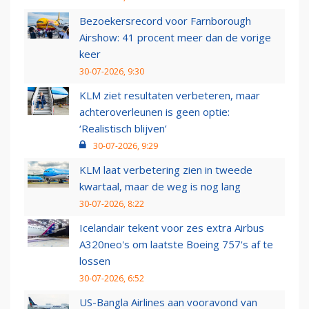
Bezoekersrecord voor Farnborough
Airshow: 41 procent meer dan de vorige
keer
30-07-2026, 9:30
KLM ziet resultaten verbeteren, maar
achteroverleunen is geen optie:
‘Realistisch blijven’
30-07-2026, 9:29
KLM laat verbetering zien in tweede
kwartaal, maar de weg is nog lang
30-07-2026, 8:22
Icelandair tekent voor zes extra Airbus
A320neo's om laatste Boeing 757's af te
lossen
30-07-2026, 6:52
US-Bangla Airlines aan vooravond van