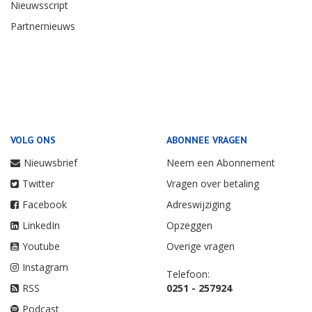
Nieuwsscript
Partnernieuws
VOLG ONS
ABONNEE VRAGEN
Nieuwsbrief
Neem een Abonnement
Twitter
Vragen over betaling
Facebook
Adreswijziging
LinkedIn
Opzeggen
Youtube
Overige vragen
Instagram
Telefoon:
RSS
0251 - 257924
Podcast