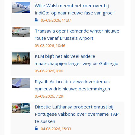
Willie Walsh neemt het roer over bij
IndiGo: 'op naar nieuwe fase van groei'
05-08-2026, 11:37
Transavia opent komende winter nieuwe
route vanaf Brussels Airport
05-08-2026, 10:46
KLM blijft net als veel andere
maatschappijen langer weg uit Golfregio
05-08-2026, 9:00
Riyadh Air breidt netwerk verder uit:
opnieuw drie nieuwe bestemmingen
05-08-2026, 7:29
Directie Lufthansa probeert onrust bij
Portugese vakbond over overname TAP
te sussen
04-08-2026, 15:33