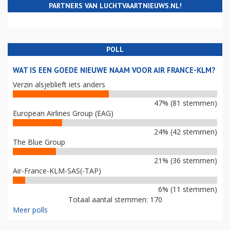
PARTNERS VAN LUCHTVAARTNIEUWS.NL!
POLL
WAT IS EEN GOEDE NIEUWE NAAM VOOR AIR FRANCE-KLM?
Verzin alsjeblieft iets anders
47% (81 stemmen)
European Airlines Group (EAG)
24% (42 stemmen)
The Blue Group
21% (36 stemmen)
Air-France-KLM-SAS(-TAP)
6% (11 stemmen)
Totaal aantal stemmen: 170
Meer polls