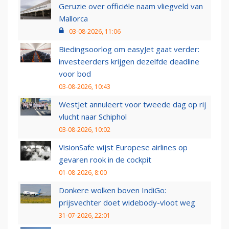
Geruzie over officiële naam vliegveld van
Mallorca
03-08-2026, 11:06
Biedingsoorlog om easyJet gaat verder:
investeerders krijgen dezelfde deadline
voor bod
03-08-2026, 10:43
WestJet annuleert voor tweede dag op rij
vlucht naar Schiphol
03-08-2026, 10:02
VisionSafe wijst Europese airlines op
gevaren rook in de cockpit
01-08-2026, 8:00
Donkere wolken boven IndiGo:
prijsvechter doet widebody-vloot weg
31-07-2026, 22:01