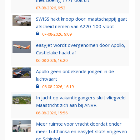
met Boeing 777F ooit uit
07-08-2026, 9:52
SWISS hakt knoop door: maatschappij gaat
afscheid nemen van A220-100-vloot
07-08-2026, 9:09
easyJet wordt overgenomen door Apollo,
Castlelake haakt af
06-08-2026, 16:20
Apollo geen onbekende jongen in de
luchtvaart
06-08-2026, 16:19
In jacht op vakantiegangers sluit vliegveld
Maastricht zich aan bij ANVR
06-08-2026, 15:56
Meer ruimte voor vracht doordat onder
meer Lufthansa en easyJet slots vrijgeven
op Schiphol