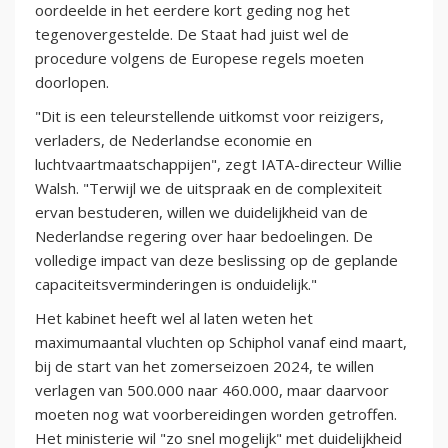
oordeelde in het eerdere kort geding nog het
tegenovergestelde. De Staat had juist wel de
procedure volgens de Europese regels moeten
doorlopen.
"Dit is een teleurstellende uitkomst voor reizigers,
verladers, de Nederlandse economie en
luchtvaartmaatschappijen", zegt IATA-directeur Willie
Walsh. "Terwijl we de uitspraak en de complexiteit
ervan bestuderen, willen we duidelijkheid van de
Nederlandse regering over haar bedoelingen. De
volledige impact van deze beslissing op de geplande
capaciteitsverminderingen is onduidelijk."
Het kabinet heeft wel al laten weten het
maximumaantal vluchten op Schiphol vanaf eind maart,
bij de start van het zomerseizoen 2024, te willen
verlagen van 500.000 naar 460.000, maar daarvoor
moeten nog wat voorbereidingen worden getroffen.
Het ministerie wil "zo snel mogelijk" met duidelijkheid