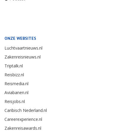
ONZE WEBSITES
Luchtvaartnieuws.nl
Zakenreisnieuws.nl
Triptalk.nl
Reisbizz.nl
Reismedia.nl
Aviabanen.nl
Reisjobs.nl
Caribisch Nederland.nl
Careerexperience.nl
Zakenreisawards.nl