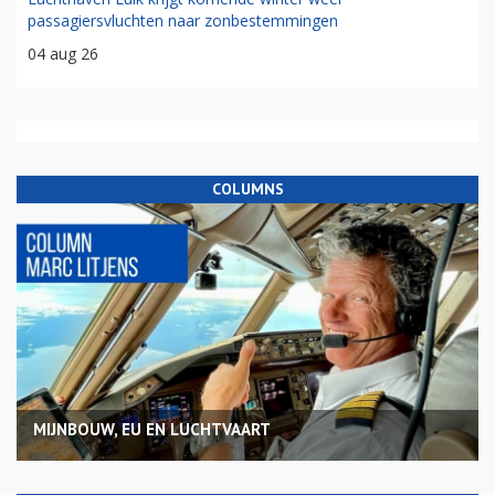
passagiersvluchten naar zonbestemmingen
04 aug 26
COLUMNS
MIJNBOUW, EU EN LUCHTVAART