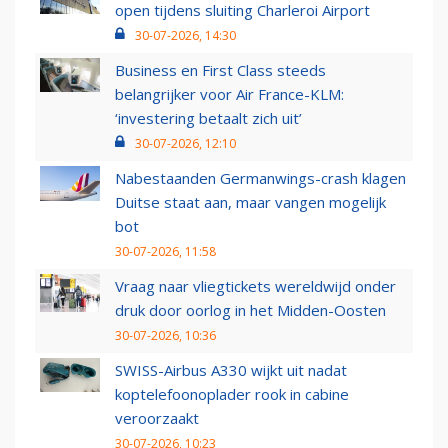
open tijdens sluiting Charleroi Airport
30-07-2026, 14:30
Business en First Class steeds
belangrijker voor Air France-KLM:
‘investering betaalt zich uit’
30-07-2026, 12:10
Nabestaanden Germanwings-crash klagen
Duitse staat aan, maar vangen mogelijk
bot
30-07-2026, 11:58
Vraag naar vliegtickets wereldwijd onder
druk door oorlog in het Midden-Oosten
30-07-2026, 10:36
SWISS-Airbus A330 wijkt uit nadat
koptelefoonoplader rook in cabine
veroorzaakt
30-07-2026, 10:23