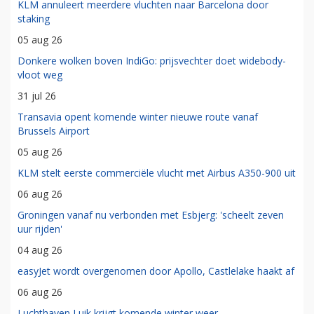
KLM annuleert meerdere vluchten naar Barcelona door
staking
05 aug 26
Donkere wolken boven IndiGo: prijsvechter doet widebody-
vloot weg
31 jul 26
Transavia opent komende winter nieuwe route vanaf
Brussels Airport
05 aug 26
KLM stelt eerste commerciële vlucht met Airbus A350-900 uit
06 aug 26
Groningen vanaf nu verbonden met Esbjerg: 'scheelt zeven
uur rijden'
04 aug 26
easyJet wordt overgenomen door Apollo, Castlelake haakt af
06 aug 26
Luchthaven Luik krijgt komende winter weer