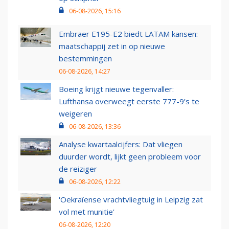
06-08-2026, 15:16
Embraer E195-E2 biedt LATAM kansen:
maatschappij zet in op nieuwe
bestemmingen
06-08-2026, 14:27
Boeing krijgt nieuwe tegenvaller:
Lufthansa overweegt eerste 777-9’s te
weigeren
06-08-2026, 13:36
Analyse kwartaalcijfers: Dat vliegen
duurder wordt, lijkt geen probleem voor
de reiziger
06-08-2026, 12:22
'Oekraïense vrachtvliegtuig in Leipzig zat
vol met munitie'
06-08-2026, 12:20