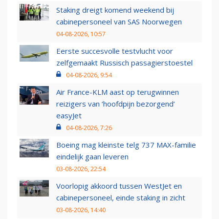
Staking dreigt komend weekend bij
cabinepersoneel van SAS Noorwegen
04-08-2026, 10:57
Eerste succesvolle testvlucht voor
zelfgemaakt Russisch passagierstoestel
04-08-2026, 9:54
Air France-KLM aast op terugwinnen
reizigers van ‘hoofdpijn bezorgend’
easyJet
04-08-2026, 7:26
Boeing mag kleinste telg 737 MAX-familie
eindelijk gaan leveren
03-08-2026, 22:54
Voorlopig akkoord tussen WestJet en
cabinepersoneel, einde staking in zicht
03-08-2026, 14:40