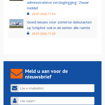
administratieve verslaglegging: ‘Zwaar
middel’
29-07-2026, 11:54
Goed nieuws voor zomerse debutanten
op Schiphol: ook in de winter alle ruimte
29-07-2026, 11:20
Meld u aan voor de
nieuwsbrief