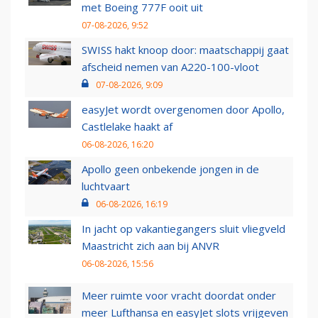
met Boeing 777F ooit uit
07-08-2026, 9:52
SWISS hakt knoop door: maatschappij gaat
afscheid nemen van A220-100-vloot
07-08-2026, 9:09
easyJet wordt overgenomen door Apollo,
Castlelake haakt af
06-08-2026, 16:20
Apollo geen onbekende jongen in de
luchtvaart
06-08-2026, 16:19
In jacht op vakantiegangers sluit vliegveld
Maastricht zich aan bij ANVR
06-08-2026, 15:56
Meer ruimte voor vracht doordat onder
meer Lufthansa en easyJet slots vrijgeven