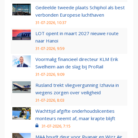
Gedeelde tweede plaats Schiphol als best
verbonden Europese luchthaven
31-07-2026, 10:37
LOT opent in maart 2027 nieuwe route
naar Hanoi
31-07-2026, 9:59
Voormalig financieel directeur KLM Erik
Swelheim aan de slag bij ProRail
31-07-2026, 9:09
Rusland trekt vliegvergunning Izhavia in
wegens zorgen over veiligheid
31-07-2026, 8:03
Wachttijd afgifte onderhoudslicenties
monteurs neemt af, maar krapte blijft
31-07-2026, 7:15
MAA houdt deur voor Ryanair en Wizz Air