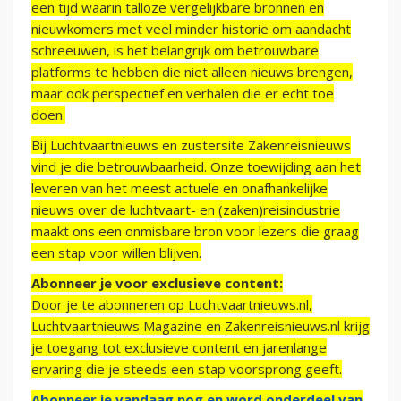
een tijd waarin talloze vergelijkbare bronnen en
nieuwkomers met veel minder historie om aandacht
schreeuwen, is het belangrijk om betrouwbare
platforms te hebben die niet alleen nieuws brengen,
maar ook perspectief en verhalen die er echt toe
doen.
Bij Luchtvaartnieuws en zustersite Zakenreisnieuws
vind je die betrouwbaarheid. Onze toewijding aan het
leveren van het meest actuele en onafhankelijke
nieuws over de luchtvaart- en (zaken)reisindustrie
maakt ons een onmisbare bron voor lezers die graag
een stap voor willen blijven.
Abonneer je voor exclusieve content:
Door je te abonneren op Luchtvaartnieuws.nl,
Luchtvaartnieuws Magazine en Zakenreisnieuws.nl krijg
je toegang tot exclusieve content en jarenlange
ervaring die je steeds een stap voorsprong geeft.
Abonneer je vandaag nog en word onderdeel van