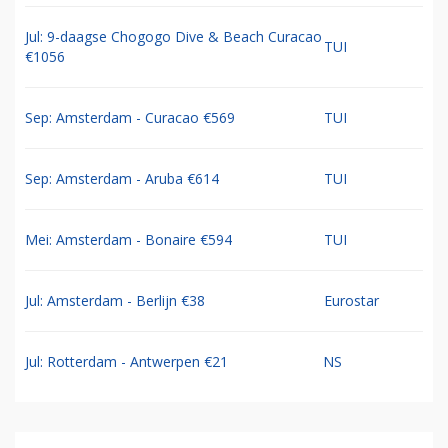
Jul: 9-daagse Chogogo Dive & Beach Curacao
TUI
€1056
Sep: Amsterdam - Curacao €569
TUI
Sep: Amsterdam - Aruba €614
TUI
Mei: Amsterdam - Bonaire €594
TUI
Jul: Amsterdam - Berlijn €38
Eurostar
Jul: Rotterdam - Antwerpen €21
NS