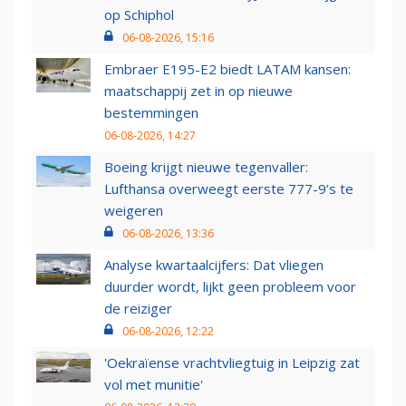
op Schiphol
06-08-2026, 15:16
Embraer E195-E2 biedt LATAM kansen:
maatschappij zet in op nieuwe
bestemmingen
06-08-2026, 14:27
Boeing krijgt nieuwe tegenvaller:
Lufthansa overweegt eerste 777-9’s te
weigeren
06-08-2026, 13:36
Analyse kwartaalcijfers: Dat vliegen
duurder wordt, lijkt geen probleem voor
de reiziger
06-08-2026, 12:22
'Oekraïense vrachtvliegtuig in Leipzig zat
vol met munitie'