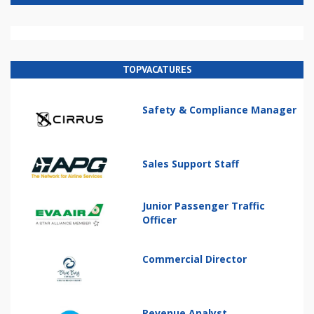
TOPVACATURES
Safety & Compliance Manager
Sales Support Staff
Junior Passenger Traffic
Officer
Commercial Director
Revenue Analyst