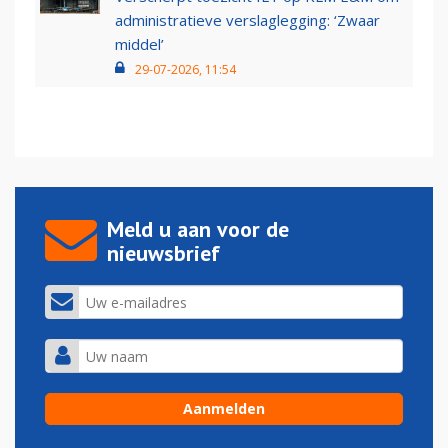
administratieve verslaglegging: ‘Zwaar
middel’
29-07-2026, 11:54
Meld u aan voor de
nieuwsbrief