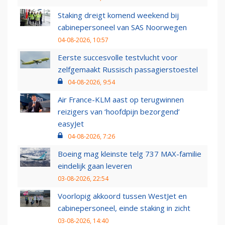
Staking dreigt komend weekend bij
cabinepersoneel van SAS Noorwegen
04-08-2026, 10:57
Eerste succesvolle testvlucht voor
zelfgemaakt Russisch passagierstoestel
04-08-2026, 9:54
Air France-KLM aast op terugwinnen
reizigers van ‘hoofdpijn bezorgend’
easyJet
04-08-2026, 7:26
Boeing mag kleinste telg 737 MAX-familie
eindelijk gaan leveren
03-08-2026, 22:54
Voorlopig akkoord tussen WestJet en
cabinepersoneel, einde staking in zicht
03-08-2026, 14:40