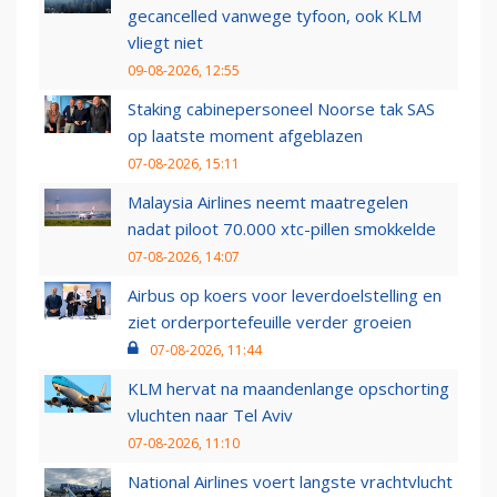
gecancelled vanwege tyfoon, ook KLM
vliegt niet
09-08-2026, 12:55
Staking cabinepersoneel Noorse tak SAS
op laatste moment afgeblazen
07-08-2026, 15:11
Malaysia Airlines neemt maatregelen
nadat piloot 70.000 xtc-pillen smokkelde
07-08-2026, 14:07
Airbus op koers voor leverdoelstelling en
ziet orderportefeuille verder groeien
07-08-2026, 11:44
KLM hervat na maandenlange opschorting
vluchten naar Tel Aviv
07-08-2026, 11:10
National Airlines voert langste vrachtvlucht