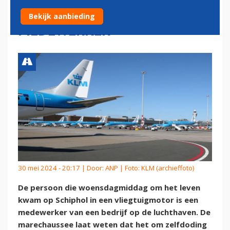
WAS ZELFDODING DOOR
Bekijk aanbieding
MEDEWERKER
30 mei 2024 - 20:17 | Door:
ANP
| Foto: KLM (archieffoto)
De persoon die woensdagmiddag om het leven
kwam op Schiphol in een vliegtuigmotor is een
medewerker van een bedrijf op de luchthaven. De
marechaussee laat weten dat het om zelfdoding