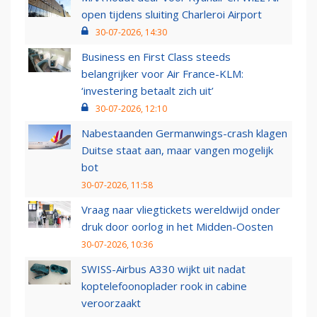
open tijdens sluiting Charleroi Airport
30-07-2026, 14:30
Business en First Class steeds
belangrijker voor Air France-KLM:
‘investering betaalt zich uit’
30-07-2026, 12:10
Nabestaanden Germanwings-crash klagen
Duitse staat aan, maar vangen mogelijk
bot
30-07-2026, 11:58
Vraag naar vliegtickets wereldwijd onder
druk door oorlog in het Midden-Oosten
30-07-2026, 10:36
SWISS-Airbus A330 wijkt uit nadat
koptelefoonoplader rook in cabine
veroorzaakt