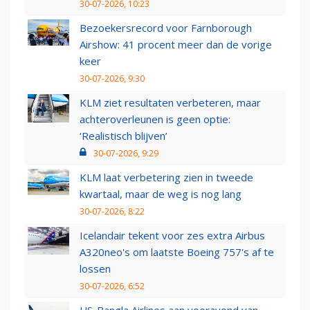
30-07-2026, 10:23
Bezoekersrecord voor Farnborough
Airshow: 41 procent meer dan de vorige
keer
30-07-2026, 9:30
KLM ziet resultaten verbeteren, maar
achteroverleunen is geen optie:
‘Realistisch blijven’
30-07-2026, 9:29
KLM laat verbetering zien in tweede
kwartaal, maar de weg is nog lang
30-07-2026, 8:22
Icelandair tekent voor zes extra Airbus
A320neo's om laatste Boeing 757's af te
lossen
30-07-2026, 6:52