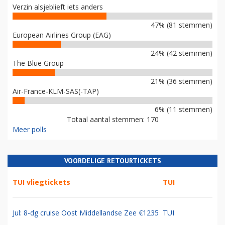
Verzin alsjeblieft iets anders
47% (81 stemmen)
European Airlines Group (EAG)
24% (42 stemmen)
The Blue Group
21% (36 stemmen)
Air-France-KLM-SAS(-TAP)
6% (11 stemmen)
Totaal aantal stemmen: 170
Meer polls
VOORDELIGE RETOURTICKETS
TUI vliegtickets
TUI
Jul: 8-dg cruise Oost Middellandse Zee €1235
TUI