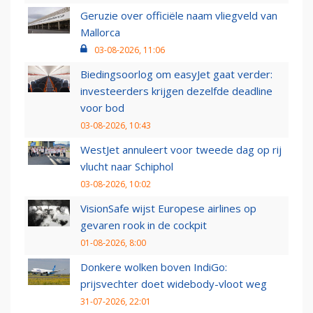
Geruzie over officiële naam vliegveld van
Mallorca
03-08-2026, 11:06
Biedingsoorlog om easyJet gaat verder:
investeerders krijgen dezelfde deadline
voor bod
03-08-2026, 10:43
WestJet annuleert voor tweede dag op rij
vlucht naar Schiphol
03-08-2026, 10:02
VisionSafe wijst Europese airlines op
gevaren rook in de cockpit
01-08-2026, 8:00
Donkere wolken boven IndiGo:
prijsvechter doet widebody-vloot weg
31-07-2026, 22:01