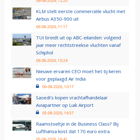
06-08-2026, 12:20
KLM stelt eerste commerciële vlucht met
Airbus A350-900 uit
06-08-2026, 11:17
TUI breidt uit op ABC-eilanden: volgend
jaar meer rechtstreekse vluchten vanaf
Schiphol
06-08-2026, 10:24
Nieuwe ervaren CEO moet het tij keren
voor geplaagd Air India
06-08-2026, 10:17
Saoedi’s kopen vrachtafhandelaar
Aviapartner op Luik Airport
05-08-2026, 16:57
Raamstoeltje in de Business Class? Bij
Lufthansa kost dat 170 euro extra
05-08-2026, 16:41