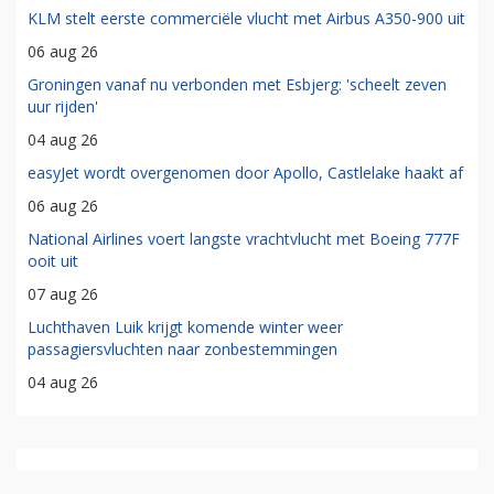
KLM stelt eerste commerciële vlucht met Airbus A350-900 uit
06 aug 26
Groningen vanaf nu verbonden met Esbjerg: 'scheelt zeven
uur rijden'
04 aug 26
easyJet wordt overgenomen door Apollo, Castlelake haakt af
06 aug 26
National Airlines voert langste vrachtvlucht met Boeing 777F
ooit uit
07 aug 26
Luchthaven Luik krijgt komende winter weer
passagiersvluchten naar zonbestemmingen
04 aug 26