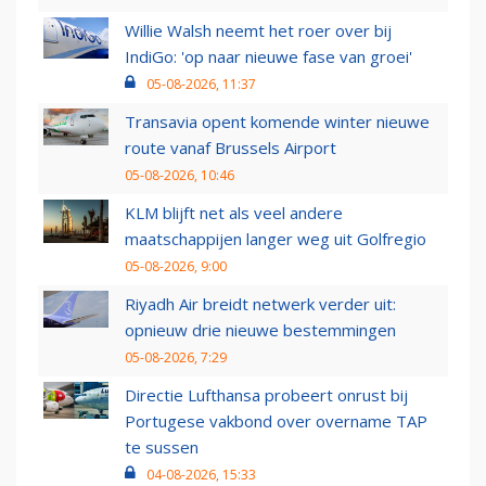
Willie Walsh neemt het roer over bij
IndiGo: 'op naar nieuwe fase van groei'
05-08-2026, 11:37
Transavia opent komende winter nieuwe
route vanaf Brussels Airport
05-08-2026, 10:46
KLM blijft net als veel andere
maatschappijen langer weg uit Golfregio
05-08-2026, 9:00
Riyadh Air breidt netwerk verder uit:
opnieuw drie nieuwe bestemmingen
05-08-2026, 7:29
Directie Lufthansa probeert onrust bij
Portugese vakbond over overname TAP
te sussen
04-08-2026, 15:33