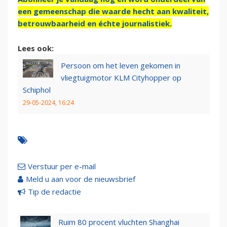
een gemeenschap die waarde hecht aan kwaliteit,
betrouwbaarheid en échte journalistiek.
Lees ook:
Persoon om het leven gekomen in
vliegtuigmotor KLM Cityhopper op
Schiphol
29-05-2024, 16:24
Verstuur per e-mail
Meld u aan voor de nieuwsbrief
Tip de redactie
Ruim 80 procent vluchten Shanghai