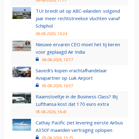
06-08-2026, 11:17
TUI breidt uit op ABC-eilanden: volgend
jaar meer rechtstreekse vluchten vanaf
Schiphol
06-08-2026, 10:24
Nieuwe ervaren CEO moet het tij keren
voor geplaagd Air India
06-08-2026, 10:17
Saoedi’s kopen vrachtafhandelaar
Aviapartner op Luik Airport
05-08-2026, 16:57
Raamstoeltje in de Business Class? Bij
Lufthansa kost dat 170 euro extra
05-08-2026, 16:41
Cathay Pacific ziet levering eerste Airbus
A350F maanden vertraging oplopen
05-08-2026, 15:25