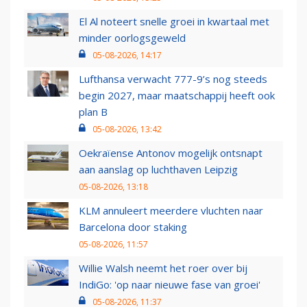
El Al noteert snelle groei in kwartaal met
minder oorlogsgeweld
05-08-2026, 14:17
Lufthansa verwacht 777-9’s nog steeds
begin 2027, maar maatschappij heeft ook
plan B
05-08-2026, 13:42
Oekraïense Antonov mogelijk ontsnapt
aan aanslag op luchthaven Leipzig
05-08-2026, 13:18
KLM annuleert meerdere vluchten naar
Barcelona door staking
05-08-2026, 11:57
Willie Walsh neemt het roer over bij
IndiGo: 'op naar nieuwe fase van groei'
05-08-2026, 11:37