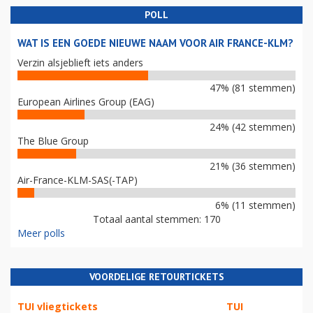
POLL
WAT IS EEN GOEDE NIEUWE NAAM VOOR AIR FRANCE-KLM?
Verzin alsjeblieft iets anders
47% (81 stemmen)
European Airlines Group (EAG)
24% (42 stemmen)
The Blue Group
21% (36 stemmen)
Air-France-KLM-SAS(-TAP)
6% (11 stemmen)
Totaal aantal stemmen: 170
Meer polls
VOORDELIGE RETOURTICKETS
TUI vliegtickets
TUI