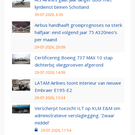
lijndienst binnen Schotland
30-07-2026, 6:30
Airbus handhaaft groeiprognoses na sterk
halfjaar: eind volgend jaar 75 A320neo’s
per maand
29-07-2026, 20:09
Certificering Boeing 737 MAX 10 stap
dichterbij: vliegproeven afgerond
29-07-2026, 14:09
LATAM Airlines toont interieur van nieuwe
Embraer E195-E2
29-07-2026, 13:34
Verscherpt toezicht ILT op KLM E&M om
administratieve verslaglegging: ‘Zwaar
middel’
29-07-2026, 11:54