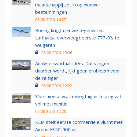
maatschappij zet in op nieuwe
bestemmingen
06-08-2026, 14:27
Boeing krijgt nieuwe tegenvaller:
Lufthansa overweegt eerste 777-9’s te
weigeren
06-08-2026, 13:36
Analyse kwartaalcijfers: Dat vliegen
duurder wordt, lijkt geen probleem voor
de reiziger
06-08-2026, 12:22
'Oekraïense vrachtvliegtuig in Leipzig zat
vol met munitie'
06-08-2026, 12:20
KLM stelt eerste commerciële vlucht met
Airbus A350-900 uit