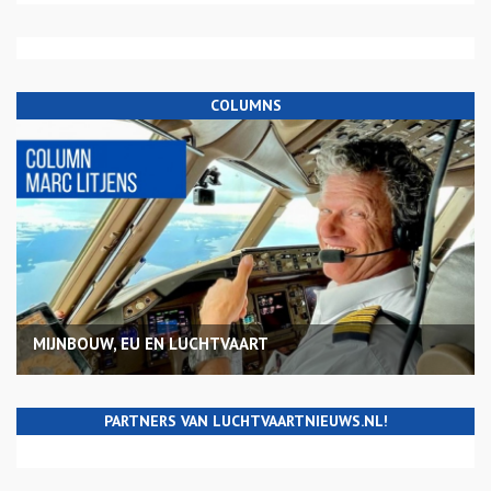
COLUMNS
MIJNBOUW, EU EN LUCHTVAART
PARTNERS VAN LUCHTVAARTNIEUWS.NL!