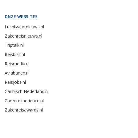
ONZE WEBSITES
Luchtvaartnieuws.nl
Zakenreisnieuws.nl
Triptalk.nl
Reisbizz.nl
Reismedia.nl
Aviabanen.nl
Reisjobs.nl
Caribisch Nederland.nl
Careerexperience.nl
Zakenreisawards.nl