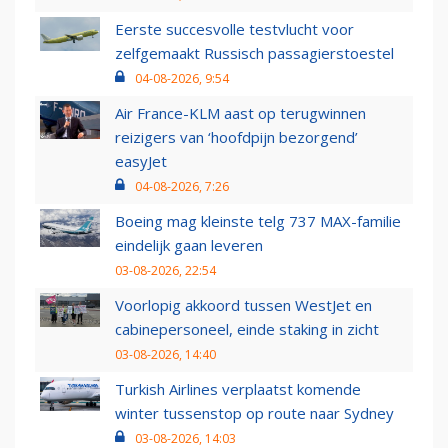
Eerste succesvolle testvlucht voor
zelfgemaakt Russisch passagierstoestel
04-08-2026, 9:54
Air France-KLM aast op terugwinnen
reizigers van ‘hoofdpijn bezorgend’
easyJet
04-08-2026, 7:26
Boeing mag kleinste telg 737 MAX-familie
eindelijk gaan leveren
03-08-2026, 22:54
Voorlopig akkoord tussen WestJet en
cabinepersoneel, einde staking in zicht
03-08-2026, 14:40
Turkish Airlines verplaatst komende
winter tussenstop op route naar Sydney
03-08-2026, 14:03