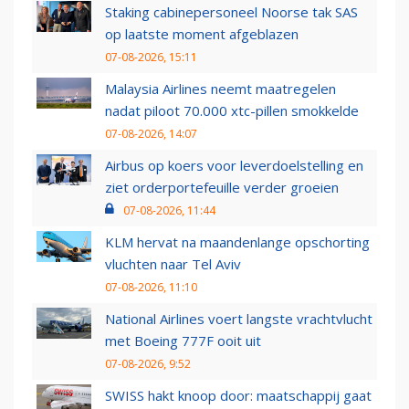
Staking cabinepersoneel Noorse tak SAS
op laatste moment afgeblazen
07-08-2026, 15:11
Malaysia Airlines neemt maatregelen
nadat piloot 70.000 xtc-pillen smokkelde
07-08-2026, 14:07
Airbus op koers voor leverdoelstelling en
ziet orderportefeuille verder groeien
07-08-2026, 11:44
KLM hervat na maandenlange opschorting
vluchten naar Tel Aviv
07-08-2026, 11:10
National Airlines voert langste vrachtvlucht
met Boeing 777F ooit uit
07-08-2026, 9:52
SWISS hakt knoop door: maatschappij gaat