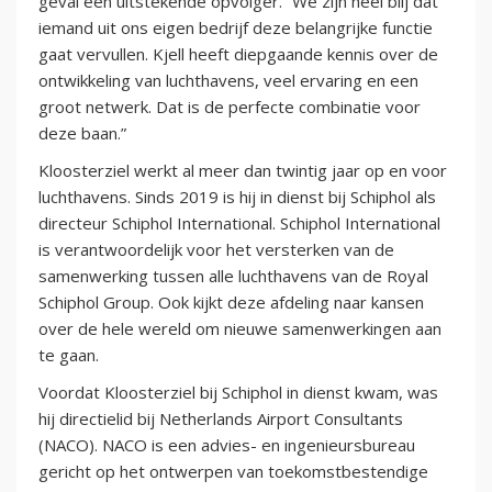
geval een uitstekende opvolger. “We zijn heel blij dat
iemand uit ons eigen bedrijf deze belangrijke functie
gaat vervullen. Kjell heeft diepgaande kennis over de
ontwikkeling van luchthavens, veel ervaring en een
groot netwerk. Dat is de perfecte combinatie voor
deze baan.”
Kloosterziel werkt al meer dan twintig jaar op en voor
luchthavens. Sinds 2019 is hij in dienst bij Schiphol als
directeur Schiphol International. Schiphol International
is verantwoordelijk voor het versterken van de
samenwerking tussen alle luchthavens van de Royal
Schiphol Group. Ook kijkt deze afdeling naar kansen
over de hele wereld om nieuwe samenwerkingen aan
te gaan.
Voordat Kloosterziel bij Schiphol in dienst kwam, was
hij directielid bij Netherlands Airport Consultants
(NACO). NACO is een advies- en ingenieursbureau
gericht op het ontwerpen van toekomstbestendige