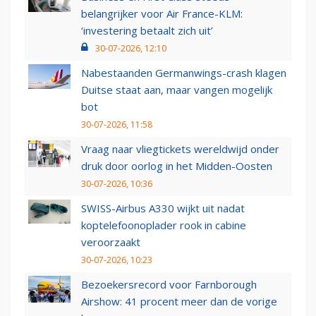
belangrijker voor Air France-KLM:
‘investering betaalt zich uit’
30-07-2026, 12:10
Nabestaanden Germanwings-crash klagen
Duitse staat aan, maar vangen mogelijk
bot
30-07-2026, 11:58
Vraag naar vliegtickets wereldwijd onder
druk door oorlog in het Midden-Oosten
30-07-2026, 10:36
SWISS-Airbus A330 wijkt uit nadat
koptelefoonoplader rook in cabine
veroorzaakt
30-07-2026, 10:23
Bezoekersrecord voor Farnborough
Airshow: 41 procent meer dan de vorige