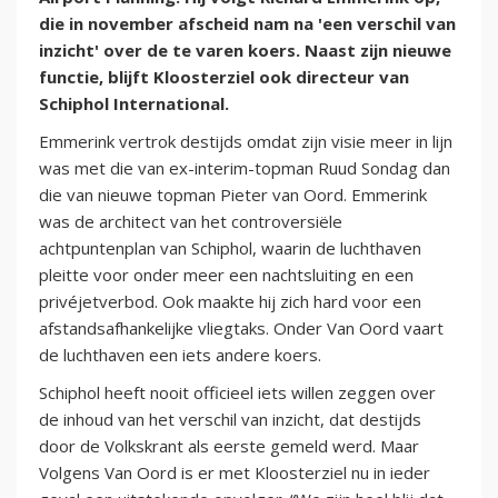
die in november afscheid nam na 'een verschil van
inzicht' over de te varen koers. Naast zijn nieuwe
functie, blijft Kloosterziel ook directeur van
Schiphol International.
Emmerink vertrok destijds omdat zijn visie meer in lijn
was met die van ex-interim-topman Ruud Sondag dan
die van nieuwe topman Pieter van Oord. Emmerink
was de architect van het controversiële
achtpuntenplan van Schiphol, waarin de luchthaven
pleitte voor onder meer een nachtsluiting en een
privéjetverbod. Ook maakte hij zich hard voor een
afstandsafhankelijke vliegtaks. Onder Van Oord vaart
de luchthaven een iets andere koers.
Schiphol heeft nooit officieel iets willen zeggen over
de inhoud van het verschil van inzicht, dat destijds
door de Volkskrant als eerste gemeld werd. Maar
Volgens Van Oord is er met Kloosterziel nu in ieder