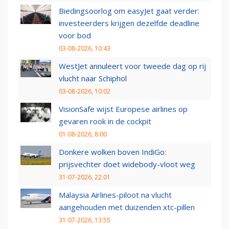
Biedingsoorlog om easyJet gaat verder:
investeerders krijgen dezelfde deadline
voor bod
03-08-2026, 10:43
WestJet annuleert voor tweede dag op rij
vlucht naar Schiphol
03-08-2026, 10:02
VisionSafe wijst Europese airlines op
gevaren rook in de cockpit
01-08-2026, 8:00
Donkere wolken boven IndiGo:
prijsvechter doet widebody-vloot weg
31-07-2026, 22:01
Malaysia Airlines-piloot na vlucht
aangehouden met duizenden xtc-pillen
31-07-2026, 13:55