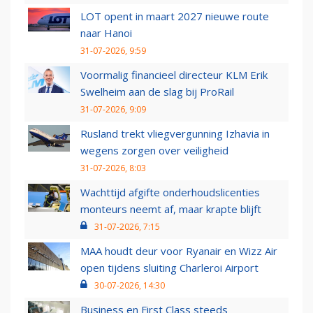
LOT opent in maart 2027 nieuwe route
naar Hanoi
31-07-2026, 9:59
Voormalig financieel directeur KLM Erik
Swelheim aan de slag bij ProRail
31-07-2026, 9:09
Rusland trekt vliegvergunning Izhavia in
wegens zorgen over veiligheid
31-07-2026, 8:03
Wachttijd afgifte onderhoudslicenties
monteurs neemt af, maar krapte blijft
31-07-2026, 7:15
MAA houdt deur voor Ryanair en Wizz Air
open tijdens sluiting Charleroi Airport
30-07-2026, 14:30
Business en First Class steeds