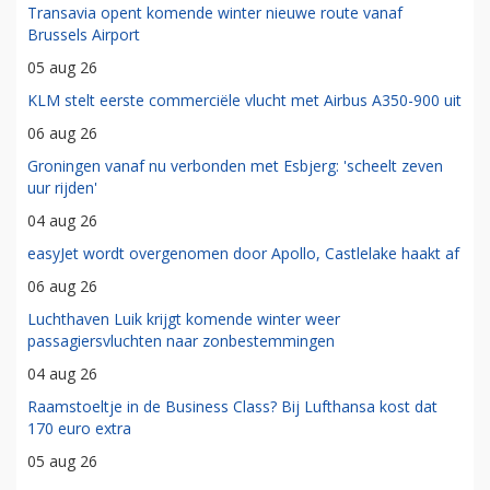
Transavia opent komende winter nieuwe route vanaf
Brussels Airport
05 aug 26
KLM stelt eerste commerciële vlucht met Airbus A350-900 uit
06 aug 26
Groningen vanaf nu verbonden met Esbjerg: 'scheelt zeven
uur rijden'
04 aug 26
easyJet wordt overgenomen door Apollo, Castlelake haakt af
06 aug 26
Luchthaven Luik krijgt komende winter weer
passagiersvluchten naar zonbestemmingen
04 aug 26
Raamstoeltje in de Business Class? Bij Lufthansa kost dat
170 euro extra
05 aug 26