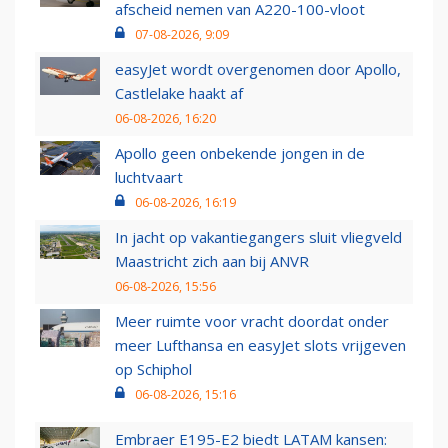
afscheid nemen van A220-100-vloot
07-08-2026, 9:09
easyJet wordt overgenomen door Apollo,
Castlelake haakt af
06-08-2026, 16:20
Apollo geen onbekende jongen in de
luchtvaart
06-08-2026, 16:19
In jacht op vakantiegangers sluit vliegveld
Maastricht zich aan bij ANVR
06-08-2026, 15:56
Meer ruimte voor vracht doordat onder
meer Lufthansa en easyJet slots vrijgeven
op Schiphol
06-08-2026, 15:16
Embraer E195-E2 biedt LATAM kansen: