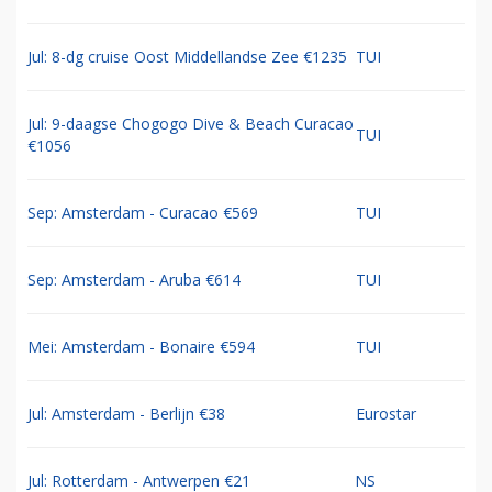
Jul: 8-dg cruise Oost Middellandse Zee €1235
TUI
Jul: 9-daagse Chogogo Dive & Beach Curacao
TUI
€1056
Sep: Amsterdam - Curacao €569
TUI
Sep: Amsterdam - Aruba €614
TUI
Mei: Amsterdam - Bonaire €594
TUI
Jul: Amsterdam - Berlijn €38
Eurostar
Jul: Rotterdam - Antwerpen €21
NS