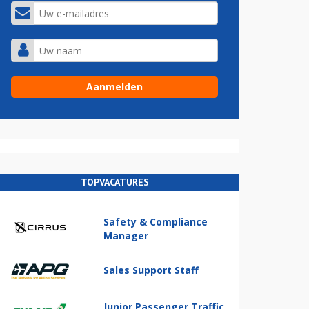
TOPVACATURES
Safety & Compliance
Manager
Sales Support Staff
Junior Passenger Traffic