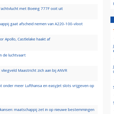
vrachtvlucht met Boeing 777F ooit uit
happij gaat afscheid nemen van A220-100-vloot
 Apollo, Castlelake haakt af
n de luchtvaart
t vliegveld Maastricht zich aan bij ANVR
t onder meer Lufthansa en easyJet slots vrijgeven op
ansen: maatschappij zet in op nieuwe bestemmingen