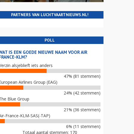
PARTNERS VAN LUCHTVAARTNIEUWS.NL!
POLL
WAT IS EEN GOEDE NIEUWE NAAM VOOR AIR
FRANCE-KLM?
Verzin alsjeblieft iets anders
47% (81 stemmen)
European Airlines Group (EAG)
24% (42 stemmen)
The Blue Group
21% (36 stemmen)
Air-France-KLM-SAS(-TAP)
6% (11 stemmen)
Totaal aantal stemmen: 170