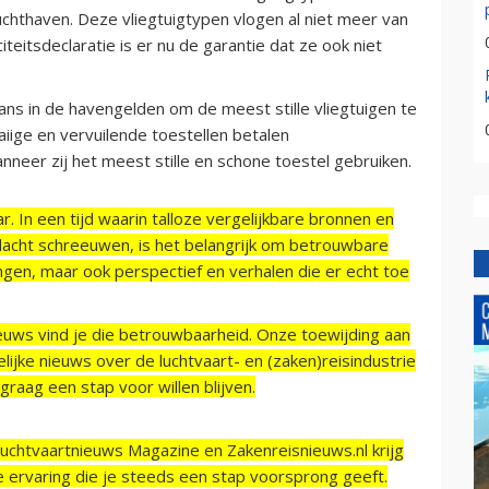
chthaven. Deze vliegtuigtypen vlogen al niet meer van
teitsdeclaratie is er nu de garantie dat ze ook niet
lans in de havengelden om de meest stille vliegtuigen te
iige en vervuilende toestellen betalen
nneer zij het meest stille en schone toestel gebruiken.
r. In een tijd waarin talloze vergelijkbare bronnen en
acht schreeuwen, is het belangrijk om betrouwbare
ngen, maar ook perspectief en verhalen die er echt toe
ieuws vind je die betrouwbaarheid. Onze toewijding aan
ijke nieuws over de luchtvaart- en (zaken)reisindustrie
raag een stap voor willen blijven.
Luchtvaartnieuws Magazine en Zakenreisnieuws.nl krijg
e ervaring die je steeds een stap voorsprong geeft.