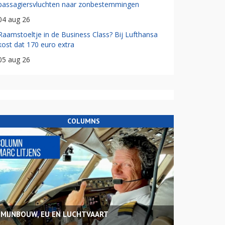
passagiersvluchten naar zonbestemmingen
04 aug 26
Raamstoeltje in de Business Class? Bij Lufthansa
kost dat 170 euro extra
05 aug 26
COLUMNS
MIJNBOUW, EU EN LUCHTVAART