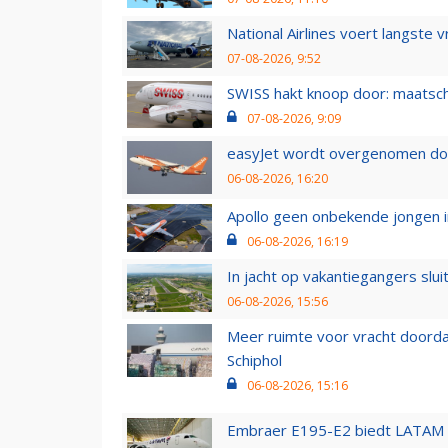
National Airlines voert langste 
07-08-2026, 9:52
SWISS hakt knoop door: maatsc
07-08-2026, 9:09
easyJet wordt overgenomen door
06-08-2026, 16:20
Apollo geen onbekende jongen i
06-08-2026, 16:19
In jacht op vakantiegangers slui
06-08-2026, 15:56
Meer ruimte voor vracht doorda
Schiphol
06-08-2026, 15:16
Embraer E195-E2 biedt LATAM k