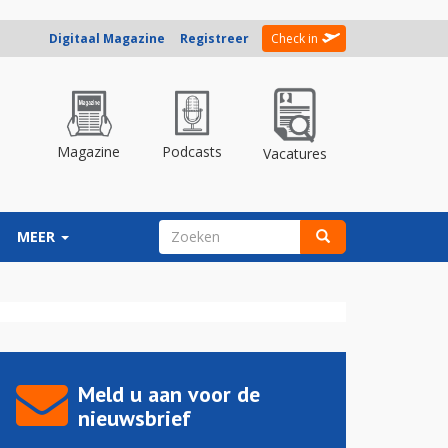
Digitaal Magazine
Registreer
Check in
Magazine
Podcasts
Vacatures
ZOEKVELD
MEER
Zoeken
Meld u aan voor de
nieuwsbrief