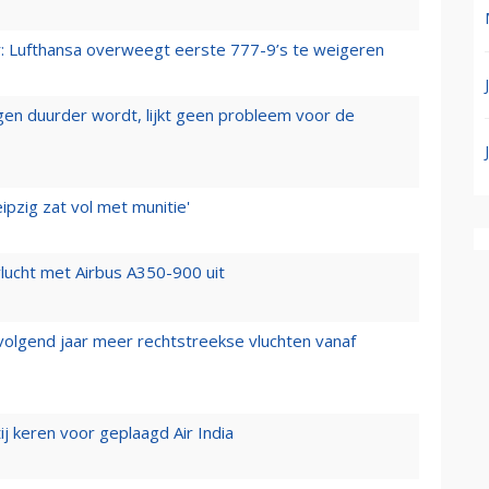
er: Lufthansa overweegt eerste 777-9’s te weigeren
iegen duurder wordt, lijkt geen probleem voor de
ipzig zat vol met munitie'
lucht met Airbus A350-900 uit
 volgend jaar meer rechtstreekse vluchten vanaf
j keren voor geplaagd Air India