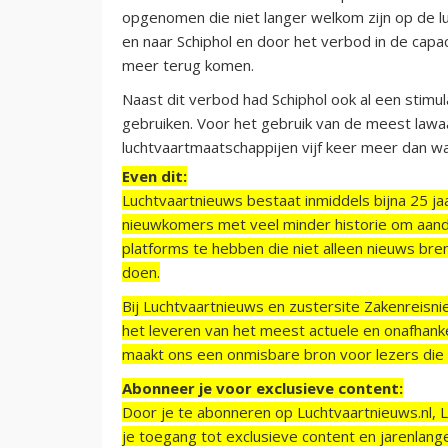
opgenomen die niet langer welkom zijn op de lu
en naar Schiphol en door het verbod in de capaci
meer terug komen.
Naast dit verbod had Schiphol ook al een stimu
gebruiken. Voor het gebruik van de meest lawaa
luchtvaartmaatschappijen vijf keer meer dan wa
Even dit:
Luchtvaartnieuws bestaat inmiddels bijna 25 jaa
nieuwkomers met veel minder historie om aand
platforms te hebben die niet alleen nieuws bre
doen.
Bij Luchtvaartnieuws en zustersite Zakenreisn
het leveren van het meest actuele en onafhankel
maakt ons een onmisbare bron voor lezers die g
Abonneer je voor exclusieve content:
Door je te abonneren op Luchtvaartnieuws.nl, 
je toegang tot exclusieve content en jarenlang