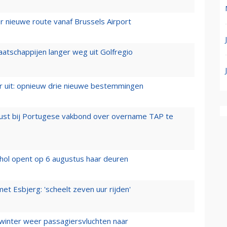
 nieuwe route vanaf Brussels Airport
aatschappijen langer weg uit Golfregio
er uit: opnieuw drie nieuwe bestemmingen
rust bij Portugese vakbond over overname TAP te
hol opent op 6 augustus haar deuren
t Esbjerg: 'scheelt zeven uur rijden'
 winter weer passagiersvluchten naar