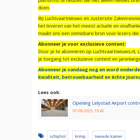
doen.
Bij Luchtvaartnieuws en zustersite Zakenreisn
het leveren van het meest actuele en onafhankel
maakt ons een onmisbare bron voor lezers die g
Abonneer je voor exclusieve content:
Door je te abonneren op Luchtvaartnieuws.nl, 
je toegang tot exclusieve content en jarenlang
Abonneer je vandaag nog en word onderde
kwaliteit, betrouwbaarheid en échte journa
Lees ook:
Opening Lelystad Airport contro
07-09-2023, 10:42
schiphol
krimp
tweede kamer