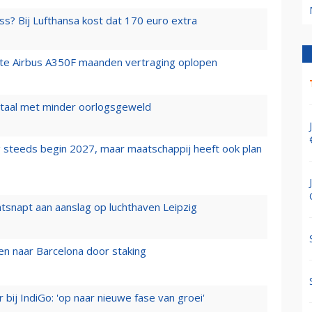
ss? Bij Lufthansa kost dat 170 euro extra
rste Airbus A350F maanden vertraging oplopen
wartaal met minder oorlogsgeweld
 steeds begin 2027, maar maatschappij heeft ook plan
tsnapt aan aanslag op luchthaven Leipzig
n naar Barcelona door staking
 bij IndiGo: 'op naar nieuwe fase van groei'