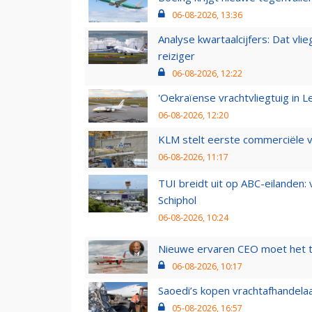
06-08-2026, 13:36
Analyse kwartaalcijfers: Dat vl
reiziger
06-08-2026, 12:22
'Oekraïense vrachtvliegtuig in Le
06-08-2026, 12:20
KLM stelt eerste commerciële v
06-08-2026, 11:17
TUI breidt uit op ABC-eilanden:
Schiphol
06-08-2026, 10:24
Nieuwe ervaren CEO moet het ti
06-08-2026, 10:17
Saoedi’s kopen vrachtafhandelaa
05-08-2026, 16:57