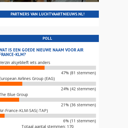
PARTNERS VAN LUCHTVAARTNIEUWS.NL!
POLL
WAT IS EEN GOEDE NIEUWE NAAM VOOR AIR
FRANCE-KLM?
Verzin alsjeblieft iets anders
47% (81 stemmen)
European Airlines Group (EAG)
24% (42 stemmen)
The Blue Group
21% (36 stemmen)
Air-France-KLM-SAS(-TAP)
6% (11 stemmen)
Totaal aantal stemmen: 170