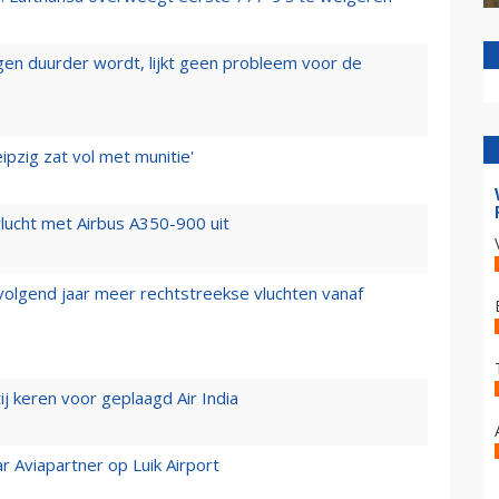
iegen duurder wordt, lijkt geen probleem voor de
ipzig zat vol met munitie'
lucht met Airbus A350-900 uit
 volgend jaar meer rechtstreekse vluchten vanaf
j keren voor geplaagd Air India
r Aviapartner op Luik Airport