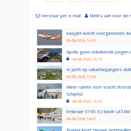
Verstuur per e-mail
Meld u aan voor de 
easyJet wordt overgenomen door
06-08-2026, 16:20
Apollo geen onbekende jongen i
06-08-2026, 16:19
In jacht op vakantiegangers slui
06-08-2026, 15:56
Meer ruimte voor vracht doorda
Schiphol
06-08-2026, 15:16
Embraer E195-E2 biedt LATAM k
06-08-2026, 14:27
Boeing krijgt nieuwe tegenvall