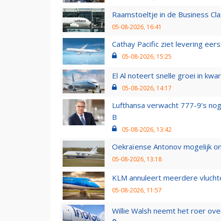
Raamstoeltje in de Business Cla
05-08-2026, 16:41
Cathay Pacific ziet levering ee
05-08-2026, 15:25
El Al noteert snelle groei in k
05-08-2026, 14:17
Lufthansa verwacht 777-9’s nog
B
05-08-2026, 13:42
Oekraïense Antonov mogelijk on
05-08-2026, 13:18
KLM annuleert meerdere vluchte
05-08-2026, 11:57
Willie Walsh neemt het roer over