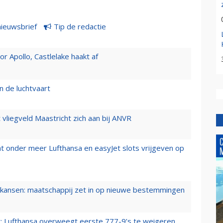
nieuwsbrief
Tip de redactie
 Apollo, Castlelake haakt af
n de luchtvaart
t vliegveld Maastricht zich aan bij ANVR
t onder meer Lufthansa en easyJet slots vrijgeven op
ansen: maatschappij zet in op nieuwe bestemmingen
er: Lufthansa overweegt eerste 777-9’s te weigeren