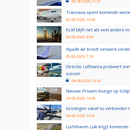
05-08-2026, 11:37
Transavia opent komende winter
05-08-2026, 10:46
KLM blijft net als veel andere m
05-08-2026, 9:00
Riyadh Air breidt netwerk verd
05-08-2026, 7:29
Directie Lufthansa probeert on
sussen
04-08-2026, 15:33
Nieuwe Privium-lounge op Schip
04-08-2026, 14:46
Groningen vanaf nu verbonden me
04-08-2026, 14:41
Luchthaven Luik krijgt komende