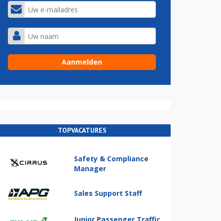
TOPVACATURES
Safety & Compliance
Manager
Sales Support Staff
Junior Passenger Traffic