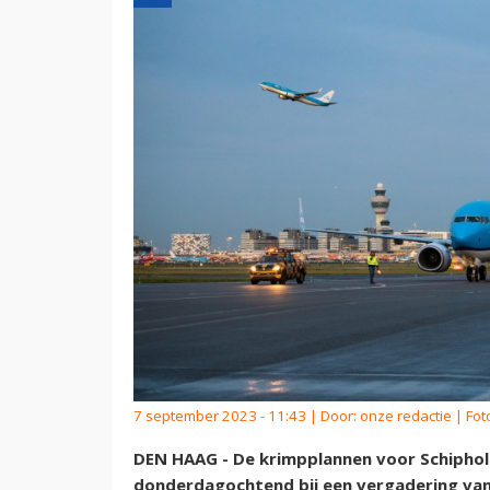
7 september 2023 - 11:43 | Door:
onze redactie
| Fot
DEN HAAG - De krimpplannen voor Schiphol 
donderdagochtend bij een vergadering van