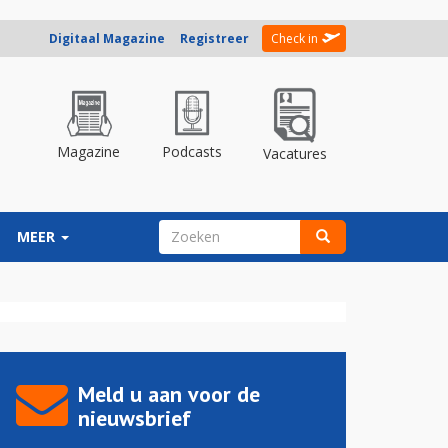
Digitaal Magazine
Registreer
Check in
Magazine
Podcasts
Vacatures
ZOEKVELD
MEER
Zoeken
Meld u aan voor de
nieuwsbrief