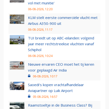
vol met munitie'
06-08-2026, 12:20
KLM stelt eerste commerciële vlucht met
Airbus A350-900 uit
06-08-2026, 11:17
TUI breidt uit op ABC-eilanden: volgend
jaar meer rechtstreekse vluchten vanaf
Schiphol
06-08-2026, 10:24
Nieuwe ervaren CEO moet het tij keren
voor geplaagd Air India
06-08-2026, 10:17
Saoedi’s kopen vrachtafhandelaar
Aviapartner op Luik Airport
05-08-2026, 16:57
Raamstoeltje in de Business Class? Bij