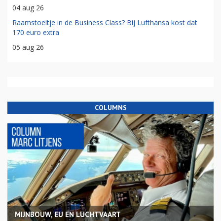
04 aug 26
Raamstoeltje in de Business Class? Bij Lufthansa kost dat
170 euro extra
05 aug 26
COLUMNS
MIJNBOUW, EU EN LUCHTVAART