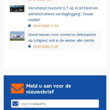
Verscherpt toezicht ILT op KLM E&M om
administratieve verslaglegging: ‘Zwaar
middel’
29-07-2026, 11:54
Goed nieuws voor zomerse debutanten
op Schiphol: ook in de winter alle ruimte
29-07-2026, 11:20
Meld u aan voor de
nieuwsbrief