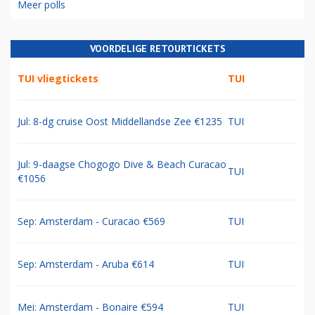
Meer polls
VOORDELIGE RETOURTICKETS
TUI vliegtickets
TUI
Jul: 8-dg cruise Oost Middellandse Zee €1235
TUI
Jul: 9-daagse Chogogo Dive & Beach Curacao
TUI
€1056
Sep: Amsterdam - Curacao €569
TUI
Sep: Amsterdam - Aruba €614
TUI
Mei: Amsterdam - Bonaire €594
TUI