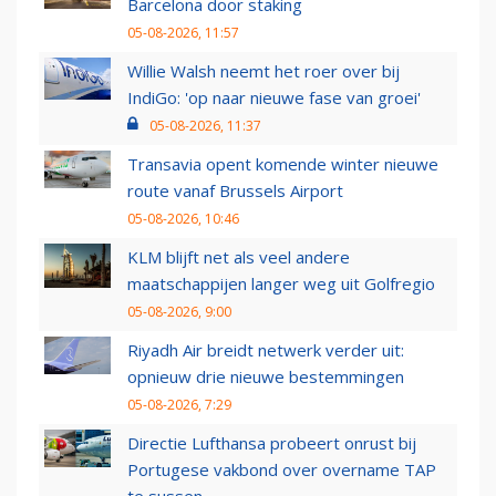
Barcelona door staking
05-08-2026, 11:57
Willie Walsh neemt het roer over bij
IndiGo: 'op naar nieuwe fase van groei'
05-08-2026, 11:37
Transavia opent komende winter nieuwe
route vanaf Brussels Airport
05-08-2026, 10:46
KLM blijft net als veel andere
maatschappijen langer weg uit Golfregio
05-08-2026, 9:00
Riyadh Air breidt netwerk verder uit:
opnieuw drie nieuwe bestemmingen
05-08-2026, 7:29
Directie Lufthansa probeert onrust bij
Portugese vakbond over overname TAP