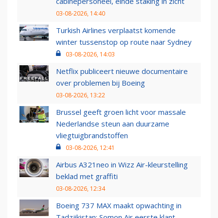
cabinepersoneel, einde staking in zicht
03-08-2026, 14:40
Turkish Airlines verplaatst komende
winter tussenstop op route naar Sydney
03-08-2026, 14:03
Netflix publiceert nieuwe documentaire
over problemen bij Boeing
03-08-2026, 13:22
Brussel geeft groen licht voor massale
Nederlandse steun aan duurzame
vliegtuigbrandstoffen
03-08-2026, 12:41
Airbus A321neo in Wizz Air-kleurstelling
beklad met graffiti
03-08-2026, 12:34
Boeing 737 MAX maakt opwachting in
Tadzjikistan: Somon Air eerste klant