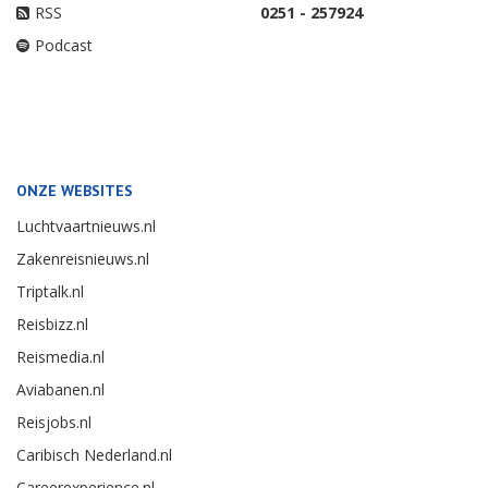
RSS
0251 - 257924
Podcast
ONZE WEBSITES
Luchtvaartnieuws.nl
Zakenreisnieuws.nl
Triptalk.nl
Reisbizz.nl
Reismedia.nl
Aviabanen.nl
Reisjobs.nl
Caribisch Nederland.nl
Careerexperience.nl