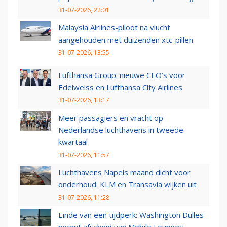
31-07-2026, 22:01
Malaysia Airlines-piloot na vlucht
aangehouden met duizenden xtc-pillen
31-07-2026, 13:55
Lufthansa Group: nieuwe CEO’s voor
Edelweiss en Lufthansa City Airlines
31-07-2026, 13:17
Meer passagiers en vracht op
Nederlandse luchthavens in tweede
kwartaal
31-07-2026, 11:57
Luchthavens Napels maand dicht voor
onderhoud: KLM en Transavia wijken uit
31-07-2026, 11:28
Einde van een tijdperk: Washington Dulles