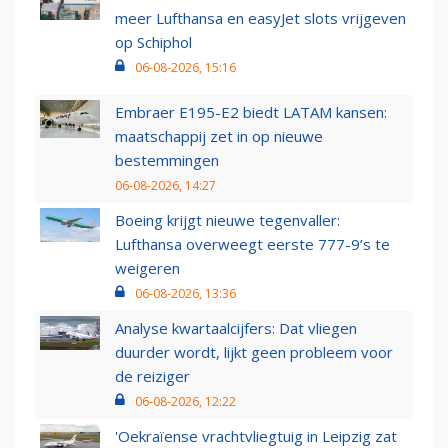
meer Lufthansa en easyJet slots vrijgeven
op Schiphol
06-08-2026, 15:16
Embraer E195-E2 biedt LATAM kansen:
maatschappij zet in op nieuwe
bestemmingen
06-08-2026, 14:27
Boeing krijgt nieuwe tegenvaller:
Lufthansa overweegt eerste 777-9’s te
weigeren
06-08-2026, 13:36
Analyse kwartaalcijfers: Dat vliegen
duurder wordt, lijkt geen probleem voor
de reiziger
06-08-2026, 12:22
'Oekraïense vrachtvliegtuig in Leipzig zat