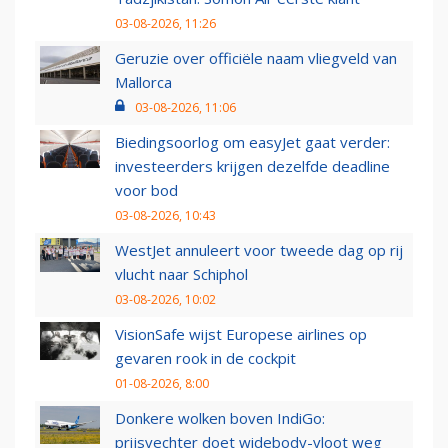
03-08-2026, 11:26
Geruzie over officiële naam vliegveld van
Mallorca
03-08-2026, 11:06
Biedingsoorlog om easyJet gaat verder:
investeerders krijgen dezelfde deadline
voor bod
03-08-2026, 10:43
WestJet annuleert voor tweede dag op rij
vlucht naar Schiphol
03-08-2026, 10:02
VisionSafe wijst Europese airlines op
gevaren rook in de cockpit
01-08-2026, 8:00
Donkere wolken boven IndiGo:
prijsvechter doet widebody-vloot weg