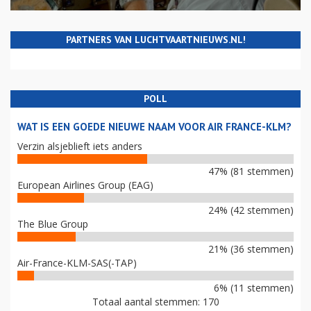
PARTNERS VAN LUCHTVAARTNIEUWS.NL!
POLL
WAT IS EEN GOEDE NIEUWE NAAM VOOR AIR FRANCE-KLM?
Verzin alsjeblieft iets anders
47% (81 stemmen)
European Airlines Group (EAG)
24% (42 stemmen)
The Blue Group
21% (36 stemmen)
Air-France-KLM-SAS(-TAP)
6% (11 stemmen)
Totaal aantal stemmen: 170