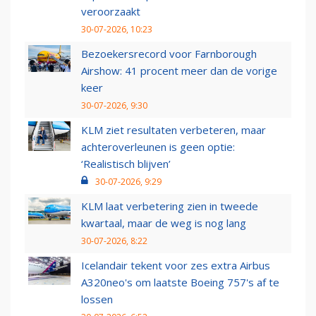
veroorzaakt
30-07-2026, 10:23
Bezoekersrecord voor Farnborough
Airshow: 41 procent meer dan de vorige
keer
30-07-2026, 9:30
KLM ziet resultaten verbeteren, maar
achteroverleunen is geen optie:
‘Realistisch blijven’
30-07-2026, 9:29
KLM laat verbetering zien in tweede
kwartaal, maar de weg is nog lang
30-07-2026, 8:22
Icelandair tekent voor zes extra Airbus
A320neo's om laatste Boeing 757's af te
lossen