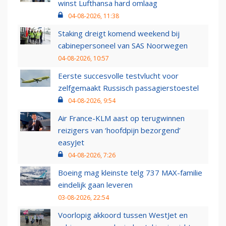
winst Lufthansa hard omlaag
04-08-2026, 11:38
Staking dreigt komend weekend bij
cabinepersoneel van SAS Noorwegen
04-08-2026, 10:57
Eerste succesvolle testvlucht voor
zelfgemaakt Russisch passagierstoestel
04-08-2026, 9:54
Air France-KLM aast op terugwinnen
reizigers van ‘hoofdpijn bezorgend’
easyJet
04-08-2026, 7:26
Boeing mag kleinste telg 737 MAX-familie
eindelijk gaan leveren
03-08-2026, 22:54
Voorlopig akkoord tussen WestJet en