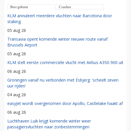
Best gelezen
Crashes
KLM annuleert meerdere vluchten naar Barcelona door
staking
05 aug 26
Transavia opent komende winter nieuwe route vanaf
Brussels Airport
05 aug 26
KLM stelt eerste commerciële vlucht met Airbus A350-900 uit
06 aug 26
Groningen vanaf nu verbonden met Esbjerg: 'scheelt zeven
uur rijden'
04 aug 26
easyJet wordt overgenomen door Apollo, Castlelake haakt af
06 aug 26
Luchthaven Luik krijgt komende winter weer
passagiersvluchten naar zonbestemmingen