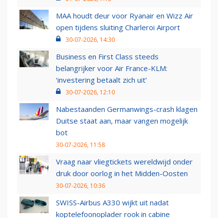
MAA houdt deur voor Ryanair en Wizz Air
open tijdens sluiting Charleroi Airport
30-07-2026, 14:30
Business en First Class steeds
belangrijker voor Air France-KLM:
‘investering betaalt zich uit’
30-07-2026, 12:10
Nabestaanden Germanwings-crash klagen
Duitse staat aan, maar vangen mogelijk
bot
30-07-2026, 11:58
Vraag naar vliegtickets wereldwijd onder
druk door oorlog in het Midden-Oosten
30-07-2026, 10:36
SWISS-Airbus A330 wijkt uit nadat
koptelefoonoplader rook in cabine