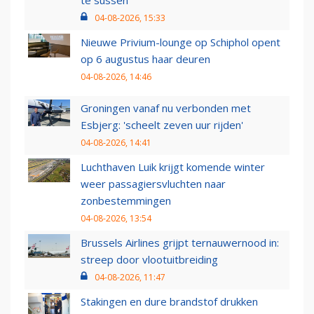
te sussen
04-08-2026, 15:33
Nieuwe Privium-lounge op Schiphol opent
op 6 augustus haar deuren
04-08-2026, 14:46
Groningen vanaf nu verbonden met
Esbjerg: 'scheelt zeven uur rijden'
04-08-2026, 14:41
Luchthaven Luik krijgt komende winter
weer passagiersvluchten naar
zonbestemmingen
04-08-2026, 13:54
Brussels Airlines grijpt ternauwernood in:
streep door vlootuitbreiding
04-08-2026, 11:47
Stakingen en dure brandstof drukken