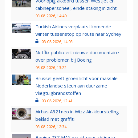
Voorlopig akkoord tussen WestJet en
cabinepersoneel, einde staking in zicht
03-08-2026, 14:40
Turkish Airlines verplaatst komende
winter tussenstop op route naar Sydney
03-08-2026, 14:03
Netflix publiceert nieuwe documentaire
over problemen bij Boeing
03-08-2026, 13:22
Brussel geeft groen licht voor massale
Nederlandse steun aan duurzame
vliegtuigbrandstoffen
03-08-2026, 12:41
Airbus A321neo in Wizz Air-kleurstelling
beklad met graffiti
03-08-2026, 12:34
Boeing 737 MAX maakt opwachting in