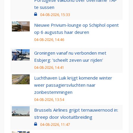
Portugese vakbond over overname TAP
te sussen
04-08-2026, 15:33
Nieuwe Privium-lounge op Schiphol opent
op 6 augustus haar deuren
04-08-2026, 14:46
Groningen vanaf nu verbonden met
Esbjerg: 'scheelt zeven uur rijden'
04-08-2026, 14:41
Luchthaven Luik krijgt komende winter
weer passagiersvluchten naar
zonbestemmingen
04-08-2026, 13:54
Brussels Airlines grijpt ternauwernood in:
streep door vlootuitbreiding
04-08-2026, 11:47