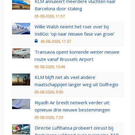
KLM annuleert meerdere vluchten naar
Barcelona door staking
05-08-2026, 11:57
Willie Walsh neemt het roer over bij
IndiGo: 'op naar nieuwe fase van groei'
05-08-2026, 11:37
Transavia opent komende winter nieuwe
route vanaf Brussels Airport
05-08-2026, 10:46
KLM blijft net als veel andere
maatschappijen langer weg uit Golfregio
05-08-2026, 9:00
Riyadh Air breidt netwerk verder uit:
opnieuw drie nieuwe bestemmingen
05-08-2026, 7:29
Directie Lufthansa probeert onrust bij