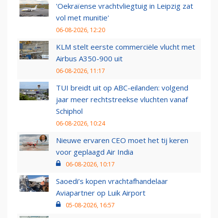
'Oekraïense vrachtvliegtuig in Leipzig zat
vol met munitie'
06-08-2026, 12:20
KLM stelt eerste commerciële vlucht met
Airbus A350-900 uit
06-08-2026, 11:17
TUI breidt uit op ABC-eilanden: volgend
jaar meer rechtstreekse vluchten vanaf
Schiphol
06-08-2026, 10:24
Nieuwe ervaren CEO moet het tij keren
voor geplaagd Air India
06-08-2026, 10:17
Saoedi’s kopen vrachtafhandelaar
Aviapartner op Luik Airport
05-08-2026, 16:57