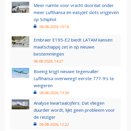
Meer ruimte voor vracht doordat onder
meer Lufthansa en easyJet slots vrijgeven
op Schiphol
06-08-2026, 15:16
Embraer E195-E2 biedt LATAM kansen:
maatschappij zet in op nieuwe
bestemmingen
06-08-2026, 14:27
Boeing krijgt nieuwe tegenvaller:
Lufthansa overweegt eerste 777-9’s te
weigeren
06-08-2026, 13:36
Analyse kwartaalcijfers: Dat vliegen
duurder wordt, lijkt geen probleem voor
de reiziger
06-08-2026, 12:22