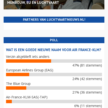
MIJNBOUW, EU EN LUCHTVAART
PARTNERS VAN LUCHTVAARTNIEUWS.NL!
POLL
WAT IS EEN GOEDE NIEUWE NAAM VOOR AIR FRANCE-KLM?
Verzin alsjeblieft iets anders
47% (81 stemmen)
European Airlines Group (EAG)
24% (42 stemmen)
The Blue Group
21% (36 stemmen)
Air-France-KLM-SAS(-TAP)
6% (11 stemmen)