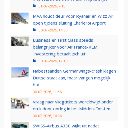
31-07-2026, 7:15
MAA houdt deur voor Ryanair en Wizz Air
open tijdens sluiting Charleroi Airport
30-07-2026, 14:30
Business en First Class steeds
belangrijker voor Air France-KLM:
‘investering betaalt zich uit’
30-07-2026, 12:10
Nabestaanden Germanwings-crash klagen
Duitse staat aan, maar vangen mogelijk
bot
30-07-2026, 11:58
Vraag naar vliegtickets wereldwijd onder
druk door oorlog in het Midden-Oosten
30-07-2026, 10:36
SWISS-Airbus A330 wijkt uit nadat