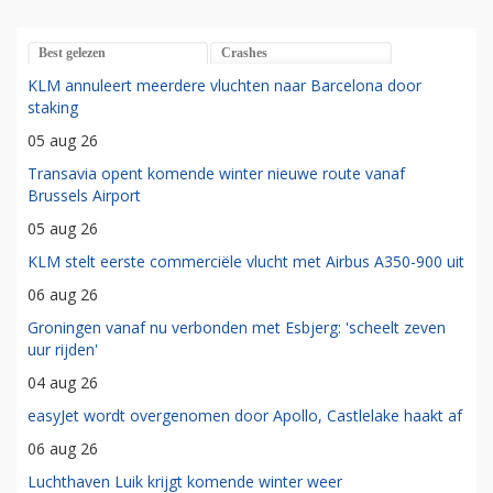
Best gelezen
Crashes
KLM annuleert meerdere vluchten naar Barcelona door
staking
05 aug 26
Transavia opent komende winter nieuwe route vanaf
Brussels Airport
05 aug 26
KLM stelt eerste commerciële vlucht met Airbus A350-900 uit
06 aug 26
Groningen vanaf nu verbonden met Esbjerg: 'scheelt zeven
uur rijden'
04 aug 26
easyJet wordt overgenomen door Apollo, Castlelake haakt af
06 aug 26
Luchthaven Luik krijgt komende winter weer