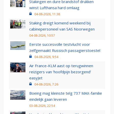
Stakingen en dure brandstof drukken
winst Lufthansa hard omlaag
04-08-2026, 11:38
Staking dreigt komend weekend bij
cabinepersoneel van SAS Noorwegen
04-08-2026, 10:57
Eerste succesvolle testvlucht voor
zelfgemaakt Russisch passagierstoestel
04-08-2026, 9:54
Air France-KLM aast op terugwinnen
reizigers van ‘hoofdpijn bezorgend’
easyJet
04-08-2026, 7:26
Boeing mag kleinste telg 737 MAX-familie
eindelijk gaan leveren
03-08-2026, 22:54