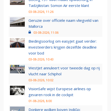
Tadzjikistan: Somon Air eerste klant
03-08-2026, 11:26
Geruzie over officiële naam vliegveld van
Mallorca
03-08-2026, 11:06
Biedingsoorlog om easyJet gaat verder:
investeerders krijgen dezelfde deadline
voor bod
03-08-2026, 10:43
WestJet annuleert voor tweede dag op rij
vlucht naar Schiphol
03-08-2026, 10:02
VisionSafe wijst Europese airlines op
gevaren rook in de cockpit
01-08-2026, 8:00
Donkere wolken boven IndiGo: