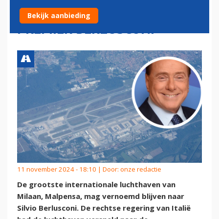
CONTROVERSIËLE EX-
Bekijk aanbieding
PREMIER BERLUSCONI
11 november 2024 - 18:10 | Door:
onze redactie
De grootste internationale luchthaven van
Milaan, Malpensa, mag vernoemd blijven naar
Silvio Berlusconi. De rechtse regering van Italië