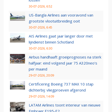
lossen
30-07-2026, 6:52
US-Bangla Airlines aan vooravond van
grootste vlootuitbreiding ooit
30-07-2026, 6:45
AIS Airlines gaat jaar langer door met
lijndienst binnen Schotland
30-07-2026, 6:30
Airbus handhaaft groeiprognoses na sterk
halfjaar: eind volgend jaar 75 A320neo’s
per maand
29-07-2026, 20:09
Certificering Boeing 737 MAX 10 stap
dichterbij: vliegproeven afgerond
29-07-2026, 14:09
LATAM Airlines toont interieur van nieuwe
Embraer E195-E2