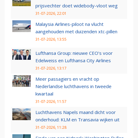
prijsvechter doet widebody-vloot weg
31-07-2026, 22:01
Malaysia Airlines-piloot na vlucht
aangehouden met duizenden xtc-pillen
31-07-2026, 13:55
Lufthansa Group: nieuwe CEO’s voor
Edelweiss en Lufthansa City Airlines
31-07-2026, 13:17
Meer passagiers en vracht op
Nederlandse luchthavens in tweede
kwartaal
31-07-2026, 11:57
Luchthavens Napels maand dicht voor
onderhoud: KLM en Transavia wijken uit
31-07-2026, 11:28