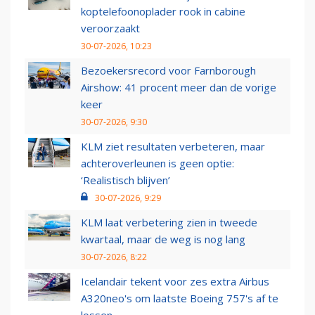
koptelefoonoplader rook in cabine
veroorzaakt
30-07-2026, 10:23
Bezoekersrecord voor Farnborough
Airshow: 41 procent meer dan de vorige
keer
30-07-2026, 9:30
KLM ziet resultaten verbeteren, maar
achteroverleunen is geen optie:
‘Realistisch blijven’
30-07-2026, 9:29
KLM laat verbetering zien in tweede
kwartaal, maar de weg is nog lang
30-07-2026, 8:22
Icelandair tekent voor zes extra Airbus
A320neo's om laatste Boeing 757's af te