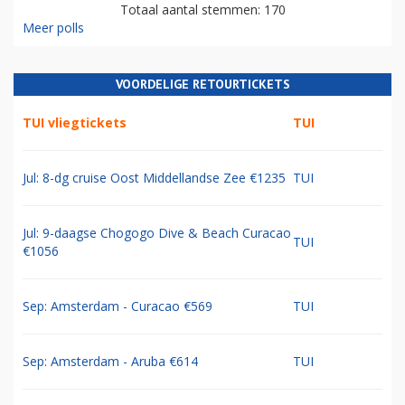
Totaal aantal stemmen: 170
Meer polls
VOORDELIGE RETOURTICKETS
TUI vliegtickets
TUI
Jul: 8-dg cruise Oost Middellandse Zee €1235
TUI
Jul: 9-daagse Chogogo Dive & Beach Curacao
TUI
€1056
Sep: Amsterdam - Curacao €569
TUI
Sep: Amsterdam - Aruba €614
TUI