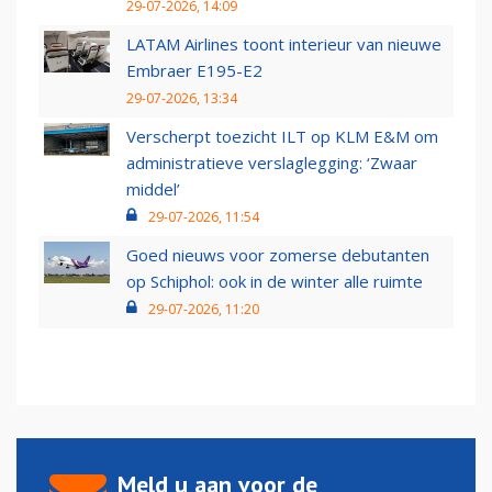
29-07-2026, 14:09
LATAM Airlines toont interieur van nieuwe
Embraer E195-E2
29-07-2026, 13:34
Verscherpt toezicht ILT op KLM E&M om
administratieve verslaglegging: ‘Zwaar
middel’
29-07-2026, 11:54
Goed nieuws voor zomerse debutanten
op Schiphol: ook in de winter alle ruimte
29-07-2026, 11:20
Meld u aan voor de