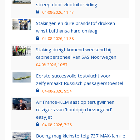
streep door vlootuitbreiding
04-08-2026, 11:47
Stakingen en dure brandstof drukken
winst Lufthansa hard omlaag
04-08-2026, 11:38
Staking dreigt komend weekend bij
cabinepersoneel van SAS Noorwegen
04-08-2026, 10:57
Eerste succesvolle testvlucht voor
zelfgemaakt Russisch passagierstoestel
04-08-2026, 9:54
Air France-KLM aast op terugwinnen
reizigers van ‘hoofdpijn bezorgend’
easyJet
04-08-2026, 7:26
Boeing mag kleinste telg 737 MAX-familie