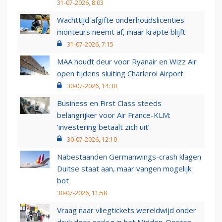
31-07-2026, 8:03
Wachttijd afgifte onderhoudslicenties
monteurs neemt af, maar krapte blijft
31-07-2026, 7:15
MAA houdt deur voor Ryanair en Wizz Air
open tijdens sluiting Charleroi Airport
30-07-2026, 14:30
Business en First Class steeds
belangrijker voor Air France-KLM:
‘investering betaalt zich uit’
30-07-2026, 12:10
Nabestaanden Germanwings-crash klagen
Duitse staat aan, maar vangen mogelijk
bot
30-07-2026, 11:58
Vraag naar vliegtickets wereldwijd onder