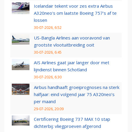
Icelandair tekent voor zes extra Airbus
A320neo's om laatste Boeing 757's af te
lossen
30-07-2026, 6:52
US-Bangla Airlines aan vooravond van
grootste vlootuitbreiding ooit
30-07-2026, 6:45
AIS Airlines gaat jaar langer door met
lijndienst binnen Schotland
30-07-2026, 6:30
Airbus handhaaft groeiprognoses na sterk
halfjaar: eind volgend jaar 75 A320neo’s
per maand
29-07-2026, 20:09
Certificering Boeing 737 MAX 10 stap
dichterbij: vliegproeven afgerond