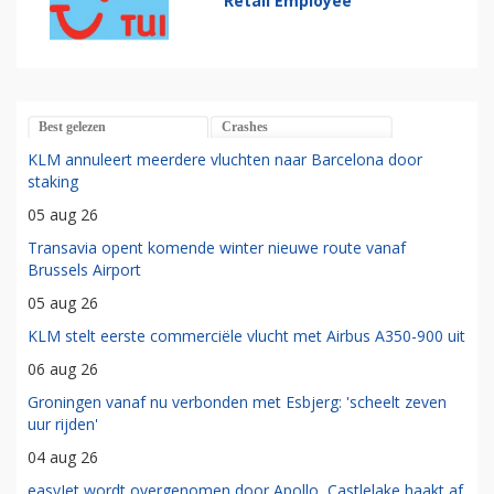
Retail Employee
Best gelezen
Crashes
KLM annuleert meerdere vluchten naar Barcelona door
staking
05 aug 26
Transavia opent komende winter nieuwe route vanaf
Brussels Airport
05 aug 26
KLM stelt eerste commerciële vlucht met Airbus A350-900 uit
06 aug 26
Groningen vanaf nu verbonden met Esbjerg: 'scheelt zeven
uur rijden'
04 aug 26
easyJet wordt overgenomen door Apollo, Castlelake haakt af