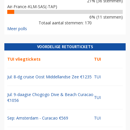
21% (36 stemmen)
Air-France-KLM-SAS(-TAP)
6% (11 stemmen)
Totaal aantal stemmen: 170
Meer polls
VOORDELIGE RETOURTICKETS
TUI vliegtickets
TUI
Jul: 8-dg cruise Oost Middellandse Zee €1235
TUI
Jul: 9-daagse Chogogo Dive & Beach Curacao
TUI
€1056
Sep: Amsterdam - Curacao €569
TUI