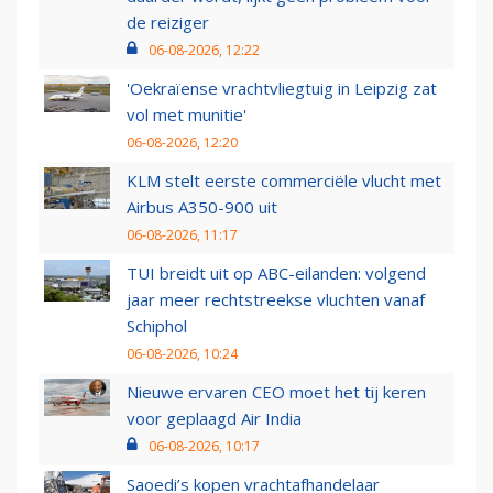
de reiziger
06-08-2026, 12:22
'Oekraïense vrachtvliegtuig in Leipzig zat
vol met munitie'
06-08-2026, 12:20
KLM stelt eerste commerciële vlucht met
Airbus A350-900 uit
06-08-2026, 11:17
TUI breidt uit op ABC-eilanden: volgend
jaar meer rechtstreekse vluchten vanaf
Schiphol
06-08-2026, 10:24
Nieuwe ervaren CEO moet het tij keren
voor geplaagd Air India
06-08-2026, 10:17
Saoedi’s kopen vrachtafhandelaar