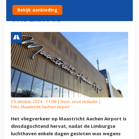
ENKELE DAGEN VAN
Bekijk aanbieding
ONDERHOUD
29 oktober 2024 - 11:08 | Door:
onze redactie
|
Foto: Maastricht Aachen Airport
Het vliegverkeer op Maastricht Aachen Airport is
dinsdagochtend hervat, nadat de Limburgse
luchthaven enkele dagen gesloten was wegens