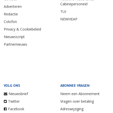
Cabinepersoneel
Adverteren
TUI
Redactie
NEWHEAP
Colofon
Privacy & Cookiebeleid
Nieuwsscript
Partnernieuws
VOLG ONS
ABONNEE VRAGEN
Nieuwsbrief
Neem een Abonnement
Twitter
Vragen over betaling
Facebook
Adreswijziging