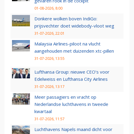
gevaren rook in de cockpit
01-08-2026, 8:00
Donkere wolken boven IndiGo:
prijsvechter doet widebody-vloot weg
31-07-2026, 22:01
Malaysia Airlines-piloot na vlucht
aangehouden met duizenden xtc-pillen
31-07-2026, 13:55
Lufthansa Group: nieuwe CEO’s voor
Edelweiss en Lufthansa City Airlines
31-07-2026, 13:17
Meer passagiers en vracht op
Nederlandse luchthavens in tweede
kwartaal
31-07-2026, 11:57
Luchthavens Napels maand dicht voor