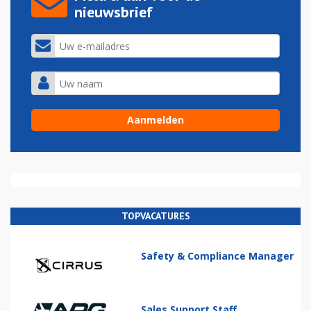
nieuwsbrief
TOPVACATURES
Safety & Compliance Manager
Sales Support Staff