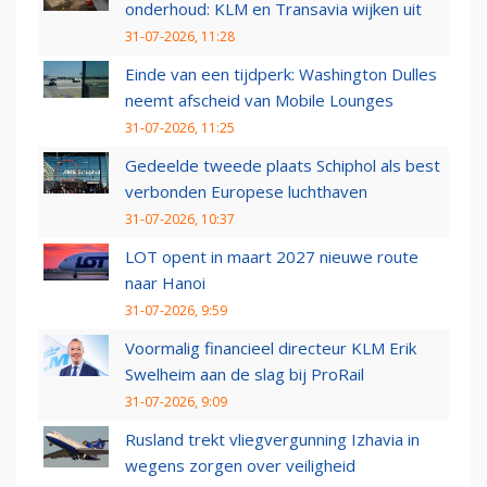
onderhoud: KLM en Transavia wijken uit
31-07-2026, 11:28
Einde van een tijdperk: Washington Dulles
neemt afscheid van Mobile Lounges
31-07-2026, 11:25
Gedeelde tweede plaats Schiphol als best
verbonden Europese luchthaven
31-07-2026, 10:37
LOT opent in maart 2027 nieuwe route
naar Hanoi
31-07-2026, 9:59
Voormalig financieel directeur KLM Erik
Swelheim aan de slag bij ProRail
31-07-2026, 9:09
Rusland trekt vliegvergunning Izhavia in
wegens zorgen over veiligheid