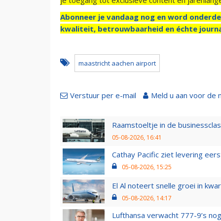
Abonneer je vandaag nog en word onderde
kwaliteit, betrouwbaarheid en échte journa
maastricht aachen airport
Verstuur per e-mail
Meld u aan voor de 
Raamstoeltje in de businessclas
05-08-2026, 16:41
Cathay Pacific ziet levering ee
05-08-2026, 15:25
El Al noteert snelle groei in k
05-08-2026, 14:17
Lufthansa verwacht 777-9’s nog