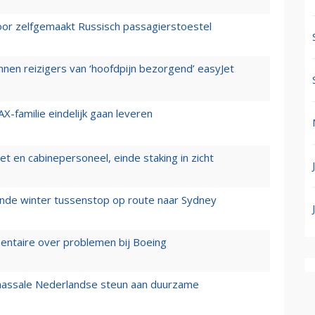
voor zelfgemaakt Russisch passagierstoestel
nen reizigers van ‘hoofdpijn bezorgend’ easyJet
X-familie eindelijk gaan leveren
t en cabinepersoneel, einde staking in zicht
mende winter tussenstop op route naar Sydney
mentaire over problemen bij Boeing
 massale Nederlandse steun aan duurzame