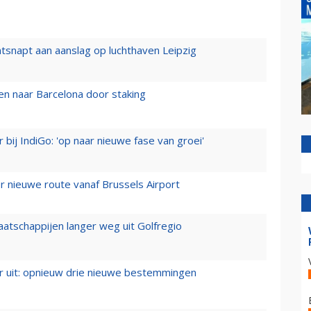
tsnapt aan aanslag op luchthaven Leipzig
n naar Barcelona door staking
 bij IndiGo: 'op naar nieuwe fase van groei'
 nieuwe route vanaf Brussels Airport
aatschappijen langer weg uit Golfregio
er uit: opnieuw drie nieuwe bestemmingen