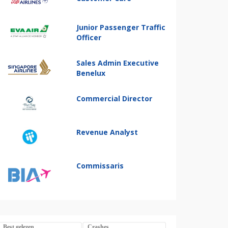
Junior Passenger Traffic
Officer
Sales Admin Executive
Benelux
Commercial Director
Revenue Analyst
Commissaris
Best gelezen
Crashes