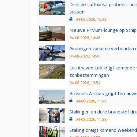
Directie Lufthansa probeert on
sussen
04-08-2026, 15:33
Nieuwe Privium-lounge op Schip
04-08-2026, 14:46
Groningen vanaf nu verbonden me
04-08-2026, 14:41
Luchthaven Luik krijgt komende
zonbestemmingen
04-08-2026, 13:54
Brussels Airlines grijpt ternauw
04-08-2026, 11:47
Stakingen en dure brandstof dr
04-08-2026, 11:38
Staking dreigt komend weekend