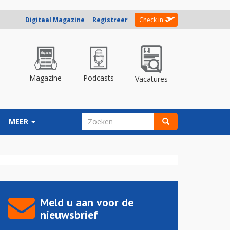
Digitaal Magazine
Registreer
Check in
Magazine
Podcasts
Vacatures
ZOEKVELD
MEER
Zoeken
Meld u aan voor de
nieuwsbrief