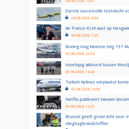
04-08-2026, 10:57
Eerste succesvolle testvlucht 
04-08-2026, 9:54
Air France-KLM aast op terugwin
04-08-2026, 7:26
Boeing mag kleinste telg 737 MA
03-08-2026, 22:54
Voorlopig akkoord tussen WestJe
03-08-2026, 14:40
Turkish Airlines verplaatst ko
03-08-2026, 14:03
Netflix publiceert nieuwe docu
03-08-2026, 13:22
Brussel geeft groen licht voor
vliegtuigbrandstoffen