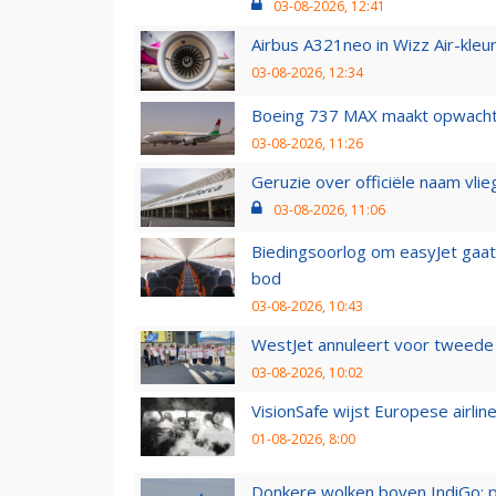
03-08-2026, 12:41
Airbus A321neo in Wizz Air-kleur
03-08-2026, 12:34
Boeing 737 MAX maakt opwachtin
03-08-2026, 11:26
Geruzie over officiële naam vlie
03-08-2026, 11:06
Biedingsoorlog om easyJet gaat 
bod
03-08-2026, 10:43
WestJet annuleert voor tweede d
03-08-2026, 10:02
VisionSafe wijst Europese airlin
01-08-2026, 8:00
Donkere wolken boven IndiGo: 