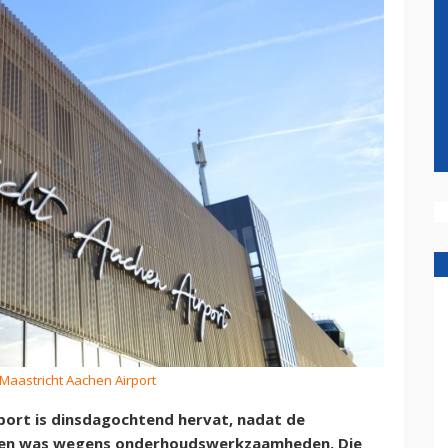
 Maastricht Aachen Airport
port is dinsdagochtend hervat, nadat de
oten was wegens onderhoudswerkzaamheden. Die