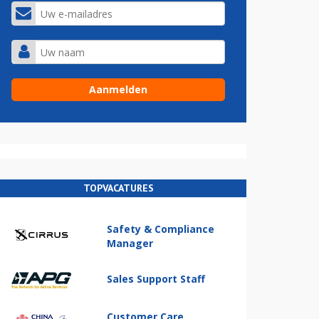
TOPVACATURES
Safety & Compliance
Manager
Sales Support Staff
Customer Care