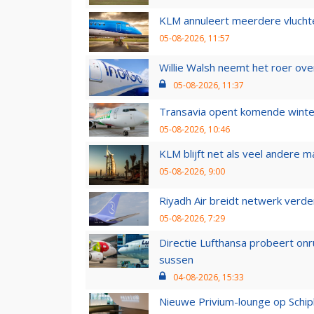
KLM annuleert meerdere vluchte
05-08-2026, 11:57
Willie Walsh neemt het roer over
05-08-2026, 11:37
Transavia opent komende winter
05-08-2026, 10:46
KLM blijft net als veel andere m
05-08-2026, 9:00
Riyadh Air breidt netwerk verd
05-08-2026, 7:29
Directie Lufthansa probeert on
sussen
04-08-2026, 15:33
Nieuwe Privium-lounge op Schip