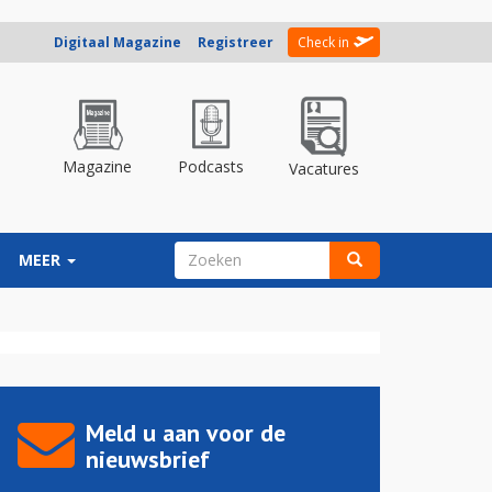
Digitaal Magazine
Registreer
Check in
Magazine
Podcasts
Vacatures
ZOEKVELD
MEER
Zoeken
Meld u aan voor de
nieuwsbrief