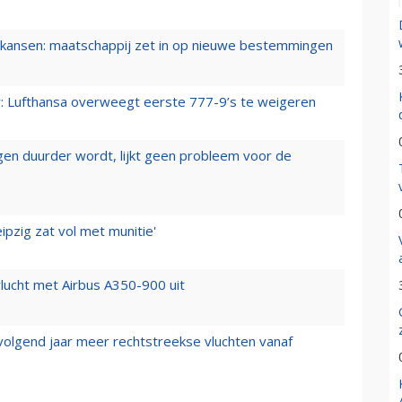
ansen: maatschappij zet in op nieuwe bestemmingen
er: Lufthansa overweegt eerste 777-9’s te weigeren
iegen duurder wordt, lijkt geen probleem voor de
ipzig zat vol met munitie'
lucht met Airbus A350-900 uit
 volgend jaar meer rechtstreekse vluchten vanaf