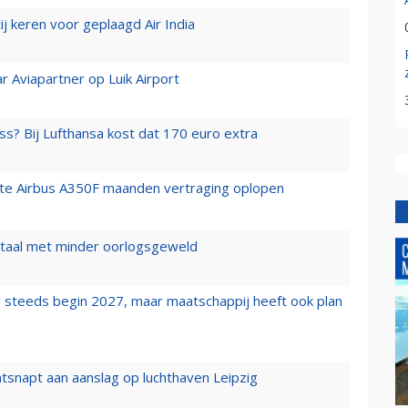
j keren voor geplaagd Air India
r Aviapartner op Luik Airport
ss? Bij Lufthansa kost dat 170 euro extra
rste Airbus A350F maanden vertraging oplopen
wartaal met minder oorlogsgeweld
 steeds begin 2027, maar maatschappij heeft ook plan
tsnapt aan aanslag op luchthaven Leipzig