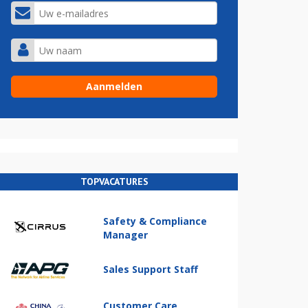
TOPVACATURES
Safety & Compliance
Manager
Sales Support Staff
Customer Care