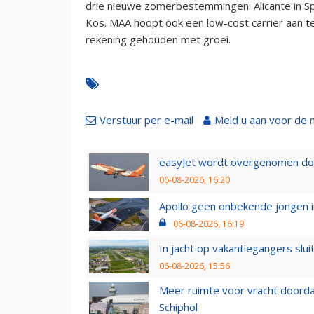
drie nieuwe zomerbestemmingen: Alicante in Sp
Kos. MAA hoopt ook een low-cost carrier aan t
rekening gehouden met groei.
Verstuur per e-mail
Meld u aan voor de 
easyJet wordt overgenomen door
06-08-2026, 16:20
Apollo geen onbekende jongen i
06-08-2026, 16:19
In jacht op vakantiegangers slui
06-08-2026, 15:56
Meer ruimte voor vracht doorda
Schiphol