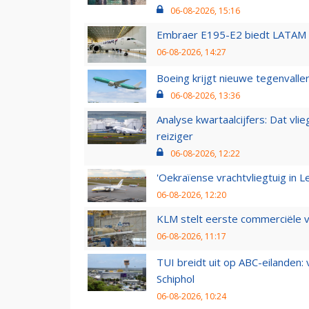
06-08-2026, 15:16
Embraer E195-E2 biedt LATAM k
06-08-2026, 14:27
Boeing krijgt nieuwe tegenvall
06-08-2026, 13:36
Analyse kwartaalcijfers: Dat vl
reiziger
06-08-2026, 12:22
'Oekraïense vrachtvliegtuig in Le
06-08-2026, 12:20
KLM stelt eerste commerciële v
06-08-2026, 11:17
TUI breidt uit op ABC-eilanden:
Schiphol
06-08-2026, 10:24