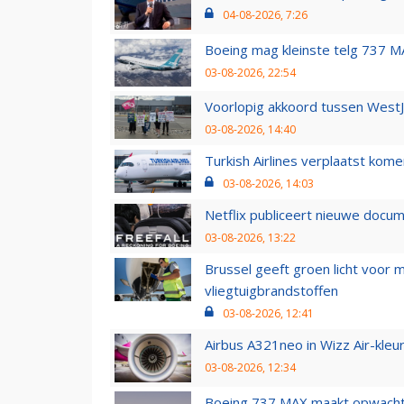
04-08-2026, 7:26
Boeing mag kleinste telg 737 MA
03-08-2026, 22:54
Voorlopig akkoord tussen WestJe
03-08-2026, 14:40
Turkish Airlines verplaatst ko
03-08-2026, 14:03
Netflix publiceert nieuwe docu
03-08-2026, 13:22
Brussel geeft groen licht voor
vliegtuigbrandstoffen
03-08-2026, 12:41
Airbus A321neo in Wizz Air-kleur
03-08-2026, 12:34
Boeing 737 MAX maakt opwachtin