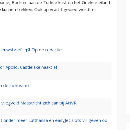
anje, Bodrum aan de Turkse kust en het Griekse eiland
e kunnen trekken. Ook op vracht gebied wordt er
nieuwsbrief
Tip de redactie
 Apollo, Castlelake haakt af
n de luchtvaart
t vliegveld Maastricht zich aan bij ANVR
t onder meer Lufthansa en easyJet slots vrijgeven op