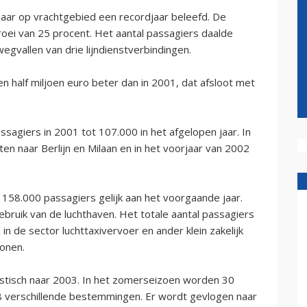
jaar op vrachtgebied een recordjaar beleefd. De
oei van 25 procent. Het aantal passagiers daalde
gvallen van drie lijndienstverbindingen.
en half miljoen euro beter dan in 2001, dat afsloot met
ssagiers in 2001 tot 107.000 in het afgelopen jaar. In
en naar Berlijn en Milaan en in het voorjaar van 2002
158.000 passagiers gelijk aan het voorgaande jaar.
bruik van de luchthaven. Het totale aantal passagiers
 in de sector luchttaxivervoer en ander klein zakelijk
onen.
mistisch naar 2003. In het zomerseizoen worden 30
 verschillende bestemmingen. Er wordt gevlogen naar