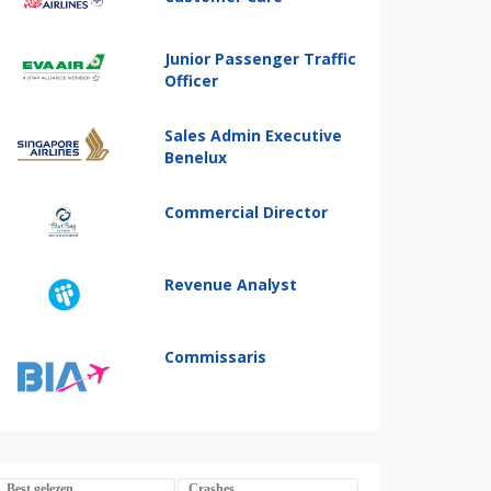
Junior Passenger Traffic
Officer
Sales Admin Executive
Benelux
Commercial Director
Revenue Analyst
Commissaris
Best gelezen
Crashes