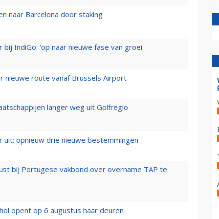
n naar Barcelona door staking
 bij IndiGo: 'op naar nieuwe fase van groei'
 nieuwe route vanaf Brussels Airport
aatschappijen langer weg uit Golfregio
er uit: opnieuw drie nieuwe bestemmingen
rust bij Portugese vakbond over overname TAP te
hol opent op 6 augustus haar deuren