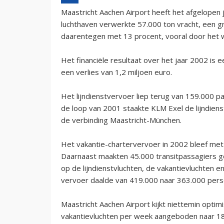
Maastricht Aachen Airport heeft het afgelopen 
luchthaven verwerkte 57.000 ton vracht, een gr
daarentegen met 13 procent, vooral door het we
Het financiële resultaat over het jaar 2002 is e
een verlies van 1,2 miljoen euro.
Het lijndienstvervoer liep terug van 159.000 pa
de loop van 2001 staakte KLM Exel de lijndienst
de verbinding Maastricht-München.
Het vakantie-chartervervoer in 2002 bleef met 
Daarnaast maakten 45.000 transitpassagiers ge
op de lijndienstvluchten, de vakantievluchten en
vervoer daalde van 419.000 naar 363.000 pers
Maastricht Aachen Airport kijkt niettemin opti
vakantievluchten per week aangeboden naar 18