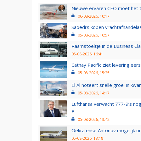
Nieuwe ervaren CEO moet het ti
06-08-2026, 10:17
Saoedi’s kopen vrachtafhandelaa
05-08-2026, 16:57
Raamstoeltje in de Business Cla
05-08-2026, 16:41
Cathay Pacific ziet levering ee
05-08-2026, 15:25
El Al noteert snelle groei in k
05-08-2026, 14:17
Lufthansa verwacht 777-9’s nog
B
05-08-2026, 13:42
Oekraïense Antonov mogelijk on
05-08-2026, 13:18