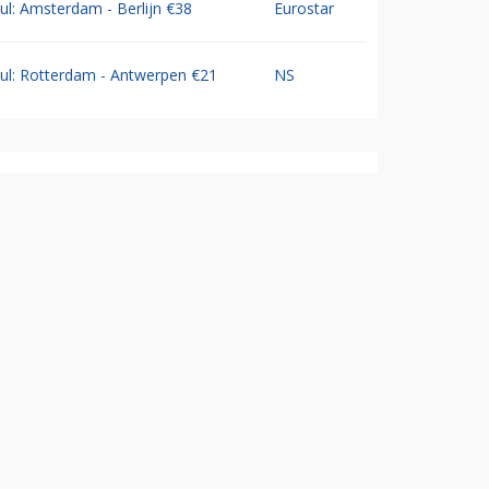
Jul: Amsterdam - Berlijn €38
Eurostar
Jul: Rotterdam - Antwerpen €21
NS