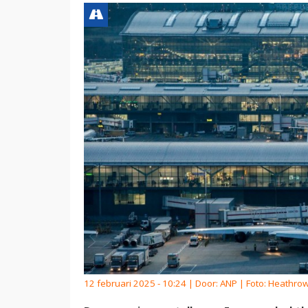
12 februari 2025 - 10:24 | Door:
ANP
| Foto: Heathrow