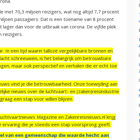
rona.
e met 70,3 miljoen reizigers, wat nog altijd 7,7 procent
 miljoen passagiers. Dat is een toename van 8 procent
 lager dan voor de uitbraak van corona. De vijfde plek
 reizigers.
r. In een tijd waarin talloze vergelijkbare bronnen en
acht schreeuwen, is het belangrijk om betrouwbare
ngen, maar ook perspectief en verhalen die er echt toe
ieuws vind je die betrouwbaarheid. Onze toewijding aan
ijke nieuws over de luchtvaart- en (zaken)reisindustrie
raag een stap voor willen blijven.
Luchtvaartnieuws Magazine en Zakenreisnieuws.nl krijg
e ervaring die je steeds een stap voorsprong geeft.
el van een gemeenschap die waarde hecht aan