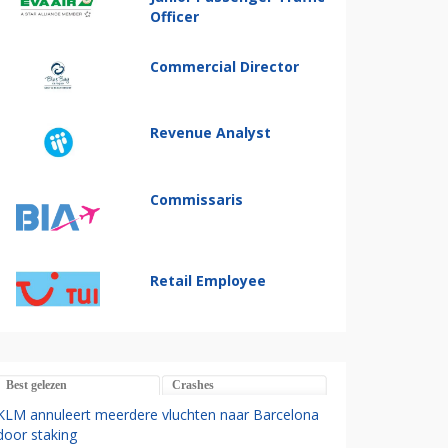
Officer
Commercial Director
Revenue Analyst
Commissaris
Retail Employee
Best gelezen
Crashes
KLM annuleert meerdere vluchten naar Barcelona
door staking