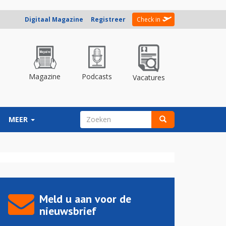
Digitaal Magazine
Registreer
Check in
Magazine
Podcasts
Vacatures
ZOEKVELD
MEER
Zoeken
Meld u aan voor de
nieuwsbrief