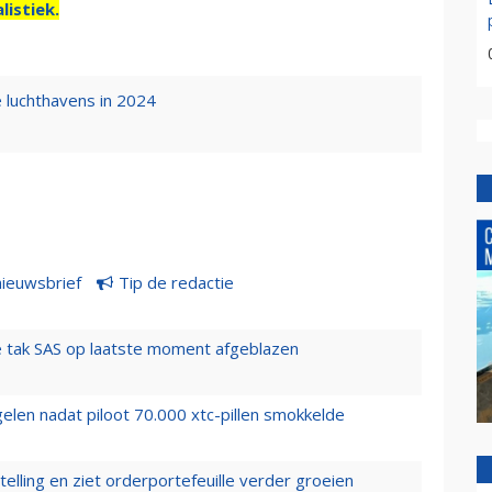
listiek.
 luchthavens in 2024
nieuwsbrief
Tip de redactie
 tak SAS op laatste moment afgeblazen
elen nadat piloot 70.000 xtc-pillen smokkelde
elling en ziet orderportefeuille verder groeien