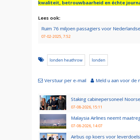
kwaliteit, betrouwbaarheid en échte journa
Lees ook:
Ruim 76 miljoen passagiers voor Nederlandse
07-02-2025, 7:52
londen heathrow
londen
Verstuur per e-mail
Meld u aan voor de 
Staking cabinepersoneel Noorse
07-08-2026, 15:11
Malaysia Airlines neemt maatreg
07-08-2026, 14:07
Airbus op koers voor leverdoelst