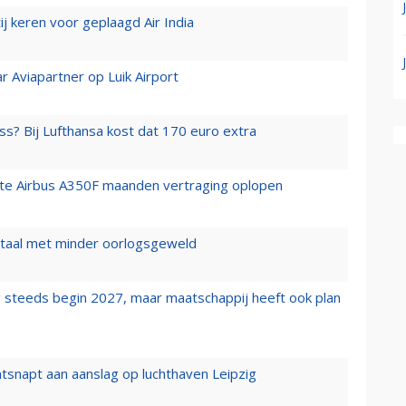
j keren voor geplaagd Air India
r Aviapartner op Luik Airport
ss? Bij Lufthansa kost dat 170 euro extra
rste Airbus A350F maanden vertraging oplopen
wartaal met minder oorlogsgeweld
 steeds begin 2027, maar maatschappij heeft ook plan
tsnapt aan aanslag op luchthaven Leipzig