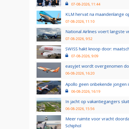
07-08-2026, 11:44
KLM hervat na maandenlange ops
07-08-2026, 11:10
National Airlines voert langste 
07-08-2026, 9:52
SWISS hakt knoop door: maatsc
07-08-2026, 9:09
easyJet wordt overgenomen door
06-08-2026, 16:20
Apollo geen onbekende jongen i
06-08-2026, 16:19
In jacht op vakantiegangers slui
06-08-2026, 15:56
Meer ruimte voor vracht doorda
Schiphol