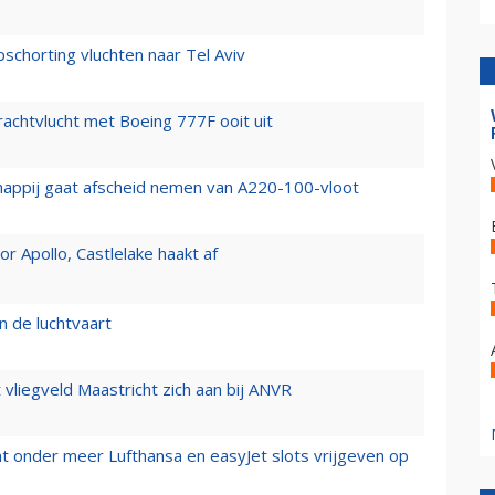
chorting vluchten naar Tel Aviv
vrachtvlucht met Boeing 777F ooit uit
happij gaat afscheid nemen van A220-100-vloot
 Apollo, Castlelake haakt af
n de luchtvaart
t vliegveld Maastricht zich aan bij ANVR
t onder meer Lufthansa en easyJet slots vrijgeven op