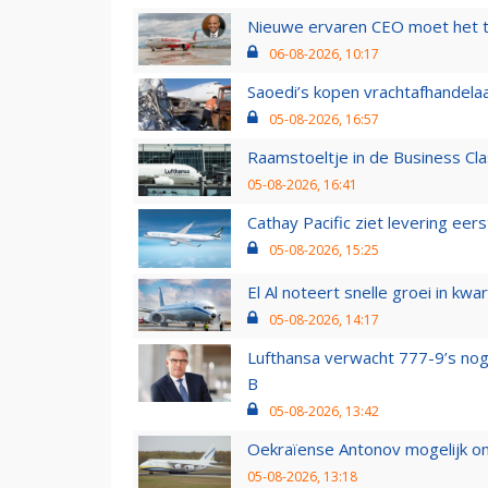
Nieuwe ervaren CEO moet het ti
06-08-2026, 10:17
Saoedi’s kopen vrachtafhandelaa
05-08-2026, 16:57
Raamstoeltje in de Business Cla
05-08-2026, 16:41
Cathay Pacific ziet levering ee
05-08-2026, 15:25
El Al noteert snelle groei in k
05-08-2026, 14:17
Lufthansa verwacht 777-9’s nog
B
05-08-2026, 13:42
Oekraïense Antonov mogelijk on
05-08-2026, 13:18