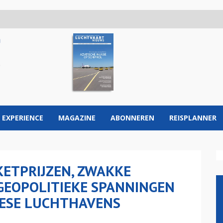
 EXPERIENCE
MAGAZINE
ABONNEREN
REISPLANNER
ETPRIJZEN, ZWAKKE
GEOPOLITIEKE SPANNINGEN
PESE LUCHTHAVENS