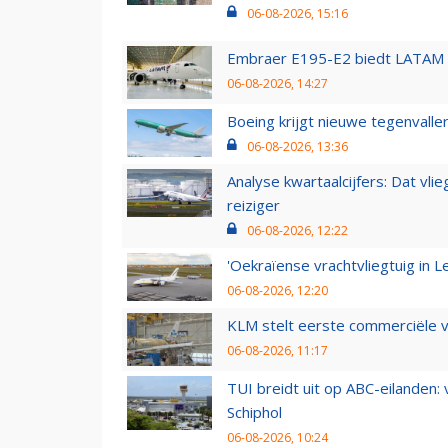
06-08-2026, 15:16
Embraer E195-E2 biedt LATAM k
06-08-2026, 14:27
Boeing krijgt nieuwe tegenvall
06-08-2026, 13:36
Analyse kwartaalcijfers: Dat vl
reiziger
06-08-2026, 12:22
'Oekraïense vrachtvliegtuig in Le
06-08-2026, 12:20
KLM stelt eerste commerciële v
06-08-2026, 11:17
TUI breidt uit op ABC-eilanden:
Schiphol
06-08-2026, 10:24