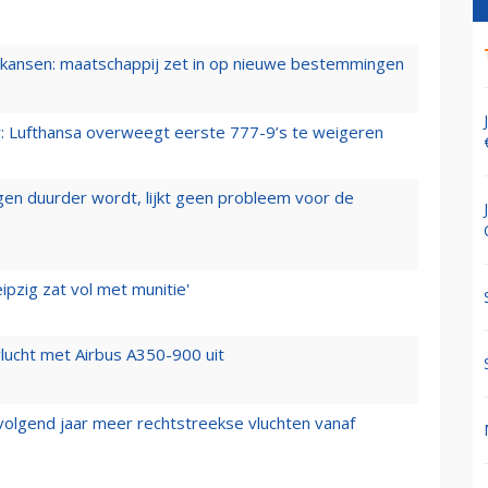
ansen: maatschappij zet in op nieuwe bestemmingen
er: Lufthansa overweegt eerste 777-9’s te weigeren
iegen duurder wordt, lijkt geen probleem voor de
ipzig zat vol met munitie'
lucht met Airbus A350-900 uit
 volgend jaar meer rechtstreekse vluchten vanaf