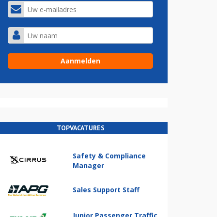
TOPVACATURES
Safety & Compliance
Manager
Sales Support Staff
Junior Passenger Traffic