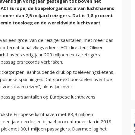
avens zijn vorig jaar gestegen tot boven het
 ACI Europe, de koepelorganisatie van luchthavens
 meer dan 2,5 miljard reizigers. Dat is 1,8 procent
demie toesloeg en de wereldwijde luchtvaart
 van een groei van de reizigersaantallen, met meer dan
nternationaal vliegverkeer. ACI-directeur Olivier
uchthavens vorig jaar 200 miljoen extra reizigers
 passagiersrecords verbraken.
icketprijzen, aanhoudende druk op toeleveringsketens,
olitieke spanningen. Dat spreekt boekdelen over hoe
 vooral aan reizen", aldus Jankovec.
e passagiersaantallen op Europese luchthavens.
ukste Europese luchthaven met 83,9 miljoen
n een jaar eerder en bijna 4 procent meer dan in 2019.
 plek met 80,1 miljoen passagiers. Daarmee lag het