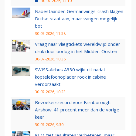
30-07-2026, 12:10
Nabestaanden Germanwings-crash klagen
Duitse staat aan, maar vangen mogelijk
bot
30-07-2026, 11:58
Vraag naar vliegtickets wereldwijd onder
druk door oorlog in het Midden-Oosten
30-07-2026, 10:36
SWISS-Airbus A330 wijkt uit nadat
koptelefoonoplader rook in cabine
veroorzaakt
30-07-2026, 10:23
Bezoekersrecord voor Farnborough
Airshow: 41 procent meer dan de vorige
keer
30-07-2026, 9:30
KLM ziet resultaten verbeteren, maar