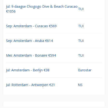
Jul: 9-daagse Chogogo Dive & Beach Curacao
TUI
€1056
Sep: Amsterdam - Curacao €569
TUI
Sep: Amsterdam - Aruba €614
TUI
Mei: Amsterdam - Bonaire €594
TUI
Jul: Amsterdam - Berlijn €38
Eurostar
Jul: Rotterdam - Antwerpen €21
NS