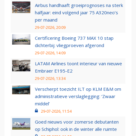
Airbus handhaaft groeiprognoses na sterk
halfjaar: eind volgend jaar 75 A320neo’s
per maand
29-07-2026, 20:09
Certificering Boeing 737 MAX 10 stap
dichterbij: vliegproeven afgerond
29-07-2026, 14:09
LATAM Airlines toont interieur van nieuwe
Embraer E195-E2
29-07-2026, 13:34
Verscherpt toezicht ILT op KLM E&M om
administratieve verslaglegging: ‘Zwaar
middel’
29-07-2026, 11:54
Goed nieuws voor zomerse debutanten
op Schiphol: ook in de winter alle ruimte