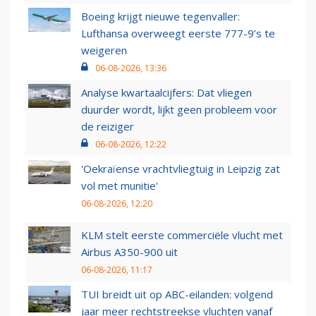
Boeing krijgt nieuwe tegenvaller:
Lufthansa overweegt eerste 777-9’s te
weigeren
06-08-2026, 13:36
Analyse kwartaalcijfers: Dat vliegen
duurder wordt, lijkt geen probleem voor
de reiziger
06-08-2026, 12:22
'Oekraïense vrachtvliegtuig in Leipzig zat
vol met munitie'
06-08-2026, 12:20
KLM stelt eerste commerciële vlucht met
Airbus A350-900 uit
06-08-2026, 11:17
TUI breidt uit op ABC-eilanden: volgend
jaar meer rechtstreekse vluchten vanaf