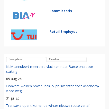
Commissaris
Retail Employee
Best gelezen
Crashes
KLM annuleert meerdere vluchten naar Barcelona door
staking
05 aug 26
Donkere wolken boven IndiGo: prijsvechter doet widebody-
vloot weg
31 jul 26
Transavia opent komende winter nieuwe route vanaf