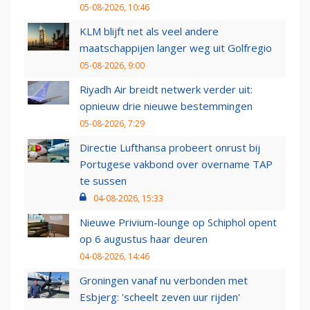
05-08-2026, 10:46
KLM blijft net als veel andere
maatschappijen langer weg uit Golfregio
05-08-2026, 9:00
Riyadh Air breidt netwerk verder uit:
opnieuw drie nieuwe bestemmingen
05-08-2026, 7:29
Directie Lufthansa probeert onrust bij
Portugese vakbond over overname TAP
te sussen
04-08-2026, 15:33
Nieuwe Privium-lounge op Schiphol opent
op 6 augustus haar deuren
04-08-2026, 14:46
Groningen vanaf nu verbonden met
Esbjerg: 'scheelt zeven uur rijden'