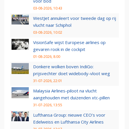
voor bod
03-08-2026, 10:43
WestJet annuleert voor tweede dag op rij
vlucht naar Schiphol
03-08-2026, 10:02
VisionSafe wijst Europese airlines op
gevaren rook in de cockpit
01-08-2026, 8:00
Donkere wolken boven IndiGo:
prijsvechter doet widebody-vloot weg
31-07-2026, 22:01
Malaysia Airlines-piloot na vlucht
aangehouden met duizenden xtc-pillen
31-07-2026, 13:55
Lufthansa Group: nieuwe CEO’s voor
Edelweiss en Lufthansa City Airlines