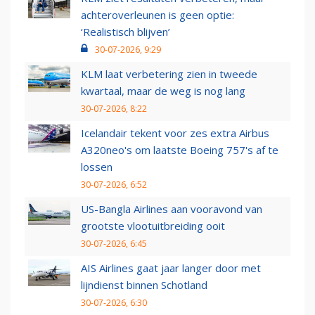
achteroverleunen is geen optie:
‘Realistisch blijven’
30-07-2026, 9:29
KLM laat verbetering zien in tweede
kwartaal, maar de weg is nog lang
30-07-2026, 8:22
Icelandair tekent voor zes extra Airbus
A320neo's om laatste Boeing 757's af te
lossen
30-07-2026, 6:52
US-Bangla Airlines aan vooravond van
grootste vlootuitbreiding ooit
30-07-2026, 6:45
AIS Airlines gaat jaar langer door met
lijndienst binnen Schotland
30-07-2026, 6:30