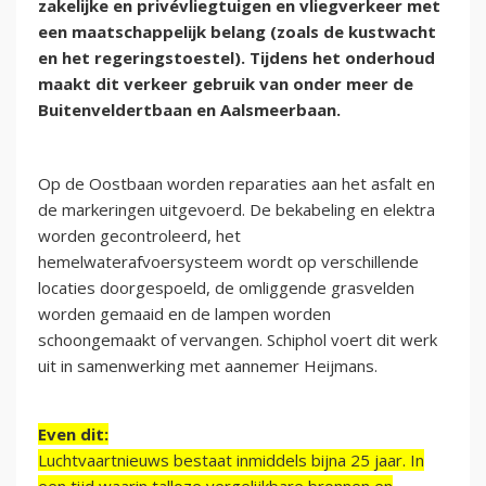
zakelijke en privévliegtuigen en vliegverkeer met
een maatschappelijk belang (zoals de kustwacht
en het regeringstoestel). Tijdens het onderhoud
maakt dit verkeer gebruik van onder meer de
Buitenveldertbaan en Aalsmeerbaan.
Op de Oostbaan worden reparaties aan het asfalt en
de markeringen uitgevoerd. De bekabeling en elektra
worden gecontroleerd, het
hemelwaterafvoersysteem wordt op verschillende
locaties doorgespoeld, de omliggende grasvelden
worden gemaaid en de lampen worden
schoongemaakt of vervangen. Schiphol voert dit werk
uit in samenwerking met aannemer Heijmans.
Even dit:
Luchtvaartnieuws bestaat inmiddels bijna 25 jaar. In