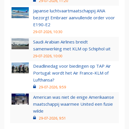
29-07-2026, 11:20
Japanse luchtvaartmaatschappij ANA
bezorgt Embraer aanvullende order voor
E190-E2
29-07-2026, 10:30
Saudi Arabian Airlines breidt
samenwerking met KLM op Schiphol uit
29-07-2026, 10:00
Deadlinedag voor biedingen op TAP Air
Portugal: wordt het Air France-KLM of
Lufthansa?
29-07-2026, 9:59
American was niet de enige Amerikaanse
maatschappij waarmee United een fusie
wilde
29-07-2026, 9:51