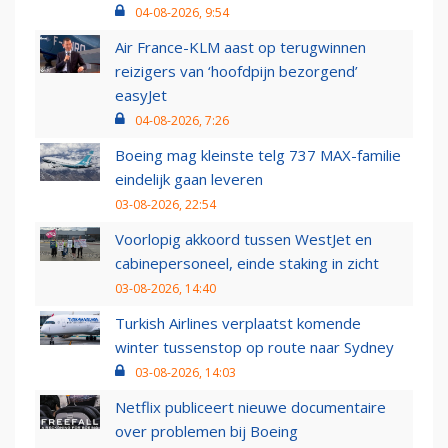
04-08-2026, 9:54
Air France-KLM aast op terugwinnen
reizigers van ‘hoofdpijn bezorgend’
easyJet
04-08-2026, 7:26
Boeing mag kleinste telg 737 MAX-familie
eindelijk gaan leveren
03-08-2026, 22:54
Voorlopig akkoord tussen WestJet en
cabinepersoneel, einde staking in zicht
03-08-2026, 14:40
Turkish Airlines verplaatst komende
winter tussenstop op route naar Sydney
03-08-2026, 14:03
Netflix publiceert nieuwe documentaire
over problemen bij Boeing