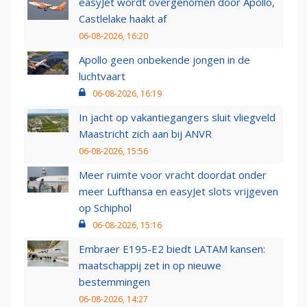
easyJet wordt overgenomen door Apollo,
Castlelake haakt af
06-08-2026, 16:20
Apollo geen onbekende jongen in de
luchtvaart
06-08-2026, 16:19
In jacht op vakantiegangers sluit vliegveld
Maastricht zich aan bij ANVR
06-08-2026, 15:56
Meer ruimte voor vracht doordat onder
meer Lufthansa en easyJet slots vrijgeven
op Schiphol
06-08-2026, 15:16
Embraer E195-E2 biedt LATAM kansen:
maatschappij zet in op nieuwe
bestemmingen
06-08-2026, 14:27