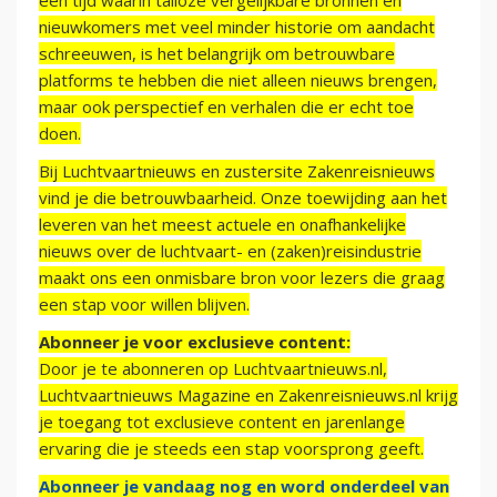
een tijd waarin talloze vergelijkbare bronnen en
nieuwkomers met veel minder historie om aandacht
schreeuwen, is het belangrijk om betrouwbare
platforms te hebben die niet alleen nieuws brengen,
maar ook perspectief en verhalen die er echt toe
doen.
Bij Luchtvaartnieuws en zustersite Zakenreisnieuws
vind je die betrouwbaarheid. Onze toewijding aan het
leveren van het meest actuele en onafhankelijke
nieuws over de luchtvaart- en (zaken)reisindustrie
maakt ons een onmisbare bron voor lezers die graag
een stap voor willen blijven.
Abonneer je voor exclusieve content:
Door je te abonneren op Luchtvaartnieuws.nl,
Luchtvaartnieuws Magazine en Zakenreisnieuws.nl krijg
je toegang tot exclusieve content en jarenlange
ervaring die je steeds een stap voorsprong geeft.
Abonneer je vandaag nog en word onderdeel van