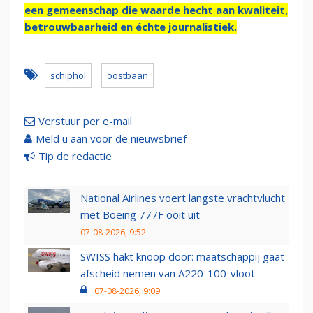
een gemeenschap die waarde hecht aan kwaliteit,
betrouwbaarheid en échte journalistiek.
schiphol
oostbaan
Verstuur per e-mail
Meld u aan voor de nieuwsbrief
Tip de redactie
National Airlines voert langste vrachtvlucht
met Boeing 777F ooit uit
07-08-2026, 9:52
SWISS hakt knoop door: maatschappij gaat
afscheid nemen van A220-100-vloot
07-08-2026, 9:09