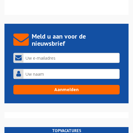
Meld u aan voor de
nieuwsbrief
TOPVACATURES