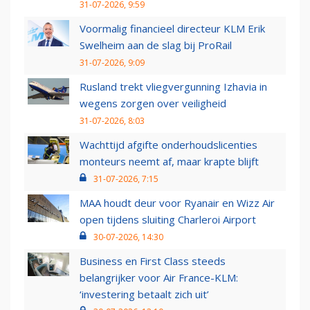
31-07-2026, 9:59
Voormalig financieel directeur KLM Erik
Swelheim aan de slag bij ProRail
31-07-2026, 9:09
Rusland trekt vliegvergunning Izhavia in
wegens zorgen over veiligheid
31-07-2026, 8:03
Wachttijd afgifte onderhoudslicenties
monteurs neemt af, maar krapte blijft
31-07-2026, 7:15
MAA houdt deur voor Ryanair en Wizz Air
open tijdens sluiting Charleroi Airport
30-07-2026, 14:30
Business en First Class steeds
belangrijker voor Air France-KLM:
‘investering betaalt zich uit’