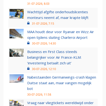
31-07-2026, 8:03
Wachttijd afgifte onderhoudslicenties
monteurs neemt af, maar krapte blijft
31-07-2026, 7:15
MAA houdt deur voor Ryanair en Wizz Air
open tijdens sluiting Charleroi Airport
30-07-2026, 14:30
Business en First Class steeds
belangrijker voor Air France-KLM:
‘investering betaalt zich uit’
30-07-2026, 12:10
Nabestaanden Germanwings-crash klagen
Duitse staat aan, maar vangen mogelijk
bot
30-07-2026, 11:58
Vraag naar vliegtickets wereldwijd onder