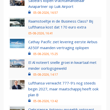
Saoedi’s kopen vrachtafhandelaar
Aviapartner op Luik Airport
05-08-2026, 16:57
Raamstoeltje in de Business Class? Bij
Lufthansa kost dat 170 euro extra
05-08-2026, 16:41
Cathay Pacific ziet levering eerste Airbus
A350F maanden vertraging oplopen
05-08-2026, 15:25
El Al noteert snelle groei in kwartaal met
minder oorlogsgeweld
05-08-2026, 14:17
Lufthansa verwacht 777-9’s nog steeds
begin 2027, maar maatschappij heeft ook
plan B
05-08-2026, 13:42
Oekraïense Antonov mogelijk ontsnapt