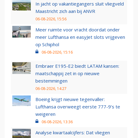
In jacht op vakantiegangers sluit vliegveld
Maastricht zich aan bij ANVR
06-08-2026, 15:56
Meer ruimte voor vracht doordat onder
meer Lufthansa en easyJet slots vrijgeven
op Schiphol
06-08-2026, 15:16
Embraer E195-E2 biedt LATAM kansen:
maatschappij zet in op nieuwe
bestemmingen
06-08-2026, 14:27
Boeing krijgt nieuwe tegenvaller:
Lufthansa overweegt eerste 777-9’s te
weigeren
06-08-2026, 13:36
Analyse kwartaalcijfers: Dat vliegen