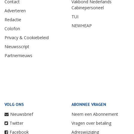
Contact
Vakbond Nederlands
Cabinepersoneel
Adverteren
TUI
Redactie
NEWHEAP
Colofon
Privacy & Cookiebeleid
Nieuwsscript
Partnernieuws
VOLG ONS
ABONNEE VRAGEN
Nieuwsbrief
Neem een Abonnement
Twitter
Vragen over betaling
Facebook
Adreswijziging