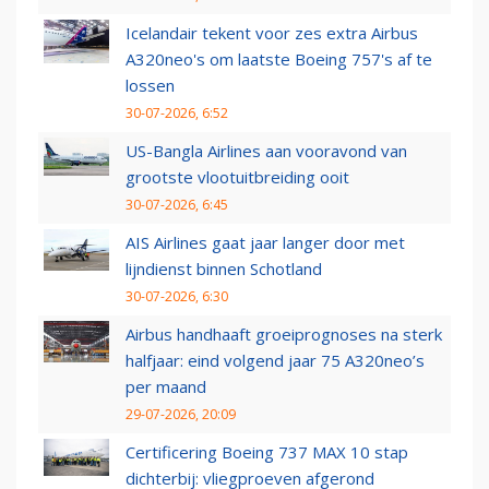
Icelandair tekent voor zes extra Airbus
A320neo's om laatste Boeing 757's af te
lossen
30-07-2026, 6:52
US-Bangla Airlines aan vooravond van
grootste vlootuitbreiding ooit
30-07-2026, 6:45
AIS Airlines gaat jaar langer door met
lijndienst binnen Schotland
30-07-2026, 6:30
Airbus handhaaft groeiprognoses na sterk
halfjaar: eind volgend jaar 75 A320neo’s
per maand
29-07-2026, 20:09
Certificering Boeing 737 MAX 10 stap
dichterbij: vliegproeven afgerond