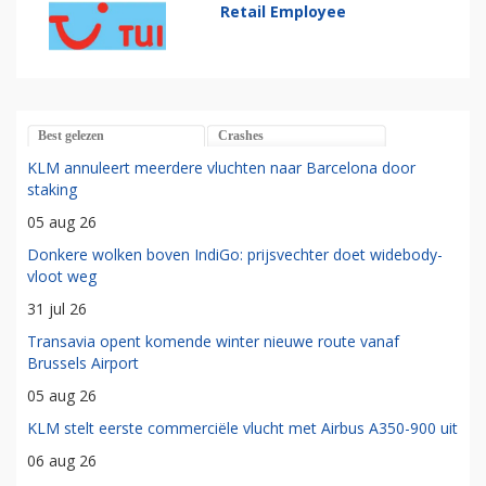
Retail Employee
Best gelezen
Crashes
KLM annuleert meerdere vluchten naar Barcelona door
staking
05 aug 26
Donkere wolken boven IndiGo: prijsvechter doet widebody-
vloot weg
31 jul 26
Transavia opent komende winter nieuwe route vanaf
Brussels Airport
05 aug 26
KLM stelt eerste commerciële vlucht met Airbus A350-900 uit
06 aug 26