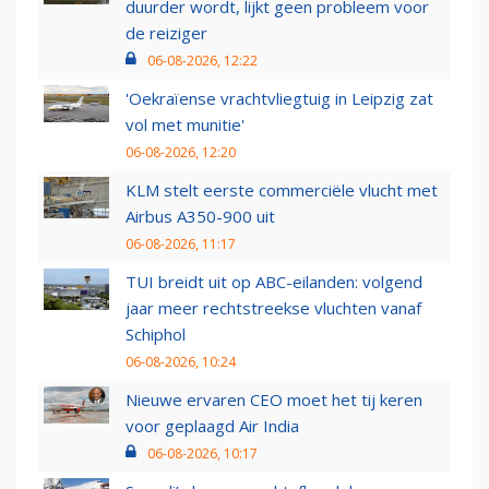
duurder wordt, lijkt geen probleem voor
de reiziger
06-08-2026, 12:22
'Oekraïense vrachtvliegtuig in Leipzig zat
vol met munitie'
06-08-2026, 12:20
KLM stelt eerste commerciële vlucht met
Airbus A350-900 uit
06-08-2026, 11:17
TUI breidt uit op ABC-eilanden: volgend
jaar meer rechtstreekse vluchten vanaf
Schiphol
06-08-2026, 10:24
Nieuwe ervaren CEO moet het tij keren
voor geplaagd Air India
06-08-2026, 10:17