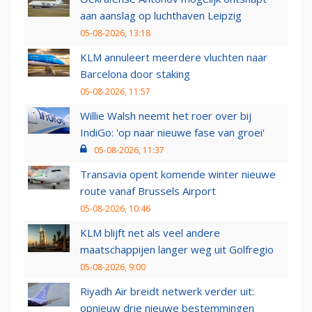
aan aanslag op luchthaven Leipzig
05-08-2026, 13:18
KLM annuleert meerdere vluchten naar
Barcelona door staking
05-08-2026, 11:57
Willie Walsh neemt het roer over bij
IndiGo: 'op naar nieuwe fase van groei'
05-08-2026, 11:37
Transavia opent komende winter nieuwe
route vanaf Brussels Airport
05-08-2026, 10:46
KLM blijft net als veel andere
maatschappijen langer weg uit Golfregio
05-08-2026, 9:00
Riyadh Air breidt netwerk verder uit:
opnieuw drie nieuwe bestemmingen