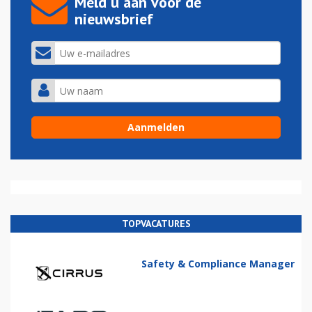
Meld u aan voor de
nieuwsbrief
TOPVACATURES
Safety & Compliance Manager