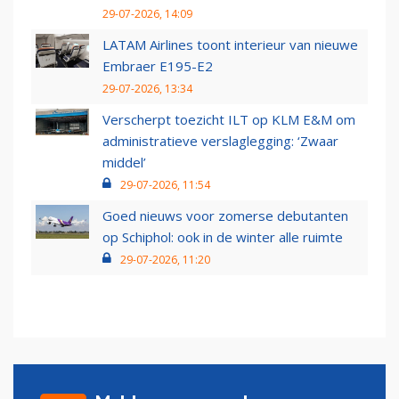
29-07-2026, 14:09
LATAM Airlines toont interieur van nieuwe
Embraer E195-E2
29-07-2026, 13:34
Verscherpt toezicht ILT op KLM E&M om
administratieve verslaglegging: ‘Zwaar
middel’
29-07-2026, 11:54
Goed nieuws voor zomerse debutanten
op Schiphol: ook in de winter alle ruimte
29-07-2026, 11:20