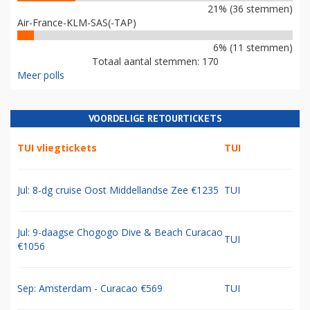
21% (36 stemmen)
Air-France-KLM-SAS(-TAP)
6% (11 stemmen)
Totaal aantal stemmen: 170
Meer polls
VOORDELIGE RETOURTICKETS
TUI vliegtickets
TUI
Jul: 8-dg cruise Oost Middellandse Zee €1235
TUI
Jul: 9-daagse Chogogo Dive & Beach Curacao
TUI
€1056
Sep: Amsterdam - Curacao €569
TUI