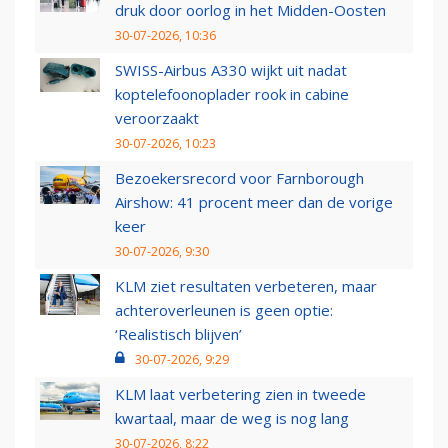
druk door oorlog in het Midden-Oosten
30-07-2026, 10:36
SWISS-Airbus A330 wijkt uit nadat
koptelefoonoplader rook in cabine
veroorzaakt
30-07-2026, 10:23
Bezoekersrecord voor Farnborough
Airshow: 41 procent meer dan de vorige
keer
30-07-2026, 9:30
KLM ziet resultaten verbeteren, maar
achteroverleunen is geen optie:
‘Realistisch blijven’
30-07-2026, 9:29
KLM laat verbetering zien in tweede
kwartaal, maar de weg is nog lang
30-07-2026, 8:22