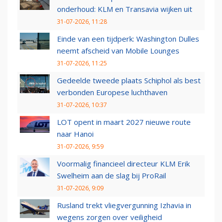
onderhoud: KLM en Transavia wijken uit
31-07-2026, 11:28
Einde van een tijdperk: Washington Dulles
neemt afscheid van Mobile Lounges
31-07-2026, 11:25
Gedeelde tweede plaats Schiphol als best
verbonden Europese luchthaven
31-07-2026, 10:37
LOT opent in maart 2027 nieuwe route
naar Hanoi
31-07-2026, 9:59
Voormalig financieel directeur KLM Erik
Swelheim aan de slag bij ProRail
31-07-2026, 9:09
Rusland trekt vliegvergunning Izhavia in
wegens zorgen over veiligheid