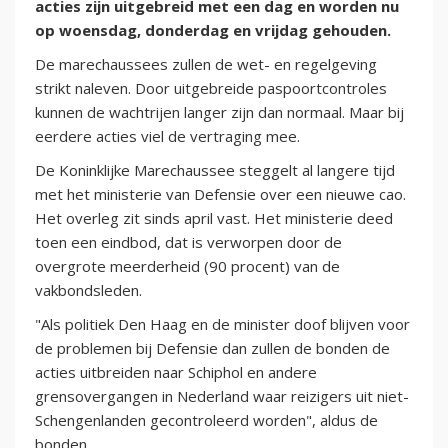
acties zijn uitgebreid met een dag en worden nu
op woensdag, donderdag en vrijdag gehouden.
De marechaussees zullen de wet- en regelgeving
strikt naleven. Door uitgebreide paspoortcontroles
kunnen de wachtrijen langer zijn dan normaal. Maar bij
eerdere acties viel de vertraging mee.
De Koninklijke Marechaussee steggelt al langere tijd
met het ministerie van Defensie over een nieuwe cao.
Het overleg zit sinds april vast. Het ministerie deed
toen een eindbod, dat is verworpen door de
overgrote meerderheid (90 procent) van de
vakbondsleden.
"Als politiek Den Haag en de minister doof blijven voor
de problemen bij Defensie dan zullen de bonden de
acties uitbreiden naar Schiphol en andere
grensovergangen in Nederland waar reizigers uit niet-
Schengenlanden gecontroleerd worden", aldus de
bonden.