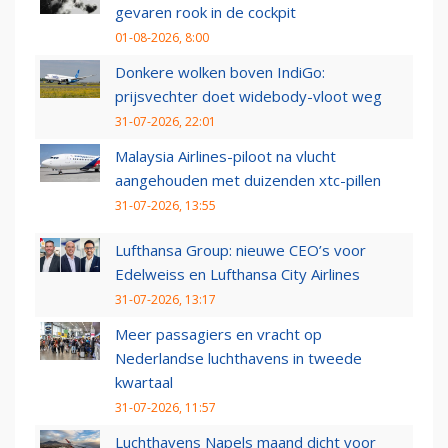
gevaren rook in de cockpit
01-08-2026, 8:00
Donkere wolken boven IndiGo:
prijsvechter doet widebody-vloot weg
31-07-2026, 22:01
Malaysia Airlines-piloot na vlucht
aangehouden met duizenden xtc-pillen
31-07-2026, 13:55
Lufthansa Group: nieuwe CEO’s voor
Edelweiss en Lufthansa City Airlines
31-07-2026, 13:17
Meer passagiers en vracht op
Nederlandse luchthavens in tweede
kwartaal
31-07-2026, 11:57
Luchthavens Napels maand dicht voor