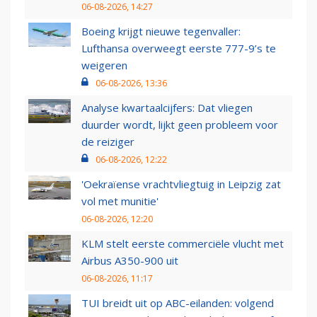
06-08-2026, 14:27
Boeing krijgt nieuwe tegenvaller:
Lufthansa overweegt eerste 777-9’s te
weigeren
06-08-2026, 13:36
Analyse kwartaalcijfers: Dat vliegen
duurder wordt, lijkt geen probleem voor
de reiziger
06-08-2026, 12:22
'Oekraïense vrachtvliegtuig in Leipzig zat
vol met munitie'
06-08-2026, 12:20
KLM stelt eerste commerciële vlucht met
Airbus A350-900 uit
06-08-2026, 11:17
TUI breidt uit op ABC-eilanden: volgend