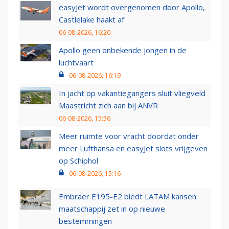
easyJet wordt overgenomen door Apollo,
Castlelake haakt af
06-08-2026, 16:20
Apollo geen onbekende jongen in de
luchtvaart
06-08-2026, 16:19
In jacht op vakantiegangers sluit vliegveld
Maastricht zich aan bij ANVR
06-08-2026, 15:56
Meer ruimte voor vracht doordat onder
meer Lufthansa en easyJet slots vrijgeven
op Schiphol
06-08-2026, 15:16
Embraer E195-E2 biedt LATAM kansen:
maatschappij zet in op nieuwe
bestemmingen