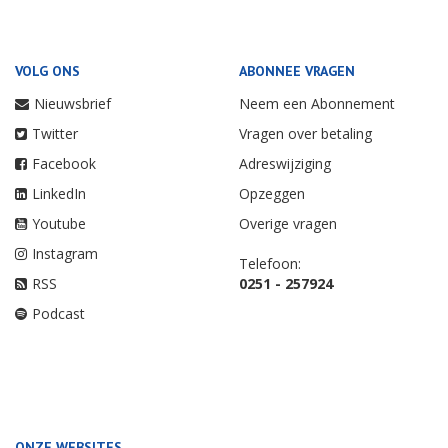
VOLG ONS
ABONNEE VRAGEN
Nieuwsbrief
Neem een Abonnement
Twitter
Vragen over betaling
Facebook
Adreswijziging
LinkedIn
Opzeggen
Youtube
Overige vragen
Instagram
Telefoon:
RSS
0251 - 257924
Podcast
ONZE WEBSITES