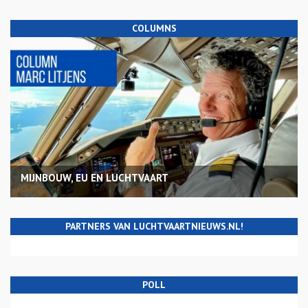
COLUMNS
MIJNBOUW, EU EN LUCHTVAART
PARTNERS VAN LUCHTVAARTNIEUWS.NL!
POLL