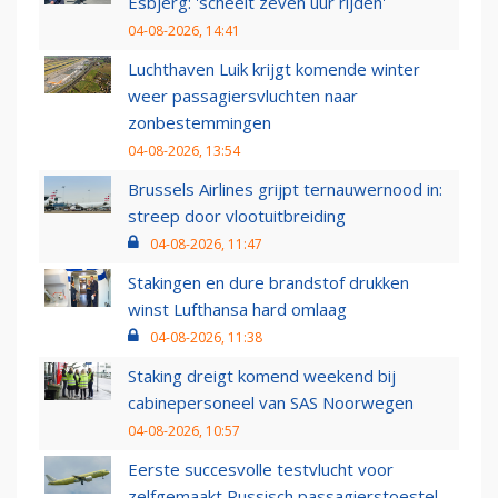
Esbjerg: 'scheelt zeven uur rijden'
04-08-2026, 14:41
Luchthaven Luik krijgt komende winter
weer passagiersvluchten naar
zonbestemmingen
04-08-2026, 13:54
Brussels Airlines grijpt ternauwernood in:
streep door vlootuitbreiding
04-08-2026, 11:47
Stakingen en dure brandstof drukken
winst Lufthansa hard omlaag
04-08-2026, 11:38
Staking dreigt komend weekend bij
cabinepersoneel van SAS Noorwegen
04-08-2026, 10:57
Eerste succesvolle testvlucht voor
zelfgemaakt Russisch passagierstoestel