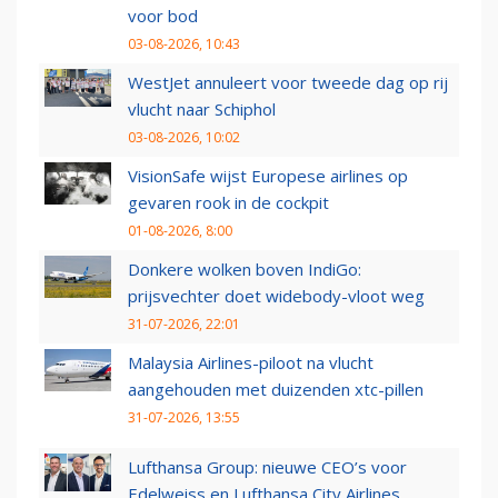
voor bod
03-08-2026, 10:43
WestJet annuleert voor tweede dag op rij
vlucht naar Schiphol
03-08-2026, 10:02
VisionSafe wijst Europese airlines op
gevaren rook in de cockpit
01-08-2026, 8:00
Donkere wolken boven IndiGo:
prijsvechter doet widebody-vloot weg
31-07-2026, 22:01
Malaysia Airlines-piloot na vlucht
aangehouden met duizenden xtc-pillen
31-07-2026, 13:55
Lufthansa Group: nieuwe CEO’s voor
Edelweiss en Lufthansa City Airlines