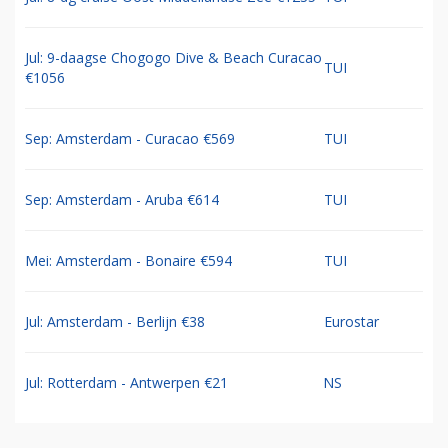
Jul: 9-daagse Chogogo Dive & Beach Curacao
TUI
€1056
Sep: Amsterdam - Curacao €569
TUI
Sep: Amsterdam - Aruba €614
TUI
Mei: Amsterdam - Bonaire €594
TUI
Jul: Amsterdam - Berlijn €38
Eurostar
Jul: Rotterdam - Antwerpen €21
NS