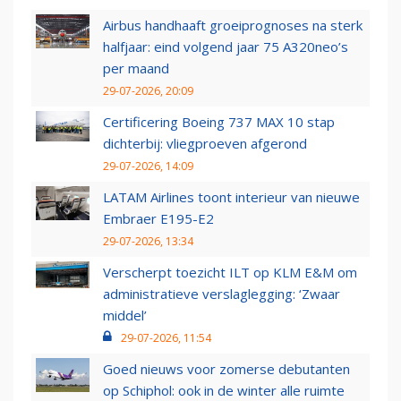
Airbus handhaaft groeiprognoses na sterk
halfjaar: eind volgend jaar 75 A320neo’s
per maand
29-07-2026, 20:09
Certificering Boeing 737 MAX 10 stap
dichterbij: vliegproeven afgerond
29-07-2026, 14:09
LATAM Airlines toont interieur van nieuwe
Embraer E195-E2
29-07-2026, 13:34
Verscherpt toezicht ILT op KLM E&M om
administratieve verslaglegging: ‘Zwaar
middel’
29-07-2026, 11:54
Goed nieuws voor zomerse debutanten
op Schiphol: ook in de winter alle ruimte