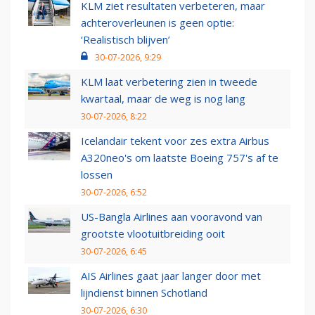
KLM ziet resultaten verbeteren, maar
achteroverleunen is geen optie:
‘Realistisch blijven’
30-07-2026, 9:29
KLM laat verbetering zien in tweede
kwartaal, maar de weg is nog lang
30-07-2026, 8:22
Icelandair tekent voor zes extra Airbus
A320neo's om laatste Boeing 757's af te
lossen
30-07-2026, 6:52
US-Bangla Airlines aan vooravond van
grootste vlootuitbreiding ooit
30-07-2026, 6:45
AIS Airlines gaat jaar langer door met
lijndienst binnen Schotland
30-07-2026, 6:30