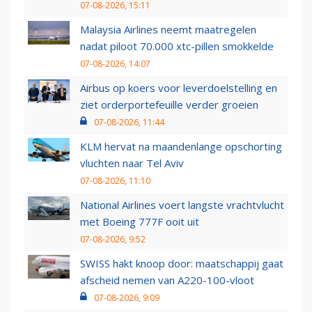
07-08-2026, 15:11
Malaysia Airlines neemt maatregelen
nadat piloot 70.000 xtc-pillen smokkelde
07-08-2026, 14:07
Airbus op koers voor leverdoelstelling en
ziet orderportefeuille verder groeien
07-08-2026, 11:44
KLM hervat na maandenlange opschorting
vluchten naar Tel Aviv
07-08-2026, 11:10
National Airlines voert langste vrachtvlucht
met Boeing 777F ooit uit
07-08-2026, 9:52
SWISS hakt knoop door: maatschappij gaat
afscheid nemen van A220-100-vloot
07-08-2026, 9:09