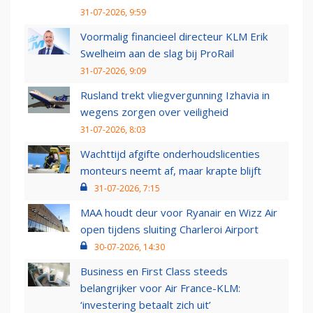
31-07-2026, 9:59
Voormalig financieel directeur KLM Erik
Swelheim aan de slag bij ProRail
31-07-2026, 9:09
Rusland trekt vliegvergunning Izhavia in
wegens zorgen over veiligheid
31-07-2026, 8:03
Wachttijd afgifte onderhoudslicenties
monteurs neemt af, maar krapte blijft
31-07-2026, 7:15
MAA houdt deur voor Ryanair en Wizz Air
open tijdens sluiting Charleroi Airport
30-07-2026, 14:30
Business en First Class steeds
belangrijker voor Air France-KLM:
‘investering betaalt zich uit’