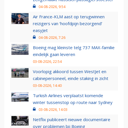
04-08-2026, 9:54
Air France-KLM aast op terugwinnen
reizigers van ‘hoofdpijn bezorgend’
easyJet
04-08-2026, 7:26
Boeing mag kleinste telg 737 MAX-familie
eindelijk gaan leveren
03-08-2026, 22:54
Voorlopig akkoord tussen WestJet en
cabinepersoneel, einde staking in zicht
03-08-2026, 14:40
Turkish Airlines verplaatst komende
winter tussenstop op route naar Sydney
03-08-2026, 14:03
Netflix publiceert nieuwe documentaire
over problemen bij Boeing