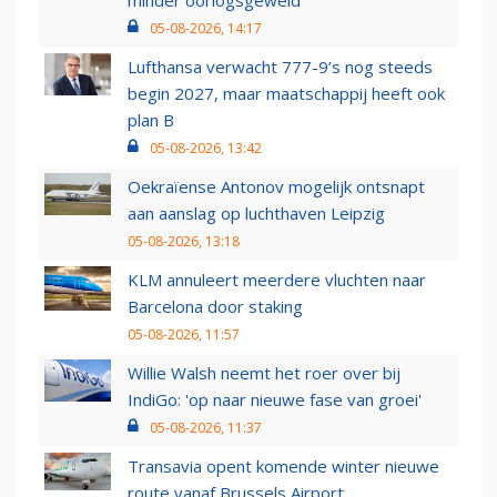
minder oorlogsgeweld
05-08-2026, 14:17
Lufthansa verwacht 777-9’s nog steeds
begin 2027, maar maatschappij heeft ook
plan B
05-08-2026, 13:42
Oekraïense Antonov mogelijk ontsnapt
aan aanslag op luchthaven Leipzig
05-08-2026, 13:18
KLM annuleert meerdere vluchten naar
Barcelona door staking
05-08-2026, 11:57
Willie Walsh neemt het roer over bij
IndiGo: 'op naar nieuwe fase van groei'
05-08-2026, 11:37
Transavia opent komende winter nieuwe
route vanaf Brussels Airport