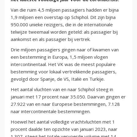
Van die ruim 4,5 miljoen passagiers hadden er bijna
1,9 miljoen een overstap op Schiphol. Dit zijn bijna
950.000 unieke reizigers, die in de internationale
telwijze tweemaal worden geteld: als passagier bij
aankomst en als passagier bij vertrek.
Drie miljoen passagiers gingen naar of kwamen van
een bestemming in Europa, 1,5 miljoen vlogen
intercontinentaal. Het VK was de meest populaire
bestemming voor lokaal vertrekkende passagiers,
gevolgd door Spanje, de VS, Italië en Turkije.
Het aantal vluchten van en naar Schiphol steeg in
januari met 17 procent naar 35.050. Daarvan gingen er
27.922 van en naar Europese bestemmingen, 7.128
naar intercontinentale bestemmingen.
Hoewel het aantal volledige vrachtvluchten met 1
procent daalde ten opzichte van januari 2023, naar
1.307, steeg het totale vervoerde volume met 14