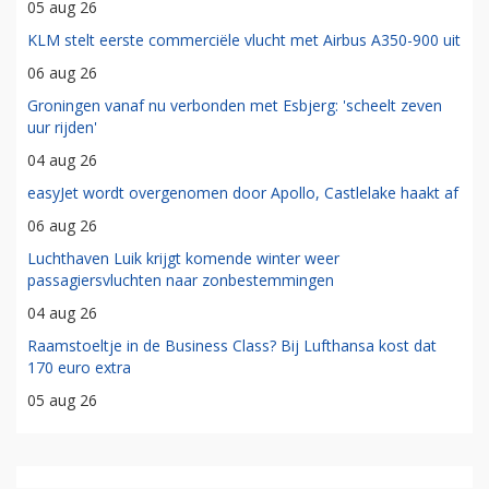
05 aug 26
KLM stelt eerste commerciële vlucht met Airbus A350-900 uit
06 aug 26
Groningen vanaf nu verbonden met Esbjerg: 'scheelt zeven
uur rijden'
04 aug 26
easyJet wordt overgenomen door Apollo, Castlelake haakt af
06 aug 26
Luchthaven Luik krijgt komende winter weer
passagiersvluchten naar zonbestemmingen
04 aug 26
Raamstoeltje in de Business Class? Bij Lufthansa kost dat
170 euro extra
05 aug 26