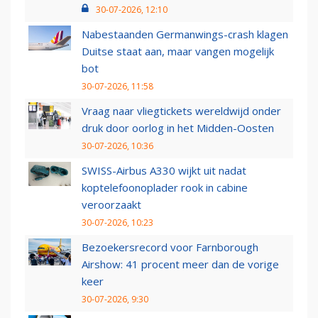
30-07-2026, 12:10
Nabestaanden Germanwings-crash klagen
Duitse staat aan, maar vangen mogelijk
bot
30-07-2026, 11:58
Vraag naar vliegtickets wereldwijd onder
druk door oorlog in het Midden-Oosten
30-07-2026, 10:36
SWISS-Airbus A330 wijkt uit nadat
koptelefoonoplader rook in cabine
veroorzaakt
30-07-2026, 10:23
Bezoekersrecord voor Farnborough
Airshow: 41 procent meer dan de vorige
keer
30-07-2026, 9:30