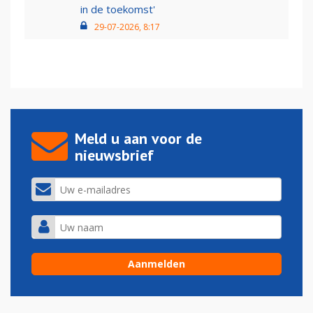
in de toekomst'
29-07-2026, 8:17
Meld u aan voor de
nieuwsbrief