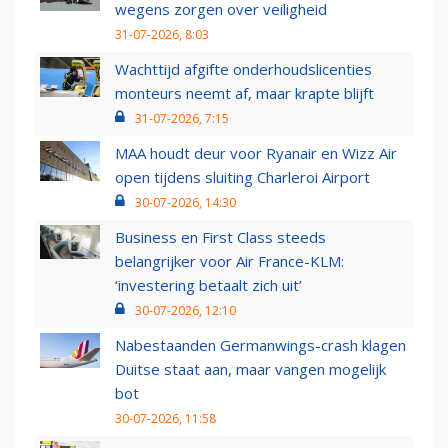
wegens zorgen over veiligheid
31-07-2026, 8:03
Wachttijd afgifte onderhoudslicenties
monteurs neemt af, maar krapte blijft
31-07-2026, 7:15
MAA houdt deur voor Ryanair en Wizz Air
open tijdens sluiting Charleroi Airport
30-07-2026, 14:30
Business en First Class steeds
belangrijker voor Air France-KLM:
‘investering betaalt zich uit’
30-07-2026, 12:10
Nabestaanden Germanwings-crash klagen
Duitse staat aan, maar vangen mogelijk
bot
30-07-2026, 11:58