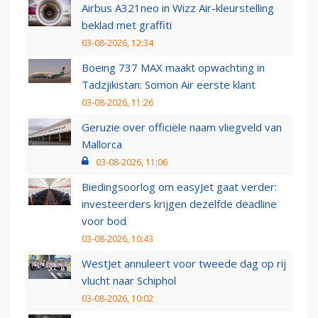
Airbus A321neo in Wizz Air-kleurstelling
beklad met graffiti
03-08-2026, 12:34
Boeing 737 MAX maakt opwachting in
Tadzjikistan: Somon Air eerste klant
03-08-2026, 11:26
Geruzie over officiële naam vliegveld van
Mallorca
03-08-2026, 11:06
Biedingsoorlog om easyJet gaat verder:
investeerders krijgen dezelfde deadline
voor bod
03-08-2026, 10:43
WestJet annuleert voor tweede dag op rij
vlucht naar Schiphol
03-08-2026, 10:02