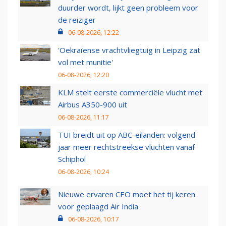
duurder wordt, lijkt geen probleem voor
de reiziger
06-08-2026, 12:22
'Oekraïense vrachtvliegtuig in Leipzig zat
vol met munitie'
06-08-2026, 12:20
KLM stelt eerste commerciële vlucht met
Airbus A350-900 uit
06-08-2026, 11:17
TUI breidt uit op ABC-eilanden: volgend
jaar meer rechtstreekse vluchten vanaf
Schiphol
06-08-2026, 10:24
Nieuwe ervaren CEO moet het tij keren
voor geplaagd Air India
06-08-2026, 10:17