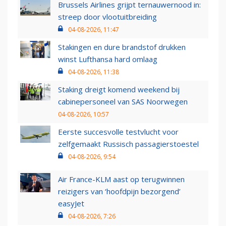
Brussels Airlines grijpt ternauwernood in:
streep door vlootuitbreiding
04-08-2026, 11:47
Stakingen en dure brandstof drukken
winst Lufthansa hard omlaag
04-08-2026, 11:38
Staking dreigt komend weekend bij
cabinepersoneel van SAS Noorwegen
04-08-2026, 10:57
Eerste succesvolle testvlucht voor
zelfgemaakt Russisch passagierstoestel
04-08-2026, 9:54
Air France-KLM aast op terugwinnen
reizigers van ‘hoofdpijn bezorgend’
easyJet
04-08-2026, 7:26