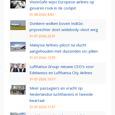
VisionSafe wijst Europese airlines op
gevaren rook in de cockpit
01-08-2026, 8:00
Donkere wolken boven IndiGo:
prijsvechter doet widebody-vloot weg
31-07-2026, 22:01
Malaysia Airlines-piloot na vlucht
aangehouden met duizenden xtc-pillen
31-07-2026, 13:55
Lufthansa Group: nieuwe CEO’s voor
Edelweiss en Lufthansa City Airlines
31-07-2026, 13:17
Meer passagiers en vracht op
Nederlandse luchthavens in tweede
kwartaal
31-07-2026, 11:57