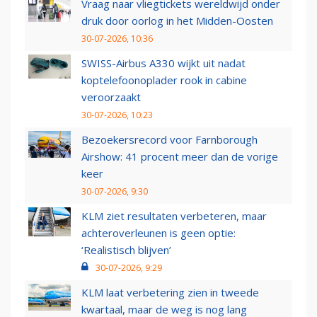
Vraag naar vliegtickets wereldwijd onder
druk door oorlog in het Midden-Oosten
30-07-2026, 10:36
SWISS-Airbus A330 wijkt uit nadat
koptelefoonoplader rook in cabine
veroorzaakt
30-07-2026, 10:23
Bezoekersrecord voor Farnborough
Airshow: 41 procent meer dan de vorige
keer
30-07-2026, 9:30
KLM ziet resultaten verbeteren, maar
achteroverleunen is geen optie:
‘Realistisch blijven’
30-07-2026, 9:29
KLM laat verbetering zien in tweede
kwartaal, maar de weg is nog lang