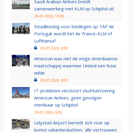
Saudi Arabian Airlines breidt
samenwerking met KLM op Schiphol uit
29-07-2026, 10:00
Deadlinedag voor biedingen op TAP Air
Portugal: wordt het Air France-KLM of
Lufthansa?
29-07-2026, 9:59
American was niet de enige Amerikaanse
maatschappij waarmee United een fusie
wilde
29-07-2026, 9:51
IT-probleem verstoort vluchtuitvoering
American Airlines, geen gevolgen
merkbaar op Schiphol
29-07-2026, 9:05
Lelystad Airport bereidt zich voor op
komst vakantievluchten: 'alle vertrouwen