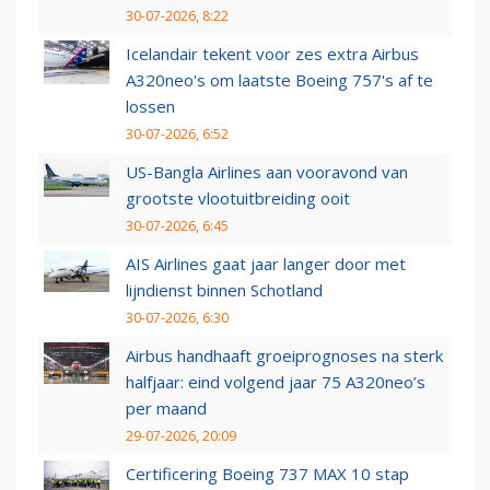
30-07-2026, 8:22
Icelandair tekent voor zes extra Airbus
A320neo's om laatste Boeing 757's af te
lossen
30-07-2026, 6:52
US-Bangla Airlines aan vooravond van
grootste vlootuitbreiding ooit
30-07-2026, 6:45
AIS Airlines gaat jaar langer door met
lijndienst binnen Schotland
30-07-2026, 6:30
Airbus handhaaft groeiprognoses na sterk
halfjaar: eind volgend jaar 75 A320neo’s
per maand
29-07-2026, 20:09
Certificering Boeing 737 MAX 10 stap