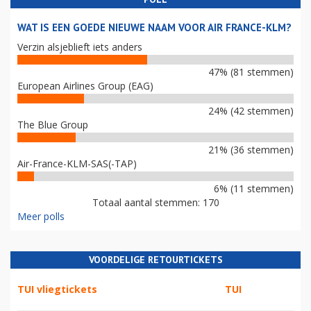
WAT IS EEN GOEDE NIEUWE NAAM VOOR AIR FRANCE-KLM?
Verzin alsjeblieft iets anders
47% (81 stemmen)
European Airlines Group (EAG)
24% (42 stemmen)
The Blue Group
21% (36 stemmen)
Air-France-KLM-SAS(-TAP)
6% (11 stemmen)
Totaal aantal stemmen: 170
Meer polls
VOORDELIGE RETOURTICKETS
TUI vliegtickets
TUI