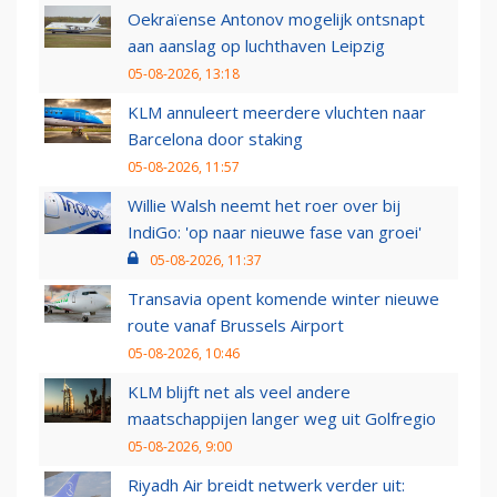
Oekraïense Antonov mogelijk ontsnapt
aan aanslag op luchthaven Leipzig
05-08-2026, 13:18
KLM annuleert meerdere vluchten naar
Barcelona door staking
05-08-2026, 11:57
Willie Walsh neemt het roer over bij
IndiGo: 'op naar nieuwe fase van groei'
05-08-2026, 11:37
Transavia opent komende winter nieuwe
route vanaf Brussels Airport
05-08-2026, 10:46
KLM blijft net als veel andere
maatschappijen langer weg uit Golfregio
05-08-2026, 9:00
Riyadh Air breidt netwerk verder uit: