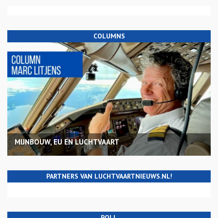
COLUMNS
MIJNBOUW, EU EN LUCHTVAART
PARTNERS VAN LUCHTVAARTNIEUWS.NL!
POLL