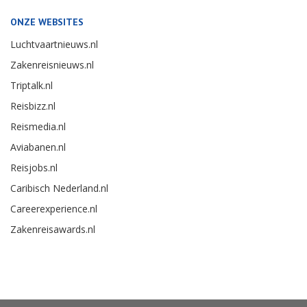
ONZE WEBSITES
Luchtvaartnieuws.nl
Zakenreisnieuws.nl
Triptalk.nl
Reisbizz.nl
Reismedia.nl
Aviabanen.nl
Reisjobs.nl
Caribisch Nederland.nl
Careerexperience.nl
Zakenreisawards.nl