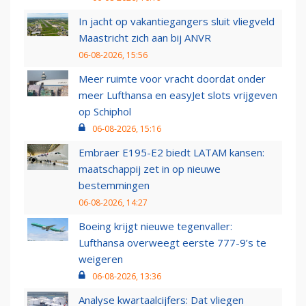
In jacht op vakantiegangers sluit vliegveld
Maastricht zich aan bij ANVR
06-08-2026, 15:56
Meer ruimte voor vracht doordat onder
meer Lufthansa en easyJet slots vrijgeven
op Schiphol
06-08-2026, 15:16
Embraer E195-E2 biedt LATAM kansen:
maatschappij zet in op nieuwe
bestemmingen
06-08-2026, 14:27
Boeing krijgt nieuwe tegenvaller:
Lufthansa overweegt eerste 777-9’s te
weigeren
06-08-2026, 13:36
Analyse kwartaalcijfers: Dat vliegen