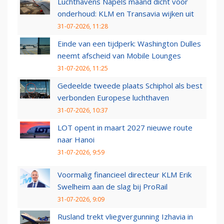
Luchthavens Napels maand dicht voor
onderhoud: KLM en Transavia wijken uit
31-07-2026, 11:28
Einde van een tijdperk: Washington Dulles
neemt afscheid van Mobile Lounges
31-07-2026, 11:25
Gedeelde tweede plaats Schiphol als best
verbonden Europese luchthaven
31-07-2026, 10:37
LOT opent in maart 2027 nieuwe route
naar Hanoi
31-07-2026, 9:59
Voormalig financieel directeur KLM Erik
Swelheim aan de slag bij ProRail
31-07-2026, 9:09
Rusland trekt vliegvergunning Izhavia in