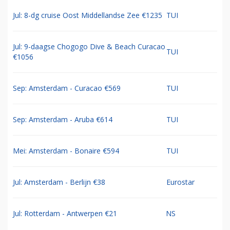
Jul: 8-dg cruise Oost Middellandse Zee €1235
TUI
Jul: 9-daagse Chogogo Dive & Beach Curacao
TUI
€1056
Sep: Amsterdam - Curacao €569
TUI
Sep: Amsterdam - Aruba €614
TUI
Mei: Amsterdam - Bonaire €594
TUI
Jul: Amsterdam - Berlijn €38
Eurostar
Jul: Rotterdam - Antwerpen €21
NS