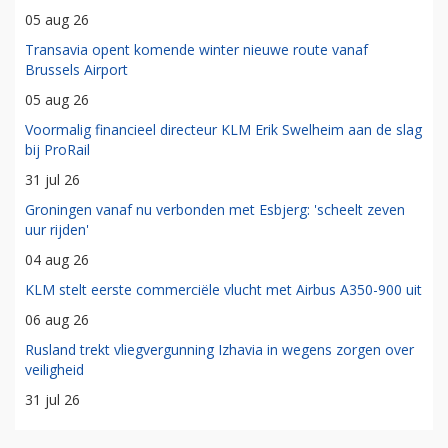
05 aug 26
Transavia opent komende winter nieuwe route vanaf
Brussels Airport
05 aug 26
Voormalig financieel directeur KLM Erik Swelheim aan de slag
bij ProRail
31 jul 26
Groningen vanaf nu verbonden met Esbjerg: 'scheelt zeven
uur rijden'
04 aug 26
KLM stelt eerste commerciële vlucht met Airbus A350-900 uit
06 aug 26
Rusland trekt vliegvergunning Izhavia in wegens zorgen over
veiligheid
31 jul 26