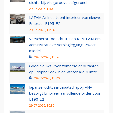
dichterbij: vliegproeven afgerond
29-07-2026, 14:09
LATAM Airlines toont interieur van nieuwe
Embraer E195-E2
29-07-2026, 13:34
Verscherpt toezicht ILT op KLM E&M om
administratieve verslaglegging: ‘Zwaar
middel’
29-07-2026, 11:54
Goed nieuws voor zomerse debutanten
op Schiphol: ook in de winter alle ruimte
29-07-2026, 11:20
Japanse luchtvaartmaatschappij ANA
bezorgt Embraer aanvullende order voor
E190-E2
29-07-2026, 10:30