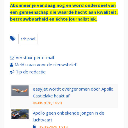
Abonneer je vandaag nog en word onderdeel van
een gemeenschap die waarde hecht aan kwaliteit,
betrouwbaarheid en échte journalistiek.
schiphol
Verstuur per e-mail
Meld u aan voor de nieuwsbrief
Tip de redactie
easyJet wordt overgenomen door Apollo,
Castlelake haakt af
06-08-2026, 16:20
Apollo geen onbekende jongen in de
luchtvaart
06-08-2026, 16:19