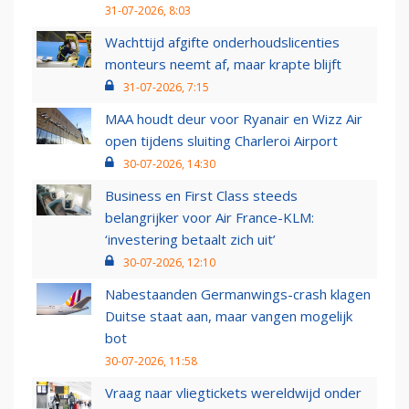
31-07-2026, 8:03
Wachttijd afgifte onderhoudslicenties
monteurs neemt af, maar krapte blijft
31-07-2026, 7:15
MAA houdt deur voor Ryanair en Wizz Air
open tijdens sluiting Charleroi Airport
30-07-2026, 14:30
Business en First Class steeds
belangrijker voor Air France-KLM:
‘investering betaalt zich uit’
30-07-2026, 12:10
Nabestaanden Germanwings-crash klagen
Duitse staat aan, maar vangen mogelijk
bot
30-07-2026, 11:58
Vraag naar vliegtickets wereldwijd onder