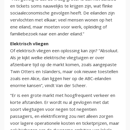
en tickets soms nauwelijks te krijgen zijn, wat flinke
sociaaleconomische gevolgen heeft. De eilanden zijn
vervlochten met elkaar; veel mensen wonen op het
ene eiland, maar moeten voor werk, opleiding of
familiebezoek naar een ander eiland.”
Elektrisch vliegen
Of elektrisch vliegen een oplossing kan zijn? “Absoluut.
Als je kijkt welke elektrische vliegtuigen er over
afzienbare tijd op de markt komen, zoals aangepaste
Twin Otters en Islanders, maar ook nieuwe toestellen
zoals een Alice, dan liggen hier op de ABC-eilanden
enorme kansen”, vindt Van der Scheer.
“Er is een grote markt met hoogfrequent verkeer en
korte afstanden. Er wordt nu al gevlogen met dat
soort vliegtuigen voor negen tot negentien
passagiers, en elektrificering zou niet alleen zorgen
voor lagere operationele kosten en ticketprijzen, maar