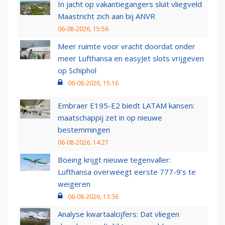
In jacht op vakantiegangers sluit vliegveld
Maastricht zich aan bij ANVR
06-08-2026, 15:56
Meer ruimte voor vracht doordat onder
meer Lufthansa en easyJet slots vrijgeven
op Schiphol
06-08-2026, 15:16
Embraer E195-E2 biedt LATAM kansen:
maatschappij zet in op nieuwe
bestemmingen
06-08-2026, 14:27
Boeing krijgt nieuwe tegenvaller:
Lufthansa overweegt eerste 777-9’s te
weigeren
06-08-2026, 13:36
Analyse kwartaalcijfers: Dat vliegen