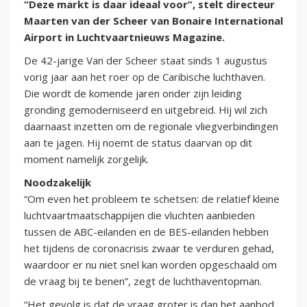
“Deze markt is daar ideaal voor”, stelt directeur
Maarten van der Scheer van Bonaire International
Airport in Luchtvaartnieuws Magazine.
De 42-jarige Van der Scheer staat sinds 1 augustus
vorig jaar aan het roer op de Caribische luchthaven.
Die wordt de komende jaren onder zijn leiding
gronding gemoderniseerd en uitgebreid. Hij wil zich
daarnaast inzetten om de regionale vliegverbindingen
aan te jagen. Hij noemt de status daarvan op dit
moment namelijk zorgelijk.
Noodzakelijk
“Om even het probleem te schetsen: de relatief kleine
luchtvaartmaatschappijen die vluchten aanbieden
tussen de ABC-eilanden en de BES-eilanden hebben
het tijdens de coronacrisis zwaar te verduren gehad,
waardoor er nu niet snel kan worden opgeschaald om
de vraag bij te benen”, zegt de luchthaventopman.
“Het gevolg is dat de vraag groter is dan het aanbod