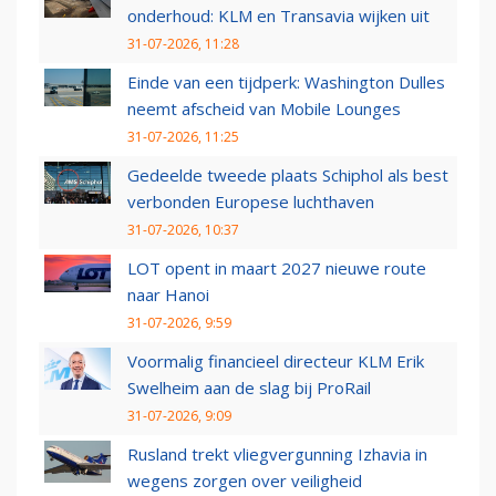
onderhoud: KLM en Transavia wijken uit
31-07-2026, 11:28
Einde van een tijdperk: Washington Dulles
neemt afscheid van Mobile Lounges
31-07-2026, 11:25
Gedeelde tweede plaats Schiphol als best
verbonden Europese luchthaven
31-07-2026, 10:37
LOT opent in maart 2027 nieuwe route
naar Hanoi
31-07-2026, 9:59
Voormalig financieel directeur KLM Erik
Swelheim aan de slag bij ProRail
31-07-2026, 9:09
Rusland trekt vliegvergunning Izhavia in
wegens zorgen over veiligheid