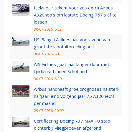
Icelandair tekent voor zes extra Airbus
A320neo's om laatste Boeing 757's af te
lossen
30-07-2026, 6:52
US-Bangla Airlines aan vooravond van
grootste vlootuitbreiding ooit
30-07-2026, 6:45
AIS Airlines gaat jaar langer door met
lijndienst binnen Schotland
30-07-2026, 6:30
Airbus handhaaft groeiprognoses na sterk
halfjaar: eind volgend jaar 75 A320neo’s
per maand
29-07-2026, 20:09
Certificering Boeing 737 MAX 10 stap
dichterbij: vliegproeven afgerond