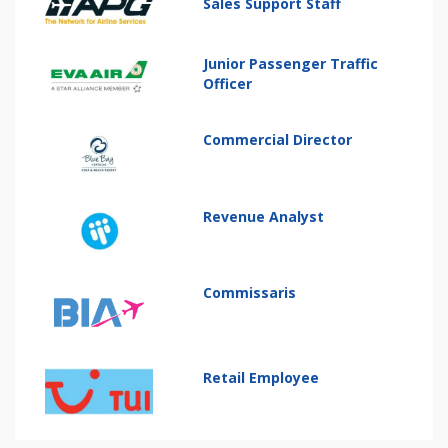
Sales Support Staff
Junior Passenger Traffic
Officer
Commercial Director
Revenue Analyst
Commissaris
Retail Employee