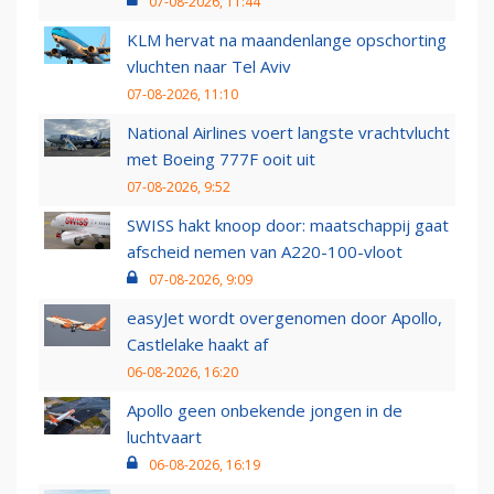
07-08-2026, 11:44
KLM hervat na maandenlange opschorting
vluchten naar Tel Aviv
07-08-2026, 11:10
National Airlines voert langste vrachtvlucht
met Boeing 777F ooit uit
07-08-2026, 9:52
SWISS hakt knoop door: maatschappij gaat
afscheid nemen van A220-100-vloot
07-08-2026, 9:09
easyJet wordt overgenomen door Apollo,
Castlelake haakt af
06-08-2026, 16:20
Apollo geen onbekende jongen in de
luchtvaart
06-08-2026, 16:19