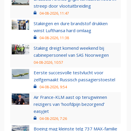
streep door vlootuitbreiding
04-08-2026, 11:47
Stakingen en dure brandstof drukken
winst Lufthansa hard omlaag
04-08-2026, 11:38
Staking dreigt komend weekend bij
cabinepersoneel van SAS Noorwegen
04-08-2026, 10:57
Eerste succesvolle testvlucht voor
zelfgemaakt Russisch passagierstoestel
04-08-2026, 9:54
Air France-KLM aast op terugwinnen
reizigers van ‘hoofdpijn bezorgend’
easyJet
04-08-2026, 7:26
Boeing mag kleinste telg 737 MAX-familie