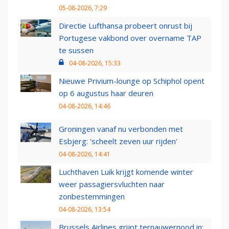
05-08-2026, 7:29
Directie Lufthansa probeert onrust bij
Portugese vakbond over overname TAP
te sussen
04-08-2026, 15:33
Nieuwe Privium-lounge op Schiphol opent
op 6 augustus haar deuren
04-08-2026, 14:46
Groningen vanaf nu verbonden met
Esbjerg: 'scheelt zeven uur rijden'
04-08-2026, 14:41
Luchthaven Luik krijgt komende winter
weer passagiersvluchten naar
zonbestemmingen
04-08-2026, 13:54
Brussels Airlines grijpt ternauwernood in: