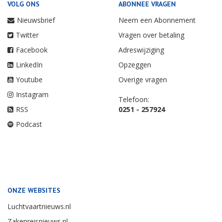
VOLG ONS
ABONNEE VRAGEN
Nieuwsbrief
Neem een Abonnement
Twitter
Vragen over betaling
Facebook
Adreswijziging
LinkedIn
Opzeggen
Youtube
Overige vragen
Instagram
Telefoon:
RSS
0251 - 257924
Podcast
ONZE WEBSITES
Luchtvaartnieuws.nl
Zakenreisnieuws.nl