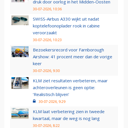
druk door oorlog in het Midden-Oosten
30-07-2026, 10:36
SWISS-Airbus A330 wijkt uit nadat
koptelefoonoplader rook in cabine
veroorzaakt
30-07-2026, 10:23
Bezoekersrecord voor Farnborough
Airshow: 41 procent meer dan de vorige
keer
30-07-2026, 9:30
KLM ziet resultaten verbeteren, maar
achteroverleunen is geen optie:
‘Realistisch blijven’
30-07-2026, 9:29
KLM laat verbetering zien in tweede
kwartaal, maar de weg is nog lang
30-07-2026, 8:22