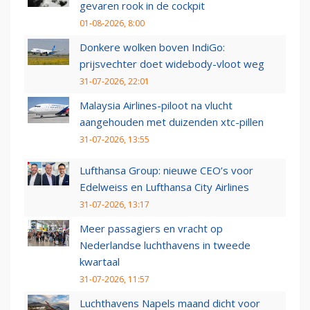
gevaren rook in de cockpit
01-08-2026, 8:00
Donkere wolken boven IndiGo:
prijsvechter doet widebody-vloot weg
31-07-2026, 22:01
Malaysia Airlines-piloot na vlucht
aangehouden met duizenden xtc-pillen
31-07-2026, 13:55
Lufthansa Group: nieuwe CEO’s voor
Edelweiss en Lufthansa City Airlines
31-07-2026, 13:17
Meer passagiers en vracht op
Nederlandse luchthavens in tweede
kwartaal
31-07-2026, 11:57
Luchthavens Napels maand dicht voor