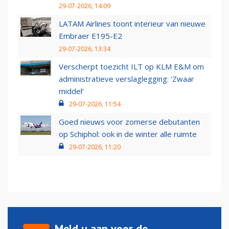
29-07-2026, 14:09
LATAM Airlines toont interieur van nieuwe
Embraer E195-E2
29-07-2026, 13:34
Verscherpt toezicht ILT op KLM E&M om
administratieve verslaglegging: ‘Zwaar
middel’
29-07-2026, 11:54
Goed nieuws voor zomerse debutanten
op Schiphol: ook in de winter alle ruimte
29-07-2026, 11:20
Meld u aan voor de