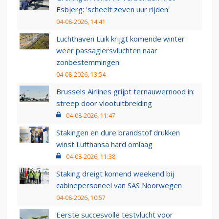
Esbjerg: 'scheelt zeven uur rijden'
04-08-2026, 14:41
Luchthaven Luik krijgt komende winter
weer passagiersvluchten naar
zonbestemmingen
04-08-2026, 13:54
Brussels Airlines grijpt ternauwernood in:
streep door vlootuitbreiding
04-08-2026, 11:47
Stakingen en dure brandstof drukken
winst Lufthansa hard omlaag
04-08-2026, 11:38
Staking dreigt komend weekend bij
cabinepersoneel van SAS Noorwegen
04-08-2026, 10:57
Eerste succesvolle testvlucht voor