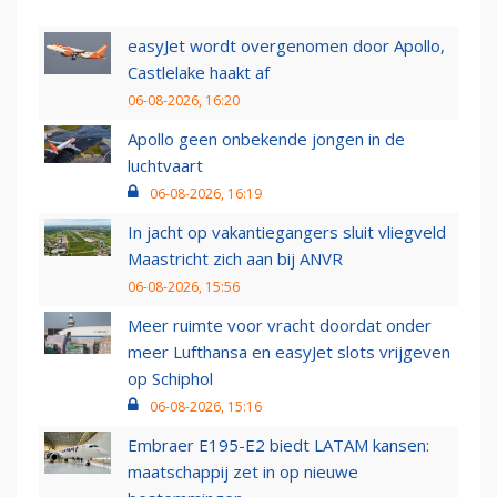
easyJet wordt overgenomen door Apollo,
Castlelake haakt af
06-08-2026, 16:20
Apollo geen onbekende jongen in de
luchtvaart
06-08-2026, 16:19
In jacht op vakantiegangers sluit vliegveld
Maastricht zich aan bij ANVR
06-08-2026, 15:56
Meer ruimte voor vracht doordat onder
meer Lufthansa en easyJet slots vrijgeven
op Schiphol
06-08-2026, 15:16
Embraer E195-E2 biedt LATAM kansen:
maatschappij zet in op nieuwe