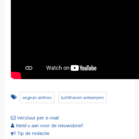
aegean airlines
luchthaven antwerpen
Verstuur per e-mail
Meld u aan voor de nieuwsbrief
Tip de redactie