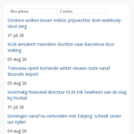
Best gelezen
Crashes
Donkere wolken boven IndiGo: prijsvechter doet widebody-
vloot weg
31 jul 26
KLM annuleert meerdere vluchten naar Barcelona door
staking
05 aug 26
Transavia opent komende winter nieuwe route vanaf
Brussels Airport
05 aug 26
Voormalig financieel directeur KLM Erik Swelheim aan de slag
bij ProRail
31 jul 26
Groningen vanaf nu verbonden met Esbjerg: 'scheelt zeven
uur rijden'
04 aug 26