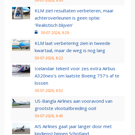
30-07-2026, 9:30
KLM ziet resultaten verbeteren, maar
achteroverleunen is geen optie:
‘Realistisch blijven’
30-07-2026, 9:29
KLM laat verbetering zien in tweede
kwartaal, maar de weg is nog lang
30-07-2026, 8:22
Icelandair tekent voor zes extra Airbus
A320neo's om laatste Boeing 757's af te
lossen
30-07-2026, 6:52
US-Bangla Airlines aan vooravond van
grootste vlootuitbreiding ooit
30-07-2026, 6:45
AIS Airlines gaat jaar langer door met
lijndienst binnen Schotland