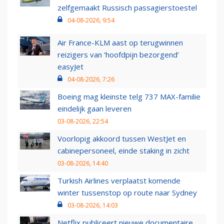
zelfgemaakt Russisch passagierstoestel
04-08-2026, 9:54
Air France-KLM aast op terugwinnen
reizigers van ‘hoofdpijn bezorgend’
easyJet
04-08-2026, 7:26
Boeing mag kleinste telg 737 MAX-familie
eindelijk gaan leveren
03-08-2026, 22:54
Voorlopig akkoord tussen WestJet en
cabinepersoneel, einde staking in zicht
03-08-2026, 14:40
Turkish Airlines verplaatst komende
winter tussenstop op route naar Sydney
03-08-2026, 14:03
Netflix publiceert nieuwe documentaire