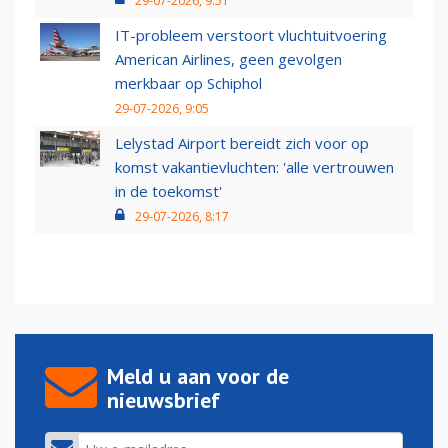
29-07-2026, 9:51
IT-probleem verstoort vluchtuitvoering
American Airlines, geen gevolgen
merkbaar op Schiphol
29-07-2026, 9:05
Lelystad Airport bereidt zich voor op
komst vakantievluchten: 'alle vertrouwen
in de toekomst'
29-07-2026, 8:17
Meld u aan voor de
nieuwsbrief