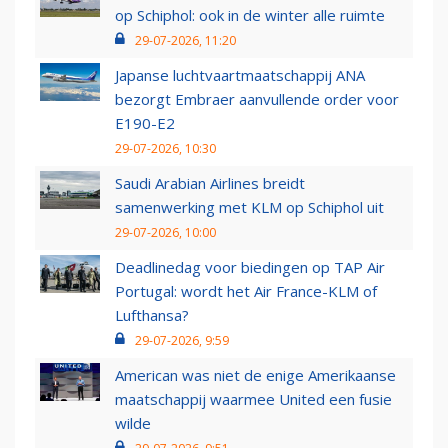
op Schiphol: ook in de winter alle ruimte
29-07-2026, 11:20
Japanse luchtvaartmaatschappij ANA
bezorgt Embraer aanvullende order voor
E190-E2
29-07-2026, 10:30
Saudi Arabian Airlines breidt
samenwerking met KLM op Schiphol uit
29-07-2026, 10:00
Deadlinedag voor biedingen op TAP Air
Portugal: wordt het Air France-KLM of
Lufthansa?
29-07-2026, 9:59
American was niet de enige Amerikaanse
maatschappij waarmee United een fusie
wilde