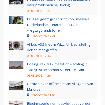
over problemen bij Boeing
03-08-2026, 13:22
Brussel geeft groen licht voor massale
Nederlandse steun aan duurzame
vliegtuigbrandstoffen
03-08-2026, 12:41
Airbus A321neo in Wizz Air-kleurstelling
beklad met graffiti
03-08-2026, 12:34
Boeing 737 MAX maakt opwachting in
Tadzjikistan: Somon Air eerste klant
03-08-2026, 11:26
Geruzie over officiële naam vliegveld van
Mallorca
03-08-2026, 11:06
Biedingsoorlog om easyJet gaat verder: