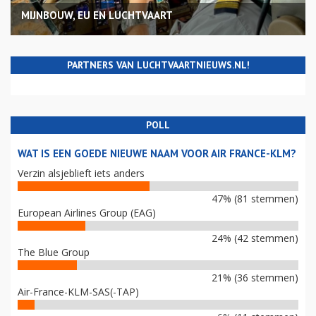
MIJNBOUW, EU EN LUCHTVAART
PARTNERS VAN LUCHTVAARTNIEUWS.NL!
POLL
WAT IS EEN GOEDE NIEUWE NAAM VOOR AIR FRANCE-KLM?
Verzin alsjeblieft iets anders
47% (81 stemmen)
European Airlines Group (EAG)
24% (42 stemmen)
The Blue Group
21% (36 stemmen)
Air-France-KLM-SAS(-TAP)