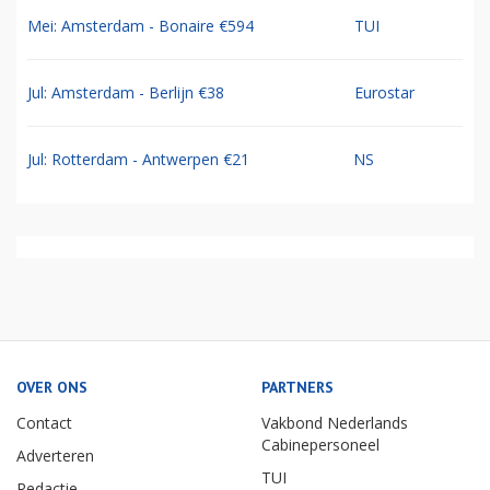
Mei: Amsterdam - Bonaire €594
TUI
Jul: Amsterdam - Berlijn €38
Eurostar
Jul: Rotterdam - Antwerpen €21
NS
OVER ONS
PARTNERS
Contact
Vakbond Nederlands
Cabinepersoneel
Adverteren
TUI
Redactie