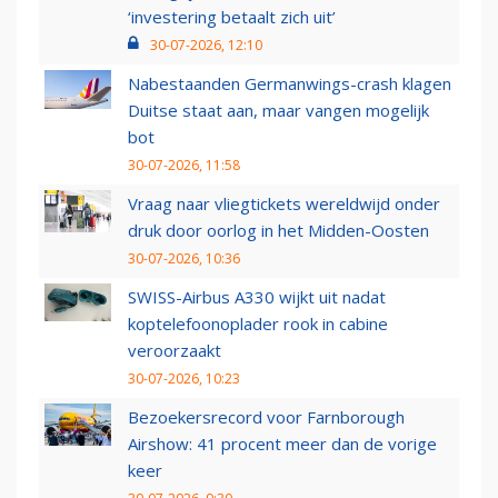
‘investering betaalt zich uit’
30-07-2026, 12:10
Nabestaanden Germanwings-crash klagen
Duitse staat aan, maar vangen mogelijk
bot
30-07-2026, 11:58
Vraag naar vliegtickets wereldwijd onder
druk door oorlog in het Midden-Oosten
30-07-2026, 10:36
SWISS-Airbus A330 wijkt uit nadat
koptelefoonoplader rook in cabine
veroorzaakt
30-07-2026, 10:23
Bezoekersrecord voor Farnborough
Airshow: 41 procent meer dan de vorige
keer