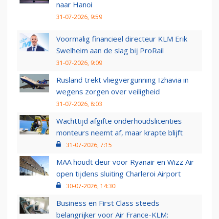
naar Hanoi
31-07-2026, 9:59
Voormalig financieel directeur KLM Erik
Swelheim aan de slag bij ProRail
31-07-2026, 9:09
Rusland trekt vliegvergunning Izhavia in
wegens zorgen over veiligheid
31-07-2026, 8:03
Wachttijd afgifte onderhoudslicenties
monteurs neemt af, maar krapte blijft
31-07-2026, 7:15
MAA houdt deur voor Ryanair en Wizz Air
open tijdens sluiting Charleroi Airport
30-07-2026, 14:30
Business en First Class steeds
belangrijker voor Air France-KLM: