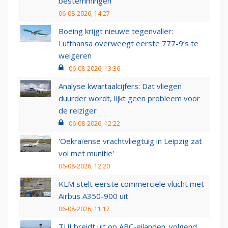
bestemmingen
06-08-2026, 14:27
Boeing krijgt nieuwe tegenvaller:
Lufthansa overweegt eerste 777-9’s te
weigeren
06-08-2026, 13:36
Analyse kwartaalcijfers: Dat vliegen
duurder wordt, lijkt geen probleem voor
de reiziger
06-08-2026, 12:22
'Oekraïense vrachtvliegtuig in Leipzig zat
vol met munitie'
06-08-2026, 12:20
KLM stelt eerste commerciële vlucht met
Airbus A350-900 uit
06-08-2026, 11:17
TUI breidt uit op ABC-eilanden: volgend