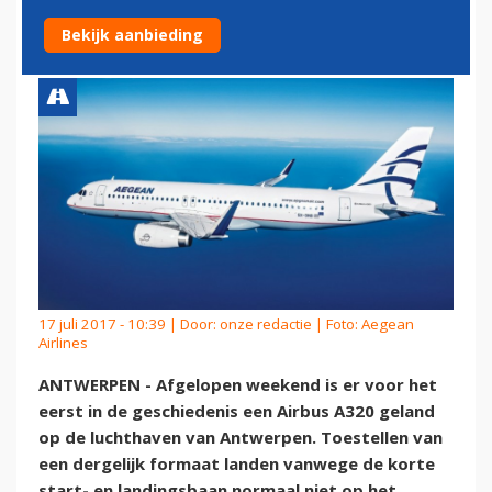
ANTWERPEN
Bekijk aanbieding
17 juli 2017 - 10:39 | Door:
onze redactie
| Foto: Aegean
Airlines
ANTWERPEN - Afgelopen weekend is er voor het
eerst in de geschiedenis een Airbus A320 geland
op de luchthaven van Antwerpen. Toestellen van
een dergelijk formaat landen vanwege de korte
start- en landingsbaan normaal niet op het