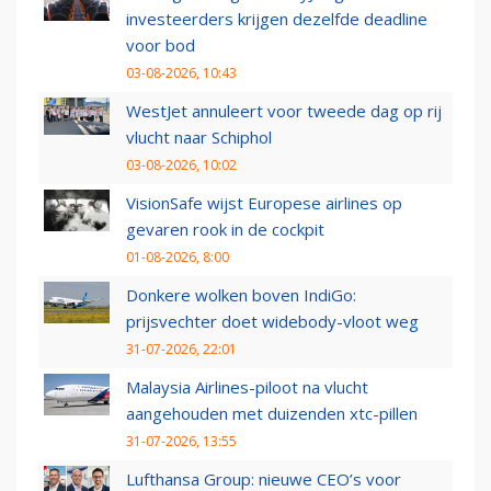
investeerders krijgen dezelfde deadline
voor bod
03-08-2026, 10:43
WestJet annuleert voor tweede dag op rij
vlucht naar Schiphol
03-08-2026, 10:02
VisionSafe wijst Europese airlines op
gevaren rook in de cockpit
01-08-2026, 8:00
Donkere wolken boven IndiGo:
prijsvechter doet widebody-vloot weg
31-07-2026, 22:01
Malaysia Airlines-piloot na vlucht
aangehouden met duizenden xtc-pillen
31-07-2026, 13:55
Lufthansa Group: nieuwe CEO’s voor