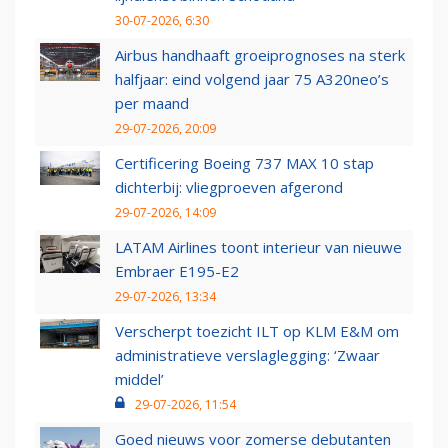
30-07-2026, 6:30
Airbus handhaaft groeiprognoses na sterk
halfjaar: eind volgend jaar 75 A320neo’s
per maand
29-07-2026, 20:09
Certificering Boeing 737 MAX 10 stap
dichterbij: vliegproeven afgerond
29-07-2026, 14:09
LATAM Airlines toont interieur van nieuwe
Embraer E195-E2
29-07-2026, 13:34
Verscherpt toezicht ILT op KLM E&M om
administratieve verslaglegging: ‘Zwaar
middel’
29-07-2026, 11:54
Goed nieuws voor zomerse debutanten