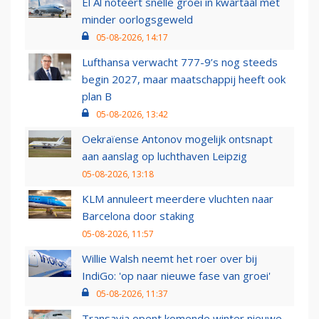
El Al noteert snelle groei in kwartaal met
minder oorlogsgeweld
05-08-2026, 14:17
Lufthansa verwacht 777-9’s nog steeds
begin 2027, maar maatschappij heeft ook
plan B
05-08-2026, 13:42
Oekraïense Antonov mogelijk ontsnapt
aan aanslag op luchthaven Leipzig
05-08-2026, 13:18
KLM annuleert meerdere vluchten naar
Barcelona door staking
05-08-2026, 11:57
Willie Walsh neemt het roer over bij
IndiGo: 'op naar nieuwe fase van groei'
05-08-2026, 11:37
Transavia opent komende winter nieuwe