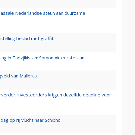
 massale Nederlandse steun aan duurzame
stelling beklad met graffiti
g in Tadzjikistan: Somon Air eerste klant
gveld van Mallorca
verder: investeerders krijgen dezelfde deadline voor
ag op rij vlucht naar Schiphol