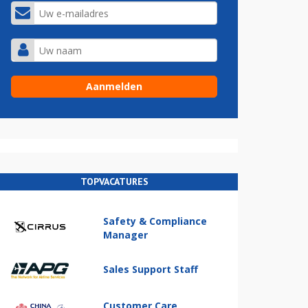
TOPVACATURES
Safety & Compliance
Manager
Sales Support Staff
Customer Care