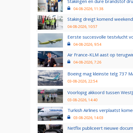
Stakingen en dure brandstof dr
04-08-2026, 11:38
Staking dreigt komend weekend
04-08-2026, 10:57
Eerste succesvolle testvlucht 
04-08-2026, 9:54
Air France-KLM aast op terugwin
04-08-2026, 7:26
Boeing mag kleinste telg 737 MA
03-08-2026, 22:54
Voorlopig akkoord tussen WestJe
03-08-2026, 14:40
Turkish Airlines verplaatst ko
03-08-2026, 14:03
Netflix publiceert nieuwe docu