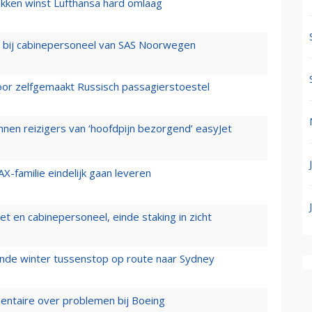
ukken winst Lufthansa hard omlaag
 bij cabinepersoneel van SAS Noorwegen
voor zelfgemaakt Russisch passagierstoestel
nen reizigers van ‘hoofdpijn bezorgend’ easyJet
X-familie eindelijk gaan leveren
t en cabinepersoneel, einde staking in zicht
mende winter tussenstop op route naar Sydney
mentaire over problemen bij Boeing