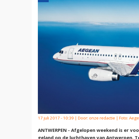
17 juli 2017 - 10:39 | Door:
onze redactie
| Foto: Aege
ANTWERPEN - Afgelopen weekend is er voor 
geland op de luchthaven van Antwerpen. To