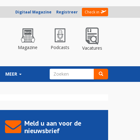
Digitaal Magazine
Registreer
Check in
Magazine
Podcasts
Vacatures
ZOEKVELD
MEER
Zoeken
Meld u aan voor de
nieuwsbrief