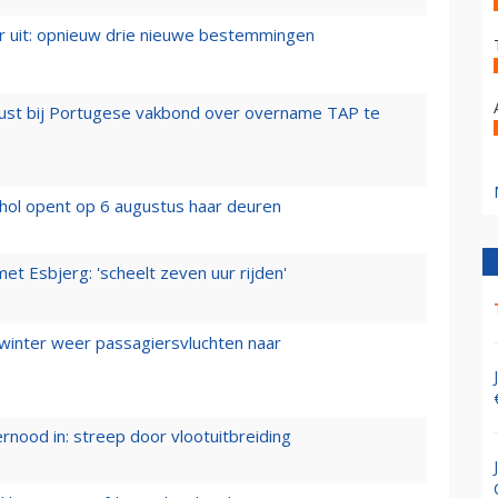
er uit: opnieuw drie nieuwe bestemmingen
rust bij Portugese vakbond over overname TAP te
hol opent op 6 augustus haar deuren
t Esbjerg: 'scheelt zeven uur rijden'
 winter weer passagiersvluchten naar
ernood in: streep door vlootuitbreiding