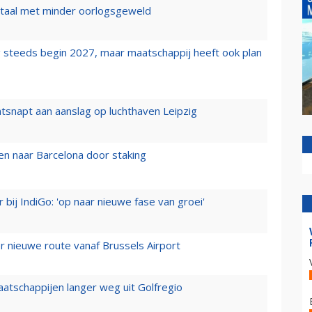
wartaal met minder oorlogsgeweld
 steeds begin 2027, maar maatschappij heeft ook plan
tsnapt aan aanslag op luchthaven Leipzig
n naar Barcelona door staking
 bij IndiGo: 'op naar nieuwe fase van groei'
 nieuwe route vanaf Brussels Airport
aatschappijen langer weg uit Golfregio