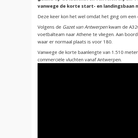
vanwege de korte start- en landingsbaan n
Deze keer kon het wel omdat het ging om een c
Volgens de
Gazet van Antwerpen
kwam de A320 
voetbalteam naar Athene te vliegen. Aan boord 
waar er normaal plaats is voor 180.
Vanwege de korte baanlengte van 1.510 meter i
commerciële vluchten vanaf Antwerpen.