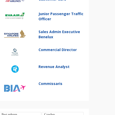
Junior Passenger Traffic
Officer
Sales Admin Executive
Benelux
Commercial Director
Revenue Analyst
Commissaris
Best gelezen
Crashes