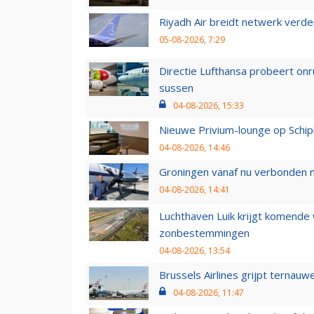
Riyadh Air breidt netwerk verd
05-08-2026, 7:29
Directie Lufthansa probeert on
sussen
04-08-2026, 15:33
Nieuwe Privium-lounge op Schip
04-08-2026, 14:46
Groningen vanaf nu verbonden me
04-08-2026, 14:41
Luchthaven Luik krijgt komende
zonbestemmingen
04-08-2026, 13:54
Brussels Airlines grijpt ternauw
04-08-2026, 11:47