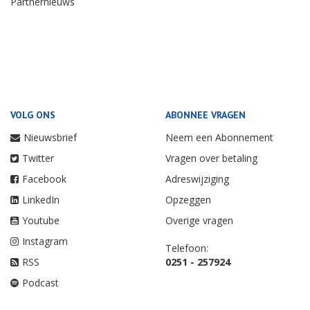
Partnernieuws
VOLG ONS
ABONNEE VRAGEN
Nieuwsbrief
Neem een Abonnement
Twitter
Vragen over betaling
Facebook
Adreswijziging
LinkedIn
Opzeggen
Youtube
Overige vragen
Instagram
Telefoon:
RSS
0251 - 257924
Podcast