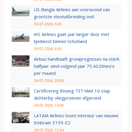
US-Bangla Airlines aan vooravond van
grootste vlootuitbreiding ooit
30-07-2026, 6:45
AIS Airlines gaat jaar langer door met
lijndienst binnen Schotland
30-07-2026, 6:30
Airbus handhaaft groeiprognoses na sterk
halfjaar: eind volgend jaar 75 A320neo’s
per maand
29-07-2026, 20:09
Certificering Boeing 737 MAX 10 stap
dichterbij: vliegproeven afgerond
29-07-2026, 14:09
LATAM Airlines toont interieur van nieuwe
Embraer E195-E2
29-07-2026, 13:34