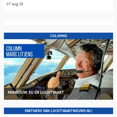
07 aug 26
COLUMNS
MIJNBOUW, EU EN LUCHTVAART
PARTNERS VAN LUCHTVAARTNIEUWS.NL!