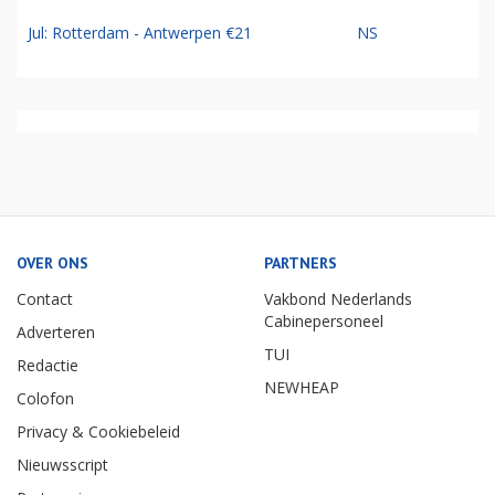
Jul: Rotterdam - Antwerpen €21
NS
OVER ONS
PARTNERS
Contact
Vakbond Nederlands
Cabinepersoneel
Adverteren
TUI
Redactie
NEWHEAP
Colofon
Privacy & Cookiebeleid
Nieuwsscript