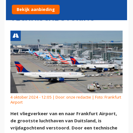
VERSTOORD DOOR
Bekijk aanbieding
TECHNISCHE STORING
4 oktober 2024 - 12:05 | Door:
onze redactie
| Foto: Frankfurt
Airport
Het vliegverkeer van en naar Frankfurt Airport,
de grootste luchthaven van Duitsland, is
vrijdagochtend verstoord. Door een technische