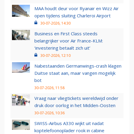
MAA houdt deur voor Ryanair en Wizz Air
open tijdens sluiting Charleroi Airport
30-07-2026, 14:30
Business en First Class steeds
belangrijker voor Air France-KLM:
‘investering betaalt zich uit’
30-07-2026, 12:10
Nabestaanden Germanwings-crash klagen
Duitse staat aan, maar vangen mogelijk
bot
30-07-2026, 11:58
Vraag naar vliegtickets wereldwijd onder
druk door oorlog in het Midden-Oosten
30-07-2026, 10:36
SWISS-Airbus A330 wijkt uit nadat
koptelefoonoplader rook in cabine