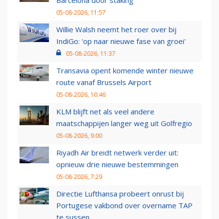
Barcelona door staking
05-08-2026, 11:57
Willie Walsh neemt het roer over bij
IndiGo: 'op naar nieuwe fase van groei'
05-08-2026, 11:37
Transavia opent komende winter nieuwe
route vanaf Brussels Airport
05-08-2026, 10:46
KLM blijft net als veel andere
maatschappijen langer weg uit Golfregio
05-08-2026, 9:00
Riyadh Air breidt netwerk verder uit:
opnieuw drie nieuwe bestemmingen
05-08-2026, 7:29
Directie Lufthansa probeert onrust bij
Portugese vakbond over overname TAP
te sussen