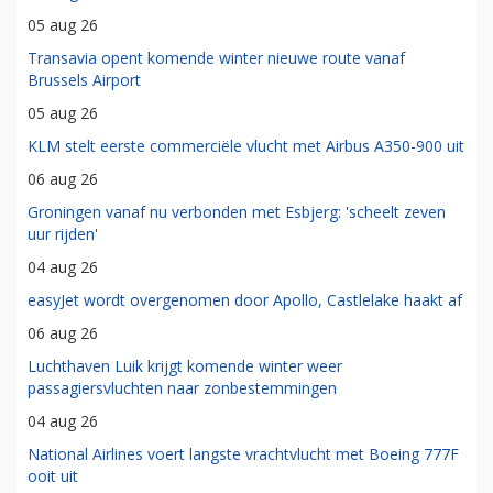
05 aug 26
Transavia opent komende winter nieuwe route vanaf
Brussels Airport
05 aug 26
KLM stelt eerste commerciële vlucht met Airbus A350-900 uit
06 aug 26
Groningen vanaf nu verbonden met Esbjerg: 'scheelt zeven
uur rijden'
04 aug 26
easyJet wordt overgenomen door Apollo, Castlelake haakt af
06 aug 26
Luchthaven Luik krijgt komende winter weer
passagiersvluchten naar zonbestemmingen
04 aug 26
National Airlines voert langste vrachtvlucht met Boeing 777F
ooit uit