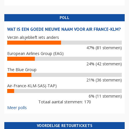
POLL
WAT IS EEN GOEDE NIEUWE NAAM VOOR AIR FRANCE-KLM?
Verzin alsjeblieft iets anders
47% (81 stemmen)
European Airlines Group (EAG)
24% (42 stemmen)
The Blue Group
21% (36 stemmen)
Air-France-KLM-SAS(-TAP)
6% (11 stemmen)
Totaal aantal stemmen: 170
Meer polls
VOORDELIGE RETOURTICKETS