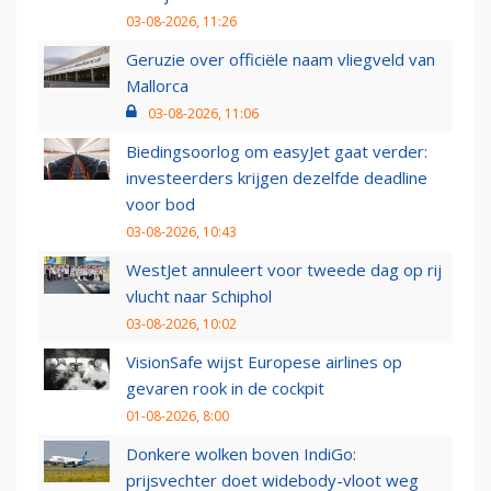
03-08-2026, 11:26
Geruzie over officiële naam vliegveld van
Mallorca
03-08-2026, 11:06
Biedingsoorlog om easyJet gaat verder:
investeerders krijgen dezelfde deadline
voor bod
03-08-2026, 10:43
WestJet annuleert voor tweede dag op rij
vlucht naar Schiphol
03-08-2026, 10:02
VisionSafe wijst Europese airlines op
gevaren rook in de cockpit
01-08-2026, 8:00
Donkere wolken boven IndiGo:
prijsvechter doet widebody-vloot weg