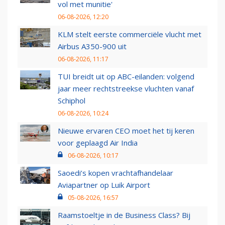
vol met munitie'
06-08-2026, 12:20
KLM stelt eerste commerciële vlucht met
Airbus A350-900 uit
06-08-2026, 11:17
TUI breidt uit op ABC-eilanden: volgend
jaar meer rechtstreekse vluchten vanaf
Schiphol
06-08-2026, 10:24
Nieuwe ervaren CEO moet het tij keren
voor geplaagd Air India
06-08-2026, 10:17
Saoedi’s kopen vrachtafhandelaar
Aviapartner op Luik Airport
05-08-2026, 16:57
Raamstoeltje in de Business Class? Bij