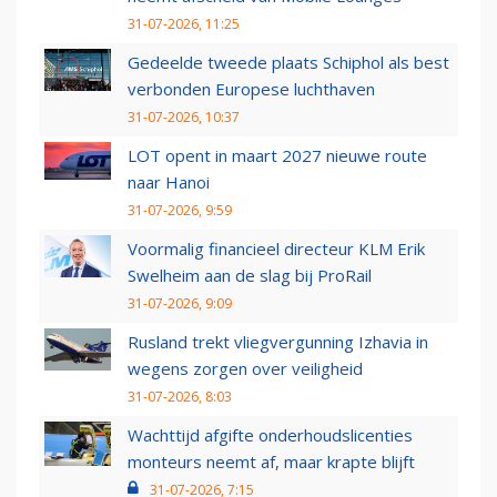
31-07-2026, 11:25
Gedeelde tweede plaats Schiphol als best
verbonden Europese luchthaven
31-07-2026, 10:37
LOT opent in maart 2027 nieuwe route
naar Hanoi
31-07-2026, 9:59
Voormalig financieel directeur KLM Erik
Swelheim aan de slag bij ProRail
31-07-2026, 9:09
Rusland trekt vliegvergunning Izhavia in
wegens zorgen over veiligheid
31-07-2026, 8:03
Wachttijd afgifte onderhoudslicenties
monteurs neemt af, maar krapte blijft
31-07-2026, 7:15