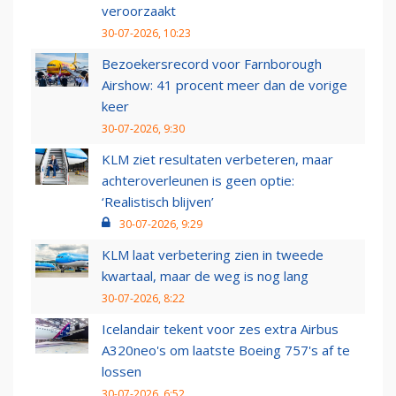
veroorzaakt
30-07-2026, 10:23
Bezoekersrecord voor Farnborough
Airshow: 41 procent meer dan de vorige
keer
30-07-2026, 9:30
KLM ziet resultaten verbeteren, maar
achteroverleunen is geen optie:
‘Realistisch blijven’
30-07-2026, 9:29
KLM laat verbetering zien in tweede
kwartaal, maar de weg is nog lang
30-07-2026, 8:22
Icelandair tekent voor zes extra Airbus
A320neo's om laatste Boeing 757's af te
lossen
30-07-2026, 6:52