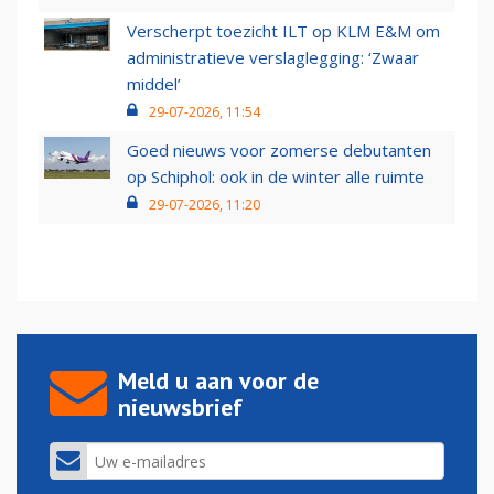
Verscherpt toezicht ILT op KLM E&M om
administratieve verslaglegging: ‘Zwaar
middel’
29-07-2026, 11:54
Goed nieuws voor zomerse debutanten
op Schiphol: ook in de winter alle ruimte
29-07-2026, 11:20
Meld u aan voor de
nieuwsbrief