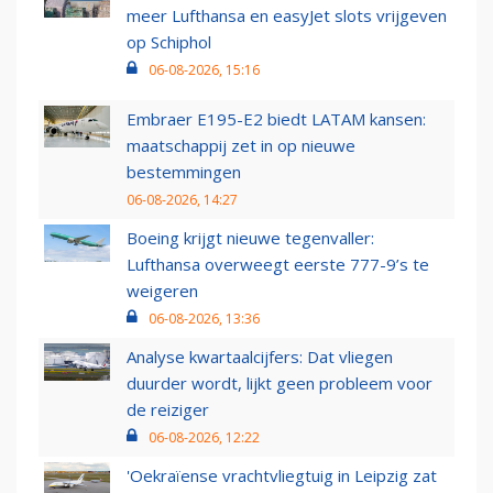
meer Lufthansa en easyJet slots vrijgeven
op Schiphol
06-08-2026, 15:16
Embraer E195-E2 biedt LATAM kansen:
maatschappij zet in op nieuwe
bestemmingen
06-08-2026, 14:27
Boeing krijgt nieuwe tegenvaller:
Lufthansa overweegt eerste 777-9’s te
weigeren
06-08-2026, 13:36
Analyse kwartaalcijfers: Dat vliegen
duurder wordt, lijkt geen probleem voor
de reiziger
06-08-2026, 12:22
'Oekraïense vrachtvliegtuig in Leipzig zat