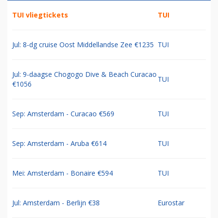
TUI vliegtickets
TUI
Jul: 8-dg cruise Oost Middellandse Zee €1235
TUI
Jul: 9-daagse Chogogo Dive & Beach Curacao
TUI
€1056
Sep: Amsterdam - Curacao €569
TUI
Sep: Amsterdam - Aruba €614
TUI
Mei: Amsterdam - Bonaire €594
TUI
Jul: Amsterdam - Berlijn €38
Eurostar