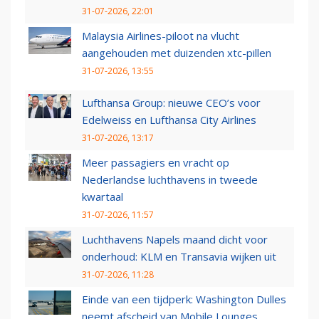
31-07-2026, 22:01
Malaysia Airlines-piloot na vlucht
aangehouden met duizenden xtc-pillen
31-07-2026, 13:55
Lufthansa Group: nieuwe CEO’s voor
Edelweiss en Lufthansa City Airlines
31-07-2026, 13:17
Meer passagiers en vracht op
Nederlandse luchthavens in tweede
kwartaal
31-07-2026, 11:57
Luchthavens Napels maand dicht voor
onderhoud: KLM en Transavia wijken uit
31-07-2026, 11:28
Einde van een tijdperk: Washington Dulles
neemt afscheid van Mobile Lounges