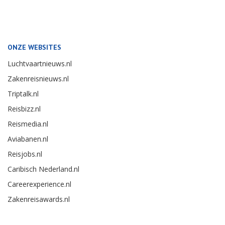
ONZE WEBSITES
Luchtvaartnieuws.nl
Zakenreisnieuws.nl
Triptalk.nl
Reisbizz.nl
Reismedia.nl
Aviabanen.nl
Reisjobs.nl
Caribisch Nederland.nl
Careerexperience.nl
Zakenreisawards.nl