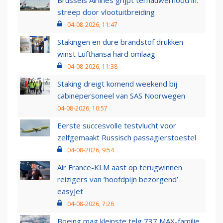
streep door vlootuitbreiding
04-08-2026, 11:47
Stakingen en dure brandstof drukken
winst Lufthansa hard omlaag
04-08-2026, 11:38
Staking dreigt komend weekend bij
cabinepersoneel van SAS Noorwegen
04-08-2026, 10:57
Eerste succesvolle testvlucht voor
zelfgemaakt Russisch passagierstoestel
04-08-2026, 9:54
Air France-KLM aast op terugwinnen
reizigers van ‘hoofdpijn bezorgend’
easyJet
04-08-2026, 7:26
Boeing mag kleinste telg 737 MAX-familie