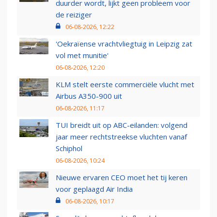
duurder wordt, lijkt geen probleem voor
de reiziger
06-08-2026, 12:22
'Oekraïense vrachtvliegtuig in Leipzig zat
vol met munitie'
06-08-2026, 12:20
KLM stelt eerste commerciële vlucht met
Airbus A350-900 uit
06-08-2026, 11:17
TUI breidt uit op ABC-eilanden: volgend
jaar meer rechtstreekse vluchten vanaf
Schiphol
06-08-2026, 10:24
Nieuwe ervaren CEO moet het tij keren
voor geplaagd Air India
06-08-2026, 10:17