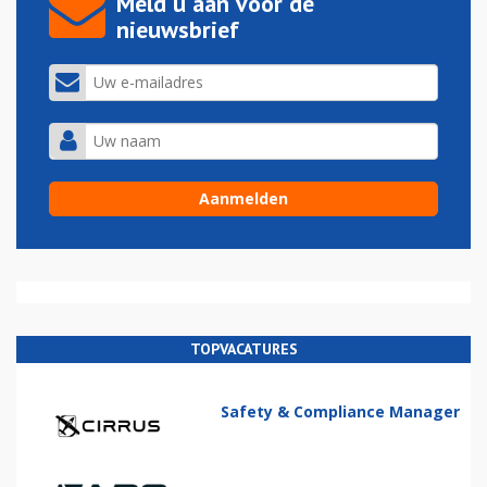
Meld u aan voor de
nieuwsbrief
TOPVACATURES
Safety & Compliance Manager