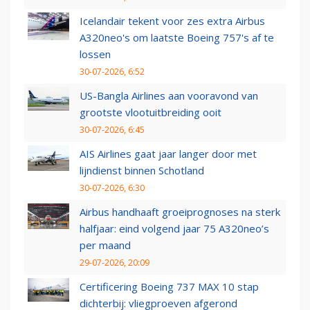
Icelandair tekent voor zes extra Airbus
A320neo's om laatste Boeing 757's af te
lossen
30-07-2026, 6:52
US-Bangla Airlines aan vooravond van
grootste vlootuitbreiding ooit
30-07-2026, 6:45
AIS Airlines gaat jaar langer door met
lijndienst binnen Schotland
30-07-2026, 6:30
Airbus handhaaft groeiprognoses na sterk
halfjaar: eind volgend jaar 75 A320neo’s
per maand
29-07-2026, 20:09
Certificering Boeing 737 MAX 10 stap
dichterbij: vliegproeven afgerond