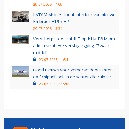
29-07-2026, 14:09
LATAM Airlines toont interieur van nieuwe
Embraer E195-E2
29-07-2026, 13:34
Verscherpt toezicht ILT op KLM E&M om
administratieve verslaglegging: ‘Zwaar
middel’
29-07-2026, 11:54
Goed nieuws voor zomerse debutanten
op Schiphol: ook in de winter alle ruimte
29-07-2026, 11:20