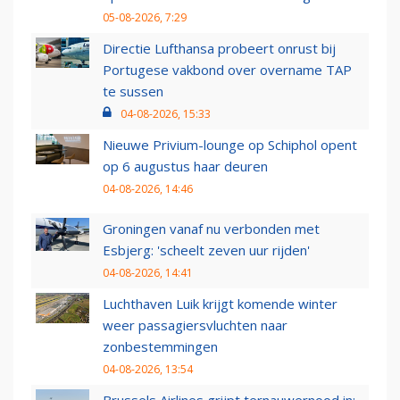
05-08-2026, 7:29
Directie Lufthansa probeert onrust bij
Portugese vakbond over overname TAP
te sussen
04-08-2026, 15:33
Nieuwe Privium-lounge op Schiphol opent
op 6 augustus haar deuren
04-08-2026, 14:46
Groningen vanaf nu verbonden met
Esbjerg: 'scheelt zeven uur rijden'
04-08-2026, 14:41
Luchthaven Luik krijgt komende winter
weer passagiersvluchten naar
zonbestemmingen
04-08-2026, 13:54
Brussels Airlines grijpt ternauwernood in: