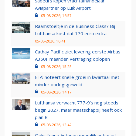
Saoedi’s kopen vrachtafhandelaar
Aviapartner op Luik Airport
05-08-2026, 16:57
Raamstoeltje in de Business Class? Bij
Lufthansa kost dat 170 euro extra
05-08-2026, 16:41
Cathay Pacific ziet levering eerste Airbus
A350F maanden vertraging oplopen
05-08-2026, 15:25
El Al noteert snelle groei in kwartaal met
minder oorlogsgeweld
05-08-2026, 14:17
Lufthansa verwacht 777-9’s nog steeds
begin 2027, maar maatschappij heeft ook
plan B
05-08-2026, 13:42
Oekraïense Antonov mogelijk ontsnapt