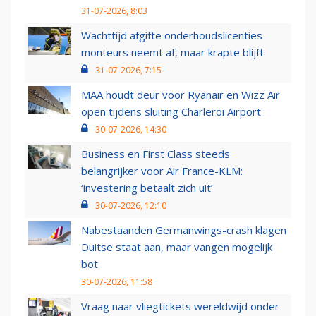
31-07-2026, 8:03
Wachttijd afgifte onderhoudslicenties
monteurs neemt af, maar krapte blijft
31-07-2026, 7:15
MAA houdt deur voor Ryanair en Wizz Air
open tijdens sluiting Charleroi Airport
30-07-2026, 14:30
Business en First Class steeds
belangrijker voor Air France-KLM:
‘investering betaalt zich uit’
30-07-2026, 12:10
Nabestaanden Germanwings-crash klagen
Duitse staat aan, maar vangen mogelijk
bot
30-07-2026, 11:58
Vraag naar vliegtickets wereldwijd onder