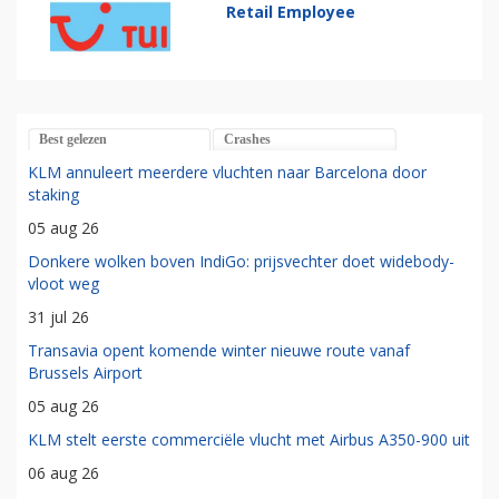
Retail Employee
Best gelezen
Crashes
KLM annuleert meerdere vluchten naar Barcelona door
staking
05 aug 26
Donkere wolken boven IndiGo: prijsvechter doet widebody-
vloot weg
31 jul 26
Transavia opent komende winter nieuwe route vanaf
Brussels Airport
05 aug 26
KLM stelt eerste commerciële vlucht met Airbus A350-900 uit
06 aug 26