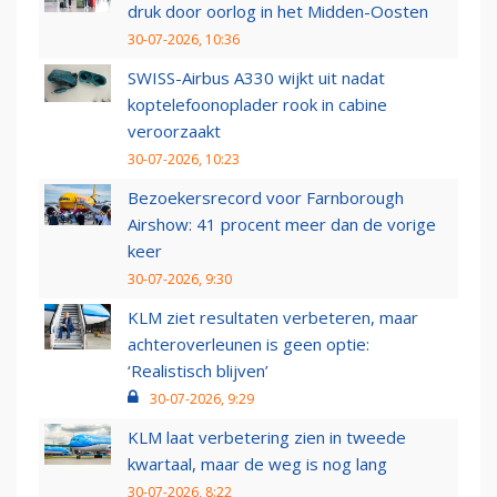
druk door oorlog in het Midden-Oosten
30-07-2026, 10:36
SWISS-Airbus A330 wijkt uit nadat
koptelefoonoplader rook in cabine
veroorzaakt
30-07-2026, 10:23
Bezoekersrecord voor Farnborough
Airshow: 41 procent meer dan de vorige
keer
30-07-2026, 9:30
KLM ziet resultaten verbeteren, maar
achteroverleunen is geen optie:
‘Realistisch blijven’
30-07-2026, 9:29
KLM laat verbetering zien in tweede
kwartaal, maar de weg is nog lang
30-07-2026, 8:22