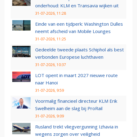
onderhoud: KLM en Transavia wijken uit
31-07-2026, 11:28
Einde van een tijdperk: Washington Dulles
neemt afscheid van Mobile Lounges
31-07-2026, 11:25
Gedeelde tweede plaats Schiphol als best
verbonden Europese luchthaven
31-07-2026, 10:37
LOT opent in maart 2027 nieuwe route
naar Hanoi
31-07-2026, 9:59
Voormalig financieel directeur KLM Erik
Swelheim aan de slag bij ProRail
31-07-2026, 9:09
Rusland trekt vliegvergunning Izhavia in
wegens zorgen over veiligheid