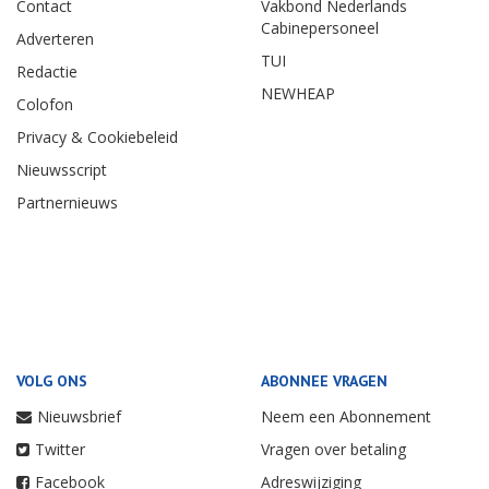
Contact
Vakbond Nederlands
Cabinepersoneel
Adverteren
TUI
Redactie
NEWHEAP
Colofon
Privacy & Cookiebeleid
Nieuwsscript
Partnernieuws
VOLG ONS
ABONNEE VRAGEN
Nieuwsbrief
Neem een Abonnement
Twitter
Vragen over betaling
Facebook
Adreswijziging