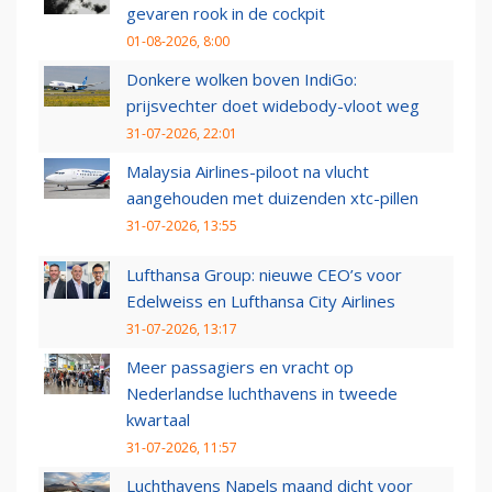
gevaren rook in de cockpit
01-08-2026, 8:00
Donkere wolken boven IndiGo:
prijsvechter doet widebody-vloot weg
31-07-2026, 22:01
Malaysia Airlines-piloot na vlucht
aangehouden met duizenden xtc-pillen
31-07-2026, 13:55
Lufthansa Group: nieuwe CEO’s voor
Edelweiss en Lufthansa City Airlines
31-07-2026, 13:17
Meer passagiers en vracht op
Nederlandse luchthavens in tweede
kwartaal
31-07-2026, 11:57
Luchthavens Napels maand dicht voor