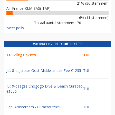
21% (36 stemmen)
Air-France-KLM-SAS(-TAP)
6% (11 stemmen)
Totaal aantal stemmen: 170
Meer polls
VOORDELIGE RETOURTICKETS
TUI vliegtickets
TUI
Jul: 8-dg cruise Oost Middellandse Zee €1235
TUI
Jul: 9-daagse Chogogo Dive & Beach Curacao
TUI
€1056
Sep: Amsterdam - Curacao €569
TUI