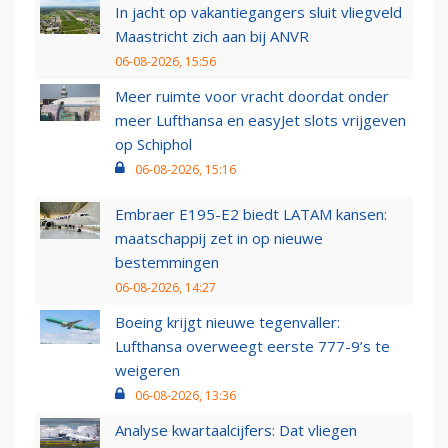
In jacht op vakantiegangers sluit vliegveld
Maastricht zich aan bij ANVR
06-08-2026, 15:56
Meer ruimte voor vracht doordat onder
meer Lufthansa en easyJet slots vrijgeven
op Schiphol
06-08-2026, 15:16
Embraer E195-E2 biedt LATAM kansen:
maatschappij zet in op nieuwe
bestemmingen
06-08-2026, 14:27
Boeing krijgt nieuwe tegenvaller:
Lufthansa overweegt eerste 777-9’s te
weigeren
06-08-2026, 13:36
Analyse kwartaalcijfers: Dat vliegen