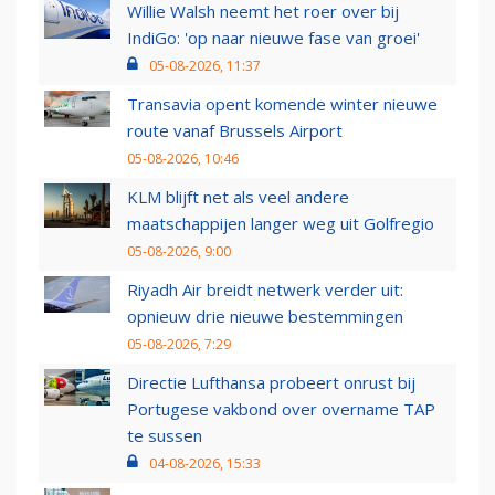
Willie Walsh neemt het roer over bij
IndiGo: 'op naar nieuwe fase van groei'
05-08-2026, 11:37
Transavia opent komende winter nieuwe
route vanaf Brussels Airport
05-08-2026, 10:46
KLM blijft net als veel andere
maatschappijen langer weg uit Golfregio
05-08-2026, 9:00
Riyadh Air breidt netwerk verder uit:
opnieuw drie nieuwe bestemmingen
05-08-2026, 7:29
Directie Lufthansa probeert onrust bij
Portugese vakbond over overname TAP
te sussen
04-08-2026, 15:33