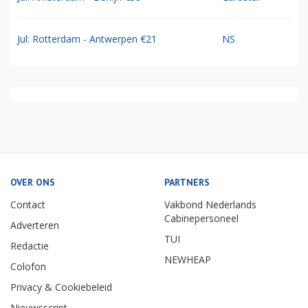
Jul: Rotterdam - Antwerpen €21
NS
OVER ONS
PARTNERS
Contact
Vakbond Nederlands
Cabinepersoneel
Adverteren
TUI
Redactie
NEWHEAP
Colofon
Privacy & Cookiebeleid
Nieuwsscript