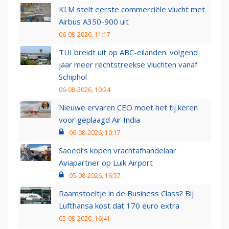
KLM stelt eerste commerciële vlucht met
Airbus A350-900 uit
06-08-2026, 11:17
TUI breidt uit op ABC-eilanden: volgend
jaar meer rechtstreekse vluchten vanaf
Schiphol
06-08-2026, 10:24
Nieuwe ervaren CEO moet het tij keren
voor geplaagd Air India
06-08-2026, 10:17
Saoedi’s kopen vrachtafhandelaar
Aviapartner op Luik Airport
05-08-2026, 16:57
Raamstoeltje in de Business Class? Bij
Lufthansa kost dat 170 euro extra
05-08-2026, 16:41