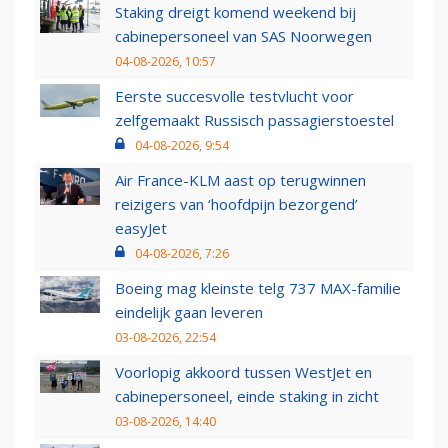
Staking dreigt komend weekend bij
cabinepersoneel van SAS Noorwegen
04-08-2026, 10:57
Eerste succesvolle testvlucht voor
zelfgemaakt Russisch passagierstoestel
04-08-2026, 9:54
Air France-KLM aast op terugwinnen
reizigers van ‘hoofdpijn bezorgend’
easyJet
04-08-2026, 7:26
Boeing mag kleinste telg 737 MAX-familie
eindelijk gaan leveren
03-08-2026, 22:54
Voorlopig akkoord tussen WestJet en
cabinepersoneel, einde staking in zicht
03-08-2026, 14:40