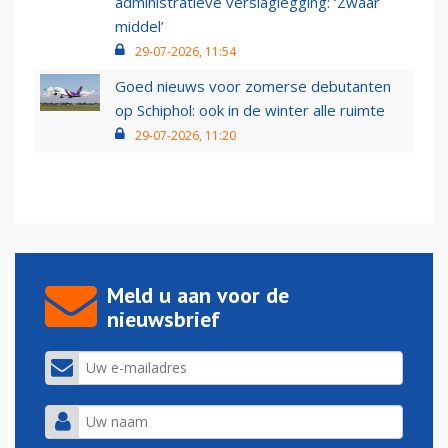
administratieve verslaglegging: ‘Zwaar
middel’
29-07-2026, 11:54
Goed nieuws voor zomerse debutanten
op Schiphol: ook in de winter alle ruimte
29-07-2026, 11:20
Meld u aan voor de
nieuwsbrief