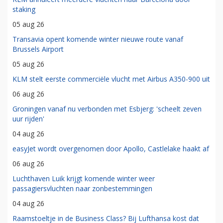
staking
05 aug 26
Transavia opent komende winter nieuwe route vanaf
Brussels Airport
05 aug 26
KLM stelt eerste commerciële vlucht met Airbus A350-900 uit
06 aug 26
Groningen vanaf nu verbonden met Esbjerg: 'scheelt zeven
uur rijden'
04 aug 26
easyJet wordt overgenomen door Apollo, Castlelake haakt af
06 aug 26
Luchthaven Luik krijgt komende winter weer
passagiersvluchten naar zonbestemmingen
04 aug 26
Raamstoeltje in de Business Class? Bij Lufthansa kost dat