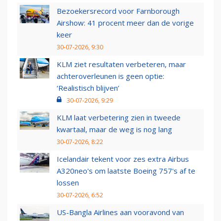
Bezoekersrecord voor Farnborough
Airshow: 41 procent meer dan de vorige
keer
30-07-2026, 9:30
KLM ziet resultaten verbeteren, maar
achteroverleunen is geen optie:
‘Realistisch blijven’
30-07-2026, 9:29
KLM laat verbetering zien in tweede
kwartaal, maar de weg is nog lang
30-07-2026, 8:22
Icelandair tekent voor zes extra Airbus
A320neo's om laatste Boeing 757's af te
lossen
30-07-2026, 6:52
US-Bangla Airlines aan vooravond van