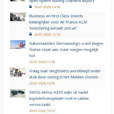
open tijdens sluiting Charleroi Airport
30-07-2026, 14:30
Business en First Class steeds
belangrijker voor Air France-KLM:
‘investering betaalt zich uit’
30-07-2026, 12:10
Nabestaanden Germanwings-crash klagen
Duitse staat aan, maar vangen mogelijk
bot
30-07-2026, 11:58
Vraag naar vliegtickets wereldwijd onder
druk door oorlog in het Midden-Oosten
30-07-2026, 10:36
SWISS-Airbus A330 wijkt uit nadat
koptelefoonoplader rook in cabine
veroorzaakt
30-07-2026, 10:23