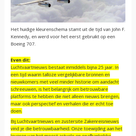
Het huidige kleurenschema stamt uit de tijd van John F.
Kennedy, en werd voor het eerst gebruikt op een
Boeing 707.
Even dit:
Luchtvaartnieuws bestaat inmiddels bijna 25 jaar. In
een tijd waarin talloze vergelijkbare bronnen en
nieuwkomers met veel minder historie om aandacht
schreeuwen, is het belangrijk om betrouwbare
platforms te hebben die niet alleen nieuws brengen,
maar ook perspectief en verhalen die er echt toe
doen.
Bij Luchtvaartnieuws en zustersite Zakenreisnieuws
vind je die betrouwbaarheid. Onze toewijding aan het
leveren van het meest actuele en onafhankelijke