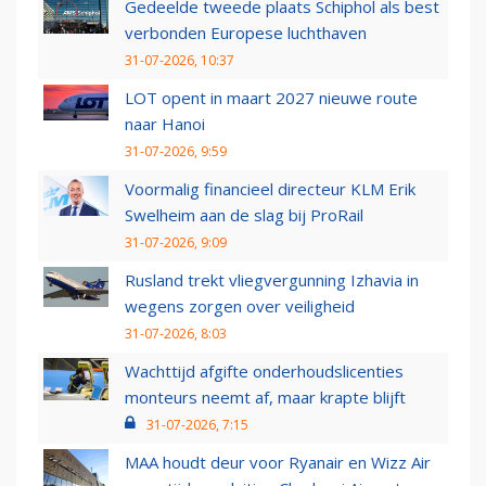
Gedeelde tweede plaats Schiphol als best
verbonden Europese luchthaven
31-07-2026, 10:37
LOT opent in maart 2027 nieuwe route
naar Hanoi
31-07-2026, 9:59
Voormalig financieel directeur KLM Erik
Swelheim aan de slag bij ProRail
31-07-2026, 9:09
Rusland trekt vliegvergunning Izhavia in
wegens zorgen over veiligheid
31-07-2026, 8:03
Wachttijd afgifte onderhoudslicenties
monteurs neemt af, maar krapte blijft
31-07-2026, 7:15
MAA houdt deur voor Ryanair en Wizz Air