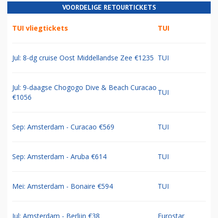
VOORDELIGE RETOURTICKETS
TUI vliegtickets
TUI
Jul: 8-dg cruise Oost Middellandse Zee €1235
TUI
Jul: 9-daagse Chogogo Dive & Beach Curacao
TUI
€1056
Sep: Amsterdam - Curacao €569
TUI
Sep: Amsterdam - Aruba €614
TUI
Mei: Amsterdam - Bonaire €594
TUI
Jul: Amsterdam - Berlijn €38
Eurostar