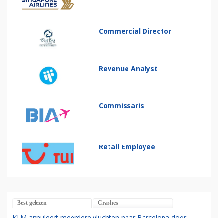
Commercial Director
Revenue Analyst
Commissaris
Retail Employee
Best gelezen
Crashes
KLM annuleert meerdere vluchten naar Barcelona door