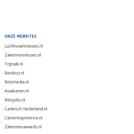
ONZE WEBSITES
Luchtvaartnieuws.nl
Zakenreisnieuws.nl
Triptalk.nl
Reisbizz.nl
Reismedia.nl
Aviabanen.nl
Reisjobs.nl
Caribisch Nederland.nl
Careerexperience.nl
Zakenreisawards.nl