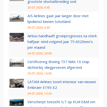
grootste vlootuitbreiding ooit
30-07-2026, 6:45
AIS Airlines gaat jaar langer door met
lijndienst binnen Schotland
30-07-2026, 6:30
Airbus handhaaft groeiprognoses na sterk
halfjaar: eind volgend jaar 75 A320neo’s
per maand
29-07-2026, 20:09
Certificering Boeing 737 MAX 10 stap
dichterbij: vliegproeven afgerond
29-07-2026, 14:09
LATAM Airlines toont interieur van nieuwe
Embraer E195-E2
29-07-2026, 13:34
Verscherpt toezicht ILT op KLM E&M om