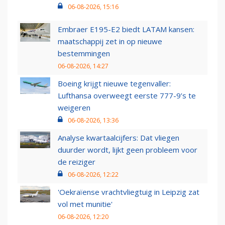
06-08-2026, 15:16
Embraer E195-E2 biedt LATAM kansen:
maatschappij zet in op nieuwe
bestemmingen
06-08-2026, 14:27
Boeing krijgt nieuwe tegenvaller:
Lufthansa overweegt eerste 777-9’s te
weigeren
06-08-2026, 13:36
Analyse kwartaalcijfers: Dat vliegen
duurder wordt, lijkt geen probleem voor
de reiziger
06-08-2026, 12:22
'Oekraïense vrachtvliegtuig in Leipzig zat
vol met munitie'
06-08-2026, 12:20