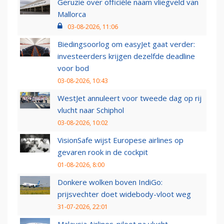
Geruzie over officiële naam vliegveld van
Mallorca
03-08-2026, 11:06
Biedingsoorlog om easyJet gaat verder:
investeerders krijgen dezelfde deadline
voor bod
03-08-2026, 10:43
WestJet annuleert voor tweede dag op rij
vlucht naar Schiphol
03-08-2026, 10:02
VisionSafe wijst Europese airlines op
gevaren rook in de cockpit
01-08-2026, 8:00
Donkere wolken boven IndiGo:
prijsvechter doet widebody-vloot weg
31-07-2026, 22:01
Malaysia Airlines-piloot na vlucht