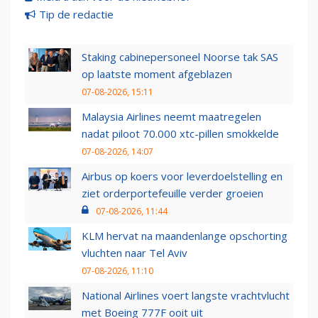
Tip de redactie
Staking cabinepersoneel Noorse tak SAS
op laatste moment afgeblazen
07-08-2026, 15:11
Malaysia Airlines neemt maatregelen
nadat piloot 70.000 xtc-pillen smokkelde
07-08-2026, 14:07
Airbus op koers voor leverdoelstelling en
ziet orderportefeuille verder groeien
07-08-2026, 11:44
KLM hervat na maandenlange opschorting
vluchten naar Tel Aviv
07-08-2026, 11:10
National Airlines voert langste vrachtvlucht
met Boeing 777F ooit uit