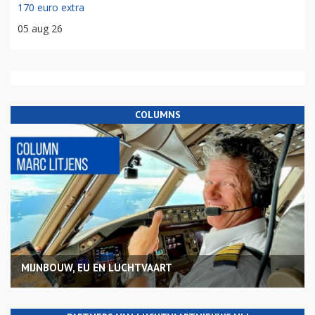
170 euro extra
05 aug 26
COLUMNS
MIJNBOUW, EU EN LUCHTVAART