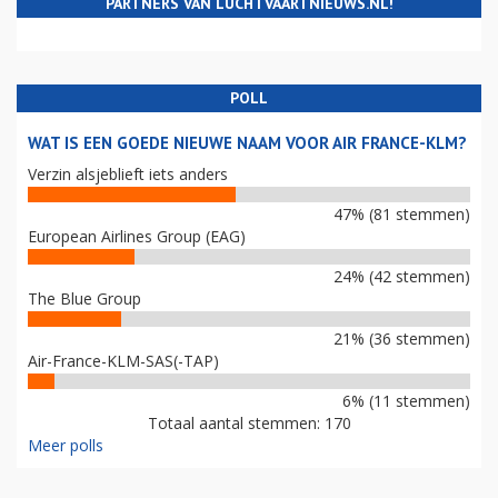
PARTNERS VAN LUCHTVAARTNIEUWS.NL!
POLL
WAT IS EEN GOEDE NIEUWE NAAM VOOR AIR FRANCE-KLM?
Verzin alsjeblieft iets anders
47% (81 stemmen)
European Airlines Group (EAG)
24% (42 stemmen)
The Blue Group
21% (36 stemmen)
Air-France-KLM-SAS(-TAP)
6% (11 stemmen)
Totaal aantal stemmen: 170
Meer polls