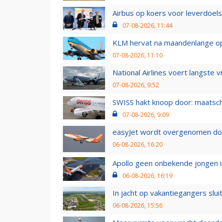
Airbus op koers voor leverdoelst
07-08-2026, 11:44
KLM hervat na maandenlange ops
07-08-2026, 11:10
National Airlines voert langste 
07-08-2026, 9:52
SWISS hakt knoop door: maatsc
07-08-2026, 9:09
easyJet wordt overgenomen door
06-08-2026, 16:20
Apollo geen onbekende jongen i
06-08-2026, 16:19
In jacht op vakantiegangers slui
06-08-2026, 15:56