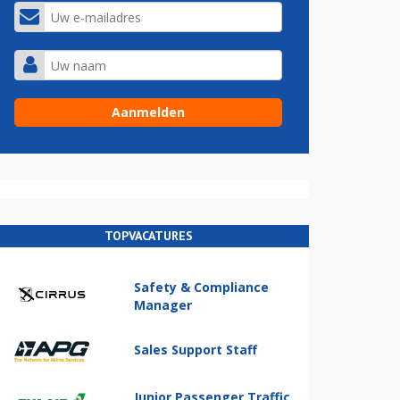
TOPVACATURES
Safety & Compliance
Manager
Sales Support Staff
Junior Passenger Traffic