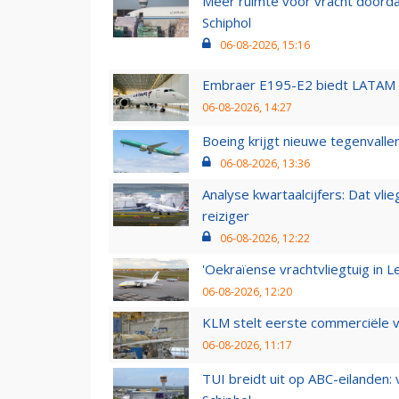
Meer ruimte voor vracht doorda
Schiphol
06-08-2026, 15:16
Embraer E195-E2 biedt LATAM k
06-08-2026, 14:27
Boeing krijgt nieuwe tegenvall
06-08-2026, 13:36
Analyse kwartaalcijfers: Dat vl
reiziger
06-08-2026, 12:22
'Oekraïense vrachtvliegtuig in Le
06-08-2026, 12:20
KLM stelt eerste commerciële v
06-08-2026, 11:17
TUI breidt uit op ABC-eilanden: