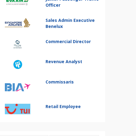
Officer
Sales Admin Executive
Benelux
Commercial Director
Revenue Analyst
Commissaris
Retail Employee