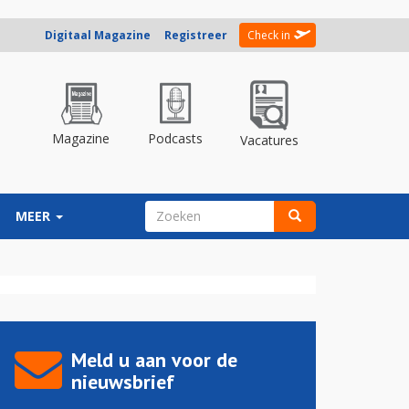
Digitaal Magazine
Registreer
Check in
Magazine
Podcasts
Vacatures
ZOEKVELD
MEER
Zoeken
Meld u aan voor de
nieuwsbrief