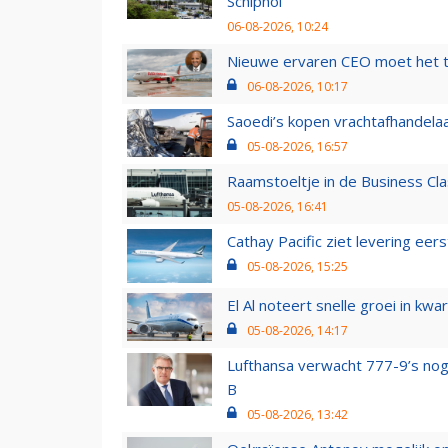
Schiphol
06-08-2026, 10:24
Nieuwe ervaren CEO moet het ti
06-08-2026, 10:17
Saoedi’s kopen vrachtafhandelaa
05-08-2026, 16:57
Raamstoeltje in de Business Cla
05-08-2026, 16:41
Cathay Pacific ziet levering ee
05-08-2026, 15:25
El Al noteert snelle groei in k
05-08-2026, 14:17
Lufthansa verwacht 777-9’s nog
B
05-08-2026, 13:42