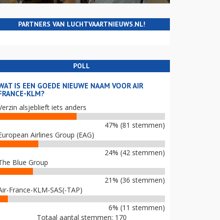
PARTNERS VAN LUCHTVAARTNIEUWS.NL!
POLL
WAT IS EEN GOEDE NIEUWE NAAM VOOR AIR
FRANCE-KLM?
Verzin alsjeblieft iets anders
47% (81 stemmen)
European Airlines Group (EAG)
24% (42 stemmen)
The Blue Group
21% (36 stemmen)
Air-France-KLM-SAS(-TAP)
6% (11 stemmen)
Totaal aantal stemmen: 170