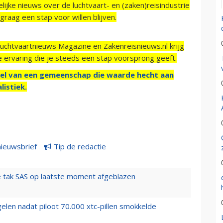
ijke nieuws over de luchtvaart- en (zaken)reisindustrie
raag een stap voor willen blijven.
Luchtvaartnieuws Magazine en Zakenreisnieuws.nl krijg
e ervaring die je steeds een stap voorsprong geeft.
el van een gemeenschap die waarde hecht aan
listiek.
nieuwsbrief
Tip de redactie
 tak SAS op laatste moment afgeblazen
elen nadat piloot 70.000 xtc-pillen smokkelde