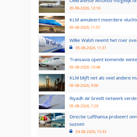
Oekraïense Antonov mogelijk on
05-08-2026, 13:18
KLM annuleert meerdere vluchte
05-08-2026, 11:57
Willie Walsh neemt het roer over
05-08-2026, 11:37
Transavia opent komende winter
05-08-2026, 10:46
KLM blijft net als veel andere m
05-08-2026, 9:00
Riyadh Air breidt netwerk verd
05-08-2026, 7:29
Directie Lufthansa probeert on
sussen
04-08-2026, 15:33