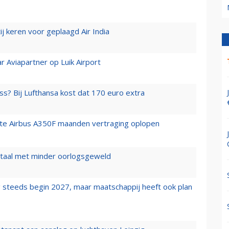
j keren voor geplaagd Air India
r Aviapartner op Luik Airport
ss? Bij Lufthansa kost dat 170 euro extra
rste Airbus A350F maanden vertraging oplopen
wartaal met minder oorlogsgeweld
 steeds begin 2027, maar maatschappij heeft ook plan