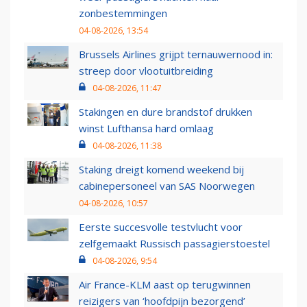
zonbestemmingen
04-08-2026, 13:54
Brussels Airlines grijpt ternauwernood in:
streep door vlootuitbreiding
04-08-2026, 11:47
Stakingen en dure brandstof drukken
winst Lufthansa hard omlaag
04-08-2026, 11:38
Staking dreigt komend weekend bij
cabinepersoneel van SAS Noorwegen
04-08-2026, 10:57
Eerste succesvolle testvlucht voor
zelfgemaakt Russisch passagierstoestel
04-08-2026, 9:54
Air France-KLM aast op terugwinnen
reizigers van ‘hoofdpijn bezorgend’