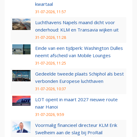
kwartaal
31-07-2026, 11:57
Luchthavens Napels maand dicht voor
onderhoud: KLM en Transavia wijken uit
31-07-2026, 11:28
Einde van een tijdperk: Washington Dulles
neemt afscheid van Mobile Lounges
31-07-2026, 11:25
Gedeelde tweede plaats Schiphol als best
verbonden Europese luchthaven
31-07-2026, 10:37
LOT opent in maart 2027 nieuwe route
naar Hanoi
31-07-2026, 9:59
Voormalig financieel directeur KLM Erik
Swelheim aan de slag bij ProRail