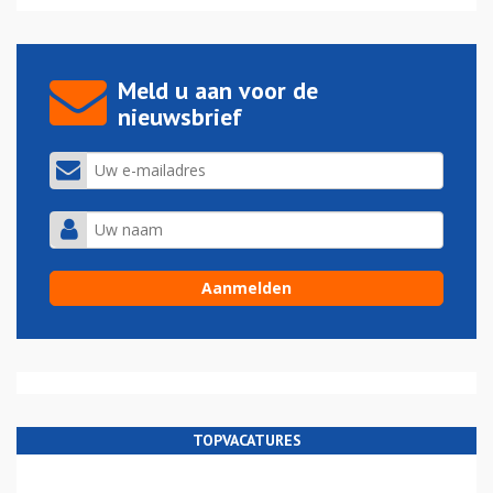
Meld u aan voor de
nieuwsbrief
TOPVACATURES