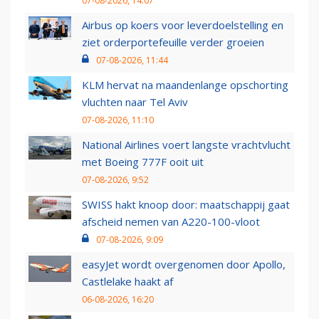
07-08-2026, 14:07
Airbus op koers voor leverdoelstelling en
ziet orderportefeuille verder groeien
07-08-2026, 11:44
KLM hervat na maandenlange opschorting
vluchten naar Tel Aviv
07-08-2026, 11:10
National Airlines voert langste vrachtvlucht
met Boeing 777F ooit uit
07-08-2026, 9:52
SWISS hakt knoop door: maatschappij gaat
afscheid nemen van A220-100-vloot
07-08-2026, 9:09
easyJet wordt overgenomen door Apollo,
Castlelake haakt af
06-08-2026, 16:20