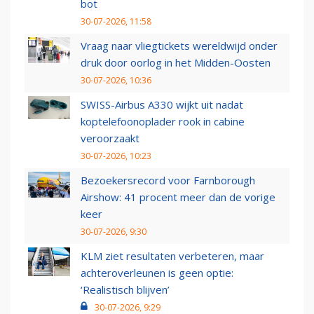
bot
30-07-2026, 11:58
Vraag naar vliegtickets wereldwijd onder
druk door oorlog in het Midden-Oosten
30-07-2026, 10:36
SWISS-Airbus A330 wijkt uit nadat
koptelefoonoplader rook in cabine
veroorzaakt
30-07-2026, 10:23
Bezoekersrecord voor Farnborough
Airshow: 41 procent meer dan de vorige
keer
30-07-2026, 9:30
KLM ziet resultaten verbeteren, maar
achteroverleunen is geen optie:
‘Realistisch blijven’
30-07-2026, 9:29