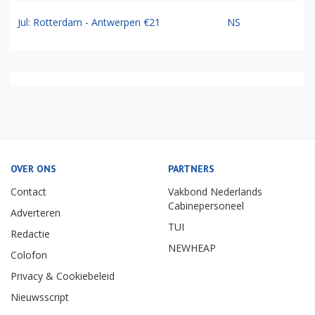
Jul: Rotterdam - Antwerpen €21
NS
OVER ONS
PARTNERS
Contact
Vakbond Nederlands
Cabinepersoneel
Adverteren
TUI
Redactie
NEWHEAP
Colofon
Privacy & Cookiebeleid
Nieuwsscript