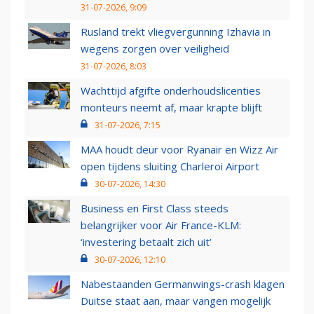
31-07-2026, 9:09
Rusland trekt vliegvergunning Izhavia in
wegens zorgen over veiligheid
31-07-2026, 8:03
Wachttijd afgifte onderhoudslicenties
monteurs neemt af, maar krapte blijft
31-07-2026, 7:15
MAA houdt deur voor Ryanair en Wizz Air
open tijdens sluiting Charleroi Airport
30-07-2026, 14:30
Business en First Class steeds
belangrijker voor Air France-KLM:
‘investering betaalt zich uit’
30-07-2026, 12:10
Nabestaanden Germanwings-crash klagen
Duitse staat aan, maar vangen mogelijk