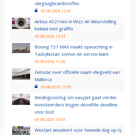
vliegtuigbrandstoffen
03-08-2026, 12:41
Airbus A321neo in Wizz Air-kleurstelling
beklad met graffiti
03-08-2026, 12:34
Boeing 737 MAX maakt opwachting in
Tadzjikistan: Somon Air eerste klant
03-08-2026, 11:26
Geruzie over officiële naam vliegveld van
Mallorca
03-08-2026, 11:06
Biedingsoorlog om easyJet gaat verder:
investeerders krijgen dezelfde deadline
voor bod
03-08-2026, 10:43
WestJet annuleert voor tweede dag op rij