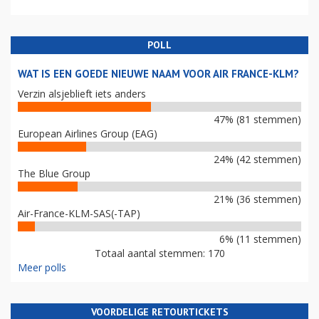
POLL
WAT IS EEN GOEDE NIEUWE NAAM VOOR AIR FRANCE-KLM?
Verzin alsjeblieft iets anders
47% (81 stemmen)
European Airlines Group (EAG)
24% (42 stemmen)
The Blue Group
21% (36 stemmen)
Air-France-KLM-SAS(-TAP)
6% (11 stemmen)
Totaal aantal stemmen: 170
Meer polls
VOORDELIGE RETOURTICKETS