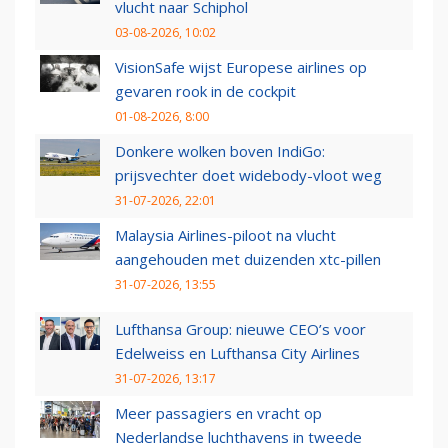
vlucht naar Schiphol
03-08-2026, 10:02
VisionSafe wijst Europese airlines op
gevaren rook in de cockpit
01-08-2026, 8:00
Donkere wolken boven IndiGo:
prijsvechter doet widebody-vloot weg
31-07-2026, 22:01
Malaysia Airlines-piloot na vlucht
aangehouden met duizenden xtc-pillen
31-07-2026, 13:55
Lufthansa Group: nieuwe CEO’s voor
Edelweiss en Lufthansa City Airlines
31-07-2026, 13:17
Meer passagiers en vracht op
Nederlandse luchthavens in tweede