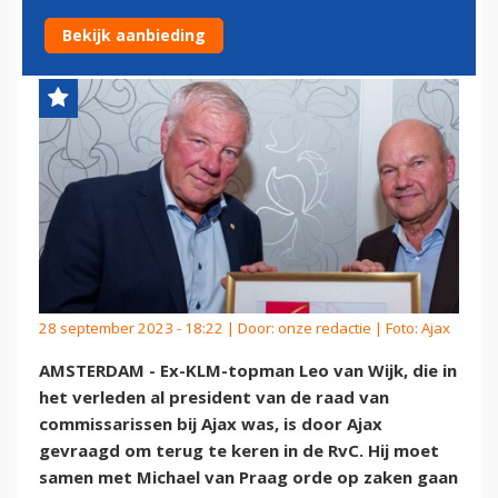
STELLEN BIJ AJAX
Bekijk aanbieding
28 september 2023 - 18:22 | Door:
onze redactie
| Foto: Ajax
AMSTERDAM - Ex-KLM-topman Leo van Wijk, die in
het verleden al president van de raad van
commissarissen bij Ajax was, is door Ajax
gevraagd om terug te keren in de RvC. Hij moet
samen met Michael van Praag orde op zaken gaan