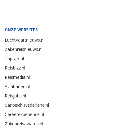
ONZE WEBSITES
Luchtvaartnieuws.nl
Zakenreisnieuws.nl
Triptalk.nl
Reisbizz.nl
Reismedia.nl
Aviabanen.nl
Reisjobs.nl
Caribisch Nederland.nl
Careerexperience.nl
Zakenreisawards.nl