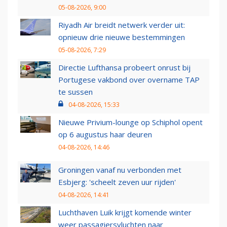
05-08-2026, 9:00
Riyadh Air breidt netwerk verder uit:
opnieuw drie nieuwe bestemmingen
05-08-2026, 7:29
Directie Lufthansa probeert onrust bij
Portugese vakbond over overname TAP
te sussen
04-08-2026, 15:33
Nieuwe Privium-lounge op Schiphol opent
op 6 augustus haar deuren
04-08-2026, 14:46
Groningen vanaf nu verbonden met
Esbjerg: 'scheelt zeven uur rijden'
04-08-2026, 14:41
Luchthaven Luik krijgt komende winter
weer passagiersvluchten naar