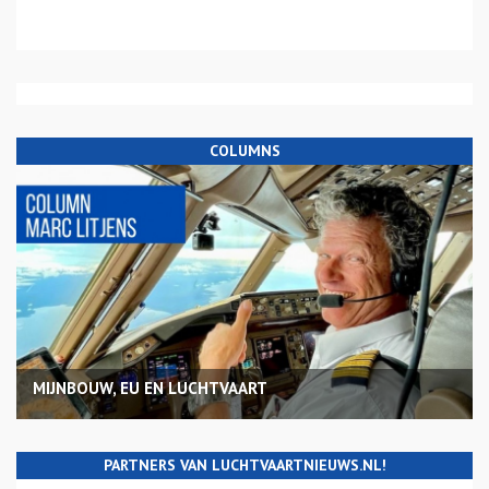
COLUMNS
MIJNBOUW, EU EN LUCHTVAART
PARTNERS VAN LUCHTVAARTNIEUWS.NL!