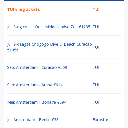
TUI vliegtickets
TUI
Jul: 8-dg cruise Oost Middellandse Zee €1235
TUI
Jul: 9-daagse Chogogo Dive & Beach Curacao
TUI
€1056
Sep: Amsterdam - Curacao €569
TUI
Sep: Amsterdam - Aruba €614
TUI
Mei: Amsterdam - Bonaire €594
TUI
Jul: Amsterdam - Berlijn €38
Eurostar