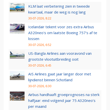
KLM laat verbetering zien in tweede
kwartaal, maar de weg is nog lang
30-07-2026, 8:22
Icelandair tekent voor zes extra Airbus
A320neo's om laatste Boeing 757's af te
lossen
30-07-2026, 6:52
US-Bangla Airlines aan vooravond van
grootste vlootuitbreiding ooit
30-07-2026, 6:45
AIS Airlines gaat jaar langer door met
lijndienst binnen Schotland
30-07-2026, 6:30
Airbus handhaaft groeiprognoses na sterk
halfjaar: eind volgend jaar 75 A320neo’s
per maand