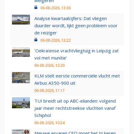
weigeren
06-08-2026, 13:36
Analyse kwartaalcijfers: Dat vliegen
duurder wordt, lijkt geen probleem voor
de reiziger
06-08-2026, 12:22
'Oekraïense vrachtvliegtuig in Leipzig zat
vol met munitie'
06-08-2026, 12:20
KLM stelt eerste commerciële vlucht met
Airbus A350-900 uit
06-08-2026, 11:17
TUI breidt uit op ABC-eilanden: volgend
jaar meer rechtstreekse vluchten vanaf
Schiphol
06-08-2026, 10:24
Nieuwe ervaren CEO moet het tij keren