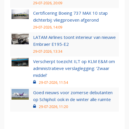
29-07-2026, 20:09
Certificering Boeing 737 MAX 10 stap
dichterbij: vliegproeven afgerond
29-07-2026, 14:09
LATAM Airlines toont interieur van nieuwe
Embraer E195-E2
29-07-2026, 13:34
Verscherpt toezicht ILT op KLM E&M om
administratieve verslaglegging: ‘Zwaar
middel’
29-07-2026, 11:54
Goed nieuws voor zomerse debutanten
op Schiphol: ook in de winter alle ruimte
29-07-2026, 11:20