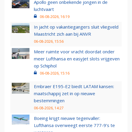
Apollo geen onbekende jongen in de
luchtvaart
06-08-2026, 16:19
In jacht op vakantiegangers sluit vliegveld
Maastricht zich aan bij ANVR
06-08-2026, 15:56
Meer ruimte voor vracht doordat onder
meer Lufthansa en easyJet slots vrijgeven
op Schiphol
06-08-2026, 15:16
Embraer E195-E2 biedt LATAM kansen:
maatschappij zet in op nieuwe
bestemmingen
06-08-2026, 14:27
Boeing krijgt nieuwe tegenvaller:
Lufthansa overweegt eerste 777-9’s te