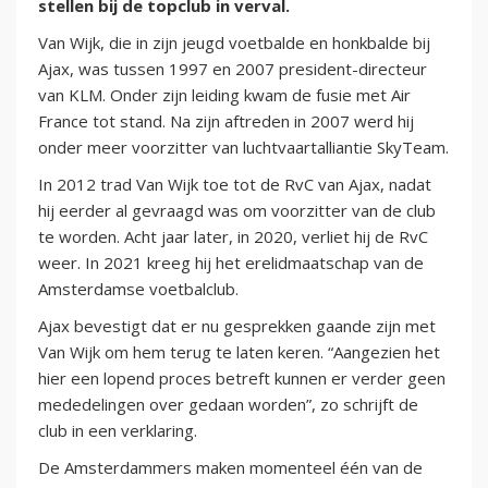
stellen bij de topclub in verval.
Van Wijk, die in zijn jeugd voetbalde en honkbalde bij
Ajax, was tussen 1997 en 2007 president-directeur
van KLM. Onder zijn leiding kwam de fusie met Air
France tot stand. Na zijn aftreden in 2007 werd hij
onder meer voorzitter van luchtvaartalliantie SkyTeam.
In 2012 trad Van Wijk toe tot de RvC van Ajax, nadat
hij eerder al gevraagd was om voorzitter van de club
te worden. Acht jaar later, in 2020, verliet hij de RvC
weer. In 2021 kreeg hij het erelidmaatschap van de
Amsterdamse voetbalclub.
Ajax bevestigt dat er nu gesprekken gaande zijn met
Van Wijk om hem terug te laten keren. “Aangezien het
hier een lopend proces betreft kunnen er verder geen
mededelingen over gedaan worden”, zo schrijft de
club in een verklaring.
De Amsterdammers maken momenteel één van de