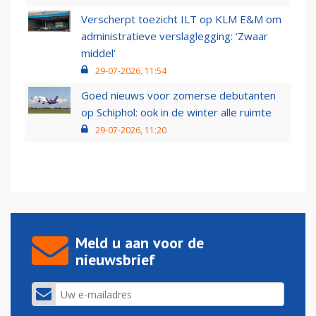
Verscherpt toezicht ILT op KLM E&M om
administratieve verslaglegging: ‘Zwaar
middel’
29-07-2026, 11:54
Goed nieuws voor zomerse debutanten
op Schiphol: ook in de winter alle ruimte
29-07-2026, 11:20
Meld u aan voor de
nieuwsbrief