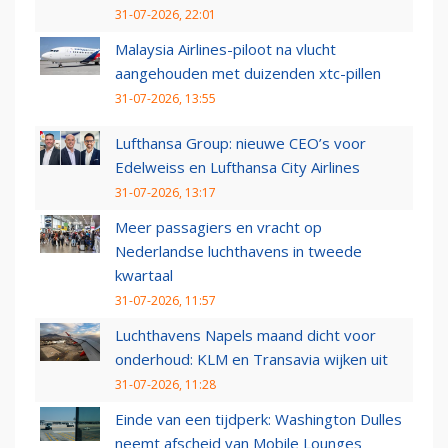
31-07-2026, 22:01
Malaysia Airlines-piloot na vlucht
aangehouden met duizenden xtc-pillen
31-07-2026, 13:55
Lufthansa Group: nieuwe CEO’s voor
Edelweiss en Lufthansa City Airlines
31-07-2026, 13:17
Meer passagiers en vracht op
Nederlandse luchthavens in tweede
kwartaal
31-07-2026, 11:57
Luchthavens Napels maand dicht voor
onderhoud: KLM en Transavia wijken uit
31-07-2026, 11:28
Einde van een tijdperk: Washington Dulles
neemt afscheid van Mobile Lounges