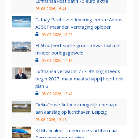
Lufthansa kost dat 170 euro extra
05-08-2026, 16:41
Cathay Pacific ziet levering eerste Airbus
A350F maanden vertraging oplopen
05-08-2026, 15:25
El Al noteert snelle groei in kwartaal met
minder oorlogsgeweld
05-08-2026, 14:17
Lufthansa verwacht 777-9’s nog steeds
begin 2027, maar maatschappij heeft ook
plan B
05-08-2026, 13:42
Oekraïense Antonov mogelijk ontsnapt
aan aanslag op luchthaven Leipzig
05-08-2026, 13:18
KLM annuleert meerdere vluchten naar
Barcelona door staking