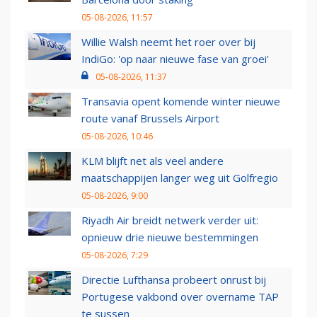
05-08-2026, 11:57
Willie Walsh neemt het roer over bij
IndiGo: 'op naar nieuwe fase van groei'
05-08-2026, 11:37
Transavia opent komende winter nieuwe
route vanaf Brussels Airport
05-08-2026, 10:46
KLM blijft net als veel andere
maatschappijen langer weg uit Golfregio
05-08-2026, 9:00
Riyadh Air breidt netwerk verder uit:
opnieuw drie nieuwe bestemmingen
05-08-2026, 7:29
Directie Lufthansa probeert onrust bij
Portugese vakbond over overname TAP
te sussen