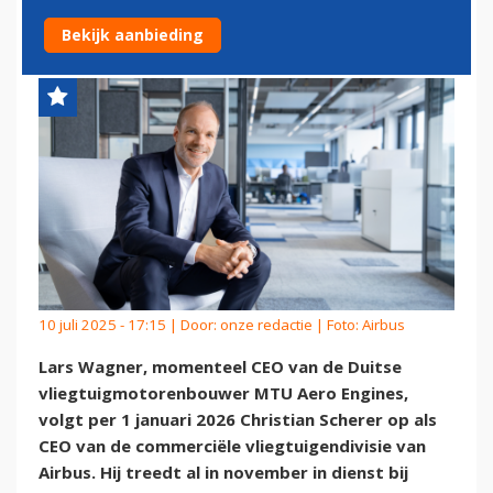
VLIEGTUIGENDIVISIE AIRBUS
Bekijk aanbieding
10 juli 2025 - 17:15 | Door:
onze redactie
| Foto: Airbus
Lars Wagner, momenteel CEO van de Duitse
vliegtuigmotorenbouwer MTU Aero Engines,
volgt per 1 januari 2026 Christian Scherer op als
CEO van de commerciële vliegtuigendivisie van
Airbus. Hij treedt al in november in dienst bij