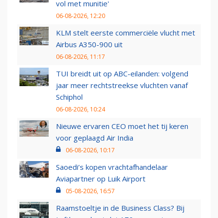
vol met munitie'
06-08-2026, 12:20
KLM stelt eerste commerciële vlucht met
Airbus A350-900 uit
06-08-2026, 11:17
TUI breidt uit op ABC-eilanden: volgend
jaar meer rechtstreekse vluchten vanaf
Schiphol
06-08-2026, 10:24
Nieuwe ervaren CEO moet het tij keren
voor geplaagd Air India
06-08-2026, 10:17
Saoedi’s kopen vrachtafhandelaar
Aviapartner op Luik Airport
05-08-2026, 16:57
Raamstoeltje in de Business Class? Bij