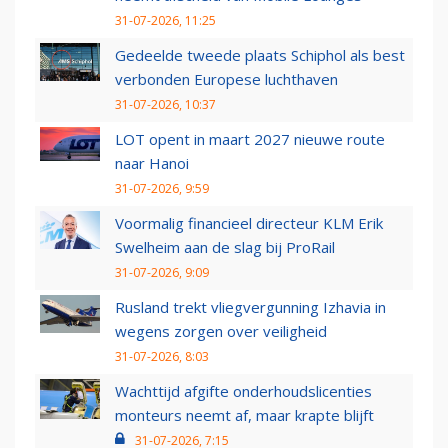
31-07-2026, 11:25
Gedeelde tweede plaats Schiphol als best
verbonden Europese luchthaven
31-07-2026, 10:37
LOT opent in maart 2027 nieuwe route
naar Hanoi
31-07-2026, 9:59
Voormalig financieel directeur KLM Erik
Swelheim aan de slag bij ProRail
31-07-2026, 9:09
Rusland trekt vliegvergunning Izhavia in
wegens zorgen over veiligheid
31-07-2026, 8:03
Wachttijd afgifte onderhoudslicenties
monteurs neemt af, maar krapte blijft
31-07-2026, 7:15