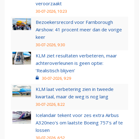
veroorzaakt
30-07-2026, 10:23
Bezoekersrecord voor Farnborough
Airshow: 41 procent meer dan de vorige
keer
30-07-2026, 9:30
KLM ziet resultaten verbeteren, maar
achteroverleunen is geen optie:
‘Realistisch blijven’
30-07-2026, 9:29
KLM laat verbetering zien in tweede
kwartaal, maar de weg is nog lang
30-07-2026, 8:22
Icelandair tekent voor zes extra Airbus
A320neo's om laatste Boeing 757's af te
lossen
30-07-2026, 6:52