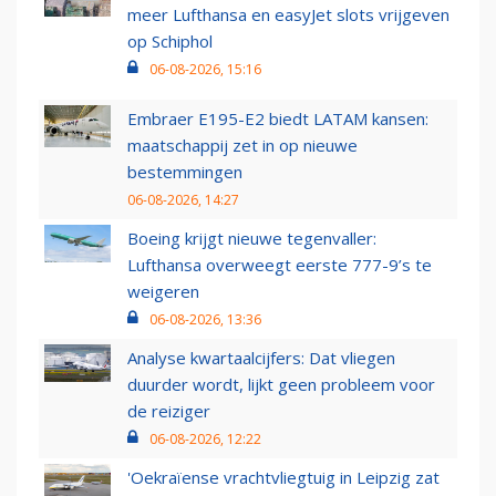
meer Lufthansa en easyJet slots vrijgeven
op Schiphol
06-08-2026, 15:16
Embraer E195-E2 biedt LATAM kansen:
maatschappij zet in op nieuwe
bestemmingen
06-08-2026, 14:27
Boeing krijgt nieuwe tegenvaller:
Lufthansa overweegt eerste 777-9’s te
weigeren
06-08-2026, 13:36
Analyse kwartaalcijfers: Dat vliegen
duurder wordt, lijkt geen probleem voor
de reiziger
06-08-2026, 12:22
'Oekraïense vrachtvliegtuig in Leipzig zat