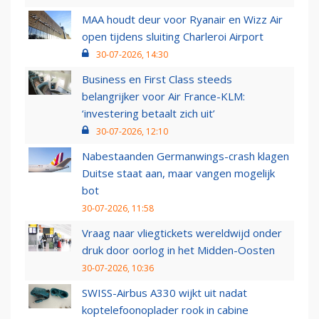
MAA houdt deur voor Ryanair en Wizz Air
open tijdens sluiting Charleroi Airport
30-07-2026, 14:30
Business en First Class steeds
belangrijker voor Air France-KLM:
‘investering betaalt zich uit’
30-07-2026, 12:10
Nabestaanden Germanwings-crash klagen
Duitse staat aan, maar vangen mogelijk
bot
30-07-2026, 11:58
Vraag naar vliegtickets wereldwijd onder
druk door oorlog in het Midden-Oosten
30-07-2026, 10:36
SWISS-Airbus A330 wijkt uit nadat
koptelefoonoplader rook in cabine