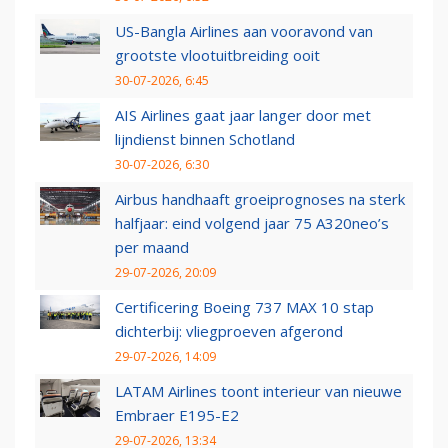
US-Bangla Airlines aan vooravond van
grootste vlootuitbreiding ooit
30-07-2026, 6:45
AIS Airlines gaat jaar langer door met
lijndienst binnen Schotland
30-07-2026, 6:30
Airbus handhaaft groeiprognoses na sterk
halfjaar: eind volgend jaar 75 A320neo’s
per maand
29-07-2026, 20:09
Certificering Boeing 737 MAX 10 stap
dichterbij: vliegproeven afgerond
29-07-2026, 14:09
LATAM Airlines toont interieur van nieuwe
Embraer E195-E2
29-07-2026, 13:34