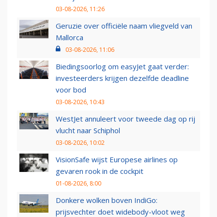
03-08-2026, 11:26
Geruzie over officiële naam vliegveld van
Mallorca
03-08-2026, 11:06
Biedingsoorlog om easyJet gaat verder:
investeerders krijgen dezelfde deadline
voor bod
03-08-2026, 10:43
WestJet annuleert voor tweede dag op rij
vlucht naar Schiphol
03-08-2026, 10:02
VisionSafe wijst Europese airlines op
gevaren rook in de cockpit
01-08-2026, 8:00
Donkere wolken boven IndiGo:
prijsvechter doet widebody-vloot weg