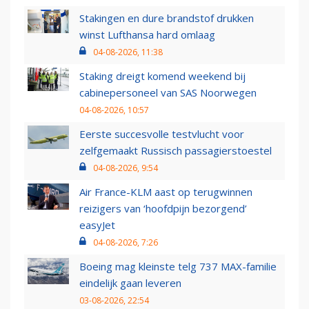
Stakingen en dure brandstof drukken
winst Lufthansa hard omlaag
04-08-2026, 11:38
Staking dreigt komend weekend bij
cabinepersoneel van SAS Noorwegen
04-08-2026, 10:57
Eerste succesvolle testvlucht voor
zelfgemaakt Russisch passagierstoestel
04-08-2026, 9:54
Air France-KLM aast op terugwinnen
reizigers van ‘hoofdpijn bezorgend’
easyJet
04-08-2026, 7:26
Boeing mag kleinste telg 737 MAX-familie
eindelijk gaan leveren
03-08-2026, 22:54