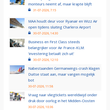
monteurs neemt af, maar krapte blijft
31-07-2026, 7:15
MAA houdt deur voor Ryanair en Wizz Air
open tijdens sluiting Charleroi Airport
30-07-2026, 14:30
Business en First Class steeds
belangrijker voor Air France-KLM:
‘investering betaalt zich uit’
30-07-2026, 12:10
Nabestaanden Germanwings-crash klagen
Duitse staat aan, maar vangen mogelijk
bot
30-07-2026, 11:58
Vraag naar vliegtickets wereldwijd onder
druk door oorlog in het Midden-Oosten
30-07-2026, 10:36