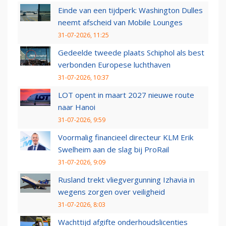
Einde van een tijdperk: Washington Dulles
neemt afscheid van Mobile Lounges
31-07-2026, 11:25
Gedeelde tweede plaats Schiphol als best
verbonden Europese luchthaven
31-07-2026, 10:37
LOT opent in maart 2027 nieuwe route
naar Hanoi
31-07-2026, 9:59
Voormalig financieel directeur KLM Erik
Swelheim aan de slag bij ProRail
31-07-2026, 9:09
Rusland trekt vliegvergunning Izhavia in
wegens zorgen over veiligheid
31-07-2026, 8:03
Wachttijd afgifte onderhoudslicenties