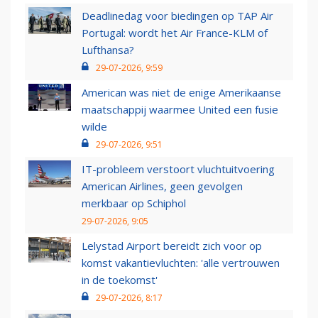
Deadlinedag voor biedingen op TAP Air
Portugal: wordt het Air France-KLM of
Lufthansa?
29-07-2026, 9:59
American was niet de enige Amerikaanse
maatschappij waarmee United een fusie
wilde
29-07-2026, 9:51
IT-probleem verstoort vluchtuitvoering
American Airlines, geen gevolgen
merkbaar op Schiphol
29-07-2026, 9:05
Lelystad Airport bereidt zich voor op
komst vakantievluchten: 'alle vertrouwen
in de toekomst'
29-07-2026, 8:17