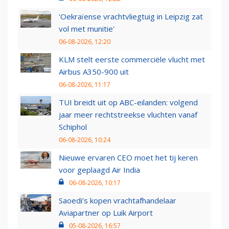
'Oekraïense vrachtvliegtuig in Leipzig zat
vol met munitie'
06-08-2026, 12:20
KLM stelt eerste commerciële vlucht met
Airbus A350-900 uit
06-08-2026, 11:17
TUI breidt uit op ABC-eilanden: volgend
jaar meer rechtstreekse vluchten vanaf
Schiphol
06-08-2026, 10:24
Nieuwe ervaren CEO moet het tij keren
voor geplaagd Air India
06-08-2026, 10:17
Saoedi’s kopen vrachtafhandelaar
Aviapartner op Luik Airport
05-08-2026, 16:57