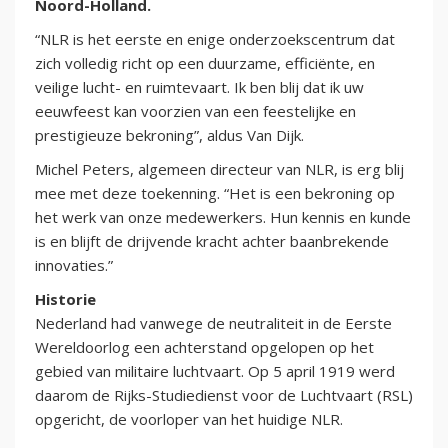
Noord-Holland.
“NLR is het eerste en enige onderzoekscentrum dat
zich volledig richt op een duurzame, efficiënte, en
veilige lucht- en ruimtevaart. Ik ben blij dat ik uw
eeuwfeest kan voorzien van een feestelijke en
prestigieuze bekroning”, aldus Van Dijk.
Michel Peters, algemeen directeur van NLR, is erg blij
mee met deze toekenning. “Het is een bekroning op
het werk van onze medewerkers. Hun kennis en kunde
is en blijft de drijvende kracht achter baanbrekende
innovaties.”
Historie
Nederland had vanwege de neutraliteit in de Eerste
Wereldoorlog een achterstand opgelopen op het
gebied van militaire luchtvaart. Op 5 april 1919 werd
daarom de Rijks-Studiedienst voor de Luchtvaart (RSL)
opgericht, de voorloper van het huidige NLR.