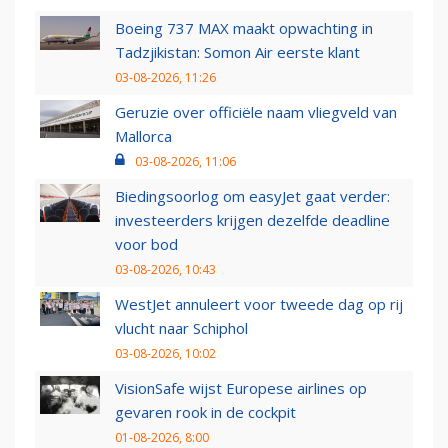
Boeing 737 MAX maakt opwachting in
Tadzjikistan: Somon Air eerste klant
03-08-2026, 11:26
Geruzie over officiële naam vliegveld van
Mallorca
03-08-2026, 11:06
Biedingsoorlog om easyJet gaat verder:
investeerders krijgen dezelfde deadline
voor bod
03-08-2026, 10:43
WestJet annuleert voor tweede dag op rij
vlucht naar Schiphol
03-08-2026, 10:02
VisionSafe wijst Europese airlines op
gevaren rook in de cockpit
01-08-2026, 8:00