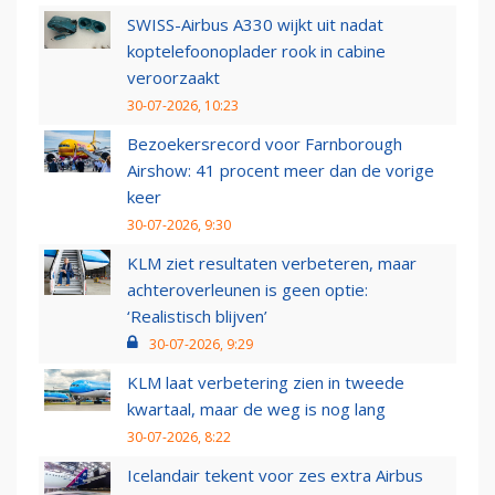
SWISS-Airbus A330 wijkt uit nadat
koptelefoonoplader rook in cabine
veroorzaakt
30-07-2026, 10:23
Bezoekersrecord voor Farnborough
Airshow: 41 procent meer dan de vorige
keer
30-07-2026, 9:30
KLM ziet resultaten verbeteren, maar
achteroverleunen is geen optie:
‘Realistisch blijven’
30-07-2026, 9:29
KLM laat verbetering zien in tweede
kwartaal, maar de weg is nog lang
30-07-2026, 8:22
Icelandair tekent voor zes extra Airbus