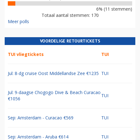
6% (11 stemmen)
Totaal aantal stemmen: 170
Meer polls
VOORDELIGE RETOURTICKETS
TUI vliegtickets
TUI
Jul: 8-dg cruise Oost Middellandse Zee €1235
TUI
Jul: 9-daagse Chogogo Dive & Beach Curacao
TUI
€1056
Sep: Amsterdam - Curacao €569
TUI
Sep: Amsterdam - Aruba €614
TUI