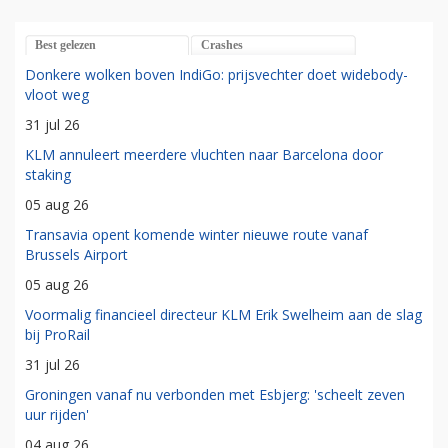
Best gelezen
Crashes
Donkere wolken boven IndiGo: prijsvechter doet widebody-
vloot weg
31 jul 26
KLM annuleert meerdere vluchten naar Barcelona door
staking
05 aug 26
Transavia opent komende winter nieuwe route vanaf
Brussels Airport
05 aug 26
Voormalig financieel directeur KLM Erik Swelheim aan de slag
bij ProRail
31 jul 26
Groningen vanaf nu verbonden met Esbjerg: 'scheelt zeven
uur rijden'
04 aug 26