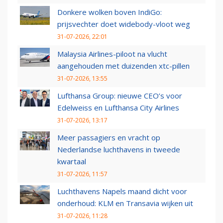
Donkere wolken boven IndiGo:
prijsvechter doet widebody-vloot weg
31-07-2026, 22:01
Malaysia Airlines-piloot na vlucht
aangehouden met duizenden xtc-pillen
31-07-2026, 13:55
Lufthansa Group: nieuwe CEO’s voor
Edelweiss en Lufthansa City Airlines
31-07-2026, 13:17
Meer passagiers en vracht op
Nederlandse luchthavens in tweede
kwartaal
31-07-2026, 11:57
Luchthavens Napels maand dicht voor
onderhoud: KLM en Transavia wijken uit
31-07-2026, 11:28