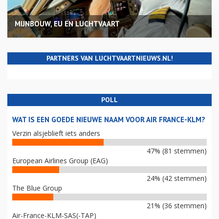
MIJNBOUW, EU EN LUCHTVAART
PARTNERS VAN LUCHTVAARTNIEUWS.NL!
POLL
WAT IS EEN GOEDE NIEUWE NAAM VOOR AIR FRANCE-KLM?
Verzin alsjeblieft iets anders
47% (81 stemmen)
European Airlines Group (EAG)
24% (42 stemmen)
The Blue Group
21% (36 stemmen)
Air-France-KLM-SAS(-TAP)