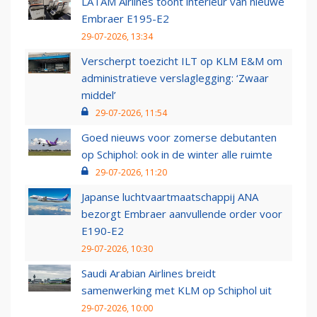
LATAM Airlines toont interieur van nieuwe
Embraer E195-E2
29-07-2026, 13:34
Verscherpt toezicht ILT op KLM E&M om
administratieve verslaglegging: ‘Zwaar
middel’
29-07-2026, 11:54
Goed nieuws voor zomerse debutanten
op Schiphol: ook in de winter alle ruimte
29-07-2026, 11:20
Japanse luchtvaartmaatschappij ANA
bezorgt Embraer aanvullende order voor
E190-E2
29-07-2026, 10:30
Saudi Arabian Airlines breidt
samenwerking met KLM op Schiphol uit
29-07-2026, 10:00