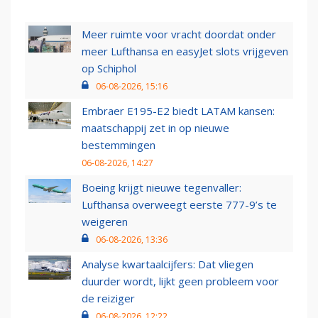
Meer ruimte voor vracht doordat onder
meer Lufthansa en easyJet slots vrijgeven
op Schiphol
06-08-2026, 15:16
Embraer E195-E2 biedt LATAM kansen:
maatschappij zet in op nieuwe
bestemmingen
06-08-2026, 14:27
Boeing krijgt nieuwe tegenvaller:
Lufthansa overweegt eerste 777-9’s te
weigeren
06-08-2026, 13:36
Analyse kwartaalcijfers: Dat vliegen
duurder wordt, lijkt geen probleem voor
de reiziger
06-08-2026, 12:22