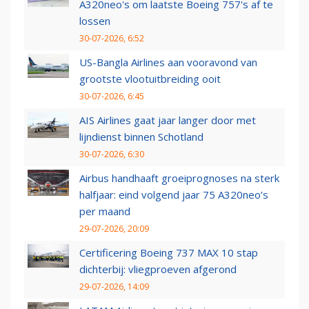
A320neo's om laatste Boeing 757's af te
lossen
30-07-2026, 6:52
US-Bangla Airlines aan vooravond van
grootste vlootuitbreiding ooit
30-07-2026, 6:45
AIS Airlines gaat jaar langer door met
lijndienst binnen Schotland
30-07-2026, 6:30
Airbus handhaaft groeiprognoses na sterk
halfjaar: eind volgend jaar 75 A320neo’s
per maand
29-07-2026, 20:09
Certificering Boeing 737 MAX 10 stap
dichterbij: vliegproeven afgerond
29-07-2026, 14:09