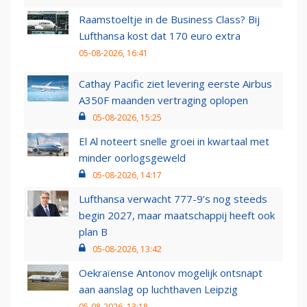
Raamstoeltje in de Business Class? Bij
Lufthansa kost dat 170 euro extra
05-08-2026, 16:41
Cathay Pacific ziet levering eerste Airbus
A350F maanden vertraging oplopen
05-08-2026, 15:25
El Al noteert snelle groei in kwartaal met
minder oorlogsgeweld
05-08-2026, 14:17
Lufthansa verwacht 777-9’s nog steeds
begin 2027, maar maatschappij heeft ook
plan B
05-08-2026, 13:42
Oekraïense Antonov mogelijk ontsnapt
aan aanslag op luchthaven Leipzig
05-08-2026, 13:18