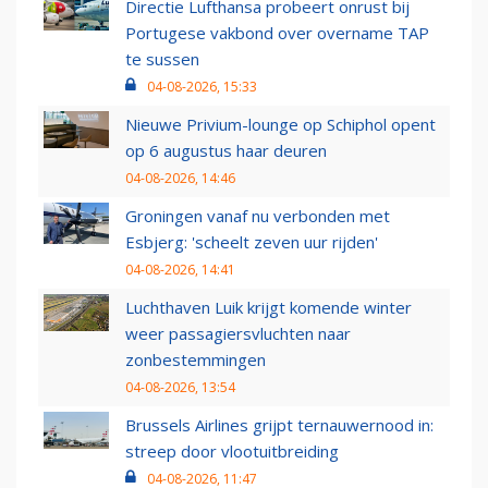
Directie Lufthansa probeert onrust bij
Portugese vakbond over overname TAP
te sussen
04-08-2026, 15:33
Nieuwe Privium-lounge op Schiphol opent
op 6 augustus haar deuren
04-08-2026, 14:46
Groningen vanaf nu verbonden met
Esbjerg: 'scheelt zeven uur rijden'
04-08-2026, 14:41
Luchthaven Luik krijgt komende winter
weer passagiersvluchten naar
zonbestemmingen
04-08-2026, 13:54
Brussels Airlines grijpt ternauwernood in:
streep door vlootuitbreiding
04-08-2026, 11:47