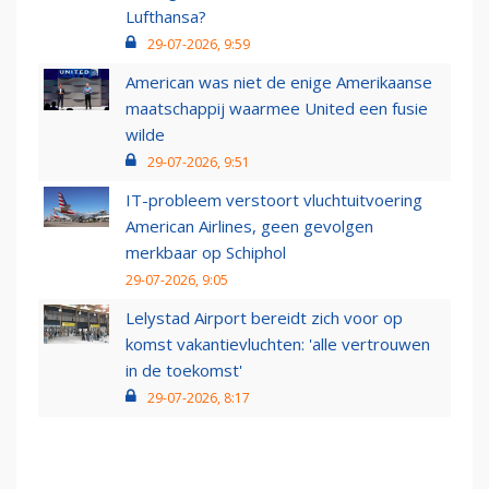
Lufthansa?
29-07-2026, 9:59
American was niet de enige Amerikaanse
maatschappij waarmee United een fusie
wilde
29-07-2026, 9:51
IT-probleem verstoort vluchtuitvoering
American Airlines, geen gevolgen
merkbaar op Schiphol
29-07-2026, 9:05
Lelystad Airport bereidt zich voor op
komst vakantievluchten: 'alle vertrouwen
in de toekomst'
29-07-2026, 8:17