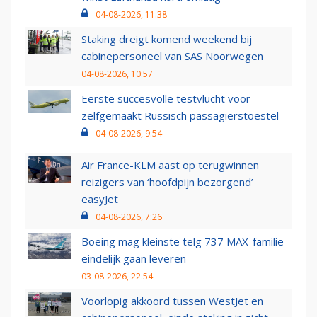
04-08-2026, 11:38
Staking dreigt komend weekend bij
cabinepersoneel van SAS Noorwegen
04-08-2026, 10:57
Eerste succesvolle testvlucht voor
zelfgemaakt Russisch passagierstoestel
04-08-2026, 9:54
Air France-KLM aast op terugwinnen
reizigers van ‘hoofdpijn bezorgend’
easyJet
04-08-2026, 7:26
Boeing mag kleinste telg 737 MAX-familie
eindelijk gaan leveren
03-08-2026, 22:54
Voorlopig akkoord tussen WestJet en