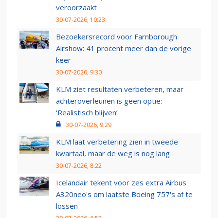
veroorzaakt
30-07-2026, 10:23
Bezoekersrecord voor Farnborough
Airshow: 41 procent meer dan de vorige
keer
30-07-2026, 9:30
KLM ziet resultaten verbeteren, maar
achteroverleunen is geen optie:
‘Realistisch blijven’
30-07-2026, 9:29
KLM laat verbetering zien in tweede
kwartaal, maar de weg is nog lang
30-07-2026, 8:22
Icelandair tekent voor zes extra Airbus
A320neo's om laatste Boeing 757's af te
lossen