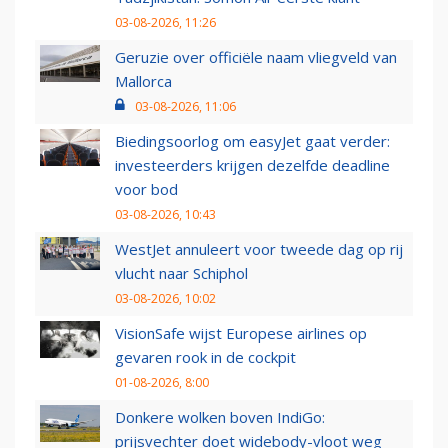
03-08-2026, 11:26
Geruzie over officiële naam vliegveld van
Mallorca
03-08-2026, 11:06
Biedingsoorlog om easyJet gaat verder:
investeerders krijgen dezelfde deadline
voor bod
03-08-2026, 10:43
WestJet annuleert voor tweede dag op rij
vlucht naar Schiphol
03-08-2026, 10:02
VisionSafe wijst Europese airlines op
gevaren rook in de cockpit
01-08-2026, 8:00
Donkere wolken boven IndiGo:
prijsvechter doet widebody-vloot weg