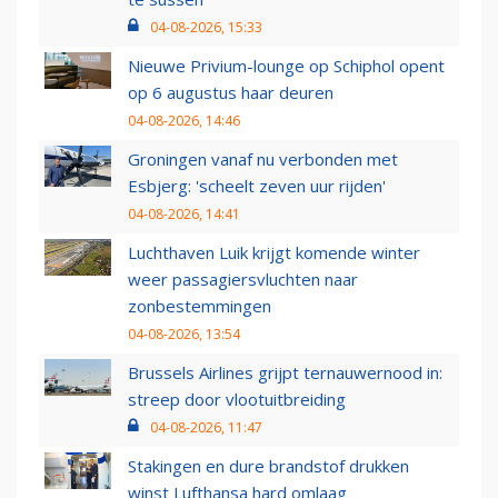
04-08-2026, 15:33
Nieuwe Privium-lounge op Schiphol opent
op 6 augustus haar deuren
04-08-2026, 14:46
Groningen vanaf nu verbonden met
Esbjerg: 'scheelt zeven uur rijden'
04-08-2026, 14:41
Luchthaven Luik krijgt komende winter
weer passagiersvluchten naar
zonbestemmingen
04-08-2026, 13:54
Brussels Airlines grijpt ternauwernood in:
streep door vlootuitbreiding
04-08-2026, 11:47
Stakingen en dure brandstof drukken
winst Lufthansa hard omlaag