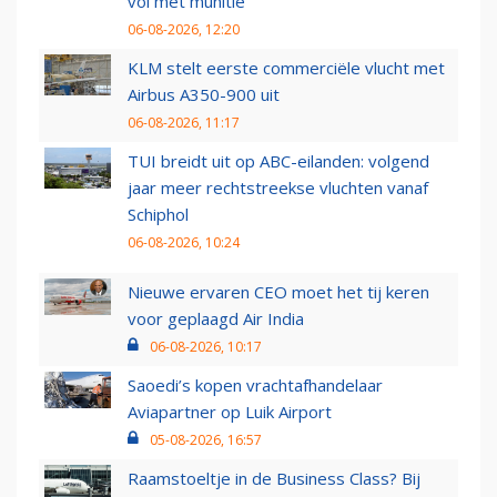
vol met munitie'
06-08-2026, 12:20
KLM stelt eerste commerciële vlucht met
Airbus A350-900 uit
06-08-2026, 11:17
TUI breidt uit op ABC-eilanden: volgend
jaar meer rechtstreekse vluchten vanaf
Schiphol
06-08-2026, 10:24
Nieuwe ervaren CEO moet het tij keren
voor geplaagd Air India
06-08-2026, 10:17
Saoedi’s kopen vrachtafhandelaar
Aviapartner op Luik Airport
05-08-2026, 16:57
Raamstoeltje in de Business Class? Bij