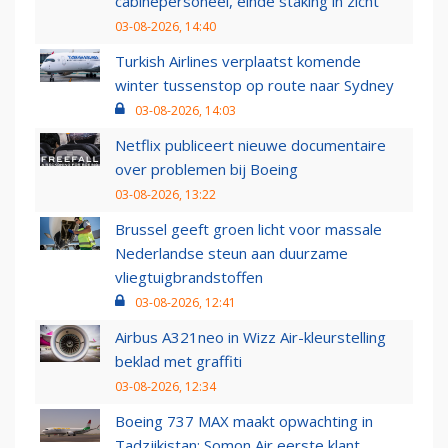
cabinepersoneel, einde staking in zicht
03-08-2026, 14:40
Turkish Airlines verplaatst komende
winter tussenstop op route naar Sydney
03-08-2026, 14:03
Netflix publiceert nieuwe documentaire
over problemen bij Boeing
03-08-2026, 13:22
Brussel geeft groen licht voor massale
Nederlandse steun aan duurzame
vliegtuigbrandstoffen
03-08-2026, 12:41
Airbus A321neo in Wizz Air-kleurstelling
beklad met graffiti
03-08-2026, 12:34
Boeing 737 MAX maakt opwachting in
Tadzjikistan: Somon Air eerste klant