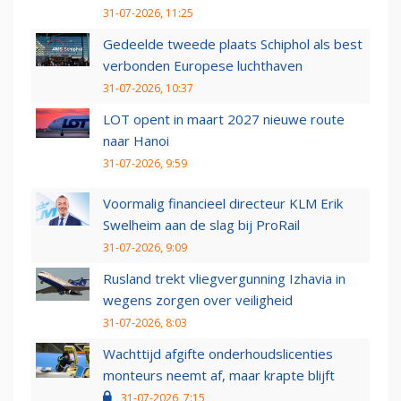
31-07-2026, 11:25
Gedeelde tweede plaats Schiphol als best
verbonden Europese luchthaven
31-07-2026, 10:37
LOT opent in maart 2027 nieuwe route
naar Hanoi
31-07-2026, 9:59
Voormalig financieel directeur KLM Erik
Swelheim aan de slag bij ProRail
31-07-2026, 9:09
Rusland trekt vliegvergunning Izhavia in
wegens zorgen over veiligheid
31-07-2026, 8:03
Wachttijd afgifte onderhoudslicenties
monteurs neemt af, maar krapte blijft
31-07-2026, 7:15