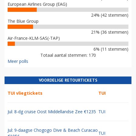
European Airlines Group (EAG)
24% (42 stemmen)
The Blue Group
21% (36 stemmen)
Air-France-KLM-SAS(-TAP)
6% (11 stemmen)
Totaal aantal stemmen: 170
Meer polls
VOORDELIGE RETOURTICKETS
TUI vliegtickets
TUI
Jul: 8-dg cruise Oost Middellandse Zee €1235
TUI
Jul: 9-daagse Chogogo Dive & Beach Curacao
TUI