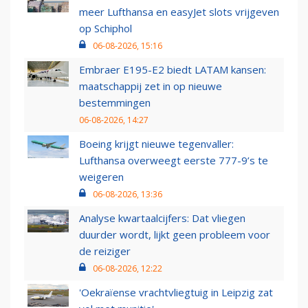
meer Lufthansa en easyJet slots vrijgeven
op Schiphol
06-08-2026, 15:16
Embraer E195-E2 biedt LATAM kansen:
maatschappij zet in op nieuwe
bestemmingen
06-08-2026, 14:27
Boeing krijgt nieuwe tegenvaller:
Lufthansa overweegt eerste 777-9’s te
weigeren
06-08-2026, 13:36
Analyse kwartaalcijfers: Dat vliegen
duurder wordt, lijkt geen probleem voor
de reiziger
06-08-2026, 12:22
'Oekraïense vrachtvliegtuig in Leipzig zat