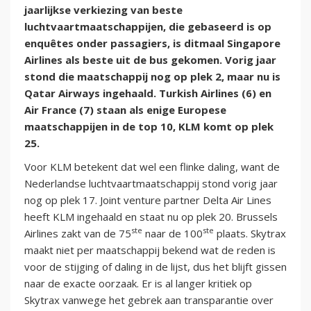
jaarlijkse verkiezing van beste
luchtvaartmaatschappijen, die gebaseerd is op
enquêtes onder passagiers, is ditmaal Singapore
Airlines als beste uit de bus gekomen. Vorig jaar
stond die maatschappij nog op plek 2, maar nu is
Qatar Airways ingehaald. Turkish Airlines (6) en
Air France (7) staan als enige Europese
maatschappijen in de top 10, KLM komt op plek
25.
Voor KLM betekent dat wel een flinke daling, want de
Nederlandse luchtvaartmaatschappij stond vorig jaar
nog op plek 17. Joint venture partner Delta Air Lines
heeft KLM ingehaald en staat nu op plek 20. Brussels
ste
ste
Airlines zakt van de 75
naar de 100
plaats. Skytrax
maakt niet per maatschappij bekend wat de reden is
voor de stijging of daling in de lijst, dus het blijft gissen
naar de exacte oorzaak. Er is al langer kritiek op
Skytrax vanwege het gebrek aan transparantie over