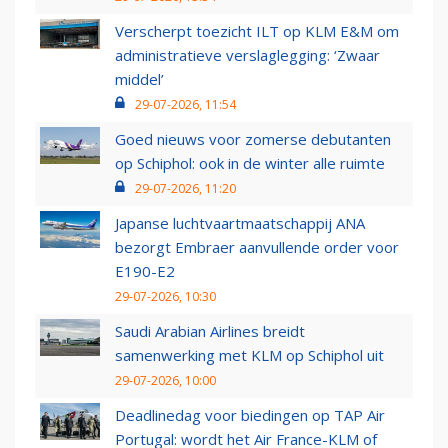
Verscherpt toezicht ILT op KLM E&M om
administratieve verslaglegging: ‘Zwaar
middel’
29-07-2026, 11:54
Goed nieuws voor zomerse debutanten
op Schiphol: ook in de winter alle ruimte
29-07-2026, 11:20
Japanse luchtvaartmaatschappij ANA
bezorgt Embraer aanvullende order voor
E190-E2
29-07-2026, 10:30
Saudi Arabian Airlines breidt
samenwerking met KLM op Schiphol uit
29-07-2026, 10:00
Deadlinedag voor biedingen op TAP Air
Portugal: wordt het Air France-KLM of