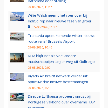
Barcelona door staking
05-08-2026, 11:57
Willie Walsh neemt het roer over bij
IndiGo: 'op naar nieuwe fase van groei'
05-08-2026, 11:37
Transavia opent komende winter nieuwe
route vanaf Brussels Airport
05-08-2026, 10:46
KLM blijft net als veel andere
maatschappijen langer weg uit Golfregio
05-08-2026, 9:00
Riyadh Air breidt netwerk verder uit:
opnieuw drie nieuwe bestemmingen
05-08-2026, 7:29
Directie Lufthansa probeert onrust bij
Portugese vakbond over overname TAP
te sussen