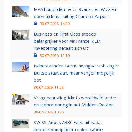
MAA houdt deur voor Ryanair en Wizz Air
open tijdens sluiting Charleroi Airport
30-07-2026, 14:30
Business en First Class steeds
belangrijker voor Air France-KLM:
‘investering betaalt zich uit’
30-07-2026, 12:10
Nabestaanden Germanwings-crash klagen
Duitse staat aan, maar vangen mogelijk
bot
30-07-2026, 11:58
Vraag naar vliegtickets wereldwijd onder
druk door oorlog in het Midden-Oosten
30-07-2026, 10:36
SWISS-Airbus A330 wijkt uit nadat
koptelefoonoplader rook in cabine