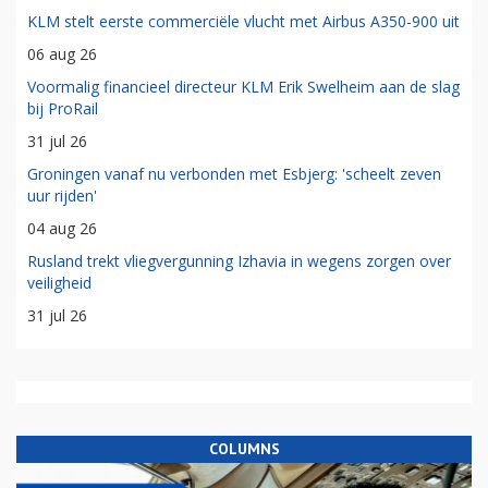
KLM stelt eerste commerciële vlucht met Airbus A350-900 uit
06 aug 26
Voormalig financieel directeur KLM Erik Swelheim aan de slag
bij ProRail
31 jul 26
Groningen vanaf nu verbonden met Esbjerg: 'scheelt zeven
uur rijden'
04 aug 26
Rusland trekt vliegvergunning Izhavia in wegens zorgen over
veiligheid
31 jul 26
COLUMNS