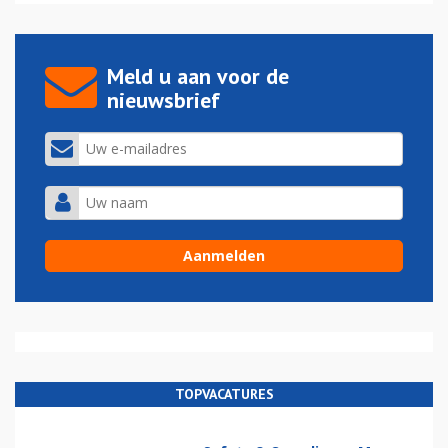
Meld u aan voor de
nieuwsbrief
TOPVACATURES