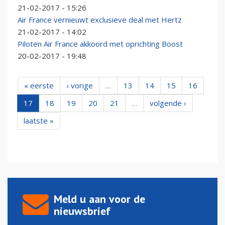
21-02-2017 - 15:26
Air France vernieuwt exclusieve deal met Hertz
21-02-2017 - 14:02
Piloten Air France akkoord met oprichting Boost
20-02-2017 - 19:48
« eerste
‹ vorige
…
13
14
15
16
17
18
19
20
21
…
volgende ›
laatste »
Meld u aan voor de
nieuwsbrief