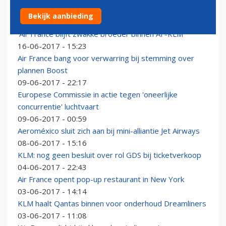
Mediteren aan boord bij Air France
Bekijk aanbieding
21-06-2017 - 07:51
'Air France blijft zwakke broeder binnen AF-KLM'
16-06-2017 - 15:23
Air France bang voor verwarring bij stemming over
plannen Boost
09-06-2017 - 22:17
Europese Commissie in actie tegen 'oneerlijke
concurrentie' luchtvaart
09-06-2017 - 00:59
Aeroméxico sluit zich aan bij mini-alliantie Jet Airways
08-06-2017 - 15:16
KLM: nog geen besluit over rol GDS bij ticketverkoop
04-06-2017 - 22:43
Air France opent pop-up restaurant in New York
03-06-2017 - 14:14
KLM haalt Qantas binnen voor onderhoud Dreamliners
03-06-2017 - 11:08