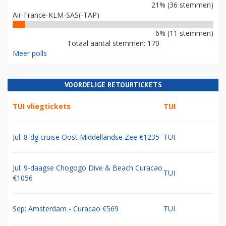
21% (36 stemmen)
Air-France-KLM-SAS(-TAP)
6% (11 stemmen)
Totaal aantal stemmen: 170
Meer polls
VOORDELIGE RETOURTICKETS
TUI vliegtickets
TUI
Jul: 8-dg cruise Oost Middellandse Zee €1235
TUI
Jul: 9-daagse Chogogo Dive & Beach Curacao
TUI
€1056
Sep: Amsterdam - Curacao €569
TUI