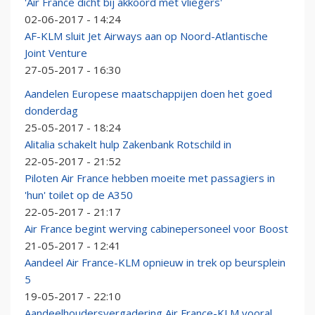
'Air France dicht bij akkoord met vliegers'
02-06-2017 - 14:24
AF-KLM sluit Jet Airways aan op Noord-Atlantische
Joint Venture
27-05-2017 - 16:30
Aandelen Europese maatschappijen doen het goed
donderdag
25-05-2017 - 18:24
Alitalia schakelt hulp Zakenbank Rotschild in
22-05-2017 - 21:52
Piloten Air France hebben moeite met passagiers in
'hun' toilet op de A350
22-05-2017 - 21:17
Air France begint werving cabinepersoneel voor Boost
21-05-2017 - 12:41
Aandeel Air France-KLM opnieuw in trek op beursplein
5
19-05-2017 - 22:10
Aandeelhoudersvergadering Air France-KLM vooral