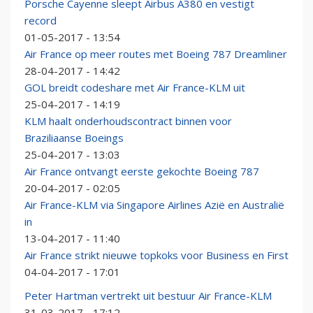
Porsche Cayenne sleept Airbus A380 en vestigt
record
01-05-2017 - 13:54
Air France op meer routes met Boeing 787 Dreamliner
28-04-2017 - 14:42
GOL breidt codeshare met Air France-KLM uit
25-04-2017 - 14:19
KLM haalt onderhoudscontract binnen voor
Braziliaanse Boeings
25-04-2017 - 13:03
Air France ontvangt eerste gekochte Boeing 787
20-04-2017 - 02:05
Air France-KLM via Singapore Airlines Azië en Australië
in
13-04-2017 - 11:40
Air France strikt nieuwe topkoks voor Business en First
04-04-2017 - 17:01
Peter Hartman vertrekt uit bestuur Air France-KLM
31-03-2017 - 17:12