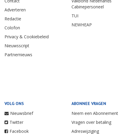
Contact
Vakbond Nederlands
Cabinepersoneel
Adverteren
TUI
Redactie
NEWHEAP
Colofon
Privacy & Cookiebeleid
Nieuwsscript
Partnernieuws
VOLG ONS
ABONNEE VRAGEN
Nieuwsbrief
Neem een Abonnement
Twitter
Vragen over betaling
Facebook
Adreswijziging