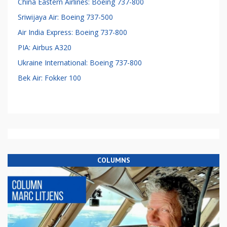
China Eastern Airlines: Boeing 737-800
Sriwijaya Air: Boeing 737-500
Air India Express: Boeing 737-800
PIA: Airbus A320
Ukraine International: Boeing 737-800
Bek Air: Fokker 100
COLUMNS