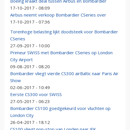
Boeing kraakt deal tussen Airbus en Bombardier
17-10-2017 - 08:09
Airbus neemt verkoop Bombardier CSeries over
17-10-2017 - 07:36
Torenhoge belasting lijkt doodsteek voor Bombardier
CSeries
27-09-2017 - 10:00
Primeur SWISS met Bombardier CSeries op London
City Airport
09-08-2017 - 08:20
Bombardier vliegt vierde CS300 airBaltic naar Paris Air
Show
02-06-2017 - 10:49
Eerste CS300 voor SWISS
27-05-2017 - 06:23
Bombardier CS100 goedgekeurd voor vluchten op
London City
26-04-2017 - 18:12
CS100 vliegt non-stop van Londen naar JFK