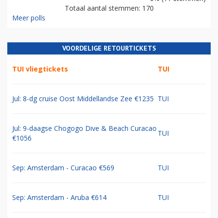
Totaal aantal stemmen: 170
Meer polls
VOORDELIGE RETOURTICKETS
TUI vliegtickets
TUI
Jul: 8-dg cruise Oost Middellandse Zee €1235
TUI
Jul: 9-daagse Chogogo Dive & Beach Curacao
TUI
€1056
Sep: Amsterdam - Curacao €569
TUI
Sep: Amsterdam - Aruba €614
TUI