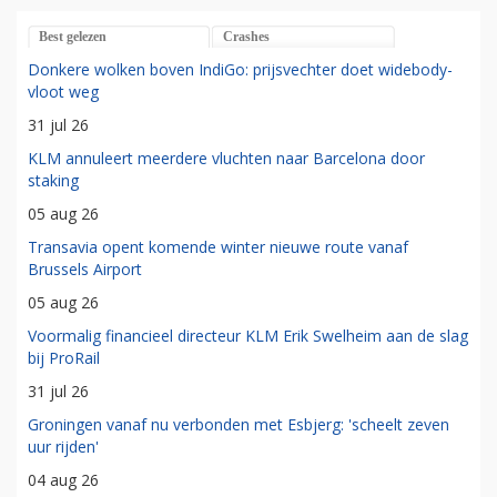
Best gelezen
Crashes
Donkere wolken boven IndiGo: prijsvechter doet widebody-
vloot weg
31 jul 26
KLM annuleert meerdere vluchten naar Barcelona door
staking
05 aug 26
Transavia opent komende winter nieuwe route vanaf
Brussels Airport
05 aug 26
Voormalig financieel directeur KLM Erik Swelheim aan de slag
bij ProRail
31 jul 26
Groningen vanaf nu verbonden met Esbjerg: 'scheelt zeven
uur rijden'
04 aug 26