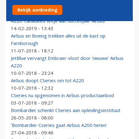
Airbus A220 wordt zwaarder en kan verder vliegen
Bekijk aanbieding
21-05-2019 - 11:19
A220: Canadees tintje aan succesjaar Airbus
14-02-2019 - 13:43
Airbus en Boeing trekken alles uit de kast op
Farnborough
11-07-2018 - 18:12
JetBlue vervangt Embraer-vloot door 'nieuwe' Airbus
A220
10-07-2018 - 23:24
Airbus doopt CSeries om tot A220
10-07-2018 - 12:32
CSeries nu opgenomen in Airbus-productaanbod
03-07-2018 - 09:27
Bombardier schenkt CSeries aan opleidingsinstituut
26-05-2018 - 08:00
'Bombardier Cseries gaat Airbus A200 heten'
27-04-2018 - 09:46