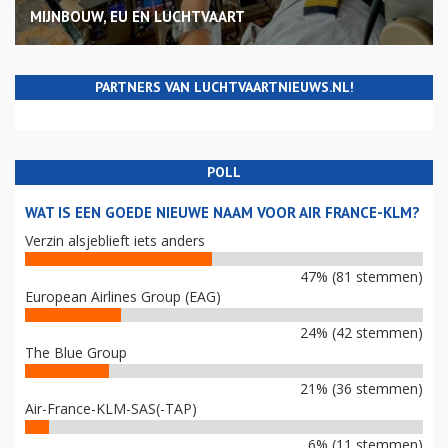
MIJNBOUW, EU EN LUCHTVAART
PARTNERS VAN LUCHTVAARTNIEUWS.NL!
POLL
WAT IS EEN GOEDE NIEUWE NAAM VOOR AIR FRANCE-KLM?
Verzin alsjeblieft iets anders
47% (81 stemmen)
European Airlines Group (EAG)
24% (42 stemmen)
The Blue Group
21% (36 stemmen)
Air-France-KLM-SAS(-TAP)
6% (11 stemmen)