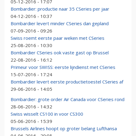
05-12-2016 - 17:07
Bombardier: productie naar 35 CSeries per jaar
04-12-2016 - 10:37
Bombardier levert minder CSeries dan gepland
07-09-2016 - 09:26
Swiss roemt eerste paar weken met CSeries
25-08-2016 - 10:30
Bombardier CSeries ook vaste gast op Brussel
22-08-2016 - 16:12
Primeur voor SWISS: eerste lijndienst met CSeries
15-07-2016 - 17:24
Bombardier levert eerste productietoestel CSeries af
29-06-2016 - 14:05
Bombardier: grote order Air Canada voor CSeries rond
28-06-2016 - 14:32
Swiss wisselt CS100 in voor CS300
05-06-2016 - 15:39
Brussels Airlines hoopt op groter belang Lufthansa
04-06-2016 - 20:05