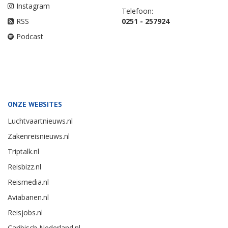
Instagram
Telefoon:
RSS
0251 - 257924
Podcast
ONZE WEBSITES
Luchtvaartnieuws.nl
Zakenreisnieuws.nl
Triptalk.nl
Reisbizz.nl
Reismedia.nl
Aviabanen.nl
Reisjobs.nl
Caribisch Nederland.nl