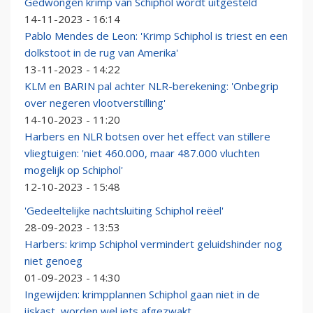
Gedwongen krimp van Schiphol wordt uitgesteld
14-11-2023 - 16:14
Pablo Mendes de Leon: 'Krimp Schiphol is triest en een
dolkstoot in de rug van Amerika'
13-11-2023 - 14:22
KLM en BARIN pal achter NLR-berekening: 'Onbegrip
over negeren vlootverstilling'
14-10-2023 - 11:20
Harbers en NLR botsen over het effect van stillere
vliegtuigen: 'niet 460.000, maar 487.000 vluchten
mogelijk op Schiphol'
12-10-2023 - 15:48
'Gedeeltelijke nachtsluiting Schiphol reëel'
28-09-2023 - 13:53
Harbers: krimp Schiphol vermindert geluidshinder nog
niet genoeg
01-09-2023 - 14:30
Ingewijden: krimpplannen Schiphol gaan niet in de
ijskast, worden wel iets afgezwakt