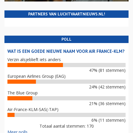
PARTNERS VAN LUCHTVAARTNIEUWS.NL!
POLL
WAT IS EEN GOEDE NIEUWE NAAM VOOR AIR FRANCE-KLM?
Verzin alsjeblieft iets anders
47% (81 stemmen)
European Airlines Group (EAG)
24% (42 stemmen)
The Blue Group
21% (36 stemmen)
Air-France-KLM-SAS(-TAP)
6% (11 stemmen)
Totaal aantal stemmen: 170
Meer polls