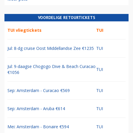
VOORDELIGE RETOURTICKETS
TUI vliegtickets
TUI
Jul: 8-dg cruise Oost Middellandse Zee €1235
TUI
Jul: 9-daagse Chogogo Dive & Beach Curacao
TUI
€1056
Sep: Amsterdam - Curacao €569
TUI
Sep: Amsterdam - Aruba €614
TUI
Mei: Amsterdam - Bonaire €594
TUI