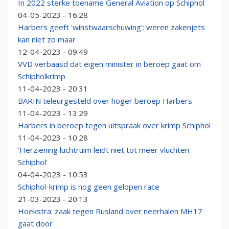
In 2022 sterke toename General Aviation op Schiphol
04-05-2023 - 16:28
Harbers geeft 'winstwaarschuwing': weren zakenjets
kan niet zo maar
12-04-2023 - 09:49
VVD verbaasd dat eigen minister in beroep gaat om
Schipholkrimp
11-04-2023 - 20:31
BARIN teleurgesteld over hoger beroep Harbers
11-04-2023 - 13:29
Harbers in beroep tegen uitspraak over krimp Schiphol
11-04-2023 - 10:28
'Herziening luchtruim leidt niet tot meer vluchten
Schiphol'
04-04-2023 - 10:53
Schiphol-krimp is nog geen gelopen race
21-03-2023 - 20:13
Hoekstra: zaak tegen Rusland over neerhalen MH17
gaat door