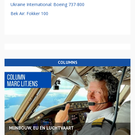
Ukraine International: Boeing 737-800
Bek Air: Fokker 100
COLUMNS
MIJNBOUW, EU EN LUCHTVAART