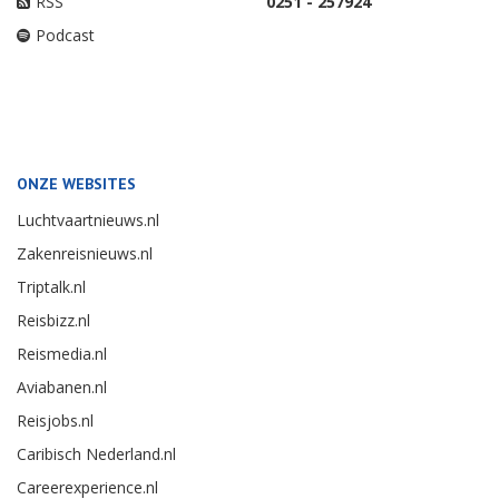
RSS
0251 - 257924
Podcast
ONZE WEBSITES
Luchtvaartnieuws.nl
Zakenreisnieuws.nl
Triptalk.nl
Reisbizz.nl
Reismedia.nl
Aviabanen.nl
Reisjobs.nl
Caribisch Nederland.nl
Careerexperience.nl