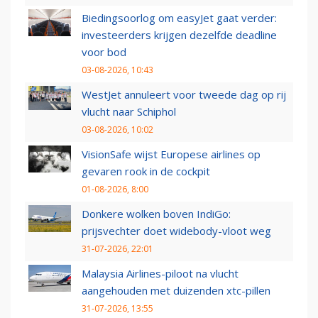
Biedingsoorlog om easyJet gaat verder:
investeerders krijgen dezelfde deadline
voor bod
03-08-2026, 10:43
WestJet annuleert voor tweede dag op rij
vlucht naar Schiphol
03-08-2026, 10:02
VisionSafe wijst Europese airlines op
gevaren rook in de cockpit
01-08-2026, 8:00
Donkere wolken boven IndiGo:
prijsvechter doet widebody-vloot weg
31-07-2026, 22:01
Malaysia Airlines-piloot na vlucht
aangehouden met duizenden xtc-pillen
31-07-2026, 13:55