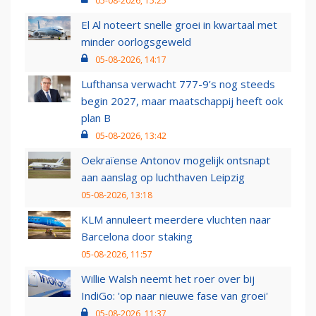
05-08-2026, 15:25
El Al noteert snelle groei in kwartaal met
minder oorlogsgeweld
05-08-2026, 14:17
Lufthansa verwacht 777-9’s nog steeds
begin 2027, maar maatschappij heeft ook
plan B
05-08-2026, 13:42
Oekraïense Antonov mogelijk ontsnapt
aan aanslag op luchthaven Leipzig
05-08-2026, 13:18
KLM annuleert meerdere vluchten naar
Barcelona door staking
05-08-2026, 11:57
Willie Walsh neemt het roer over bij
IndiGo: 'op naar nieuwe fase van groei'
05-08-2026, 11:37