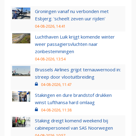
Groningen vanaf nu verbonden met
Esbjerg: 'scheelt zeven uur rijden'
04-08-2026, 14:41
Luchthaven Luik krijgt komende winter
weer passagiersvluchten naar
zonbestemmingen
04-08-2026, 13:54
Brussels Airlines grijpt ternauwernood in:
streep door vlootuitbreiding
04-08-2026, 11:47
Stakingen en dure brandstof drukken
winst Lufthansa hard omlaag
04-08-2026, 11:38
Staking dreigt komend weekend bij
cabinepersoneel van SAS Noorwegen
04-08-2026, 10:57