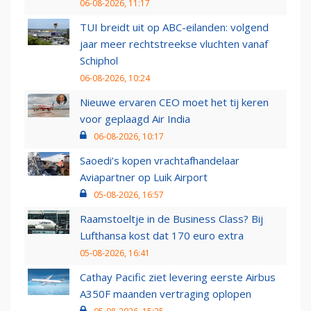
06-08-2026, 11:17
TUI breidt uit op ABC-eilanden: volgend
jaar meer rechtstreekse vluchten vanaf
Schiphol
06-08-2026, 10:24
Nieuwe ervaren CEO moet het tij keren
voor geplaagd Air India
06-08-2026, 10:17
Saoedi’s kopen vrachtafhandelaar
Aviapartner op Luik Airport
05-08-2026, 16:57
Raamstoeltje in de Business Class? Bij
Lufthansa kost dat 170 euro extra
05-08-2026, 16:41
Cathay Pacific ziet levering eerste Airbus
A350F maanden vertraging oplopen