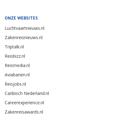
ONZE WEBSITES
Luchtvaartnieuws.nl
Zakenreisnieuws.nl
Triptalk.nl
Reisbizz.nl
Reismedia.nl
Aviabanen.nl
Reisjobs.nl
Caribisch Nederland.nl
Careerexperience.nl
Zakenreisawards.nl