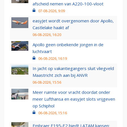
afscheid nemen van A220-100-vloot
07-08-2026, 9:09
easyJet wordt overgenomen door Apollo,
Castlelake haakt af
06-08-2026, 16:20
Apollo geen onbekende jongen in de
luchtvaart
06-08-2026, 16:19
In jacht op vakantiegangers sluit vliegveld
Maastricht zich aan bij ANVR
06-08-2026, 15:56
Meer ruimte voor vracht doordat onder
meer Lufthansa en easyJet slots vrijgeven
op Schiphol
06-08-2026, 15:16
Embraer E195-E2 biedt LATAM kansen: