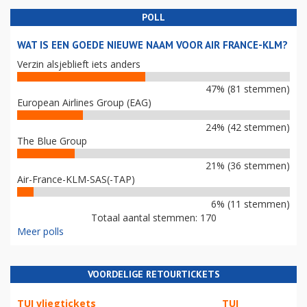
POLL
WAT IS EEN GOEDE NIEUWE NAAM VOOR AIR FRANCE-KLM?
Verzin alsjeblieft iets anders
47% (81 stemmen)
European Airlines Group (EAG)
24% (42 stemmen)
The Blue Group
21% (36 stemmen)
Air-France-KLM-SAS(-TAP)
6% (11 stemmen)
Totaal aantal stemmen: 170
Meer polls
VOORDELIGE RETOURTICKETS
TUI vliegtickets
TUI