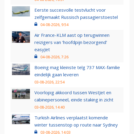
Eerste succesvolle testvlucht voor
zelfgemaakt Russisch passagierstoestel
04-08-2026, 9:54
Air France-KLM aast op terugwinnen
reizigers van ‘hoofdpijn bezorgend’
easyJet
04-08-2026, 7:26
Boeing mag kleinste telg 737 MAX-familie
eindelijk gaan leveren
03-08-2026, 22:54
Voorlopig akkoord tussen WestJet en
cabinepersoneel, einde staking in zicht
03-08-2026, 14:40
Turkish Airlines verplaatst komende
winter tussenstop op route naar Sydney
03-08-2026, 14:03