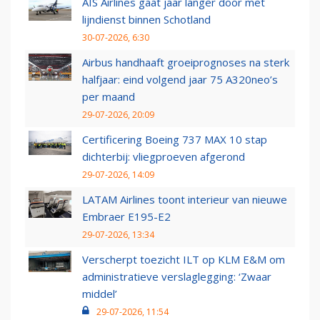
AIS Airlines gaat jaar langer door met
lijndienst binnen Schotland
30-07-2026, 6:30
Airbus handhaaft groeiprognoses na sterk
halfjaar: eind volgend jaar 75 A320neo’s
per maand
29-07-2026, 20:09
Certificering Boeing 737 MAX 10 stap
dichterbij: vliegproeven afgerond
29-07-2026, 14:09
LATAM Airlines toont interieur van nieuwe
Embraer E195-E2
29-07-2026, 13:34
Verscherpt toezicht ILT op KLM E&M om
administratieve verslaglegging: ‘Zwaar
middel’
29-07-2026, 11:54