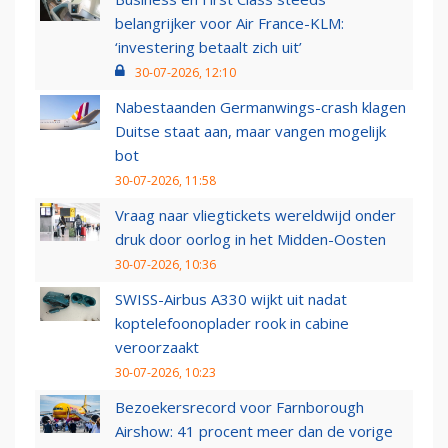
belangrijker voor Air France-KLM:
‘investering betaalt zich uit’
30-07-2026, 12:10
Nabestaanden Germanwings-crash klagen
Duitse staat aan, maar vangen mogelijk
bot
30-07-2026, 11:58
Vraag naar vliegtickets wereldwijd onder
druk door oorlog in het Midden-Oosten
30-07-2026, 10:36
SWISS-Airbus A330 wijkt uit nadat
koptelefoonoplader rook in cabine
veroorzaakt
30-07-2026, 10:23
Bezoekersrecord voor Farnborough
Airshow: 41 procent meer dan de vorige