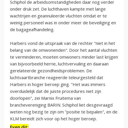
Schiphol de arbeidsomstandigheden daar nog verder
onder druk zet. De luchthaven kampte met lange
wachtrijen en geannuleerde vluchten omdat er te
weinig personeel was in onder meer de beveiliging en
de bagageafhandeling.
Harbers vond de uitspraak van de rechter "niet in het
belang van de omwonenden". Door het aantal vluchten
te verminderen, moeten omwoners minder last krijgen
van bijvoorbeeld herrie, luchtvervuiling en daaraan
gerelateerde gezondheidsproblemen. De
luchtvaartbranche reageerde teleurgesteld dat
Harbers in hoger beroep ging. "Het was immers
overduidelijk dat de juiste procedures niet zijn
doorlopen", zei Marnix Fruitema van
branchevereniging BARIN. Schiphol liet desgevraagd
weten nog bezig te zijn om "positie te bepalen", en de
KLM bereidt zich voor op het hoger beroep.
Even dit: