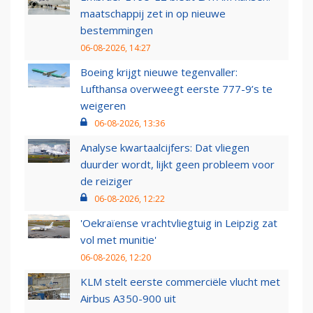
maatschappij zet in op nieuwe
bestemmingen
06-08-2026, 14:27
Boeing krijgt nieuwe tegenvaller:
Lufthansa overweegt eerste 777-9’s te
weigeren
06-08-2026, 13:36
Analyse kwartaalcijfers: Dat vliegen
duurder wordt, lijkt geen probleem voor
de reiziger
06-08-2026, 12:22
'Oekraïense vrachtvliegtuig in Leipzig zat
vol met munitie'
06-08-2026, 12:20
KLM stelt eerste commerciële vlucht met
Airbus A350-900 uit