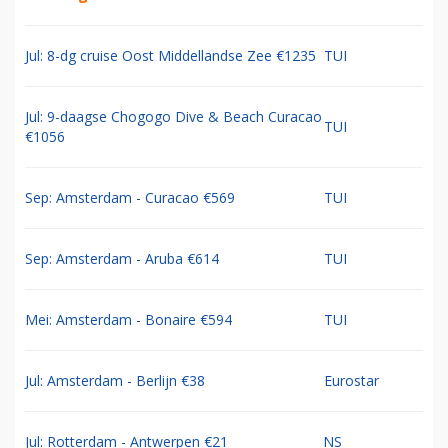
Jul: 8-dg cruise Oost Middellandse Zee €1235
TUI
Jul: 9-daagse Chogogo Dive & Beach Curacao
TUI
€1056
Sep: Amsterdam - Curacao €569
TUI
Sep: Amsterdam - Aruba €614
TUI
Mei: Amsterdam - Bonaire €594
TUI
Jul: Amsterdam - Berlijn €38
Eurostar
Jul: Rotterdam - Antwerpen €21
NS