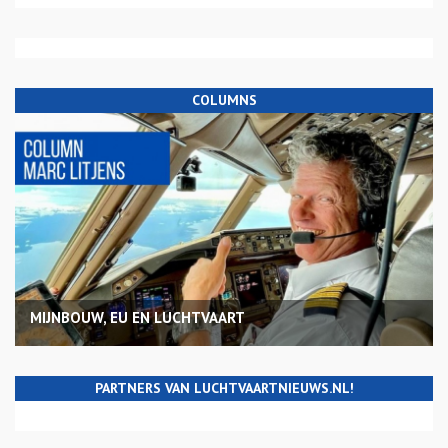
COLUMNS
MIJNBOUW, EU EN LUCHTVAART
PARTNERS VAN LUCHTVAARTNIEUWS.NL!