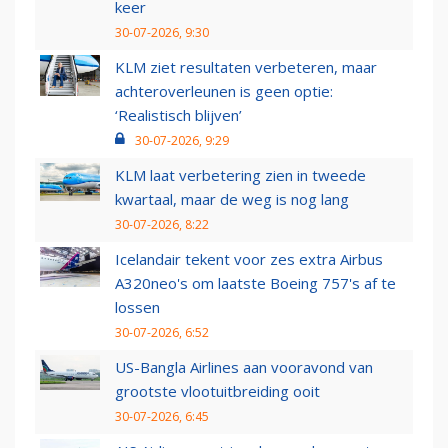
keer
30-07-2026, 9:30
KLM ziet resultaten verbeteren, maar
achteroverleunen is geen optie:
‘Realistisch blijven’
30-07-2026, 9:29
KLM laat verbetering zien in tweede
kwartaal, maar de weg is nog lang
30-07-2026, 8:22
Icelandair tekent voor zes extra Airbus
A320neo's om laatste Boeing 757's af te
lossen
30-07-2026, 6:52
US-Bangla Airlines aan vooravond van
grootste vlootuitbreiding ooit
30-07-2026, 6:45