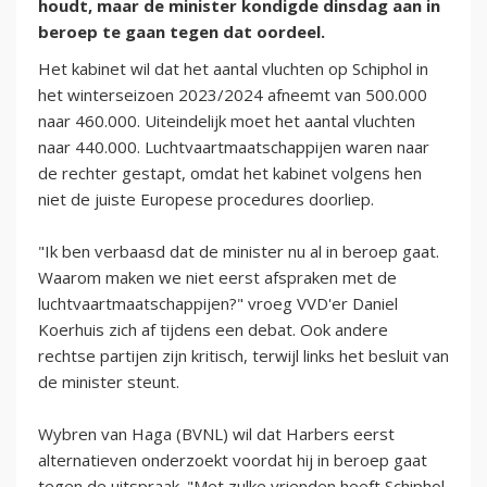
houdt, maar de minister kondigde dinsdag aan in
beroep te gaan tegen dat oordeel.
Het kabinet wil dat het aantal vluchten op Schiphol in
het winterseizoen 2023/2024 afneemt van 500.000
naar 460.000. Uiteindelijk moet het aantal vluchten
naar 440.000. Luchtvaartmaatschappijen waren naar
de rechter gestapt, omdat het kabinet volgens hen
niet de juiste Europese procedures doorliep.
"Ik ben verbaasd dat de minister nu al in beroep gaat.
Waarom maken we niet eerst afspraken met de
luchtvaartmaatschappijen?" vroeg VVD'er Daniel
Koerhuis zich af tijdens een debat. Ook andere
rechtse partijen zijn kritisch, terwijl links het besluit van
de minister steunt.
Wybren van Haga (BVNL) wil dat Harbers eerst
alternatieven onderzoekt voordat hij in beroep gaat
tegen de uitspraak. "Met zulke vrienden heeft Schiphol