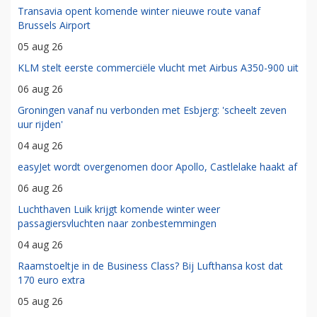
Transavia opent komende winter nieuwe route vanaf
Brussels Airport
05 aug 26
KLM stelt eerste commerciële vlucht met Airbus A350-900 uit
06 aug 26
Groningen vanaf nu verbonden met Esbjerg: 'scheelt zeven
uur rijden'
04 aug 26
easyJet wordt overgenomen door Apollo, Castlelake haakt af
06 aug 26
Luchthaven Luik krijgt komende winter weer
passagiersvluchten naar zonbestemmingen
04 aug 26
Raamstoeltje in de Business Class? Bij Lufthansa kost dat
170 euro extra
05 aug 26