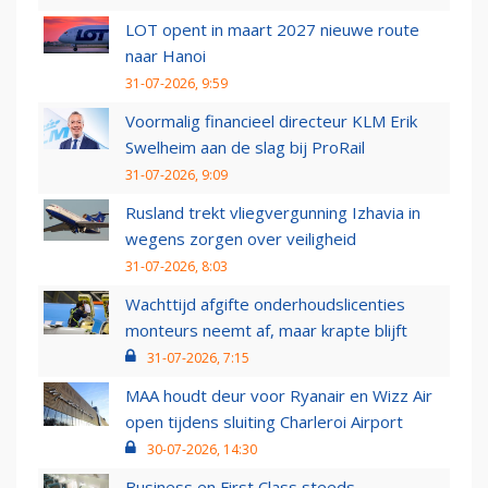
LOT opent in maart 2027 nieuwe route
naar Hanoi
31-07-2026, 9:59
Voormalig financieel directeur KLM Erik
Swelheim aan de slag bij ProRail
31-07-2026, 9:09
Rusland trekt vliegvergunning Izhavia in
wegens zorgen over veiligheid
31-07-2026, 8:03
Wachttijd afgifte onderhoudslicenties
monteurs neemt af, maar krapte blijft
31-07-2026, 7:15
MAA houdt deur voor Ryanair en Wizz Air
open tijdens sluiting Charleroi Airport
30-07-2026, 14:30
Business en First Class steeds