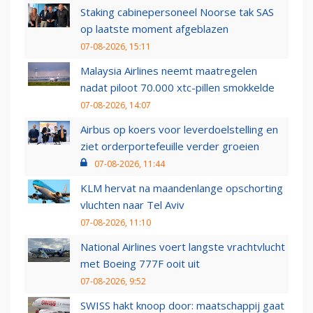
Staking cabinepersoneel Noorse tak SAS
op laatste moment afgeblazen
07-08-2026, 15:11
Malaysia Airlines neemt maatregelen
nadat piloot 70.000 xtc-pillen smokkelde
07-08-2026, 14:07
Airbus op koers voor leverdoelstelling en
ziet orderportefeuille verder groeien
07-08-2026, 11:44
KLM hervat na maandenlange opschorting
vluchten naar Tel Aviv
07-08-2026, 11:10
National Airlines voert langste vrachtvlucht
met Boeing 777F ooit uit
07-08-2026, 9:52
SWISS hakt knoop door: maatschappij gaat