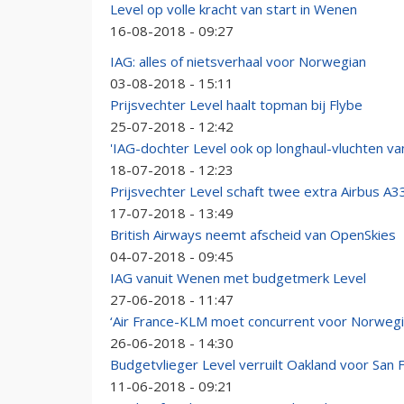
Level op volle kracht van start in Wenen
16-08-2018 - 09:27
IAG: alles of nietsverhaal voor Norwegian
03-08-2018 - 15:11
Prijsvechter Level haalt topman bij Flybe
25-07-2018 - 12:42
'IAG-dochter Level ook op longhaul-vluchten v
18-07-2018 - 12:23
Prijsvechter Level schaft twee extra Airbus A3
17-07-2018 - 13:49
British Airways neemt afscheid van OpenSkies
04-07-2018 - 09:45
IAG vanuit Wenen met budgetmerk Level
27-06-2018 - 11:47
‘Air France-KLM moet concurrent voor Norwegia
26-06-2018 - 14:30
Budgetvlieger Level verruilt Oakland voor San 
11-06-2018 - 09:21