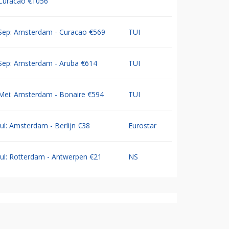
Curacao €1056
Sep: Amsterdam - Curacao €569
TUI
Sep: Amsterdam - Aruba €614
TUI
Mei: Amsterdam - Bonaire €594
TUI
Jul: Amsterdam - Berlijn €38
Eurostar
Jul: Rotterdam - Antwerpen €21
NS