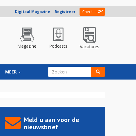
Digitaal Magazine
Registreer
Check in
Magazine
Podcasts
Vacatures
ZOEKVELD
MEER
Zoeken
Meld u aan voor de
nieuwsbrief