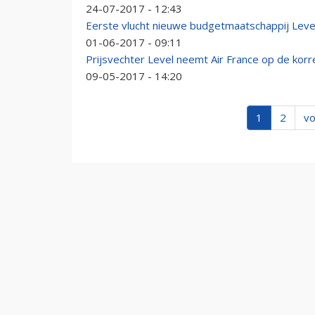
24-07-2017 - 12:43
Eerste vlucht nieuwe budgetmaatschappij Leve
01-06-2017 - 09:11
Prijsvechter Level neemt Air France op de korrel
09-05-2017 - 14:20
1
2
vo