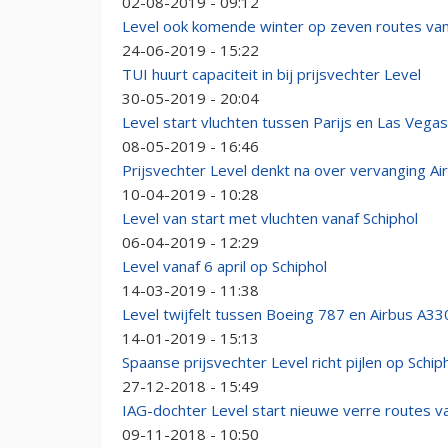
02-08-2019 - 09:12
Level ook komende winter op zeven routes van
24-06-2019 - 15:22
TUI huurt capaciteit in bij prijsvechter Level
30-05-2019 - 20:04
Level start vluchten tussen Parijs en Las Vegas
08-05-2019 - 16:46
Prijsvechter Level denkt na over vervanging Ai
10-04-2019 - 10:28
Level van start met vluchten vanaf Schiphol
06-04-2019 - 12:29
Level vanaf 6 april op Schiphol
14-03-2019 - 11:38
Level twijfelt tussen Boeing 787 en Airbus A3
14-01-2019 - 15:13
Spaanse prijsvechter Level richt pijlen op Schip
27-12-2018 - 15:49
IAG-dochter Level start nieuwe verre routes v
09-11-2018 - 10:50