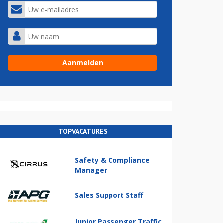
TOPVACATURES
Safety & Compliance
Manager
Sales Support Staff
Junior Passenger Traffic