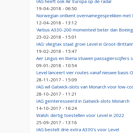
IAG heeft ook Air Europa op de radar
19-04-2018 - 06:50
Norwegian ontkent overnamegesprekken met 
12-04-2018 - 13:12
'Airbus A330-200 momenteel beter dan Boeing
23-02-2018 - 15:01
IAG: vliegtax staat groei Level in Groot-Brittan
19-02-2018 - 15:47
Aer Lingus en Iberia stuwen passagierscijfers 
09-01-2018 - 10:54
Level lanceert vier routes vanaf nieuwe basis O
28-11-2017 - 15:09
IAG wil Gatwick-slots van Monarch voor low-co
28-10-2017 - 11:21
IAG geïnteresseerd in Gatwick-slots Monarch
14-10-2017 - 16:24
Walsh: dertig toestellen voor Level in 2022
25-09-2017 - 13:16
IAG bestelt drie extra A330's voor Level