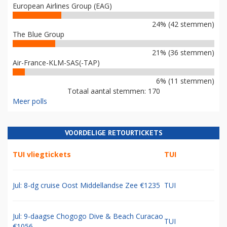
European Airlines Group (EAG)
24% (42 stemmen)
The Blue Group
21% (36 stemmen)
Air-France-KLM-SAS(-TAP)
6% (11 stemmen)
Totaal aantal stemmen: 170
Meer polls
VOORDELIGE RETOURTICKETS
TUI vliegtickets
TUI
Jul: 8-dg cruise Oost Middellandse Zee €1235
TUI
Jul: 9-daagse Chogogo Dive & Beach Curacao
TUI
€1056