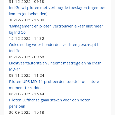
31-12-2025 - 09:18
IndiGo wil piloten met verhoogde toeslagen tegemoet
komen (en behouden)
30-12-2025 - 15:00
'Management en piloten vertrouwen elkaar niet meer
bij IndiGo'
15-12-2025 - 14:32
Ook dinsdag weer honderden vluchten geschrapt bij
IndiGo
09-12-2025 - 09:58
Luchtvaartautoriteit VS neemt maatregelen na crash
MD-11
09-11-2025 - 11:24
Piloten UPS MD-11 probeerden toestel tot laatste
moment te redden
08-11-2025 - 15:44
Piloten Lufthansa gaan staken voor een beter
pensioen
30-09-2025 - 15:18