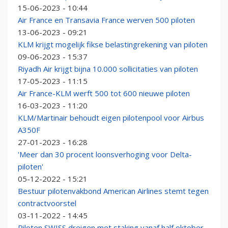
15-06-2023 - 10:44
Air France en Transavia France werven 500 piloten
13-06-2023 - 09:21
KLM krijgt mogelijk fikse belastingrekening van piloten
09-06-2023 - 15:37
Riyadh Air krijgt bijna 10.000 sollicitaties van piloten
17-05-2023 - 11:15
Air France-KLM werft 500 tot 600 nieuwe piloten
16-03-2023 - 11:20
KLM/Martinair behoudt eigen pilotenpool voor Airbus
A350F
27-01-2023 - 16:28
'Meer dan 30 procent loonsverhoging voor Delta-
piloten'
05-12-2022 - 15:21
Bestuur pilotenvakbond American Airlines stemt tegen
contractvoorstel
03-11-2022 - 14:45
Piloten SWISS dreigen met staking vanaf half oktober