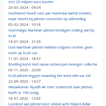
zo’n 20 miljoen euro kosten’
23-03-2024 - 09:34
Southwest houdt vast aan maximaal aantal stoelen,
maar neemt bij piloten voorschot op uitbreiding
03-02-2024 - 10:18
Voormalige Martinair-piloten kondigen staking aan bij
KLM
19-01-2024 - 21:39
Oud-Martinair-piloten hebben volgens rechter geen
recht op KLM-cao
11-01-2024 - 18:47
Breitling komt met nieuw ontworpen Avenger-collectie
03-11-2023 - 22:00
KLM-piloten leggen maandag het werk één uur stil
22-09-2023 - 14:27
Nieuwkomer Riyadh Air start zoektocht naar piloten,
heeft er 700 nodig
18-07-2023 - 12:03
Loonbod aan piloten kost United acht miljard dollar