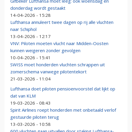
Gifbeker Lufthansa moet leeg: ook woensdag en
donderdag wordt gestaakt
14-04-2026 - 15:28
Lufthansa annuleert twee dagen op rij alle vluchten
naar Schiphol
13-04-2026 - 12:17
VNV: Piloten moeten vlucht naar Midden-Oosten
kunnen weigeren zonder gevolgen
10-04-2026 - 15:41
SWISS moet honderden vluchten schrappen uit
zomerschema vanwege pilotentekort
21-03-2026 - 11:04
Lufthansa doet piloten pensioenvoorstel dat lijkt op
dat van KLM
19-03-2026 - 08:43
Spirit Airlines roept honderden met onbetaald verlof
gestuurde piloten terug
13-03-2026 - 10:58
600 vluchten gaan uitvallen door staking Lufthansa-