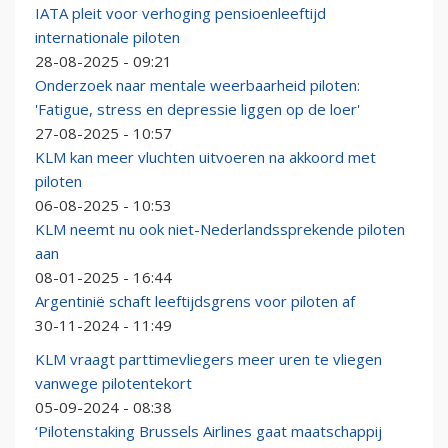
IATA pleit voor verhoging pensioenleeftijd
internationale piloten
28-08-2025 - 09:21
Onderzoek naar mentale weerbaarheid piloten:
'Fatigue, stress en depressie liggen op de loer'
27-08-2025 - 10:57
KLM kan meer vluchten uitvoeren na akkoord met
piloten
06-08-2025 - 10:53
KLM neemt nu ook niet-Nederlandssprekende piloten
aan
08-01-2025 - 16:44
Argentinië schaft leeftijdsgrens voor piloten af
30-11-2024 - 11:49
KLM vraagt parttimevliegers meer uren te vliegen
vanwege pilotentekort
05-09-2024 - 08:38
‘Pilotenstaking Brussels Airlines gaat maatschappij