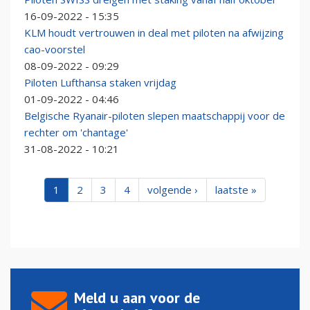
16-09-2022 - 15:35
KLM houdt vertrouwen in deal met piloten na afwijzing
cao-voorstel
08-09-2022 - 09:29
Piloten Lufthansa staken vrijdag
01-09-2022 - 04:46
Belgische Ryanair-piloten slepen maatschappij voor de
rechter om 'chantage'
31-08-2022 - 10:21
1
2
3
4
volgende ›
laatste »
Meld u aan voor de