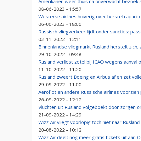
Amerikanen weer thuis na onverwacht bezoek 
08-06-2023 - 15:57
Westerse airlines huiverig over herstel capacite
06-06-2023 - 18:06
Russisch vliegverkeer lijdt onder sancties: pas
03-11-2022 - 12:11
Binnenlandse vliegmarkt Rusland herstelt zich, 
29-10-2022 - 09:48
Rusland verliest zetel bij ICAO wegens aanval o
11-10-2022 - 11:20
Rusland zweert Boeing en Airbus af en zet volle
29-09-2022 - 11:00
Aeroflot en andere Russische airlines voorzie
26-09-2022 - 12:12
Vluchten uit Rusland volgeboekt door zorgen o
21-09-2022 - 14:29
Wizz Air vliegt voorlopig toch niet naar Ruslan
20-08-2022 - 10:12
Wizz Air deelt nog meer gratis tickets uit aan O