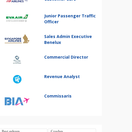
Junior Passenger Traffic
Officer
Sales Admin Executive
Benelux
Commercial Director
Revenue Analyst
Commissaris
Best gelezen
Crashes