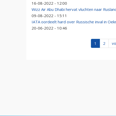
16-08-2022 - 12:00
Wizz Air Abu Dhabi hervat vluchten naar Ruslan
09-08-2022 - 15:11
IATA oordeelt hard over Russische inval in Oek
20-06-2022 - 10:46
1
2
vo