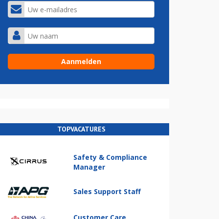
TOPVACATURES
Safety & Compliance
Manager
Sales Support Staff
Customer Care