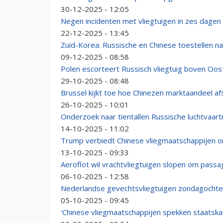
30-12-2025 - 12:05
Negen incidenten met vliegtuigen in zes dagen t
22-12-2025 - 13:45
Zuid-Korea: Russische en Chinese toestellen n
09-12-2025 - 08:58
Polen escorteert Russisch vliegtuig boven Oo
29-10-2025 - 08:48
Brussel kijkt toe hoe Chinezen marktaandeel 
26-10-2025 - 10:01
Onderzoek naar tientallen Russische luchtvaar
14-10-2025 - 11:02
Trump verbiedt Chinese vliegmaatschappijen o
13-10-2025 - 09:33
Aeroflot wil vrachtvliegtuigen slopen om passag
06-10-2025 - 12:58
Nederlandse gevechtsvliegtuigen zondagochten
05-10-2025 - 09:45
'Chinese vliegmaatschappijen spekken staatska