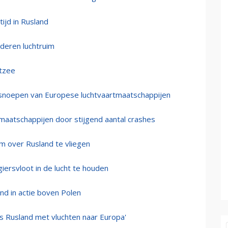
ijd in Rusland
aderen luchtruim
stzee
afsnoepen van Europese luchtvaartmaatschappijen
tmaatschappijen door stijgend aantal crashes
m over Rusland te vliegen
iersvloot in de lucht te houden
d in actie boven Polen
s Rusland met vluchten naar Europa'