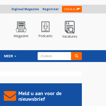
Digitaal Magazine
Registreer
Check in
Magazine
Podcasts
Vacatures
ZOEKVELD
MEER
Zoeken
Meld u aan voor de
nieuwsbrief