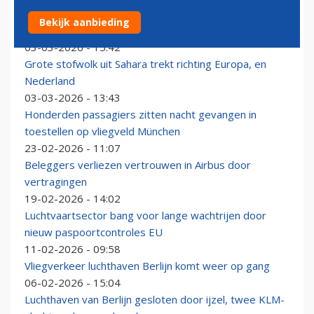
Dik 12.000 vluchten geschrapt door onrust Midden-
Bekijk aanbieding
Oosten
03-03-2026 - 15:42
Grote stofwolk uit Sahara trekt richting Europa, en
Nederland
03-03-2026 - 13:43
Honderden passagiers zitten nacht gevangen in
toestellen op vliegveld München
23-02-2026 - 11:07
Beleggers verliezen vertrouwen in Airbus door
vertragingen
19-02-2026 - 14:02
Luchtvaartsector bang voor lange wachtrijen door
nieuw paspoortcontroles EU
11-02-2026 - 09:58
Vliegverkeer luchthaven Berlijn komt weer op gang
06-02-2026 - 15:04
Luchthaven van Berlijn gesloten door ijzel, twee KLM-