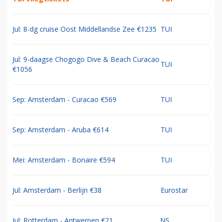
Jul: 8-dg cruise Oost Middellandse Zee €1235
TUI
Jul: 9-daagse Chogogo Dive & Beach Curacao
TUI
€1056
Sep: Amsterdam - Curacao €569
TUI
Sep: Amsterdam - Aruba €614
TUI
Mei: Amsterdam - Bonaire €594
TUI
Jul: Amsterdam - Berlijn €38
Eurostar
Jul: Rotterdam - Antwerpen €21
NS