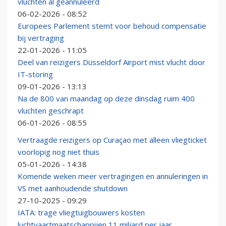
vluchten al geannuleerd
06-02-2026 - 08:52
Europees Parlement stemt voor behoud compensatie
bij vertraging
22-01-2026 - 11:05
Deel van reizigers Düsseldorf Airport mist vlucht door
IT-storing
09-01-2026 - 13:13
Na de 800 van maandag op deze dinsdag ruim 400
vluchten geschrapt
06-01-2026 - 08:55
Vertraagde reizigers op Curaçao met alleen vliegticket
voorlopig nog niet thuis
05-01-2026 - 14:38
Komende weken meer vertragingen en annuleringen in
VS met aanhoudende shutdown
27-10-2025 - 09:29
IATA: trage vliegtuigbouwers kosten
luchtvaartmaatschappijen 11 miljard per jaar