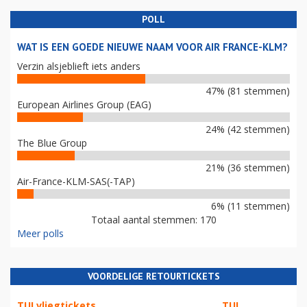
POLL
WAT IS EEN GOEDE NIEUWE NAAM VOOR AIR FRANCE-KLM?
Verzin alsjeblieft iets anders
47% (81 stemmen)
European Airlines Group (EAG)
24% (42 stemmen)
The Blue Group
21% (36 stemmen)
Air-France-KLM-SAS(-TAP)
6% (11 stemmen)
Totaal aantal stemmen: 170
Meer polls
VOORDELIGE RETOURTICKETS
TUI vliegtickets
TUI