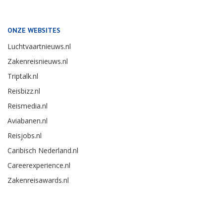
ONZE WEBSITES
Luchtvaartnieuws.nl
Zakenreisnieuws.nl
Triptalk.nl
Reisbizz.nl
Reismedia.nl
Aviabanen.nl
Reisjobs.nl
Caribisch Nederland.nl
Careerexperience.nl
Zakenreisawards.nl