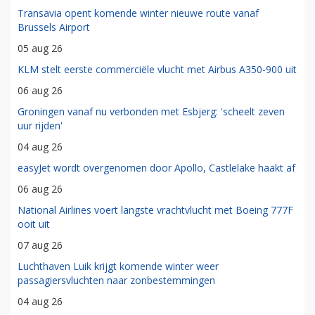
Transavia opent komende winter nieuwe route vanaf
Brussels Airport
05 aug 26
KLM stelt eerste commerciële vlucht met Airbus A350-900 uit
06 aug 26
Groningen vanaf nu verbonden met Esbjerg: 'scheelt zeven
uur rijden'
04 aug 26
easyJet wordt overgenomen door Apollo, Castlelake haakt af
06 aug 26
National Airlines voert langste vrachtvlucht met Boeing 777F
ooit uit
07 aug 26
Luchthaven Luik krijgt komende winter weer
passagiersvluchten naar zonbestemmingen
04 aug 26