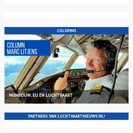
COLUMNS
MIJNBOUW, EU EN LUCHTVAART
PARTNERS VAN LUCHTVAARTNIEUWS.NL!