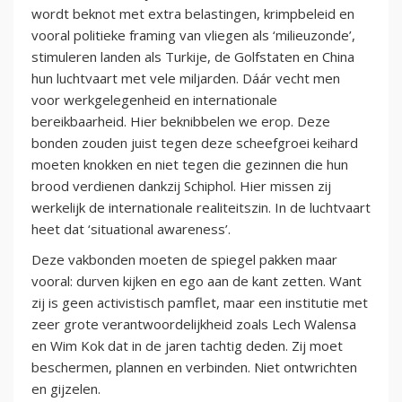
wordt beknot met extra belastingen, krimpbeleid en
vooral politieke framing van vliegen als ‘milieuzonde’,
stimuleren landen als Turkije, de Golfstaten en China
hun luchtvaart met vele miljarden. Dáár vecht men
voor werkgelegenheid en internationale
bereikbaarheid. Hier beknibbelen we erop. Deze
bonden zouden juist tegen deze scheefgroei keihard
moeten knokken en niet tegen die gezinnen die hun
brood verdienen dankzij Schiphol. Hier missen zij
werkelijk de internationale realiteitszin. In de luchtvaart
heet dat ‘situational awareness’.
Deze vakbonden moeten de spiegel pakken maar
vooral: durven kijken en ego aan de kant zetten. Want
zij is geen activistisch pamflet, maar een institutie met
zeer grote verantwoordelijkheid zoals Lech Walensa
en Wim Kok dat in de jaren tachtig deden. Zij moet
beschermen, plannen en verbinden. Niet ontwrichten
en gijzelen.