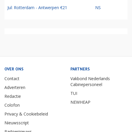
Jul: Rotterdam - Antwerpen €21
NS
OVER ONS
PARTNERS
Contact
Vakbond Nederlands
Cabinepersoneel
Adverteren
TUI
Redactie
NEWHEAP
Colofon
Privacy & Cookiebeleid
Nieuwsscript
Partnernieuws