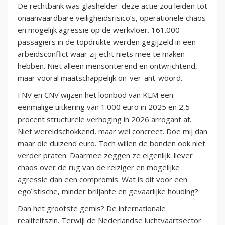
De rechtbank was glashelder: deze actie zou leiden tot
onaanvaardbare veiligheidsrisico’s, operationele chaos
en mogelijk agressie op de werkvloer. 161.000
passagiers in de topdrukte werden gegijzeld in een
arbeidsconflict waar zij echt niets mee te maken
hebben. Niet alleen mensonterend en ontwrichtend,
maar vooral maatschappelijk on-ver-ant-woord.
FNV en CNV wijzen het loonbod van KLM een
eenmalige uitkering van 1.000 euro in 2025 en 2,5
procent structurele verhoging in 2026 arrogant af.
Niet wereldschokkend, maar wel concreet. Doe mij dan
maar die duizend euro. Toch willen de bonden ook niet
verder praten. Daarmee zeggen ze eigenlijk: liever
chaos over de rug van de reiziger en mogelijke
agressie dan een compromis. Wat is dit voor een
egoïstische, minder briljante en gevaarlijke houding?
Dan het grootste gemis? De internationale
realiteitszin. Terwijl de Nederlandse luchtvaartsector