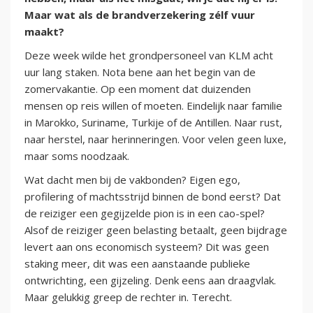
Maar wat als de brandverzekering zélf vuur
maakt?
Deze week wilde het grondpersoneel van KLM acht
uur lang staken. Nota bene aan het begin van de
zomervakantie. Op een moment dat duizenden
mensen op reis willen of moeten. Eindelijk naar familie
in Marokko, Suriname, Turkije of de Antillen. Naar rust,
naar herstel, naar herinneringen. Voor velen geen luxe,
maar soms noodzaak.
Wat dacht men bij de vakbonden? Eigen ego,
profilering of machtsstrijd binnen de bond eerst? Dat
de reiziger een gegijzelde pion is in een cao-spel?
Alsof de reiziger geen belasting betaalt, geen bijdrage
levert aan ons economisch systeem? Dit was geen
staking meer, dit was een aanstaande publieke
ontwrichting, een gijzeling. Denk eens aan draagvlak.
Maar gelukkig greep de rechter in. Terecht.