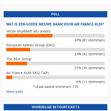
POLL
WAT IS EEN GOEDE NIEUWE NAAM VOOR AIR FRANCE-KLM?
Verzin alsjeblieft iets anders
47% (81 stemmen)
European Airlines Group (EAG)
24% (42 stemmen)
The Blue Group
21% (36 stemmen)
Air-France-KLM-SAS(-TAP)
6% (11 stemmen)
Totaal aantal stemmen: 170
Meer polls
VOORDELIGE RETOURTICKETS