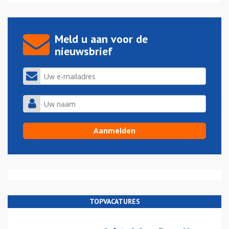
Meld u aan voor de
nieuwsbrief
TOPVACATURES