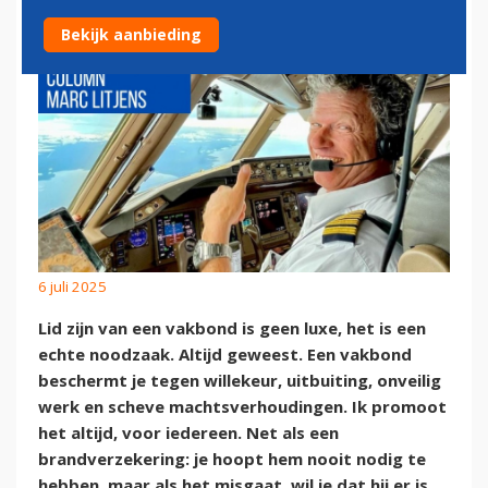
Bekijk aanbieding
6 juli 2025
Lid zijn van een vakbond is geen luxe, het is een
echte noodzaak. Altijd geweest. Een vakbond
beschermt je tegen willekeur, uitbuiting, onveilig
werk en scheve machtsverhoudingen. Ik promoot
het altijd, voor iedereen. Net als een
brandverzekering: je hoopt hem nooit nodig te
hebben, maar als het misgaat, wil je dat hij er is.