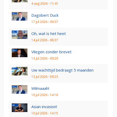
4 aug 2026 - 11:41
Dagobert Duck
17 jul 2026 - 09:37
Oh, wat is het heet
14 jul 2026 - 08:37
Vliegen zonder brevet
13 jul 2026 - 09:29
Uw wachttijd bedraagt 5 maanden
13 jul 2026 - 09:23
Wilmaaah!
10 jul 2026 - 14:16
Asian invasion!
10 jul 2026 - 14:15