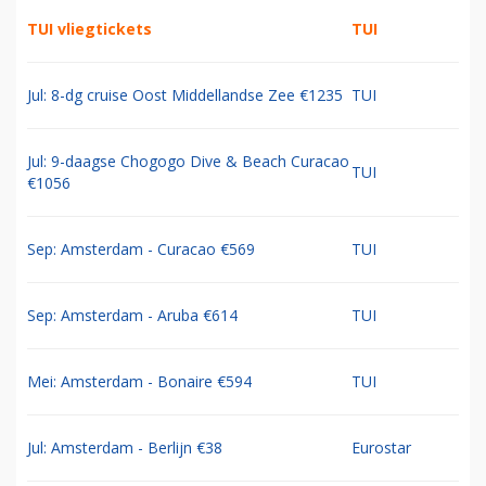
TUI vliegtickets
TUI
Jul: 8-dg cruise Oost Middellandse Zee €1235
TUI
Jul: 9-daagse Chogogo Dive & Beach Curacao
TUI
€1056
Sep: Amsterdam - Curacao €569
TUI
Sep: Amsterdam - Aruba €614
TUI
Mei: Amsterdam - Bonaire €594
TUI
Jul: Amsterdam - Berlijn €38
Eurostar