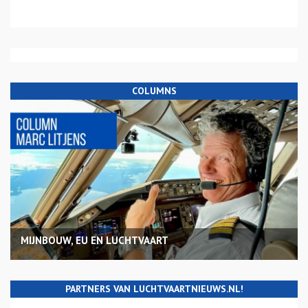
COLUMNS
MIJNBOUW, EU EN LUCHTVAART
PARTNERS VAN LUCHTVAARTNIEUWS.NL!